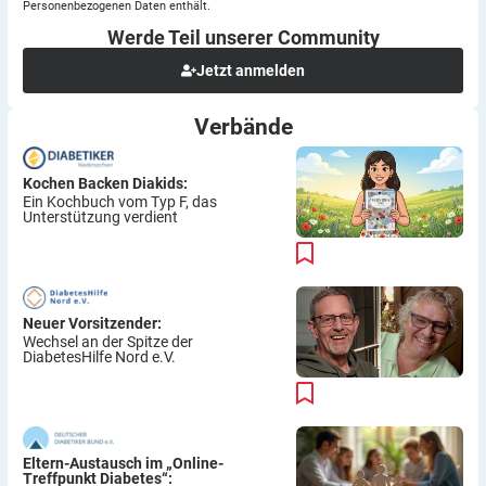
Personenbezogenen Daten enthält.
Werde Teil unserer
Community
Jetzt anmelden
Verbände
Kochen Backen Diakids:
Ein Kochbuch vom Typ F, das
Unterstützung verdient
Neuer Vorsitzender:
Wechsel an der Spitze der
DiabetesHilfe Nord e.V.
Eltern-Austausch im „Online-
Treffpunkt Diabetes“: