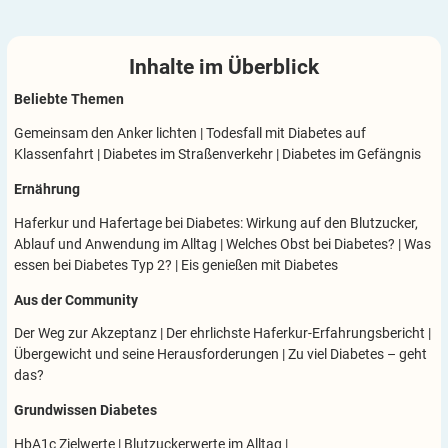
Inhalte im
Überblick
Beliebte Themen
Gemeinsam den Anker lichten
|
Todesfall mit Diabetes auf
Klassenfahrt
|
Diabetes im Straßenverkehr
|
Diabetes im Gefängnis
Ernährung
Haferkur und Hafertage bei Diabetes: Wirkung auf den Blutzucker,
Ablauf und Anwendung im Alltag
|
Welches Obst bei Diabetes?
|
Was
essen bei Diabetes Typ 2?
|
Eis genießen mit Diabetes
Aus der Community
Der Weg zur Akzeptanz
|
Der ehrlichste Haferkur-Erfahrungsbericht
|
Übergewicht und seine Herausforderungen
|
Zu viel Diabetes – geht
das?
Grundwissen Diabetes
HbA1c Zielwerte
|
Blutzuckerwerte im Alltag
|