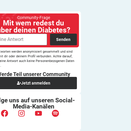
Community-Frage
Mit wem redest du
über deinen Diabetes?
Senden
tworten werden anonymisiert gesammelt und sind
mit dir oder deinem Profil verbunden. Achte darauf,
eine Antwort auch keine Personenbezogenen Daten
.
erde Teil unserer
Community
Jetzt anmelden
lge uns auf unseren
Social-
Media-Kanälen