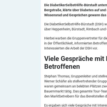
Die DiabetikerSelbstHilfe-Bürstadt unte
Bergstraße, klärte über Diabetes auf und 
Wissensrad und Gesprächen gewann das 
Die DiabetikerSelbstHilfe-Bürstadt (DSH) 
über Heppenheim, Bürstadt, Rimbach und G
Hierbei warben die Gruppenvertreter für 
in der Öffentlichkeit, informierten Betroff
Interessierten die Arbeit der DSH vor.
Viele Gespräche mit 
Betroffenen
Stephan Thomas, Gruppenleiter und stellve
Werner Schäfer als stellvertretender Grupp
waren gemeinsam an belebten Plätzen zwe
Bauernmarkt tätig. Das gesamte Tour-Team
den Marktbetreibern für das Bereitstellen 
Es ergaben sich viele Gespräche mit Intere