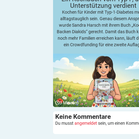
Unterstützung
verdient
Kochen für Kinder mit Typ-1-Diabetes m
alltagstauglich sein. Genau diesem Ansp
wurde Sandra Harsch mit ihrem Buch „K
Backen Diakids“ gerecht. Damit das Buch k
noch mehr Familien erreichen kann, läuft d
ein Crowdfunding für eine zweite Aufla
3
Minuten
Keine
Kommentare
Du musst
angemeldet
sein, um einen Komm