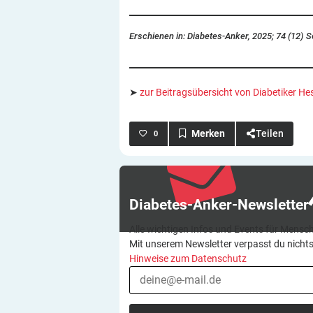
Erschienen in: Diabetes-Anker, 2025; 74 (12) S
➤
zur Beitragsübersicht von Diabetiker He
Teilen
0
Diabetes-Anker-Newsletter
Alle wichtigen Infos und Events für Mensch
Mit unserem Newsletter verpasst du nicht
Hinweise zum Datenschutz