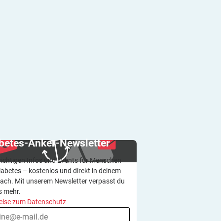
betes-Anker-Newsletter
wichtigen Infos und Events für Menschen
iabetes – kostenlos und direkt in deinem
ach. Mit unserem Newsletter verpasst du
s mehr.
eise zum Datenschutz