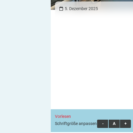
5. Dezember 2025
Vorlesen
Schriftgröße anpassen:
A
A
A