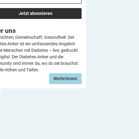
Jetzt abonnieren
er
uns
ichten, Gemeinschaft, Gesundheit: Der
tes-Anker ist ein umfassendes Angebot
lle Menschen mit Diabetes – live, gedruckt
igital. Der Diabetes-Anker und die
nity sind immer da, wo du sie brauchst.
lle Höhen und Tiefen.
Weiterlesen