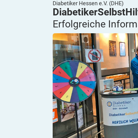
Diabetiker Hessen e.V. (DHE)
DiabetikerSelbstHi
Erfolgreiche Infor