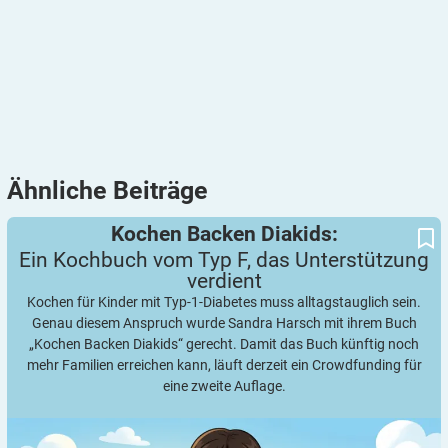
Ähnliche
Beiträge
Ein Kochbuch vom Typ F, das Unterstützung verdient
Kochen Backen Diakids:
Kochen Backen Diakids:
Ein Kochbuch vom Typ F, das Unterstützung
verdient
Kochen für Kinder mit Typ-1-Diabetes muss alltagstauglich sein.
Genau diesem Anspruch wurde Sandra Harsch mit ihrem Buch
„Kochen Backen Diakids“ gerecht. Damit das Buch künftig noch
mehr Familien erreichen kann, läuft derzeit ein Crowdfunding für
eine zweite Auflage.