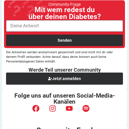
Community-Frage
Mit wem redest du
über deinen Diabetes?
Senden
Die Antworten werden anonymisiert gesammelt und sind nicht mit dir oder
deinem Profil verbunden. Achte darauf, dass deine Antwort auch keine
Personenbezogenen Daten enthält.
Werde Teil unserer
Community
Jetzt anmelden
Folge uns auf unseren
Social-Media-
Kanälen