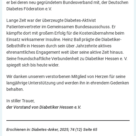
er bei deren neu gegründetem Bundesverband mit, der Deutschen
Diabetes Föderation e.V.
Lange Zeit war der überzeugte Diabetes-Aktivist
Patientenvertreter im Gemeinsamen Bundesausschuss. Er
kämpfte dort mit großem Erfolg für die Kostenübernahme beim
Einsatz wirksamerer Insuline. Heinz Ball prägte die Diabetiker-
Selbsthilfe in Hessen durch sein über Jahrzehnte aktives
ehrenamtliches Engagement weit über seine aktive Zeit hinaus.
Seine freundschaftliche Verbundenheit zu Diabetiker Hessen e. V.
spiegelt sich bis heute wider.
Wir danken unserem verstorbenen Mitglied von Herzen für seine
langjährige Unterstützung und werden ihn in ehrendem Gedenken
behalten.
In stiller Trauer,
der Vorstand von Diabetiker Hessen e.V.
Erschienen in: Diabetes-Anker, 2025; 74 (12) Seite 65