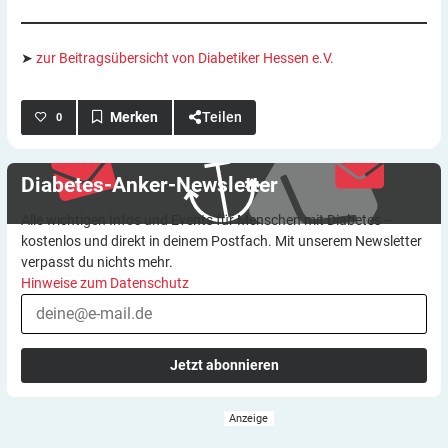
➤
zur Beitragsübersicht von Diabetiker Hessen e.V.
Teilen
0
Diabetes-Anker-Newsletter
Alle wichtigen Infos und Events für Menschen mit Diabetes –
kostenlos und direkt in deinem Postfach. Mit unserem Newsletter
verpasst du nichts mehr.
Hinweise zum Datenschutz
Jetzt abonnieren