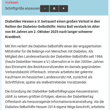
Vorlesen
Schriftgröße anpassen:
A
A
A
Diabetiker Hessen e.V. betrauert einen großen Verlust in den
Reihen der Diabetes-Selbsthilfe: Heinz Ball verstarb im Alter
von 84 Jahren am 2. Oktober 2025 nach langer schwerer
Krankheit.
Mit ihm verliert die Diabetes-Selbsthilfe einen der engagiertesten
Mitstreiter für die Belange von Menschen mit Diabetes. Als
Mitglied des Landesverbands der Diabetiker-Selbsthilfe seit 1984
(heute Diabetiker Hessen e.V.) übernahm er in den 2000er-Jahren
das Ehrenamt des Bezirksvorsitzenden im damals gegründeten
Verbandsbezirk Offenbach. Intensiv arbeitete der gelernte
Kaufmann im hessischen Landesvorsitz mit, zunächst als
Schriftführer, später als stellvertretender Vorsitzender.
Die Gründung der Diabetiker-Selbsthilfegruppe Heusenstamm
zählt zu seinen größten Erfolgen, ebenso der Diabetikertag
Offenbach als herausragende Informationsveranstaltung. Als die
Diabetes-Selbsthilfe Hessen 2016 eigene Wege beschritt, arbeitete