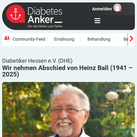
Anmelden
Community-Feed
Ernährung
Behandlung
Beweg
Diabetiker Hessen e.V. (DHE)
Wir nehmen Abschied von Heinz Ball (1941 –
2025)
< 1
minute