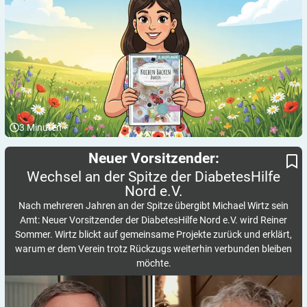
3
Minuten
Wechsel an der Spitze der DiabetesHilfe Nord e.V.
Neuer Vorsitzender:
Neuer Vorsitzender:
Wechsel an der Spitze der DiabetesHilfe
Nord
e.V.
Nach mehreren Jahren an der Spitze übergibt Michael Wirtz sein
Amt: Neuer Vorsitzender der DiabetesHilfe Nord e.V. wird Reiner
Sommer. Wirtz blickt auf gemeinsame Projekte zurück und erklärt,
warum er dem Verein trotz Rückzugs weiterhin verbunden bleiben
möchte.