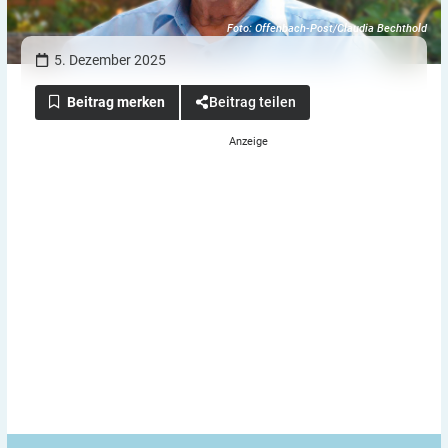
Foto: Offenbach-Post/Claudia Bechthold
5. Dezember 2025
Beitrag teilen