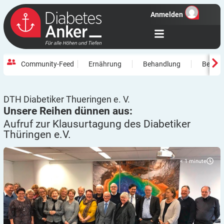
Anmelden
Community-Feed
Ernährung
Behandlung
Beweg
DTH Diabetiker Thueringen e. V.
Unsere Reihen dünnen aus:
Aufruf zur Klausurtagung des Diabetiker
Thüringen
e.V.
< 1
minute