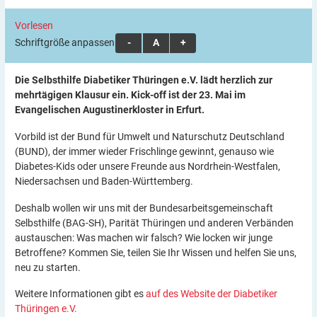
Vorlesen
Schriftgröße anpassen:
A
A
A
Die Selbsthilfe Diabetiker Thüringen e.V. lädt herzlich zur
mehrtägigen Klausur ein. Kick-off ist der 23. Mai im
Evangelischen Augustinerkloster in Erfurt.
Vorbild ist der Bund für Umwelt und Naturschutz Deutschland
(BUND), der immer wieder Frischlinge gewinnt, genauso wie
Diabetes-Kids oder unsere Freunde aus Nordrhein-Westfalen,
Niedersachsen und Baden-Württemberg.
Deshalb wollen wir uns mit der Bundesarbeitsgemeinschaft
Selbsthilfe (BAG-SH), Parität Thüringen und anderen Verbänden
austauschen: Was machen wir falsch? Wie locken wir junge
Betroffene? Kommen Sie, teilen Sie Ihr Wissen und helfen Sie uns,
neu zu starten.
Weitere Informationen gibt es
auf des Website der Diabetiker
Thüringen e.V.