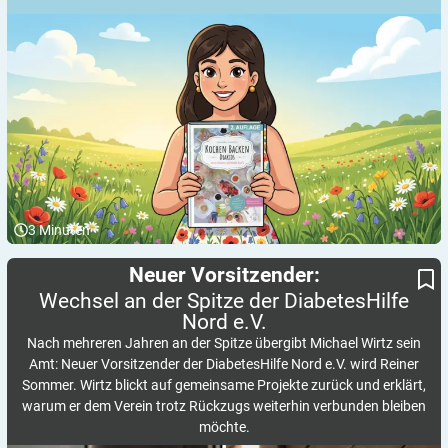
3
Minuten
Wechsel an der Spitze der DiabetesHilfe Nord e.V.
Neuer Vorsitzender:
Neuer Vorsitzender:
Wechsel an der Spitze der DiabetesHilfe
Nord
e.V.
Nach mehreren Jahren an der Spitze übergibt Michael Wirtz sein
Amt: Neuer Vorsitzender der DiabetesHilfe Nord e.V. wird Reiner
Sommer. Wirtz blickt auf gemeinsame Projekte zurück und erklärt,
warum er dem Verein trotz Rückzugs weiterhin verbunden bleiben
möchte.