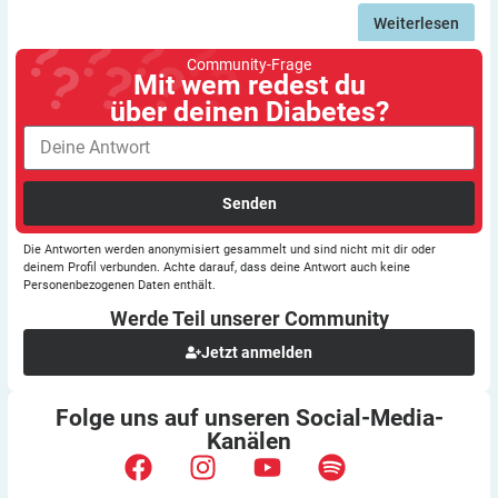
Weiterlesen
Community-Frage
Mit wem redest du
über deinen Diabetes?
Senden
Die Antworten werden anonymisiert gesammelt und sind nicht mit dir oder
deinem Profil verbunden. Achte darauf, dass deine Antwort auch keine
Personenbezogenen Daten enthält.
Werde Teil unserer
Community
Jetzt anmelden
Folge uns auf unseren
Social-Media-
Kanälen