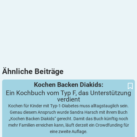
Ähnliche
Beiträge
Ein Kochbuch vom Typ F, das Unterstützung verdient
Kochen Backen Diakids:
Kochen Backen Diakids:
Ein Kochbuch vom Typ F, das Unterstützung
verdient
Kochen für Kinder mit Typ-1-Diabetes muss alltagstauglich sein.
Genau diesem Anspruch wurde Sandra Harsch mit ihrem Buch
„Kochen Backen Diakids“ gerecht. Damit das Buch künftig noch
mehr Familien erreichen kann, läuft derzeit ein Crowdfunding für
eine zweite Auflage.