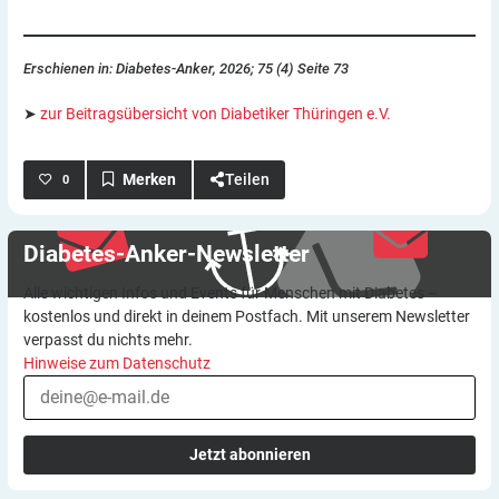
Erschienen in: Diabetes-Anker, 2026; 75 (4) Seite 73
➤
zur Beitragsübersicht von Diabetiker Thüringen e.V.
Teilen
0
Diabetes-Anker-Newsletter
Alle wichtigen Infos und Events für Menschen mit Diabetes –
kostenlos und direkt in deinem Postfach. Mit unserem Newsletter
verpasst du nichts mehr.
Hinweise zum Datenschutz
Jetzt abonnieren