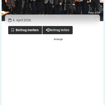
Foto: DTH
4. April 2026
Beitrag teilen