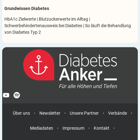
Grundwissen Diabetes
HbA1c Zielwerte
|
Blutzuckerwerte im Alltag
|
Schwerbehindertenausweis bei Diabetes
|
So läuft die Behandlung
von Diabetes Typ 2
Über uns
Newsletter
Unsere Partner
Verbände
Mediadaten
Impressum
Kontakt