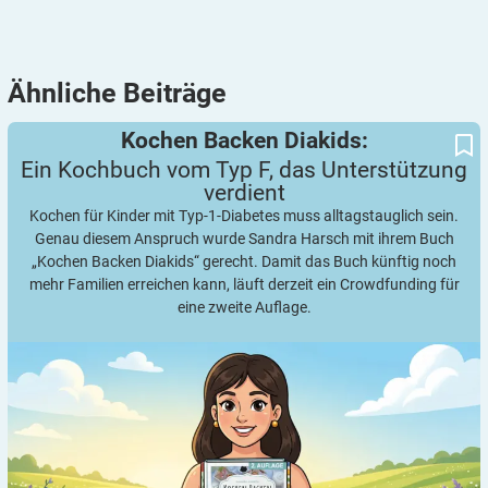
Ähnliche
Beiträge
Ein Kochbuch vom Typ F, das Unterstützung verdient
Kochen Backen Diakids:
Kochen Backen Diakids:
Ein Kochbuch vom Typ F, das Unterstützung
verdient
Kochen für Kinder mit Typ-1-Diabetes muss alltagstauglich sein.
Genau diesem Anspruch wurde Sandra Harsch mit ihrem Buch
„Kochen Backen Diakids“ gerecht. Damit das Buch künftig noch
mehr Familien erreichen kann, läuft derzeit ein Crowdfunding für
eine zweite Auflage.