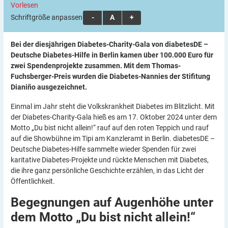
Vorlesen
Schriftgröße anpassen:
A
A
A
Bei der diesjährigen Diabetes-Charity-Gala von diabetesDE –
Deutsche Diabetes-Hilfe in Berlin kamen über 100.000 Euro für
zwei Spendenprojekte zusammen. Mit dem Thomas-
Fuchsberger-Preis wurden die Diabetes-Nannies der Stifitung
Dianiño
ausgezeichnet.
Einmal im Jahr steht die Volkskrankheit Diabetes im Blitzlicht. Mit
der Diabetes-Charity-Gala hieß es am 17. Oktober 2024 unter dem
Motto „Du bist nicht allein!“ rauf auf den roten Teppich und rauf
auf die Showbühne im Tipi am Kanzleramt in Berlin. diabetesDE –
Deutsche Diabetes-Hilfe sammelte wieder Spenden für zwei
karitative Diabetes-Projekte und rückte Menschen mit Diabetes,
die ihre ganz persönliche Geschichte erzählen, in das Licht der
Öffentlichkeit.
Begegnungen auf Augenhöhe unter
dem Motto „Du bist nicht
allein!“