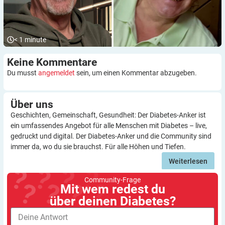
< 1
minute
Keine
Kommentare
Du musst
angemeldet
sein, um einen Kommentar abzugeben.
Über
uns
Geschichten, Gemeinschaft, Gesundheit: Der Diabetes-Anker ist
ein umfassendes Angebot für alle Menschen mit Diabetes – live,
gedruckt und digital. Der Diabetes-Anker und die Community sind
immer da, wo du sie brauchst. Für alle Höhen und Tiefen.
Weiterlesen
Community-Frage
Mit wem redest du
über deinen Diabetes?