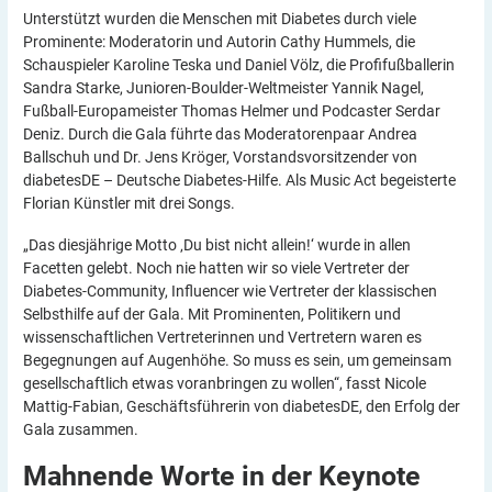
Unterstützt wurden die Menschen mit Diabetes durch viele
Prominente: Moderatorin und Autorin Cathy Hummels, die
Schauspieler Karoline Teska und Daniel Völz, die Profifußballerin
Sandra Starke, Junioren-Boulder-Weltmeister Yannik Nagel,
Fußball-Europameister Thomas Helmer und Podcaster Serdar
Deniz. Durch die Gala führte das Moderatorenpaar Andrea
Ballschuh und Dr. Jens Kröger, Vorstandsvorsitzender von
diabetesDE – Deutsche Diabetes-Hilfe. Als Music Act begeisterte
Florian Künstler mit drei Songs.
„Das diesjährige Motto ‚Du bist nicht allein!‘ wurde in allen
Facetten gelebt. Noch nie hatten wir so viele Vertreter der
Diabetes-Community, Influencer wie Vertreter der klassischen
Selbsthilfe auf der Gala. Mit Prominenten, Politikern und
wissenschaftlichen Vertreterinnen und Vertretern waren es
Begegnungen auf Augenhöhe. So muss es sein, um gemeinsam
gesellschaftlich etwas voranbringen zu wollen“, fasst Nicole
Mattig-Fabian, Geschäftsführerin von diabetesDE, den Erfolg der
Gala zusammen.
Mahnende Worte in der Keynote