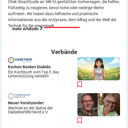
Chek SmartGuide an: Mit KI-gestützten Vorher­sagen, die helfen,
frühzeitig zu reagieren, bevor hohe oder niedrige Werte
auftreten. Wir haben dazu hilf­reiche und praktische
Informationen aus der Arzt­praxis, dem Alltag und der Welt der
Technik für Sie gesammelt.
mehr erfahren
Verbände
Kochen Backen Diakids:
Ein Kochbuch vom Typ F, das
Unterstützung verdient
Neuer Vorsitzender:
Wechsel an der Spitze der
DiabetesHilfe Nord e.V.