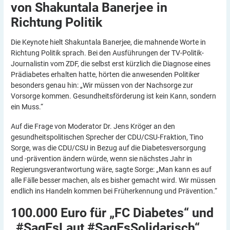
von Shakuntala Banerjee in
Richtung
Politik
Die Keynote hielt Shakuntala Banerjee, die mahnende Worte in
Richtung Politik sprach. Bei den Ausführungen der TV-Politik-
Journalistin vom ZDF, die selbst erst kürzlich die Diagnose eines
Prädiabetes erhalten hatte, hörten die anwesenden Politiker
besonders genau hin: „Wir müssen von der Nachsorge zur
Vorsorge kommen. Gesundheitsförderung ist kein Kann, sondern
ein Muss.“
Auf die Frage von Moderator Dr. Jens Kröger an den
gesundheitspolitischen Sprecher der CDU/CSU-Fraktion, Tino
Sorge, was die CDU/CSU in Bezug auf die Diabetesversorgung
und -prävention ändern würde, wenn sie nächstes Jahr in
Regierungsverantwortung wäre, sagte Sorge: „Man kann es auf
alle Fälle besser machen, als es bisher gemacht wird. Wir müssen
endlich ins Handeln kommen bei Früherkennung und Prävention.“
100.000 Euro für „FC Diabetes“ und
„#SagEsLaut
#SagEsSolidarisch“