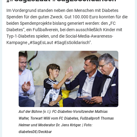
Im Vordergrund standen neben den Menschen mit Diabetes
Spenden für den guten Zweck. Gut 100.000 Euro konnten für die
beiden Spendenprojekte bislang generiert werden: den „FC
Diabetes“, ein Fußballverein, bei dem ausschließlich Kinder mit
Typ-1-Diabetes spielen, und die Social-Media-Awareness-
Kampagne „#SagEsLaut #SagEsSolidarisch“.
Auf der Bühne (v. l.): FC-Diabetes-Vorsitzender Mathias
Walter, Torwart Willi vom FC Diabetes, Fußballprofi Thomas
Helmer und Moderator Dr. Jens Kröger.
|
Foto:
diabetesDE/Deckbar