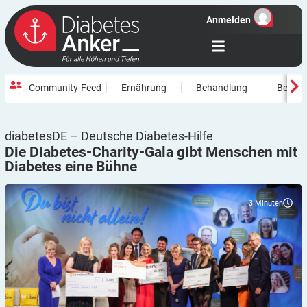
Anmelden
Community-Feed
Ernährung
Behandlung
Beweg
diabetesDE – Deutsche Diabetes-Hilfe
Die Diabetes-Charity-Gala gibt Menschen mit
Diabetes eine
Bühne
3
Minuten