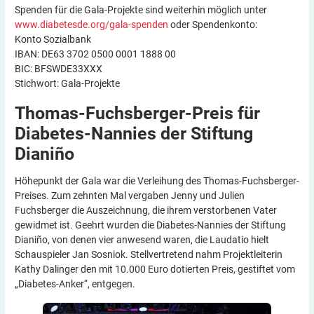
Spenden für die Gala-Projekte sind weiterhin möglich unter
www.diabetesde.org/gala-spenden
oder Spendenkonto:
Konto Sozialbank
IBAN: DE63 3702 0500 0001 1888 00
BIC: BFSWDE33XXX
Stichwort: Gala-Projekte
Thomas-Fuchsberger-Preis für
Diabetes-Nannies der Stiftung
Dianiño
Höhepunkt der Gala war die Verleihung des Thomas-Fuchsberger-
Preises. Zum zehnten Mal vergaben Jenny und Julien
Fuchsberger die Auszeichnung, die ihrem verstorbenen Vater
gewidmet ist. Geehrt wurden die Diabetes-Nannies der Stiftung
Dianiño, von denen vier anwesend waren, die Laudatio hielt
Schauspieler Jan Sosniok. Stellvertretend nahm Projektleiterin
Kathy Dalinger den mit 10.000 Euro dotierten Preis, gestiftet vom
„Diabetes-Anker“, entgegen.