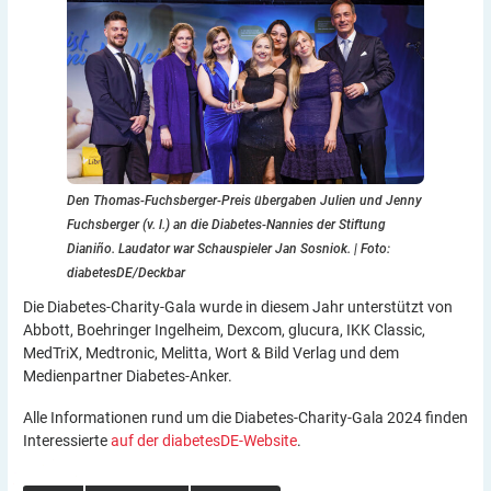
Den Thomas-Fuchsberger-Preis übergaben Julien und Jenny
Fuchsberger (v. l.) an die Diabetes-Nannies der Stiftung
Dianiño. Laudator war Schauspieler Jan Sosniok.
|
Foto:
diabetesDE/Deckbar
Die Diabetes-Charity-Gala wurde in diesem Jahr unterstützt von
Abbott, Boehringer Ingelheim, Dexcom, glucura, IKK Classic,
MedTriX, Medtronic, Melitta, Wort & Bild Verlag und dem
Medienpartner Diabetes-Anker.
Alle Informationen rund um die Diabetes-Charity-Gala 2024 finden
Interessierte
auf der diabetesDE-Website
.