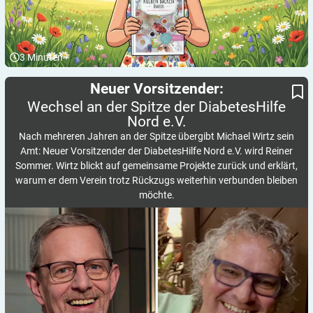
3
Minuten
Wechsel an der Spitze der DiabetesHilfe Nord e.V.
Neuer Vorsitzender:
Neuer Vorsitzender:
Wechsel an der Spitze der DiabetesHilfe
Nord
e.V.
Nach mehreren Jahren an der Spitze übergibt Michael Wirtz sein
Amt: Neuer Vorsitzender der DiabetesHilfe Nord e.V. wird Reiner
Sommer. Wirtz blickt auf gemeinsame Projekte zurück und erklärt,
warum er dem Verein trotz Rückzugs weiterhin verbunden bleiben
möchte.