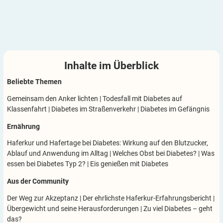
Inhalte im
Überblick
Beliebte Themen
Gemeinsam den Anker lichten
|
Todesfall mit Diabetes auf
Klassenfahrt
|
Diabetes im Straßenverkehr
|
Diabetes im Gefängnis
Ernährung
Haferkur und Hafertage bei Diabetes: Wirkung auf den Blutzucker,
Ablauf und Anwendung im Alltag
|
Welches Obst bei Diabetes?
|
Was
essen bei Diabetes Typ 2?
|
Eis genießen mit Diabetes
Aus der Community
Der Weg zur Akzeptanz
|
Der ehrlichste Haferkur-Erfahrungsbericht
|
Übergewicht und seine Herausforderungen
|
Zu viel Diabetes – geht
das?