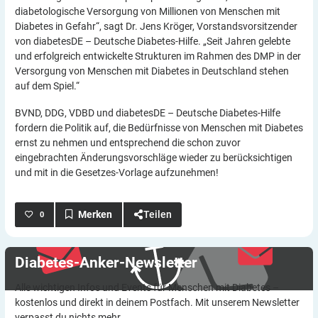
diabetologische Versorgung von Millionen von Menschen mit
Diabetes in Gefahr“, sagt Dr. Jens Kröger, Vorstandsvorsitzender
von diabetesDE – Deutsche Diabetes-Hilfe. „Seit Jahren gelebte
und erfolgreich entwickelte Strukturen im Rahmen des DMP in der
Versorgung von Menschen mit Diabetes in Deutschland stehen
auf dem Spiel.“
BVND, DDG, VDBD und diabetesDE – Deutsche Diabetes-Hilfe
fordern die Politik auf, die Bedürfnisse von Menschen mit Diabetes
ernst zu nehmen und entsprechend die schon zuvor
eingebrachten Änderungsvorschläge wieder zu berücksichtigen
und mit in die Gesetzes-Vorlage aufzunehmen!
Teilen
0
Diabetes-Anker-Newsletter
Alle wichtigen Infos und Events für Menschen mit Diabetes –
kostenlos und direkt in deinem Postfach. Mit unserem Newsletter
verpasst du nichts mehr.