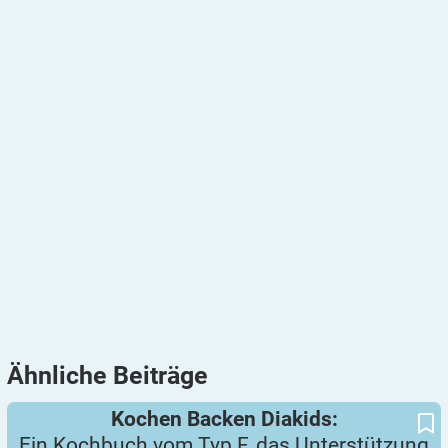
Ähnliche
Beiträge
Ein Kochbuch vom Typ F, das Unterstützung verdient
Kochen Backen Diakids:
Kochen Backen Diakids:
Ein Kochbuch vom Typ F, das Unterstützung