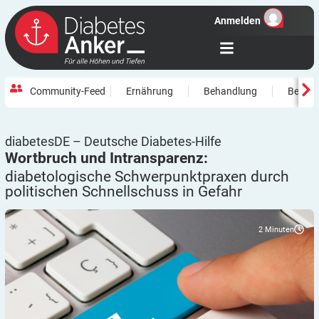
Anmelden
Community-Feed
Ernährung
Behandlung
Beweg
diabetesDE – Deutsche Diabetes-Hilfe
Wortbruch und Intransparenz:
diabetologische Schwerpunktpraxen durch
politischen Schnellschuss in
Gefahr
2
Minuten