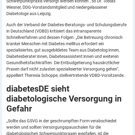
Schwerpunktpraxis versorgt werden können“, so Dr. Tobias
Wiesner, DDG-Vorstandsmitglied und niedergelassener
Diabetologe aus Leipzig.
Auch der Verband der Diabetes-Beratungs- und Schulungsberufe
in Deutschland (VDBD) kritisiert das intransparente
Schnellverfahren und dessen Folgen. „Die Betreuung chronisch
kranker Menschen mit Diabetes mellitus erfordert ein
spezialisiertes, gut ausgebildetes Team aus Diabetolog:innen,
Diabetesberater:innen, Diabetesassistent:innen und weiteren
Gesundheitsfachkräften. Die Entbudgetierung hausärztlicher
Praxen darf nicht zulasten spezialisierter Versorgung gehen“,
appelliert Theresia Schoppe, stellvertretende VDBD-Vorsitzende.
diabetesDE sieht
diabetologische Versorgung in
Gefahr
„Sollte das GSVG in der geschrumpften Form verabschiedet
werden und sollten Versorgungspauschalen für die
diabetologischen Schwerpunktpraxen wegfallen, ist die