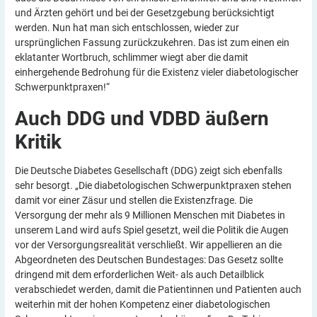
und Ärzten gehört und bei der Gesetzgebung berücksichtigt
werden. Nun hat man sich entschlossen, wieder zur
ursprünglichen Fassung zurückzukehren. Das ist zum einen ein
eklatanter Wortbruch, schlimmer wiegt aber die damit
einhergehende Bedrohung für die Existenz vieler diabetologischer
Schwerpunktpraxen!“
Auch DDG und VDBD äußern
Kritik
Die Deutsche Diabetes Gesellschaft (DDG) zeigt sich ebenfalls
sehr besorgt. „Die diabetologischen Schwerpunktpraxen stehen
damit vor einer Zäsur und stellen die Existenzfrage. Die
Versorgung der mehr als 9 Millionen Menschen mit Diabetes in
unserem Land wird aufs Spiel gesetzt, weil die Politik die Augen
vor der Versorgungsrealität verschließt. Wir appellieren an die
Abgeordneten des Deutschen Bundestages: Das Gesetz sollte
dringend mit dem erforderlichen Weit- als auch Detailblick
verabschiedet werden, damit die Patientinnen und Patienten auch
weiterhin mit der hohen Kompetenz einer diabetologischen