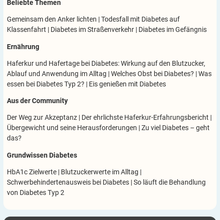
Beliebte Themen
Gemeinsam den Anker lichten
|
Todesfall mit Diabetes auf
Klassenfahrt
|
Diabetes im Straßenverkehr
|
Diabetes im Gefängnis
Ernährung
Haferkur und Hafertage bei Diabetes: Wirkung auf den Blutzucker,
Ablauf und Anwendung im Alltag
|
Welches Obst bei Diabetes?
|
Was
essen bei Diabetes Typ 2?
|
Eis genießen mit Diabetes
Aus der Community
Der Weg zur Akzeptanz
|
Der ehrlichste Haferkur-Erfahrungsbericht
|
Übergewicht und seine Herausforderungen
|
Zu viel Diabetes – geht
das?
Grundwissen Diabetes
HbA1c Zielwerte
|
Blutzuckerwerte im Alltag
|
Schwerbehindertenausweis bei Diabetes
|
So läuft die Behandlung
von Diabetes Typ 2