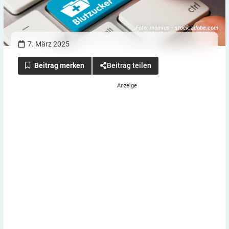
Foto: momius - stock.adobe.com
7. März 2025
Beitrag teilen