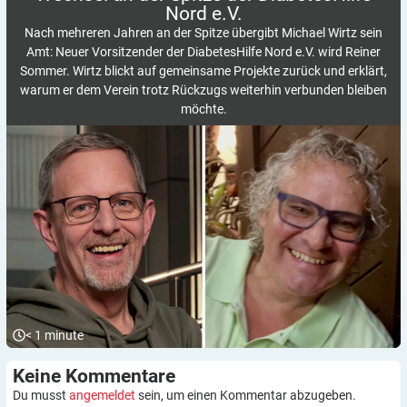
Nord
e.V.
Nach mehreren Jahren an der Spitze übergibt Michael Wirtz sein
Amt: Neuer Vorsitzender der DiabetesHilfe Nord e.V. wird Reiner
Sommer. Wirtz blickt auf gemeinsame Projekte zurück und erklärt,
warum er dem Verein trotz Rückzugs weiterhin verbunden bleiben
möchte.
< 1
minute
Keine
Kommentare
Du musst
angemeldet
sein, um einen Kommentar abzugeben.