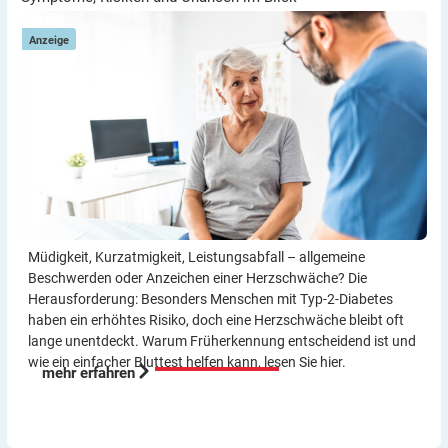
Anzeige
Müdigkeit, Kurzatmigkeit, Leistungsabfall – allgemeine
Beschwerden oder Anzeichen einer Herzschwäche? Die
Herausforderung: Besonders Menschen mit Typ-2-Diabetes
haben ein erhöhtes Risiko, doch eine Herzschwäche bleibt oft
lange unentdeckt. Warum Früherkennung entscheidend ist und
wie ein einfacher Bluttest helfen kann, lesen Sie hier.
mehr erfahren