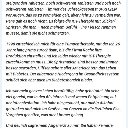
steigernden Tabletten, noch schwereren Tabletten und noch noch
schwereren Tabletten – immer das Schreckgespenst SPRITZEN
vor Augen, das es zu vermeiden galt, aber nicht zu vermeiden war.
Pens gab es noch nicht. Es folgte die ICT-Therapie mit „dicken“
Spritzen, die man – nach meinem Gefühl – ins Fleisch rammen
musste, damit sie nicht schmerzten.
1998 entschied ich mich für eine Pumpentherapie, mit der ich 26
Jahre lang prima zurechtkam, bis die Firma Roche ihre
Produktion einstellte und ich leider wieder mit ICT-Therapie
zurechtkommen muss. Die Spritznadeln sind besser und immer
besser geworden, Hilfsangebote aller Art erleichtern das Leben
mit Diabetes. Der allgemeine Niedergang im Gesundheitssystem
schlägt sich aber auch im Diabetesbereich nieder.
Ich war mein ganzes Leben berufstätig, habe geheiratet, bin sehr
viel gereist, war in den 60 Jahren 3-mal wegen Entgleisung auf
der Intensivstation. Ich habe nie geraucht, nur mäßig Alkohol
getrunken und mich im Großen und Ganzen an die ärztlichen Ess-
Vorgaben gehalten, was nicht immer gelang.
Und neulich sagte mein Augenarzt zu mir: Sie haben keinerlei