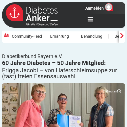
Anmelden
Community-Feed
Ernährung
Behandlung
Beweg
Diabetikerbund Bayern e.V.
60 Jahre Diabetes – 50 Jahre Mitglied:
Frigga Jacobi – von Haferschleimsuppe zur
(fast) freien
Essensauswahl
2
Minuten