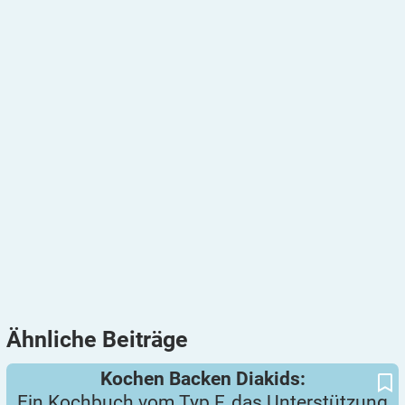
Ähnliche
Beiträge
Ein Kochbuch vom Typ F, das Unterstützung verdient
Kochen Backen Diakids:
Kochen Backen Diakids:
Ein Kochbuch vom Typ F, das Unterstützung