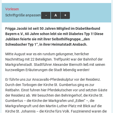
Vorlesen
Schriftgröße anpassen:
A
A
A
Frigga Jacobi ist seit 50 Jahren Mitglied im Diabetikerbund
Bayern e.V., 60 Jahre schon lebt sie mit Diabetes Typ 1! Diese
Jubiläen feierte sie mit ihrer Selbsthilfegruppe, „den
Schwabacher Typ 1“, in ihrer Heimatstadt Ansbach.
Mitte August war es ein rundum gelungener, herrlicher
Nachmittag mit 22 Beteiligten. Treffpunkt war der Bahnhof der
Markgrafenstadt. Stadtführer Alexander Biernoth ließ mit seinen
kurzweiligen Erläuterungen die Stadt lebendig werden!
Er führte uns zur Anscavallo-Pferdeskulptur vor der Residenz.
Durch den Torbogen der Kirche St. Gumbertus ging es zur
Reitbahn. Einst fuhren hier Pferdekutschen vor und setzten Gäste
der Residenz ab. Wir besuchten den Behringerhof, die Kirche St.
Gumbertus – die Kirche der Markgrafen und „Edlen“ –, die
Markgrafengruft und den Martin-Luther-Platz mit Blick auf die
Kirche St. Johannis – die Kirche fürs Volk. Faszinierend waren die