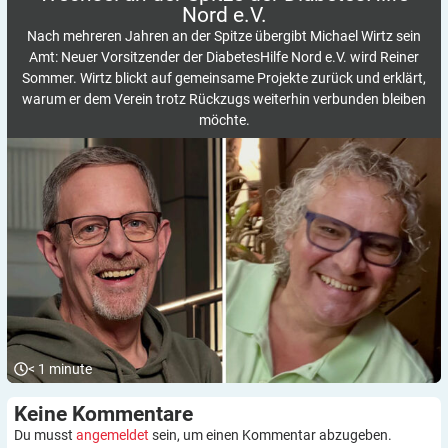
Nord
e.V.
Nach mehreren Jahren an der Spitze übergibt Michael Wirtz sein
Amt: Neuer Vorsitzender der DiabetesHilfe Nord e.V. wird Reiner
Sommer. Wirtz blickt auf gemeinsame Projekte zurück und erklärt,
warum er dem Verein trotz Rückzugs weiterhin verbunden bleiben
möchte.
< 1
minute
Keine
Kommentare
Du musst
angemeldet
sein, um einen Kommentar abzugeben.