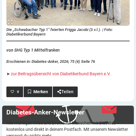
Die „Schwabacher Typ 1“ feierten Frigga Jacobi (3.v.l.).
|
Foto:
Diabetikerbund Bayern
von SHG Typ 1 Mittelfranken
Erschienen in: Diabetes-Anker, 2026; 75 (4) Seite 76
➤
zur Beitragsübersicht von Diabetikerbund Bayern e.V.
Teilen
0
Diabetes-Anker-Newsletter
Alle wichtigen Infos und Events für Menschen mit Diabetes –
kostenlos und direkt in deinem Postfach. Mit unserem Newsletter
verpasst du nichts mehr.