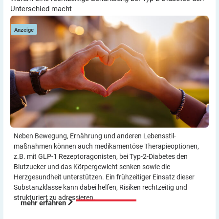
Unterschied macht
Anzeige
Neben Bewegung, Ernährung und anderen Lebensstil­
maßnahmen können auch medikamentöse Therapie­optionen,
z.B. mit GLP-1 Rezeptor­agonisten, bei Typ-2-Diabetes den
Blutzucker und das Körper­gewicht senken sowie die
Herzgesundheit unterstützen. Ein frühzeitiger Einsatz dieser
Substanzklasse kann dabei helfen, Risiken rechtzeitig und
strukturiert zu adressieren.
mehr erfahren