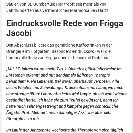
Säulen von St. Gumbertus: Hier tropft seit mehr als vier
Jahrhunderten aus vermeintlichen Marmorsäulen Harz!
Eindrucksvolle Rede von Frigga
Jacobi
Den Abschluss bildete das gemütliche Kaffeetrinken in der
Orangerie im Hofgarten. Besonders eindrucksvoll war die
humorvolle Rede von Frigga über ihr Leben mit Diabetes:
„Mit 17 Jahren wurde mein Typ-1-Diabetes glücklicherweise im
Entstehen erkannt und mit der damals üblichen Therapie
behandelt: Viele Lebensmittel waren überhaupt verboten. Alle
sechs Wochen ins Schwabinger Krankenhaus ins Labor, wo mich
eine strenge ältere Laborantin jedes Mal fragte, ob ich wohl wieder
gesündigt hätte. Ich habe sie zum Teufel gewünscht, denn ich
hatte mich sehr angestrengt und kämpfte gegen schreckliche
Ängste. Prof. Mehnert, mein damaliger Arzt, war aber sehr
fürsorglich zu mir.
Im Laufe der Jahrzehnte wechselte die Therapie von sich täglich