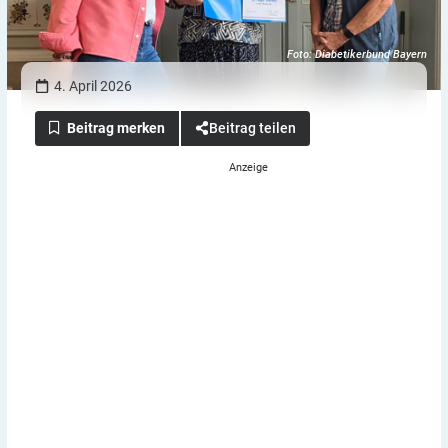
Foto: Diabetikerbund Bayern
4. April 2026
Beitrag teilen