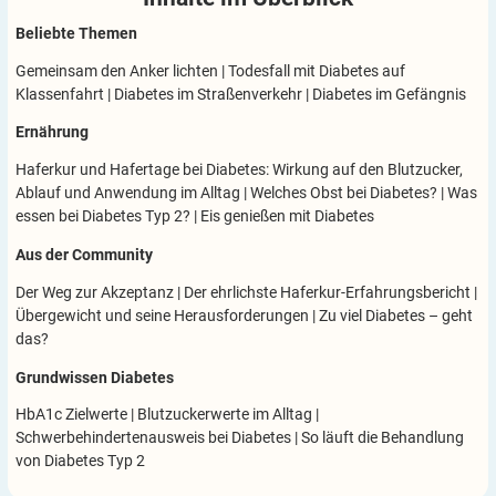
Beliebte Themen
Gemeinsam den Anker lichten
|
Todesfall mit Diabetes auf
Klassenfahrt
|
Diabetes im Straßenverkehr
|
Diabetes im Gefängnis
Ernährung
Haferkur und Hafertage bei Diabetes: Wirkung auf den Blutzucker,
Ablauf und Anwendung im Alltag
|
Welches Obst bei Diabetes?
|
Was
essen bei Diabetes Typ 2?
|
Eis genießen mit Diabetes
Aus der Community
Der Weg zur Akzeptanz
|
Der ehrlichste Haferkur-Erfahrungsbericht
|
Übergewicht und seine Herausforderungen
|
Zu viel Diabetes – geht
das?
Grundwissen Diabetes
HbA1c Zielwerte
|
Blutzuckerwerte im Alltag
|
Schwerbehindertenausweis bei Diabetes
|
So läuft die Behandlung
von Diabetes Typ 2