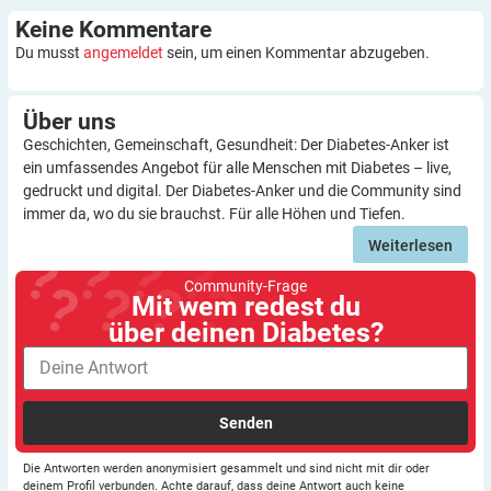
Keine
Kommentare
Du musst
angemeldet
sein, um einen Kommentar abzugeben.
Über
uns
Geschichten, Gemeinschaft, Gesundheit: Der Diabetes-Anker ist
ein umfassendes Angebot für alle Menschen mit Diabetes – live,
gedruckt und digital. Der Diabetes-Anker und die Community sind
immer da, wo du sie brauchst. Für alle Höhen und Tiefen.
Weiterlesen
Community-Frage
Mit wem redest du
über deinen Diabetes?
Senden
Die Antworten werden anonymisiert gesammelt und sind nicht mit dir oder
deinem Profil verbunden. Achte darauf, dass deine Antwort auch keine