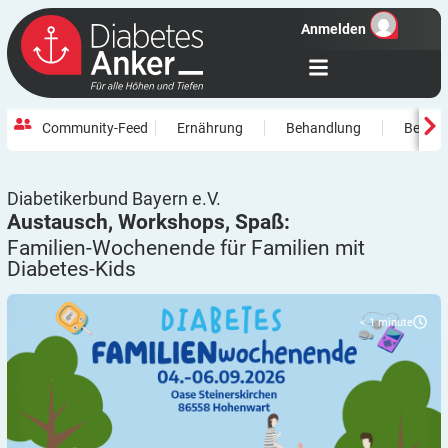
Anmelden
Community-Feed
Ernährung
Behandlung
Beweg
Diabetikerbund Bayern e.V.
Austausch, Workshops, Spaß:
Familien-Wochenende für Familien mit
Diabetes-Kids
< 1
minute