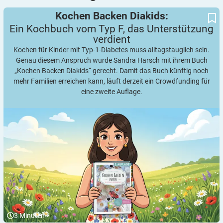
Ein Kochbuch vom Typ F, das Unterstützung verdient
Kochen Backen Diakids:
Kochen Backen Diakids:
Ein Kochbuch vom Typ F, das Unterstützung
verdient
Kochen für Kinder mit Typ-1-Diabetes muss alltagstauglich sein.
Genau diesem Anspruch wurde Sandra Harsch mit ihrem Buch
„Kochen Backen Diakids“ gerecht. Damit das Buch künftig noch
mehr Familien erreichen kann, läuft derzeit ein Crowdfunding für
eine zweite Auflage.
3
Minuten