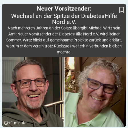
Wechsel an der Spitze der DiabetesHilfe Nord e.V.
Neuer Vorsitzender:
Neuer Vorsitzender:
Wechsel an der Spitze der DiabetesHilfe
Nord
e.V.
Nach mehreren Jahren an der Spitze übergibt Michael Wirtz sein
Amt: Neuer Vorsitzender der DiabetesHilfe Nord e.V. wird Reiner
Sommer. Wirtz blickt auf gemeinsame Projekte zurück und erklärt,
warum er dem Verein trotz Rückzugs weiterhin verbunden bleiben
möchte.
< 1
minute