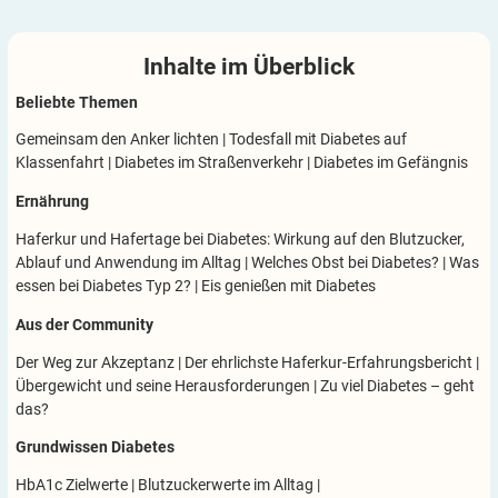
Inhalte im
Überblick
Beliebte Themen
Gemeinsam den Anker lichten
|
Todesfall mit Diabetes auf
Klassenfahrt
|
Diabetes im Straßenverkehr
|
Diabetes im Gefängnis
Ernährung
Haferkur und Hafertage bei Diabetes: Wirkung auf den Blutzucker,
Ablauf und Anwendung im Alltag
|
Welches Obst bei Diabetes?
|
Was
essen bei Diabetes Typ 2?
|
Eis genießen mit Diabetes
Aus der Community
Der Weg zur Akzeptanz
|
Der ehrlichste Haferkur-Erfahrungsbericht
|
Übergewicht und seine Herausforderungen
|
Zu viel Diabetes – geht
das?
Grundwissen Diabetes
HbA1c Zielwerte
|
Blutzuckerwerte im Alltag
|