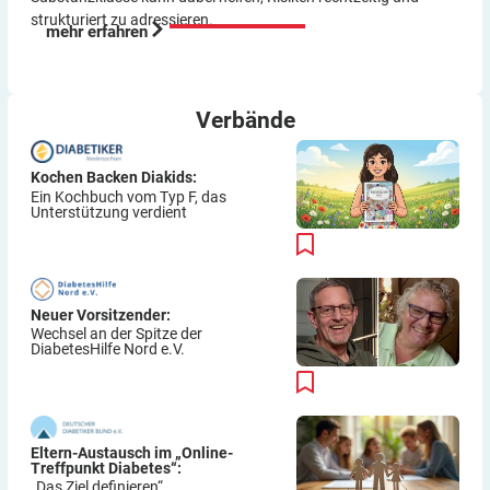
strukturiert zu adressieren.
mehr erfahren
Verbände
Kochen Backen Diakids:
Ein Kochbuch vom Typ F, das
Unterstützung verdient
Neuer Vorsitzender:
Wechsel an der Spitze der
DiabetesHilfe Nord e.V.
Eltern-Austausch im „Online-
Treffpunkt Diabetes“:
„Das Ziel definieren“