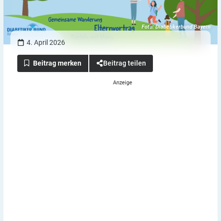
Foto: Diabetikerbund Bayern
4. April 2026
Beitrag teilen