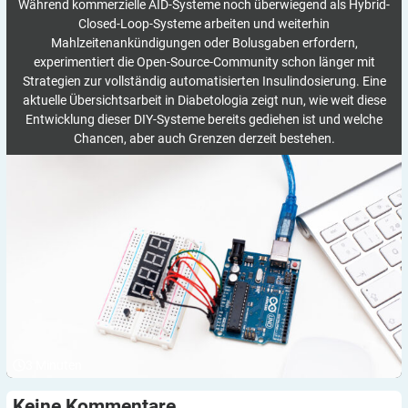
Während kommerzielle AID-Systeme noch überwiegend als Hybrid-
Closed-Loop-Systeme arbeiten und weiterhin
Mahlzeitenankündigungen oder Bolusgaben erfordern,
experimentiert die Open-Source-Community schon länger mit
Strategien zur vollständig automatisierten Insulindosierung. Eine
aktuelle Übersichtsarbeit in Diabetologia zeigt nun, wie weit diese
Entwicklung dieser DIY-Systeme bereits gediehen ist und welche
Chancen, aber auch Grenzen derzeit bestehen.
3
Minuten
Keine
Kommentare