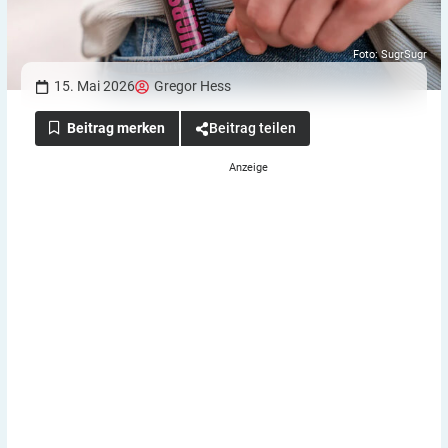
Foto: SugrSugr
15. Mai 2026
Gregor Hess
Beitrag teilen