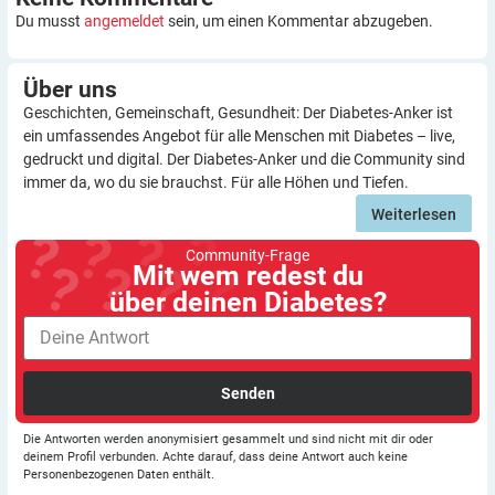
Du musst
angemeldet
sein, um einen Kommentar abzugeben.
Über
uns
Geschichten, Gemeinschaft, Gesundheit: Der Diabetes-Anker ist
ein umfassendes Angebot für alle Menschen mit Diabetes – live,
gedruckt und digital. Der Diabetes-Anker und die Community sind
immer da, wo du sie brauchst. Für alle Höhen und Tiefen.
Weiterlesen
Community-Frage
Mit wem redest du
über deinen Diabetes?
Senden
Die Antworten werden anonymisiert gesammelt und sind nicht mit dir oder
deinem Profil verbunden. Achte darauf, dass deine Antwort auch keine
Personenbezogenen Daten enthält.