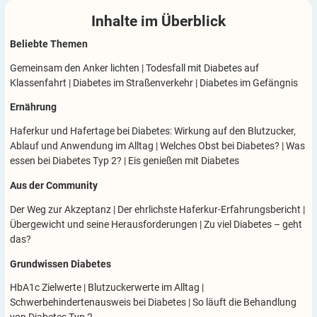
Inhalte im
Überblick
Beliebte Themen
Gemeinsam den Anker lichten
|
Todesfall mit Diabetes auf
Klassenfahrt
|
Diabetes im Straßenverkehr
|
Diabetes im Gefängnis
Ernährung
Haferkur und Hafertage bei Diabetes: Wirkung auf den Blutzucker,
Ablauf und Anwendung im Alltag
|
Welches Obst bei Diabetes?
|
Was
essen bei Diabetes Typ 2?
|
Eis genießen mit Diabetes
Aus der Community
Der Weg zur Akzeptanz
|
Der ehrlichste Haferkur-Erfahrungsbericht
|
Übergewicht und seine Herausforderungen
|
Zu viel Diabetes – geht
das?
Grundwissen Diabetes
HbA1c Zielwerte
|
Blutzuckerwerte im Alltag
|
Schwerbehindertenausweis bei Diabetes
|
So läuft die Behandlung