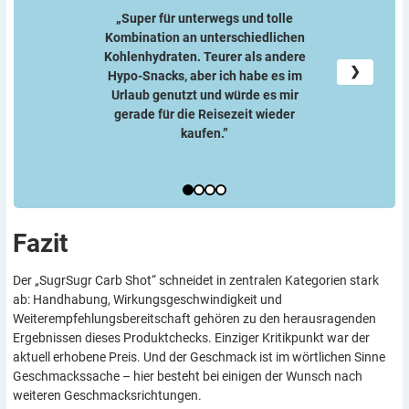
„Super für unterwegs und tolle
Kombination an unterschiedlichen
Kohlenhydraten. Teurer als andere
„Die kurz-
❯
Hypo-Snacks, aber ich habe es im
Wirkun
Urlaub genutzt und würde es mir
gerade für die Reisezeit wieder
kaufen.”
Fazit
Der „SugrSugr Carb Shot“ schneidet in zentralen Kategorien stark
ab: Handhabung, Wirkungsgeschwindigkeit und
Weiterempfehlungsbereitschaft gehören zu den herausragenden
Ergebnissen dieses Produktchecks. Einziger Kritikpunkt war der
aktuell erhobene Preis. Und der Geschmack ist im wörtlichen Sinne
Geschmackssache – hier besteht bei einigen der Wunsch nach
weiteren Geschmacksrichtungen.