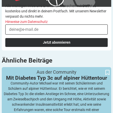
Alle wichtigen Infos und Events für Menschen mit Diabetes –
kostenlos und direkt in deinem Postfach. Mit unserem Newsletter
verpasst du nichts mehr.
Hinweise zum Datenschutz
Jetzt abonnieren
Ähnliche
Beiträge
Mit Diabetes Typ 3c auf alpiner Hüttentour
Aus der Community
Mit Diabetes Typ 3c auf alpiner
Hüttentour
Community-Autor Michael war mit seinen Schülerinnen und
Schülern auf alpiner Hüttentour. Er berichtet, wie er mit seinem
Diabetes Typ 3c die steilen Anstiege im Schnee, eine Unterzuckerung
am Zwieselbachjoch und den Umgang mit Höhe, Aktivität sowie
schwankender Insulinsensitivität erlebt hat; und wie seine
Erfahrungen waren, eine solche Tour erstmals mit einer