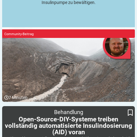
Insulinpumpe zu bewältigen.
Community-Beitrag
7
Minuten
Open-Source-DIY-Systeme treiben vollständig automatisierte
Behandlung
Insulindosierung (AID) voran
Open-Source-DIY-Systeme treiben
vollständig automatisierte Insulindosierung
(AID)
voran