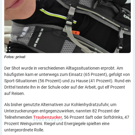
Fotos: privat
Der Shot wurde in verschiedenen Alltagssituationen erprobt. Am
häufigsten kam er unterwegs zum Einsatz (65 Prozent), gefolgt von
Sport-Situationen (56 Prozent) und zu Hause (41 Prozent). Rund ein
Drittel testete ihn in der Schule oder auf der Arbeit, gut elf Prozent
auf Reisen.
Als bisher genutzte Alternativen zur Kohlenhydratzufuhr, um
Unterzuckerungen entgegenzuwirken, nannten 82 Prozent der
Teilnehmenden
Traubenzucker
, 56 Prozent Saft oder Softdrinks, 47
Prozent Weingummi. Riegel und Energiegele spielten eine
untergeordnete Rolle.