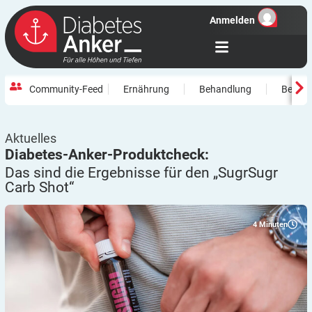
Anmelden
Community-Feed
Ernährung
Behandlung
Beweg
Aktuelles
Diabetes-Anker-Produktcheck:
Das sind die Ergebnisse für den „SugrSugr
Carb
Shot“
4
Minuten