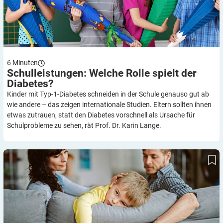
6
Minuten
Schulleistungen: Welche Rolle spielt der
Diabetes?
Kinder mit Typ-1-Diabetes schneiden in der Schule genauso gut ab
wie andere – das zeigen internationale Studien. Eltern sollten ihnen
etwas zutrauen, statt den Diabetes vorschnell als Ursache für
Schulprobleme zu sehen, rät Prof. Dr. Karin Lange.
Tipps für Eltern: Wie umgehen mit Angst vor Diabetes-Folge-
Erkrankungen?