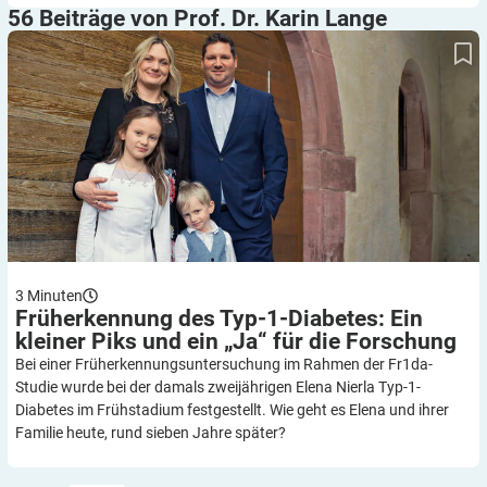
56 Beiträge von Prof. Dr. Karin
Lange
Früherkennung des Typ-1-Diabetes: Ein kleiner Piks und ein „Ja“
für die Forschung
3
Minuten
Früherkennung des Typ-1-Diabetes: Ein
kleiner Piks und ein „Ja“ für die
Forschung
Bei einer Früherkennungsuntersuchung im Rahmen der Fr1da-
Studie wurde bei der damals zweijährigen Elena Nierla Typ-1-
Diabetes im Frühstadium festgestellt. Wie geht es Elena und ihrer
Familie heute, rund sieben Jahre später?