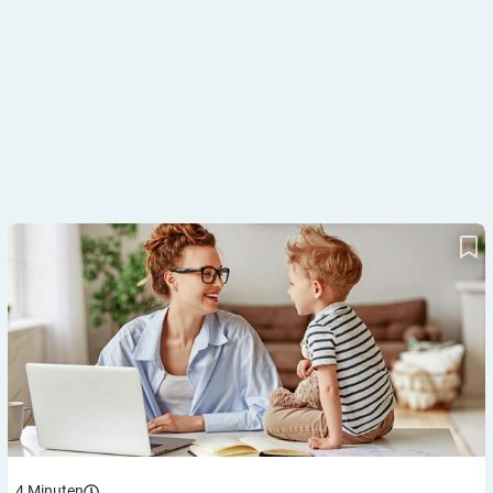
Eltern als Diabetes-Manager: Stress und Belastung vermeiden
4
Minuten