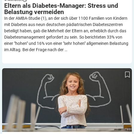
Eltern als Diabetes-Manager: Stress und
Belastung
vermeiden
In der AMBA-Studie (1), an der sich über 1100 Familien von Kindern
mit Diabetes aus neun deutschen pädiatrischen Diabeteszentren
beteiligt haben, gab die Mehrheit der Eltern an, erheblich durch das
Diabetesmanagement gefordert zu sein. So berichteten 33% von
einer "hohen" und 16% von einer "sehr hohen" allgemeinen Belastung
im Alltag. Bei der Frage nach der …
Kinder mit Diabetes: Selbständig mit AID – kein Problem?