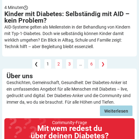
4
Minuten
Kinder mit Diabetes: Selbständig mit AID –
kein
Problem?
AID-Systeme gelten als Meilenstein in der Behandlung von Kindern
mit Typ-1-Diabetes. Doch wie selbständig können Kinder damit
wirklich umgehen? Ein Blick in Alltag, Schule und Familie zeigt:
Technik hilft – aber Begleitung bleibt essenziell.
❮
1
2
3
…
6
❯
Über
uns
Geschichten, Gemeinschaft, Gesundheit: Der Diabetes-Anker ist
ein umfassendes Angebot für alle Menschen mit Diabetes – live,
gedruckt und digital. Der Diabetes-Anker und die Community sind
immer da, wo du sie brauchst. Für alle Höhen und Tiefen.
Weiterlesen
Community-Frage
Mit wem redest du
über deinen Diabetes?