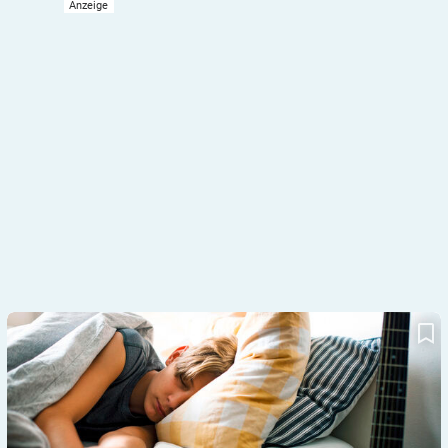
Nachgefragt | Psychologie: Was steckt dahinter, wenn mein
Sohn nachts CGM-Alarme nicht wahrnimmt?