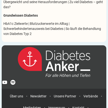
Übergewicht und seine Herausforderungen
|
Zu viel Diabetes – geht
das?
Grundwissen Diabetes
HbA1c Zielwerte
|
Blutzuckerwerte im Alltag
|
Schwerbehindertenausweis bei Diabetes
|
So läuft die Behandlung
von Diabetes Typ 2
Über uns
Newsletter
Unsere Partner
Verbände
Mediadaten
Impressum
Kontakt