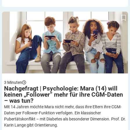
Nachgefragt | Psychologie: Mara (14) will keinen „Follower“
mehr für ihre CGM-Daten – was tun?
3
Minuten
Nachgefragt | Psychologie: Mara (14) will
keinen „Follower“ mehr für ihre CGM-Daten
– was
tun?
Mit 14 Jahren möchte Mara nicht mehr, dass ihre Eltern ihre CGM-
Daten per Follower-Funktion verfolgen. Ein klassischer
Pubertätskonflikt – mit Diabetes als besonderer Dimension. Prof. Dr.
Karin Lange gibt Orientierung.