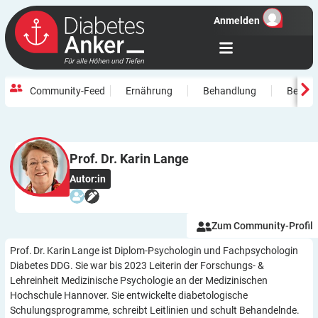
Anmelden
Community-Feed
Ernährung
Behandlung
Beweg
Prof. Dr. Karin
Lange
Autor:in
Zum Community-Profil
Prof. Dr. Karin Lange ist Diplom-Psychologin und Fachpsychologin
Diabetes DDG. Sie war bis 2023 Leiterin der Forschungs- &
Lehreinheit Medizinische Psychologie an der Medizinischen
Hochschule Hannover. Sie entwickelte diabetologische
Schulungsprogramme, schreibt Leitlinien und schult Behandelnde.