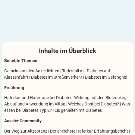
Inhalte im
Überblick
Beliebte Themen
Gemeinsam den Anker lichten
|
Todesfall mit Diabetes auf
Klassenfahrt
|
Diabetes im Straßenverkehr
|
Diabetes im Gefängnis
Ernährung
Haferkur und Hafertage bei Diabetes: Wirkung auf den Blutzucker,
Ablauf und Anwendung im Alltag
|
Welches Obst bei Diabetes?
|
Was
essen bei Diabetes Typ 2?
|
Eis genießen mit Diabetes
Aus der Community
Der Weg zur Akzeptanz
|
Der ehrlichste Haferkur-Erfahrungsbericht
|