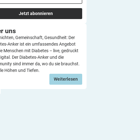
Jetzt abonnieren
er
uns
ichten, Gemeinschaft, Gesundheit: Der
tes-Anker ist ein umfassendes Angebot
lle Menschen mit Diabetes – live, gedruckt
igital. Der Diabetes-Anker und die
nity sind immer da, wo du sie brauchst.
lle Höhen und Tiefen.
Weiterlesen