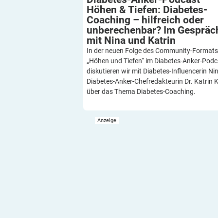
Höhen & Tiefen: Diabetes-
Coaching – hilfreich oder
unberechenbar? Im Gespräc
mit Nina und
Katrin
In der neuen Folge des Community-Formats
„Höhen und Tiefen“ im Diabetes-Anker-Podc
diskutieren wir mit Diabetes-Influencerin Ni
Diabetes-Anker-Chefredakteurin Dr. Katrin 
über das Thema Diabetes-Coaching.