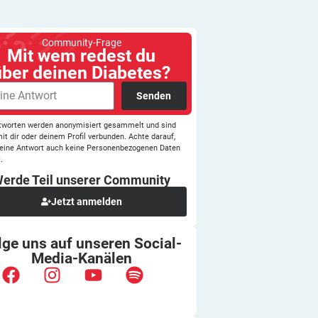
Community-Frage
Mit wem redest du
über deinen Diabetes?
Senden
tworten werden anonymisiert gesammelt und sind
mit dir oder deinem Profil verbunden. Achte darauf,
eine Antwort auch keine Personenbezogenen Daten
.
erde Teil unserer
Community
Jetzt anmelden
lge uns auf unseren
Social-
Media-Kanälen