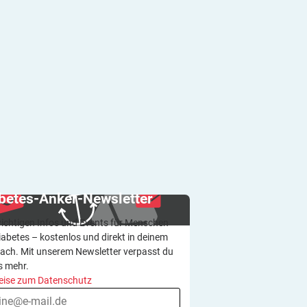
betes-Anker-Newsletter
wichtigen Infos und Events für Menschen
iabetes – kostenlos und direkt in deinem
ach. Mit unserem Newsletter verpasst du
s mehr.
eise zum Datenschutz