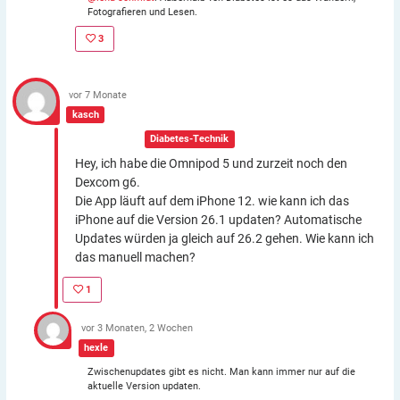
Fotografieren und Lesen.
3
vor 7 Monate
kasch
In der Gruppe:
Diabetes-Technik
Hey, ich habe die Omnipod 5 und zurzeit noch den
Dexcom g6.
Die App läuft auf dem iPhone 12. wie kann ich das
iPhone auf die Version 26.1 updaten? Automatische
Updates würden ja gleich auf 26.2 gehen. Wie kann ich
das manuell machen?
1
vor 3 Monaten, 2 Wochen
hexle
Zwischenupdates gibt es nicht. Man kann immer nur auf die
aktuelle Version updaten.