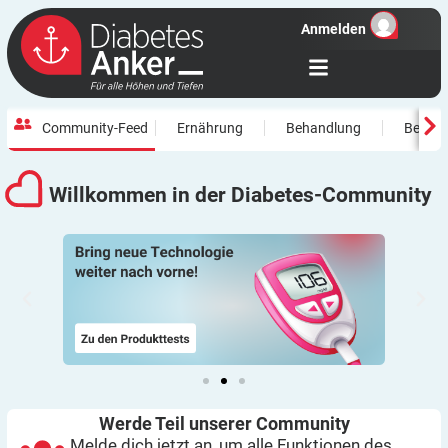
Anmelden
Community-Feed
Ernährung
Behandlung
Beweg
Willkommen in der
Diabetes-Community
Werde Teil unserer
Community
Melde dich jetzt an, um alle Funktionen des