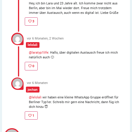
Hey, ich bin Lara und 23 Jahre alt. Ich komme zwar nicht aus
Berlin, aber bin im Mai wieder dort. Freue mich trotzdem
immer über Austausch, auch wenn es digital ist. Liebe Grüße
3
vor 6 Monaten, 2 Wochen
lelolali
@laratyp1life
: Hallo, über digitalen Austausch freue ich mich
natürlich auch 🙂
0
vor 6 Monaten
jochan
@lelolali
wir haben eine kleine WhatsApp Gruppe eröffnet für
Berliner Typ1er. Schreib mir gern eine Nachricht, dann füg ich
dich hinzu 😇
1