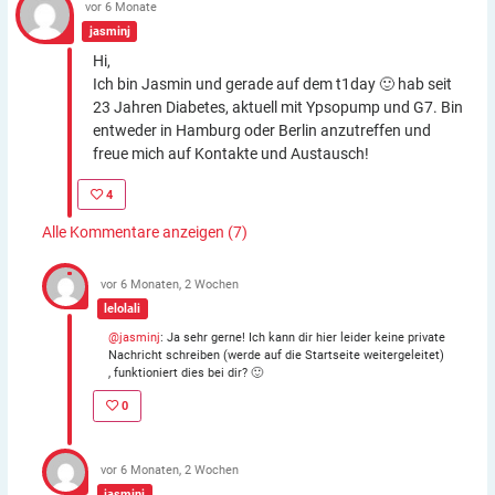
vor 6 Monate
jasminj
Hi,
Ich bin Jasmin und gerade auf dem t1day 🙂 hab seit
23 Jahren Diabetes, aktuell mit Ypsopump und G7. Bin
entweder in Hamburg oder Berlin anzutreffen und
freue mich auf Kontakte und Austausch!
4
Alle Kommentare anzeigen (7)
vor 6 Monaten, 2 Wochen
lelolali
@jasminj
: Ja sehr gerne! Ich kann dir hier leider keine private
Nachricht schreiben (werde auf die Startseite weitergeleitet)
, funktioniert dies bei dir? 🙂
0
vor 6 Monaten, 2 Wochen
jasminj