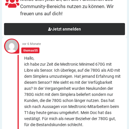
Community-Bereichs nutzen zu können. Wir
freuen uns auf dich!
Jetzt anmelden
vor 6 Monate
thomas55
Hallo,
ich habe zur Zeit die Medtronic Minimed 670G mit
Libre als Sensor. Ich überlege, auf die 780G als AID mit
dem Simplera umzusteigen. Hat jemand Erfahrung mit
diesem Sensor? Wie sieht es mit der Verfügbarkeit
aus? In der Vergangenheit wurden Neukunden der
780G nicht mit dem Simplera beliefert sondern nur
Kunden, die die 780G schon länger nutzen. Das hat
sich nach Aussagen von Medtronic-Mitarbeitern beim
T1day heute genau umgekehrt. Mein Doc hat das
vestätigt. Für mich als neuer Bezieher der 780G gut,
für die Bestandskunden schlecht.