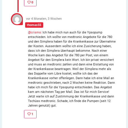
0
vor 4 Monaten, 3 Wochen
thomas55
@crismo
: Ich habe mich nun auch für die Ypsopump
entschieden. Ich wollte von medtronic Angebote für die 780
und den Simplera haben für die Krankenkasse zur Übernahme
der Kosten. Ausserdem wollte ich eine Zusicherung haben,
dass ich den Simplera überhaupt bekomme. Nach einer
Woche kam das Angebot für die 780 per Post, von einem
Angebot für den Simplera kein Wort. Ich bin privat versichert
und muss an medtronic zahlen und dann eine Erstattung von
der Krankenkasse beantragen. Weil der Simplera mehr als
das Doppelte vom Libre kostet, wollte ich das der
Krankenkasse vorher offenlegen. Dann habe ich eine Mail an
medtronic geschrieben, nach 2 Wochen keine Reaktion. Dann
habe ich mich für die Ypsopump entschieden. Das Angebot
kam am nächsten Tag per Mail. Das ist für mich Service!
Jetzt warte ich auf Zustimmung der Krankenkasse und dann
Tschüss medtronic. Schade, ich finde die Pumpen (seit 12
Jahren genutzt) gut.
1