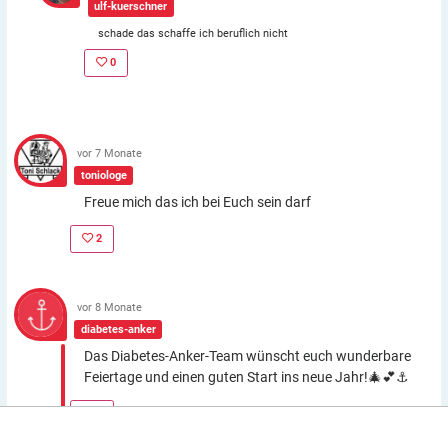
ulf-kuerschner
schade das schaffe ich beruflich nicht
0
vor 7 Monate
toniologe
Freue mich das ich bei Euch sein darf
2
vor 8 Monate
diabetes-anker
Das Diabetes-Anker-Team wünscht euch wunderbare
Feiertage und einen guten Start ins neue Jahr!🎄💕⚓
5