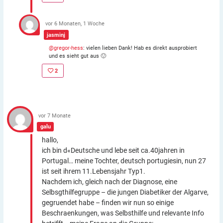
vor 6 Monaten, 1 Woche
jasminj
@gregor-hess
: vielen lieben Dank! Hab es direkt ausprobiert
und es sieht gut aus 🙂
2
vor 7 Monate
galu
hallo,
ich bin d«Deutsche und lebe seit ca.40jahren in
Portugal… meine Tochter, deutsch portugiesin, nun 27
ist seit ihrem 11.Lebensjahr Typ1.
Nachdem ich, gleich nach der Diagnose, eine
Selbsgthilfegruppe – die jungen Diabetiker der Algarve,
gegruendet habe – finden wir nun so einige
Beschraenkungen, was Selbsthilfe und relevante Info