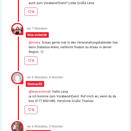
auch zum Vorabend-Event? Liebe Grüße Lena
0
vor 7 Monaten
lena-schmidt
@moira
: Schau gerne mal in den Veranstaltungskalender hier
beim Diabetes-Anker, vielleicht findest du etwas in deiner
Region. 🙂
0
vor 6 Monaten, 4 Wochen
thomas55
@lena-schmidt
: Hallo Lena,
ja ich komme zum Vorabend-Event. Ruf mich an, wenn du da
bist 0177 8501380. Herzliche Grüße Thomas
0
vor 6 Monaten, 3 Wochen