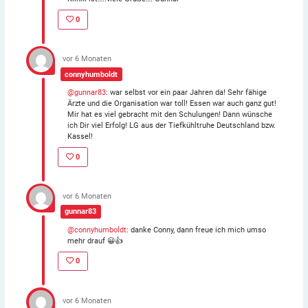
0
vor 6 Monaten
connyhumboldt
@gunnar83
: war selbst vor ein paar Jahren da! Sehr fähige
Ärzte und die Organisation war toll! Essen war auch ganz gut!
Mir hat es viel gebracht mit den Schulungen! Dann wünsche
ich Dir viel Erfolg! LG aus der Tiefkühltruhe Deutschland bzw.
Kassel!
0
vor 6 Monaten
gunnar83
@connyhumboldt
: danke Conny, dann freue ich mich umso
mehr drauf 😀👍
0
vor 6 Monaten