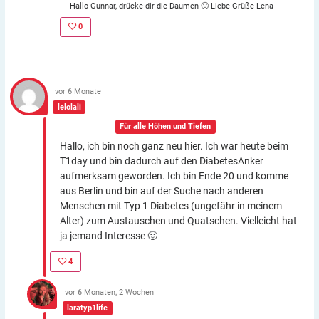
Hallo Gunnar, drücke dir die Daumen 🙂 Liebe Grüße Lena
0
vor 6 Monate
lelolali
In der Gruppe:
Für alle Höhen und Tiefen
Hallo, ich bin noch ganz neu hier. Ich war heute beim
T1day und bin dadurch auf den DiabetesAnker
aufmerksam geworden. Ich bin Ende 20 und komme
aus Berlin und bin auf der Suche nach anderen
Menschen mit Typ 1 Diabetes (ungefähr in meinem
Alter) zum Austauschen und Quatschen. Vielleicht hat
ja jemand Interesse 🙂
4
vor 6 Monaten, 2 Wochen
laratyp1life