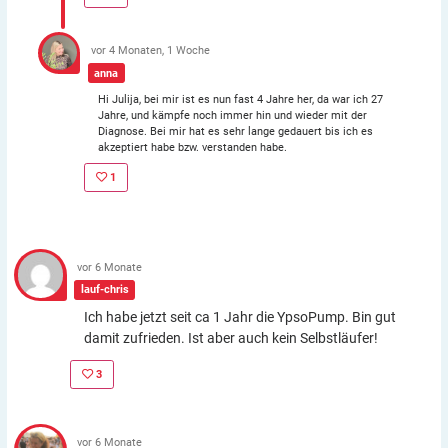
vor 4 Monaten, 1 Woche
anna
Hi Julija, bei mir ist es nun fast 4 Jahre her, da war ich 27
Jahre, und kämpfe noch immer hin und wieder mit der
Diagnose. Bei mir hat es sehr lange gedauert bis ich es
akzeptiert habe bzw. verstanden habe.
1
vor 6 Monate
lauf-chris
Ich habe jetzt seit ca 1 Jahr die YpsoPump. Bin gut
damit zufrieden. Ist aber auch kein Selbstläufer!
3
vor 6 Monate