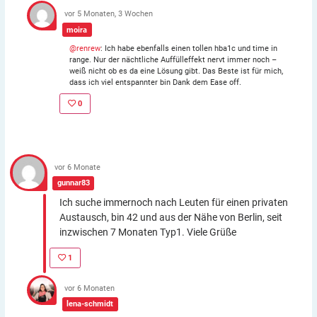
vor 5 Monaten, 3 Wochen
moira
@renrew
: Ich habe ebenfalls einen tollen hba1c und time in
range. Nur der nächtliche Auffülleffekt nervt immer noch –
weiß nicht ob es da eine Lösung gibt. Das Beste ist für mich,
dass ich viel entspannter bin Dank dem Ease off.
0
vor 6 Monate
gunnar83
Ich suche immernoch nach Leuten für einen privaten
Austausch, bin 42 und aus der Nähe von Berlin, seit
inzwischen 7 Monaten Typ1. Viele Grüße
1
vor 6 Monaten
lena-schmidt