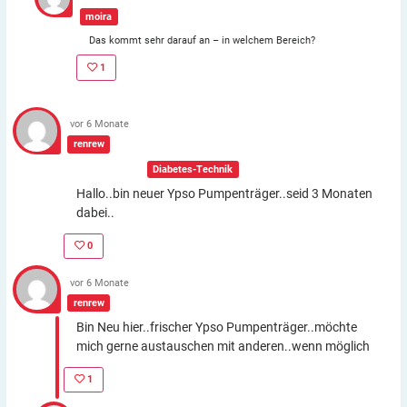
moira
Das kommt sehr darauf an – in welchem Bereich?
1
vor 6 Monate
renrew
In der Gruppe:
Diabetes-Technik
Hallo..bin neuer Ypso Pumpenträger..seid 3 Monaten
dabei..
0
vor 6 Monate
renrew
Bin Neu hier..frischer Ypso Pumpenträger..möchte
mich gerne austauschen mit anderen..wenn möglich
1