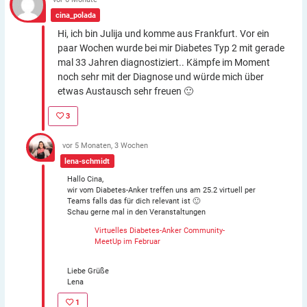
cina_polada
Hi, ich bin Julija und komme aus Frankfurt. Vor ein
paar Wochen wurde bei mir Diabetes Typ 2 mit gerade
mal 33 Jahren diagnostiziert.. Kämpfe im Moment
noch sehr mit der Diagnose und würde mich über
etwas Austausch sehr freuen 🙂
3
vor 5 Monaten, 3 Wochen
lena-schmidt
Hallo Cina,
wir vom Diabetes-Anker treffen uns am 25.2 virtuell per
Teams falls das für dich relevant ist 🙂
Schau gerne mal in den Veranstaltungen
Virtuelles Diabetes-Anker Community-
MeetUp im Februar
Liebe Grüße
Lena
1