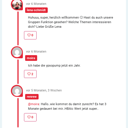
vor 6 Monaten
lena-schmidt
Huhuuu, super, herzlich willkommen 🙂 Hast du auch unsere
Gruppen Funktion gesehen? Welche Themen interessieren
dich? Liebe Grüße Lena
0
vor 6 Monaten
moira
Ich habe die ypsopump jetzt ein Jahr.
2
vor 5 Monaten, 3 Wochen
renrew
@moira
: Hallo..wie kommst du damit zurecht? Es hat 3
Monate gedauert bei mir..HBAic Wert jetzt super..
0