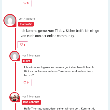
0
vor 7 Monate
thomas55
Ich komme gerne zum T1day. Sicher treffe ich einige
von euch aus der online community.
1
vor 7 Monaten
moira
Ich würde auch gerne kommen – geht aber beruflich nicht.
Gibt es noch einen anderen Termin um mal andere live zu
treffen?
0
vor 7 Monaten
lena-schmidt
Hallo Thomas, super, dann sehen wir uns dort. Kommst du