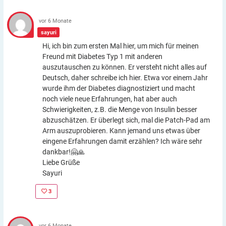
vor 6 Monate
sayuri
Hi, ich bin zum ersten Mal hier, um mich für meinen
Freund mit Diabetes Typ 1 mit anderen
auszutauschen zu können. Er versteht nicht alles auf
Deutsch, daher schreibe ich hier. Etwa vor einem Jahr
wurde ihm der Diabetes diagnostiziert und macht
noch viele neue Erfahrungen, hat aber auch
Schwierigkeiten, z.B. die Menge von Insulin besser
abzuschätzen. Er überlegt sich, mal die Patch-Pad am
Arm auszuprobieren. Kann jemand uns etwas über
eingene Erfahrungen damit erzählen? Ich wäre sehr
dankbar!🤗🙏
Liebe Grüße
Sayuri
3
vor 6 Monate