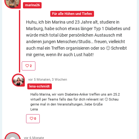
marina26
In der Gruppe:
Für alle Höhen und Tiefen
Huhu, ich bin Marina und 23 Jahre alt, studiere in
Marburg, habe schon etwas länger Typ 1 Diabetes und
würde mich total über persönlichen Austausch mit
anderen jungen Menschen/Studis… freuen, vielleicht
auch mal ein Treffen organisieren oder so 🙂 Schreibt
mir gerne, wenn ihr auch Lust habt!
2
vor 5 Monaten, 3 Wochen
lena-schmidt
Hallo Marina, wir vom Diabetes-Anker treffen uns am 25.2
virtuell per Teams falls das für dich relevant ist 🙂 Schau
gerne mal in den Veranstaltungen…liebe Grüße
Lena
0
vor 6 Monate