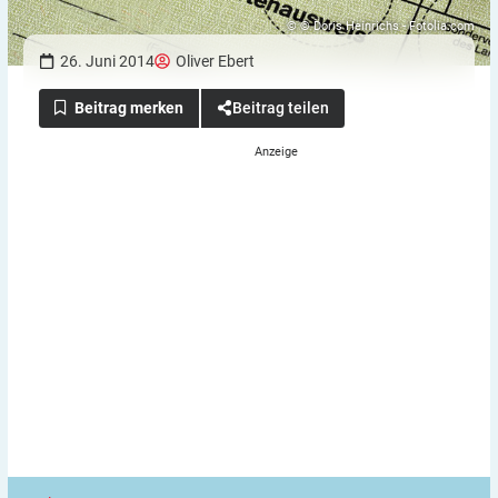
© © Doris Heinrichs - Fotolia.com
26. Juni 2014
Oliver Ebert
Beitrag teilen