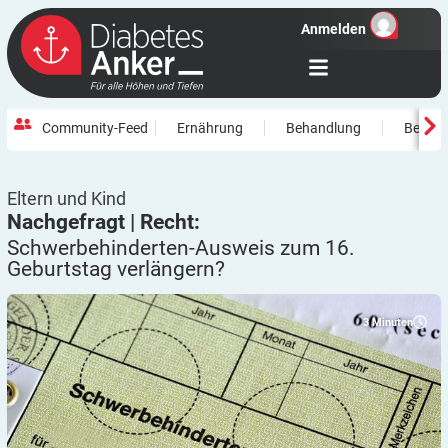
Anmelden
Community-Feed
Ernährung
Behandlung
Beweg
Eltern und Kind
Nachgefragt | Recht:
Schwerbehinderten-Ausweis zum 16.
Geburtstag
verlängern?
3
Minuten