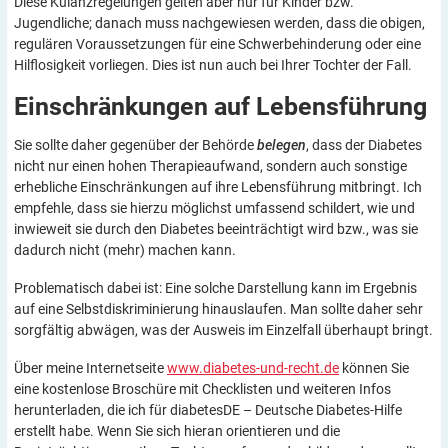
Diese Kulanzregelungen gelten aber nur für Kinder bzw.
Jugendliche; danach muss nachgewiesen werden, dass die obigen,
regulären Voraussetzungen für eine Schwerbehinderung oder eine
Hilflosigkeit vorliegen. Dies ist nun auch bei Ihrer Tochter der Fall.
Einschränkungen auf
Lebensführung
Sie sollte daher gegenüber der Behörde
belegen
, dass der Diabetes
nicht nur einen hohen Therapieaufwand, sondern auch sonstige
erhebliche Einschränkungen auf ihre Lebensführung mitbringt. Ich
empfehle, dass sie hierzu möglichst umfassend schildert, wie und
inwieweit sie durch den Diabetes beeinträchtigt wird bzw., was sie
dadurch nicht (mehr) machen kann.
Problematisch dabei ist: Eine solche Darstellung kann im Ergebnis
auf eine Selbstdiskriminierung hinauslaufen. Man sollte daher sehr
sorgfältig abwägen, was der Ausweis im Einzelfall überhaupt bringt.
Über meine Internetseite
www.diabetes-und-recht.de
können Sie
eine kostenlose Broschüre mit Checklisten und weiteren Infos
herunterladen, die ich für diabetesDE – Deutsche Diabetes-Hilfe
erstellt habe. Wenn Sie sich hieran orientieren und die