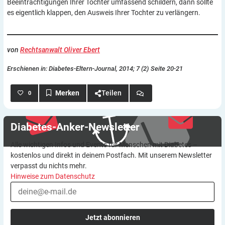
Beeinträchtigungen Ihrer Tochter umfassend schildern, dann sollte
es eigentlich klappen, den Ausweis Ihrer Tochter zu verlängern.
von
Rechtsanwalt Oliver Ebert
Erschienen in: Diabetes-Eltern-Journal, 2014; 7 (2) Seite 20-21
Teilen
0
Diabetes-Anker-Newsletter
Alle wichtigen Infos und Events für Menschen mit Diabetes –
kostenlos und direkt in deinem Postfach. Mit unserem Newsletter
verpasst du nichts mehr.
Hinweise zum Datenschutz
Jetzt abonnieren