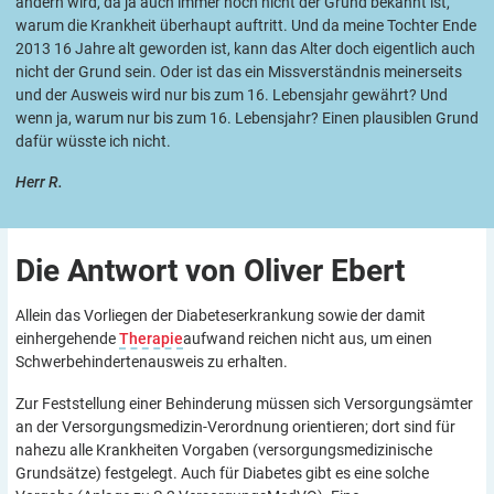
ändern wird, da ja auch immer noch nicht der Grund bekannt ist,
warum die Krankheit überhaupt auftritt. Und da meine Tochter Ende
2013 16 Jahre alt geworden ist, kann das Alter doch eigentlich auch
nicht der Grund sein. Oder ist das ein Missverständnis meinerseits
und der Ausweis wird nur bis zum 16. Lebensjahr gewährt? Und
wenn ja, warum nur bis zum 16. Lebensjahr? Einen plausiblen Grund
dafür wüsste ich nicht.
Herr R.
Die Antwort von Oliver
Ebert
Allein das Vorliegen der Diabeteserkrankung sowie der damit
einhergehende
Therapie
aufwand reichen nicht aus, um einen
Schwerbehindertenausweis zu erhalten.
Zur Feststellung einer Behinderung müssen sich Versorgungsämter
an der Versorgungsmedizin-Verordnung orientieren; dort sind für
nahezu alle Krankheiten Vorgaben (versorgungsmedizinische
Grundsätze) festgelegt. Auch für Diabetes gibt es eine solche