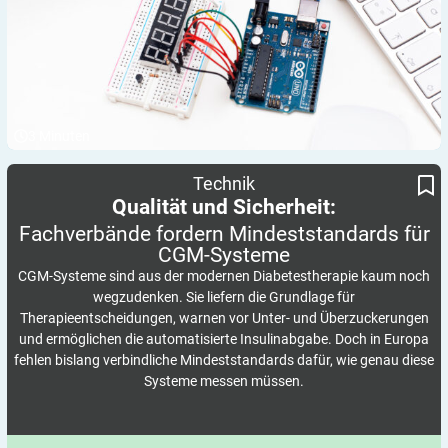
3
Minuten
Fachverbände fordern Mindeststandards für CGM-Systeme
Qualität und Sicherheit:
Technik
Qualität und Sicherheit:
Fachverbände fordern Mindeststandards für
CGM-Systeme
CGM-Systeme sind aus der modernen Diabetestherapie kaum noch
wegzudenken. Sie liefern die Grundlage für
Therapieentscheidungen, warnen vor Unter- und Überzuckerungen
und ermöglichen die automatisierte Insulinabgabe. Doch in Europa
fehlen bislang verbindliche Mindeststandards dafür, wie genau diese
Systeme messen müssen.