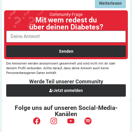
Weiterlesen
Community-Frage
Mit wem redest du
über deinen Diabetes?
Senden
Die Antworten werden anonymisiert gesammelt und sind nicht mit dir oder
deinem Profil verbunden. Achte darauf, dass deine Antwort auch keine
Personenbezogenen Daten enthält.
Werde Teil unserer
Community
Jetzt anmelden
Folge uns auf unseren
Social-Media-
Kanälen