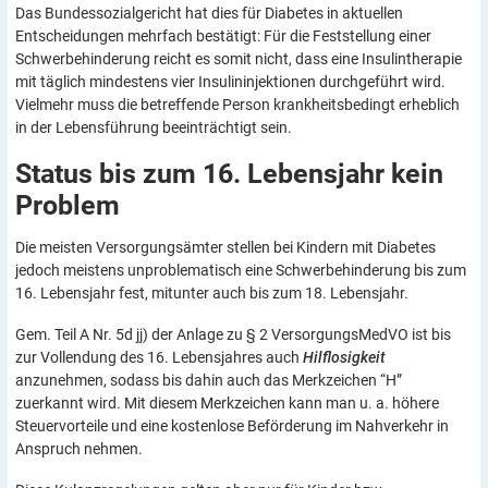
Das Bundessozialgericht hat dies für Diabetes in aktuellen
Entscheidungen mehrfach bestätigt: Für die Feststellung einer
Schwerbehinderung reicht es somit nicht, dass eine Insulintherapie
mit täglich mindestens vier Insulininjektionen durchgeführt wird.
Vielmehr muss die betreffende Person krankheitsbedingt erheblich
in der Lebensführung beeinträchtigt sein.
Status bis zum 16. Lebensjahr kein
Problem
Die meisten Versorgungsämter stellen bei Kindern mit Diabetes
jedoch meistens unproblematisch eine Schwerbehinderung bis zum
16. Lebensjahr fest, mitunter auch bis zum 18. Lebensjahr.
Gem. Teil A Nr. 5d jj) der Anlage zu § 2 VersorgungsMedVO ist bis
zur Vollendung des 16. Lebensjahres auch
Hilflosigkeit
anzunehmen, sodass bis dahin auch das Merkzeichen “H”
zuerkannt wird. Mit diesem Merkzeichen kann man u. a. höhere
Steuervorteile und eine kostenlose Beförderung im Nahverkehr in
Anspruch nehmen.