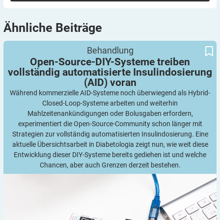
Ähnliche
Beiträge
Open-Source-DIY-Systeme treiben vollständig automatisierte
Behandlung
Insulindosierung (AID) voran
Open-Source-DIY-Systeme treiben
vollständig automatisierte Insulindosierung
(AID)
voran
Während kommerzielle AID-Systeme noch überwiegend als Hybrid-
Closed-Loop-Systeme arbeiten und weiterhin
Mahlzeitenankündigungen oder Bolusgaben erfordern,
experimentiert die Open-Source-Community schon länger mit
Strategien zur vollständig automatisierten Insulindosierung. Eine
aktuelle Übersichtsarbeit in Diabetologia zeigt nun, wie weit diese
Entwicklung dieser DIY-Systeme bereits gediehen ist und welche
Chancen, aber auch Grenzen derzeit bestehen.