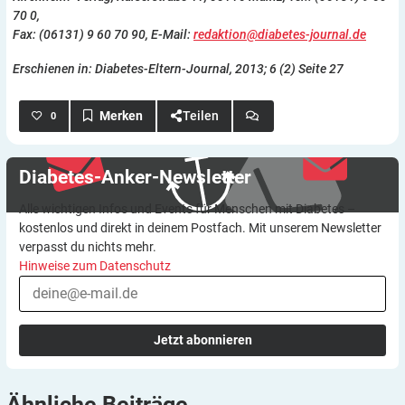
70 0,
Fax: (06131) 9 60 70 90, E-Mail:
redaktion@diabetes-journal.de
Erschienen in: Diabetes-Eltern-Journal, 2013; 6 (2) Seite 27
Teilen
0
Diabetes-Anker-Newsletter
Alle wichtigen Infos und Events für Menschen mit Diabetes –
kostenlos und direkt in deinem Postfach. Mit unserem Newsletter
verpasst du nichts mehr.
Hinweise zum Datenschutz
Jetzt abonnieren
Ähnliche
Beiträge