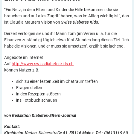
“Ein Netz, in dem Eltern und Kinder die Hilfe bekommen, die sie
brauchen und auf alles Zugriff haben, was im Alltag wichtig ist”, das
ist Claudia Maurers Vision von
Swiss Diabetes Kids
.
Derzeit verfolgen sie und ihr Mann Tom (im Verein u. a. für die
Finanzen zuständig) täglich etwa fünf Stunden lang dieses Ziel. “Ich
habe die Visionen, und er muss sie umsetzen”, erzählt sie lachend.
Angebote im Internet
Auf
http://www.swissdiabeteskids.ch
können Nutzer z.B.
sich zu einer festen Zeit im Chatraum treffen
Fragen stellen
in den Rezepten stöbern
ins Fotobuch schauen
von Redaktion Diabetes-Eltern-Journal
Kontakt:
Kirchheim-Verlag, Kaiserstraße 41, 55116 Mainz, Tel.: (06131) 9 60