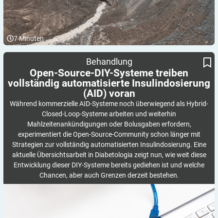
7
Minuten
Open-Source-DIY-Systeme treiben vollständig automatisierte
Behandlung
Insulindosierung (AID) voran
Open-Source-DIY-Systeme treiben
vollständig automatisierte Insulindosierung
(AID)
voran
Während kommerzielle AID-Systeme noch überwiegend als Hybrid-
Closed-Loop-Systeme arbeiten und weiterhin
Mahlzeitenankündigungen oder Bolusgaben erfordern,
experimentiert die Open-Source-Community schon länger mit
Strategien zur vollständig automatisierten Insulindosierung. Eine
aktuelle Übersichtsarbeit in Diabetologia zeigt nun, wie weit diese
Entwicklung dieser DIY-Systeme bereits gediehen ist und welche
Chancen, aber auch Grenzen derzeit bestehen.