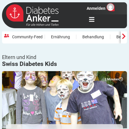
Anmelden
Community-Feed
Ernährung
Behandlung
Beweg
Eltern und Kind
Swiss Diabetes
Kids
2
Minuten