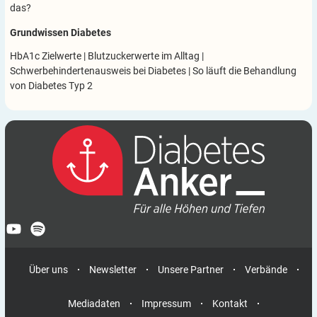
das?
Grundwissen Diabetes
HbA1c Zielwerte
|
Blutzuckerwerte im Alltag
|
Schwerbehindertenausweis bei Diabetes
|
So läuft die Behandlung
von Diabetes Typ 2
Über uns
Newsletter
Unsere Partner
Verbände
Mediadaten
Impressum
Kontakt