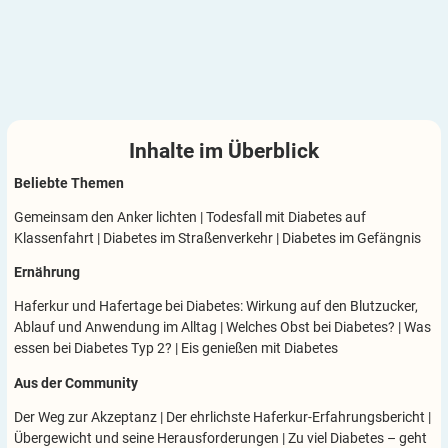
Inhalte im
Überblick
Beliebte Themen
Gemeinsam den Anker lichten
|
Todesfall mit Diabetes auf
Klassenfahrt
|
Diabetes im Straßenverkehr
|
Diabetes im Gefängnis
Ernährung
Haferkur und Hafertage bei Diabetes: Wirkung auf den Blutzucker,
Ablauf und Anwendung im Alltag
|
Welches Obst bei Diabetes?
|
Was
essen bei Diabetes Typ 2?
|
Eis genießen mit Diabetes
Aus der Community
Der Weg zur Akzeptanz
|
Der ehrlichste Haferkur-Erfahrungsbericht
|
Übergewicht und seine Herausforderungen
|
Zu viel Diabetes – geht