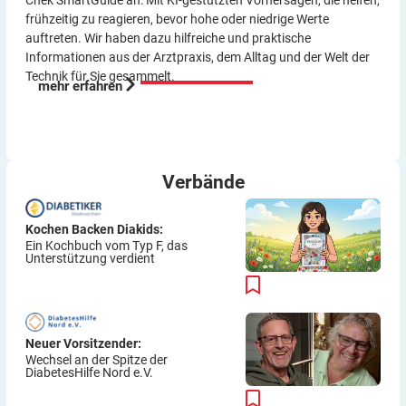
Chek SmartGuide an: Mit KI-gestützten Vorher­sagen, die helfen,
frühzeitig zu reagieren, bevor hohe oder niedrige Werte
auftreten. Wir haben dazu hilf­reiche und praktische
Informationen aus der Arzt­praxis, dem Alltag und der Welt der
Technik für Sie gesammelt.
mehr erfahren
Verbände
Kochen Backen Diakids:
Ein Kochbuch vom Typ F, das
Unterstützung verdient
Neuer Vorsitzender:
Wechsel an der Spitze der
DiabetesHilfe Nord e.V.