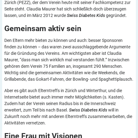
Zürich (PEZZ), der dem Verein heute mit seiner Fachkompetenz zur
Seite steht. Claudia Maurer hat sich schließlich doch überzeugen
lassen, und im März 2012 wurde
Swiss Diabetes Kids
gegründet.
Gemeinsam aktiv
sein
Den Eltern mehr bieten zu können und auch: besser Sponsoren
finden zu können – das waren zwei ausschlaggebende Argumente
für die Gründung des Vereins. Am wichtigsten aber ist Claudia
Maurer, “dass man sich wirklich mal verstanden fühlt.” Inzwischen
gehören dem Verein 75 Familien an, insgesamt 290 Menschen.
Wichtig sind die gemeinsamen Aktivitäten wie die Weekends, die
Grillabende, das Gokart-Fahren, der Bowling- und Spaghettiplausch.
Aber es gibt auch Elterntreffs in Zürich und Winterthur, und die
Internetseite bietet auch immer mehr Möglichkeiten (s. Kasten).
Zudem hat der Verein seinen Radius bis in die Innerschweiz
erweitert, zum Teil bis nach Basel.
Swiss Diabetes Kids
will in
Zukunft noch mehr mit anderen Elterntreffs zusammenarbeiten, die
Aktivitäten vernetzen.
Eine Frau mit
Visionen