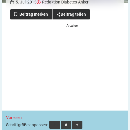
5. Juli 2013
Redaktion Diabetes-Anker
Beitrag teilen
Vorlesen
Schriftgröße anpassen:
A
A
A