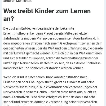
anderen Menschen.
Was treibt Kinder zum Lernen
an?
Die Lust am Entdecken begründete der bekannte
Erkenntnistheoretiker Jean Piaget bereits Mitte des letzten
Jahrhunderts mit dem Prinzip der sogenannten Äquilibration, d. h.
dem angeborenen Streben nach einem Gleichgewicht zwischen dem
gespeicherten Wissen über die Welt und den Erfahrungen, die gerade
mit der Umwelt gemacht werden. Um sich gut in der Welt orientieren
und sicher fühlen zu können, sollten die Verschaltungsmuster der
unzähligen Nervenzellen im Gehirn so sein, dass aktuelle Erlebnisse
immer besser und schneller verstanden werden können.
Wenn ein Kind in einer neuen, unbekannten Situation nach
Erklärungen oder Lösungen sucht, greift es zunächst auf seine
Vorkenntnisse zurück, d. h. die vorhandenen Verschaltungen der
Nervenzellen in seinem Gehirn. Reichen diese nicht aus, sucht es
nach Alternativen. Sind diese erfolgreich, lernt sie das Kind sehr
schnell und erweitert damit die Verschaltung seiner Nervenzellen.