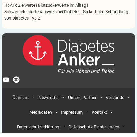
HbA1c Zielwerte
|
Blutzuckerwerte im Alltag
|
Schwerbehindertenausweis bei Diabetes
|
So läuft die Behandlung
von Diabetes Typ 2
Über uns
Newsletter
Unsere Partner
Verbände
Mediadaten
Impressum
Kontakt
Datenschutzerklärung
Datenschutz-Einstellungen