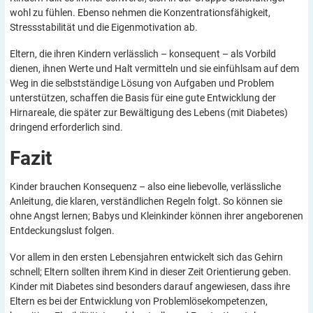
wohl zu fühlen. Ebenso nehmen die Konzentrationsfähigkeit,
Stressstabilität und die Eigenmotivation ab.
Eltern, die ihren Kindern verlässlich – konsequent – als Vorbild
dienen, ihnen Werte und Halt vermitteln und sie einfühlsam auf dem
Weg in die selbstständige Lösung von Aufgaben und Problem
unterstützen, schaffen die Basis für eine gute Entwicklung der
Hirnareale, die später zur Bewältigung des Lebens (mit Diabetes)
dringend erforderlich sind.
Fazit
Kinder brauchen Konsequenz – also eine liebevolle, verlässliche
Anleitung, die klaren, verständlichen Regeln folgt. So können sie
ohne Angst lernen; Babys und Kleinkinder können ihrer angeborenen
Entdeckungslust folgen.
Vor allem in den ersten Lebensjahren entwickelt sich das Gehirn
schnell; Eltern sollten ihrem Kind in dieser Zeit Orientierung geben.
Kinder mit Diabetes sind besonders darauf angewiesen, dass ihre
Eltern es bei der Entwicklung von Problemlösekompetenzen,