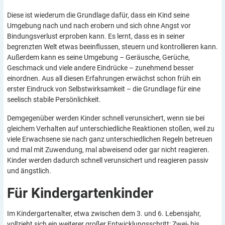
Diese ist wiederum die Grundlage dafür, dass ein Kind seine
Umgebung nach und nach erobern und sich ohne Angst vor
Bindungsverlust erproben kann. Es lernt, dass es in seiner
begrenzten Welt etwas beeinflussen, steuern und kontrollieren kann.
Außerdem kann es seine Umgebung – Geräusche, Gerüche,
Geschmack und viele andere Eindrücke – zunehmend besser
einordnen. Aus all diesen Erfahrungen erwächst schon früh ein
erster Eindruck von Selbstwirksamkeit – die Grundlage für eine
seelisch stabile Persönlichkeit.
Demgegenüber werden Kinder schnell verunsichert, wenn sie bei
gleichem Verhalten auf unterschiedliche Reaktionen stoßen, weil zu
viele Erwachsene sie nach ganz unterschiedlichen Regeln betreuen
und mal mit Zuwendung, mal abweisend oder gar nicht reagieren.
Kinder werden dadurch schnell verunsichert und reagieren passiv
und ängstlich.
Für
Kindergartenkinder
Im Kindergartenalter, etwa zwischen dem 3. und 6. Lebensjahr,
vollzieht sich ein weiterer großer Entwicklungsschritt: Zwei- bis