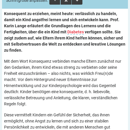
Schriftgröße anpassen:
A
A
A
Konsequent zu erziehen, meint heute: verlässlich zu handeln,
damit ein Kind angstfrei lernen und sich entwickeln kann. Prof.
Karin Lange erläutert die Grundlagen des Lernens und die
Fertigkeiten, über die ein Kind mit
Diabetes
verfügen sollte. Sie
zeigt zudem auf, wie Eltern ihrem Kind helfen können, sicher und
mit Selbstvertrauen die Welt zu entdecken und kreative Lösungen
zu finden.
Mit dem Wort Konsequenz verbinden manche Eltern zunächst nur
den Gedanken, ihrem Kind etwas streng zu verbieten oder seine
Freiheit einzuschränken – also nichts, was wirklich Freu(n)de
macht. Vor dem Hintergrund neuer Erkenntnisse zur
Hirnentwicklung und zur Kinderpsychologie wird das Gegenteil
deutlich: Kinder benötigen eine konsequente, d. h. liebevolle,
verlässliche Betreuung und Anleitung, die klaren, verständlichen
Regeln folgt.
Diese vermittelt Kindern ein Gefühl der Sicherheit, das ihnen
ermöglicht, ohne Angst zu lernen und sich zu einer stabilen
Persönlichkeit zu entwickeln, die mit anderen Menschen gut