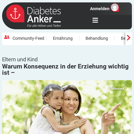
Anmelden
Community-Feed
Ernährung
Behandlung
Beweg
Eltern und Kind
Warum Konsequenz in der Erziehung wichtig
ist
–
8
Minuten