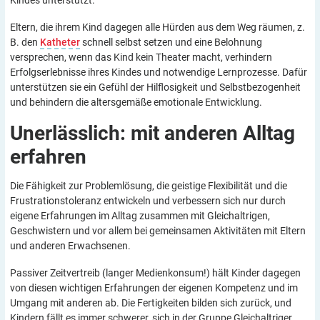
Eltern, die ihrem Kind dagegen alle Hürden aus dem Weg räumen, z.
B. den
Katheter
schnell selbst setzen und eine Belohnung
versprechen, wenn das Kind kein Theater macht, verhindern
Erfolgserlebnisse ihres Kindes und notwendige Lernprozesse. Dafür
unterstützen sie ein Gefühl der Hilflosigkeit und Selbstbezogenheit
und behindern die altersgemäße emotionale Entwicklung.
Unerlässlich: mit anderen Alltag
erfahren
Die Fähigkeit zur Problemlösung, die geistige Flexibilität und die
Frustrationstoleranz entwickeln und verbessern sich nur durch
eigene Erfahrungen im Alltag zusammen mit Gleichaltrigen,
Geschwistern und vor allem bei gemeinsamen Aktivitäten mit Eltern
und anderen Erwachsenen.
Passiver Zeitvertreib (langer Medienkonsum!) hält Kinder dagegen
von diesen wichtigen Erfahrungen der eigenen Kompetenz und im
Umgang mit anderen ab. Die Fertigkeiten bilden sich zurück, und
Kindern fällt es immer schwerer, sich in der Gruppe Gleichaltriger