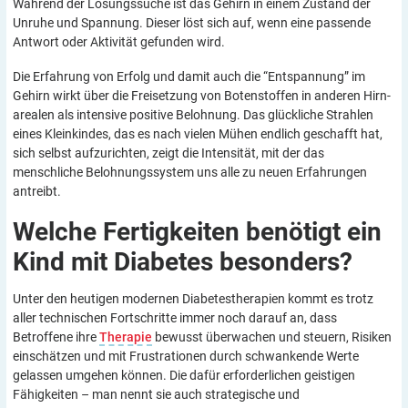
Während der Lösungssuche ist das Gehirn in einem Zustand der
Unruhe und Spannung. Dieser löst sich auf, wenn eine passende
Antwort oder Aktivität gefunden wird.
Die Erfahrung von Erfolg und damit auch die “Entspannung” im
Gehirn wirkt über die Freisetzung von Botenstoffen in anderen Hirn-
arealen als intensive positive Belohnung. Das glückliche Strahlen
eines Kleinkindes, das es nach vielen Mühen endlich geschafft hat,
sich selbst aufzurichten, zeigt die Intensität, mit der das
menschliche Belohnungssystem uns alle zu neuen Erfahrungen
antreibt.
Welche Fertigkeiten benötigt ein
Kind mit Diabetes
besonders?
Unter den heutigen modernen Diabetestherapien kommt es trotz
aller technischen Fortschritte immer noch darauf an, dass
Betroffene ihre
Therapie
bewusst überwachen und steuern, Risiken
einschätzen und mit Frustrationen durch schwankende Werte
gelassen umgehen können. Die dafür erforderlichen geistigen
Fähigkeiten – man nennt sie auch strategische und