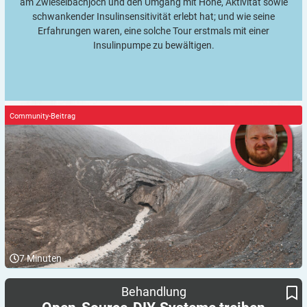
am Zwieselbachjoch und den Umgang mit Höhe, Aktivität sowie
schwankender Insulinsensitivität erlebt hat; und wie seine
Erfahrungen waren, eine solche Tour erstmals mit einer
Insulinpumpe zu bewältigen.
Community-Beitrag
7
Minuten
Open-Source-DIY-Systeme treiben vollständig automatisierte
Behandlung
Insulindosierung (AID) voran