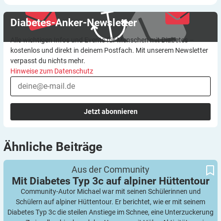
Diabetes-Anker-Newsletter
Alle wichtigen Infos und Events für Menschen mit Diabetes –
kostenlos und direkt in deinem Postfach. Mit unserem Newsletter
verpasst du nichts mehr.
Hinweise zum Datenschutz
Jetzt abonnieren
Ähnliche
Beiträge
Mit Diabetes Typ 3c auf alpiner Hüttentour
Aus der Community
Mit Diabetes Typ 3c auf alpiner
Hüttentour
Community-Autor Michael war mit seinen Schülerinnen und
Schülern auf alpiner Hüttentour. Er berichtet, wie er mit seinem
Diabetes Typ 3c die steilen Anstiege im Schnee, eine Unterzuckerung