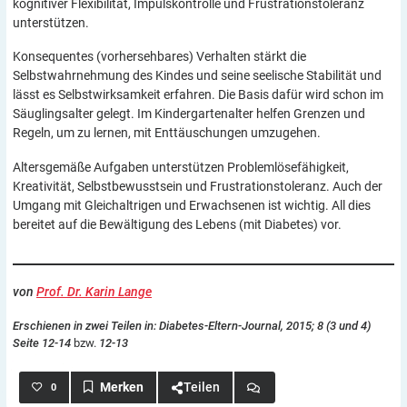
kognitiver Flexibilität, Impulskontrolle und Frustrationstoleranz
unterstützen.
Konsequentes (vorhersehbares) Verhalten stärkt die
Selbstwahrnehmung des Kindes und seine seelische Stabilität und
lässt es Selbstwirksamkeit erfahren. Die Basis dafür wird schon im
Säuglingsalter gelegt. Im Kindergartenalter helfen Grenzen und
Regeln, um zu lernen, mit Enttäuschungen umzugehen.
Altersgemäße Aufgaben unterstützen Problemlösefähigkeit,
Kreativität, Selbstbewusstsein und Frustrationstoleranz. Auch der
Umgang mit Gleichaltrigen und Erwachsenen ist wichtig. All dies
bereitet auf die Bewältigung des Lebens (mit Diabetes) vor.
von
Prof. Dr. Karin Lange
Erschienen in zwei Teilen in: Diabetes-Eltern-Journal, 2015; 8 (3 und 4)
Seite 12-14
bzw.
12-13
Teilen
0