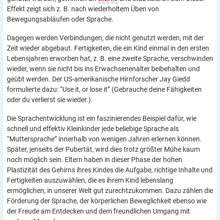
Effekt zeigt sich z. B. nach wiederholtem Üben von
Bewegungsabläufen oder Sprache.
Dagegen werden Verbindungen, die nicht genutzt werden, mit der
Zeit wieder abgebaut. Fertigkeiten, die ein Kind einmal in den ersten
Lebensjahren erworben hat, z. B. eine zweite Sprache, verschwinden
wieder, wenn sie nicht bis ins Erwachsenenalter beibehalten und
geübt werden. Der US-amerikanische Hirnforscher Jay Giedd
formulierte dazu: “Use it, or lose it” (Gebrauche deine Fähigkeiten
oder du verlierst sie wieder.).
Die Sprachentwicklung ist ein faszinierendes Beispiel dafür, wie
schnell und effektiv Kleinkinder jede beliebige Sprache als
“Muttersprache” innerhalb von wenigen Jahren erlernen können.
Später, jenseits der Pubertät, wird dies trotz größter Mühe kaum
noch möglich sein. Eltern haben in dieser Phase der hohen
Plastizität des Gehirns ihres Kindes die Aufgabe, richtige Inhalte und
Fertigkeiten auszuwählen, die es ihrem Kind lebenslang
ermöglichen, in unserer Welt gut zurechtzukommen. Dazu zählen die
Förderung der Sprache, der körperlichen Beweglichkeit ebenso wie
der Freude am Entdecken und dem freundlichen Umgang mit