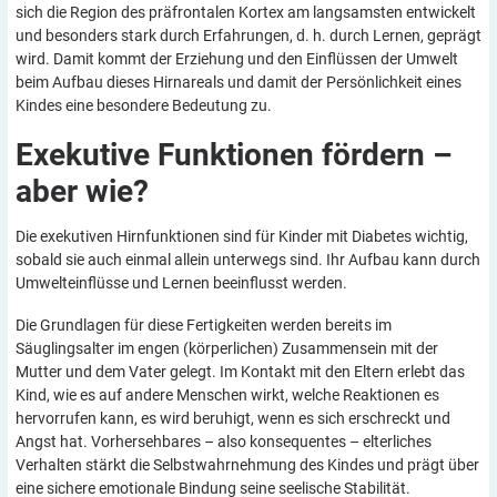
sich die Region des präfrontalen Kortex am langsamsten entwickelt
und besonders stark durch Erfahrungen, d. h. durch Lernen, geprägt
wird. Damit kommt der Erziehung und den Einflüssen der Umwelt
beim Aufbau dieses Hirnareals und damit der Persönlichkeit eines
Kindes eine besondere Bedeutung zu.
Exekutive Funktionen fördern –
aber
wie?
Die exekutiven Hirnfunktionen sind für Kinder mit Diabetes wichtig,
sobald sie auch einmal allein unterwegs sind. Ihr Aufbau kann durch
Umwelteinflüsse und Lernen beeinflusst werden.
Die Grundlagen für diese Fertigkeiten werden bereits im
Säuglingsalter im engen (körperlichen) Zusammensein mit der
Mutter und dem Vater gelegt. Im Kontakt mit den Eltern erlebt das
Kind, wie es auf andere Menschen wirkt, welche Reaktionen es
hervorrufen kann, es wird beruhigt, wenn es sich erschreckt und
Angst hat. Vorhersehbares – also konsequentes – elterliches
Verhalten stärkt die Selbstwahrnehmung des Kindes und prägt über
eine sichere emotionale Bindung seine seelische Stabilität.