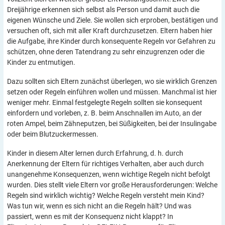
Dreijährige erkennen sich selbst als Person und damit auch die
eigenen Wünsche und Ziele. Sie wollen sich erproben, bestätigen und
versuchen oft, sich mit aller Kraft durchzusetzen. Eltern haben hier
die Aufgabe, ihre Kinder durch konsequente Regeln vor Gefahren zu
schützen, ohne deren Tatendrang zu sehr einzugrenzen oder die
Kinder zu entmutigen.
Dazu sollten sich Eltern zunächst überlegen, wo sie wirklich Grenzen
setzen oder Regeln einführen wollen und müssen. Manchmal ist hier
weniger mehr. Einmal festgelegte Regeln sollten sie konsequent
einfordern und vorleben, z. B. beim Anschnallen im Auto, an der
roten Ampel, beim Zähneputzen, bei Süßigkeiten, bei der Insulingabe
oder beim Blutzuckermessen.
Kinder in diesem Alter lernen durch Erfahrung, d. h. durch
Anerkennung der Eltern für richtiges Verhalten, aber auch durch
unangenehme Konsequenzen, wenn wichtige Regeln nicht befolgt
wurden. Dies stellt viele Eltern vor große Herausforderungen: Welche
Regeln sind wirklich wichtig? Welche Regeln versteht mein Kind?
Was tun wir, wenn es sich nicht an die Regeln hält? Und was
passiert, wenn es mit der Konsequenz nicht klappt? In