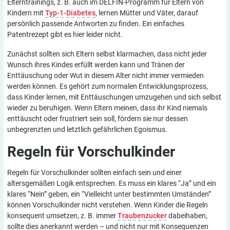
Elterntrainings, z. B. auch im DELFIN-Programm für Eltern von
Kindern mit
Typ-1-Diabetes
, lernen Mütter und Väter, darauf
persönlich passende Antworten zu finden. Ein einfaches
Patentrezept gibt es hier leider nicht.
Zunächst sollten sich Eltern selbst klarmachen, dass nicht jeder
Wunsch ihres Kindes erfüllt werden kann und Tränen der
Enttäuschung oder Wut in diesem Alter nicht immer vermieden
werden können. Es gehört zum normalen Entwicklungsprozess,
dass Kinder lernen, mit Enttäuschungen umzugehen und sich selbst
wieder zu beruhigen. Wenn Eltern meinen, dass ihr Kind niemals
enttäuscht oder frustriert sein soll, fördern sie nur dessen
unbegrenzten und letztlich gefährlichen Egoismus.
Regeln für
Vorschulkinder
Regeln für Vorschulkinder sollten einfach sein und einer
altersgemäßen Logik entsprechen. Es muss ein klares “Ja” und ein
klares “Nein” geben, ein “Vielleicht unter bestimmten Umständen”
können Vorschulkinder nicht verstehen. Wenn Kinder die Regeln
konsequent umsetzen, z. B. immer
Traubenzucker
dabeihaben,
sollte dies anerkannt werden – und nicht nur mit Konsequenzen