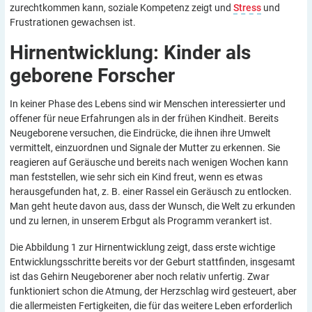
zurechtkommen kann, soziale Kompetenz zeigt und
Stress
und
Frustrationen gewachsen ist.
Hirnentwicklung: Kinder als
geborene
Forscher
In keiner Phase des Lebens sind wir Menschen interessierter und
offener für neue Erfahrungen als in der frühen Kindheit. Bereits
Neugeborene versuchen, die Eindrücke, die ihnen ihre Umwelt
vermittelt, einzuordnen und Signale der Mutter zu erkennen. Sie
reagieren auf Geräusche und bereits nach wenigen Wochen kann
man feststellen, wie sehr sich ein Kind freut, wenn es etwas
herausgefunden hat, z. B. einer Rassel ein Geräusch zu entlocken.
Man geht heute davon aus, dass der Wunsch, die Welt zu erkunden
und zu lernen, in unserem Erbgut als Programm verankert ist.
Die Abbildung 1 zur Hirnentwicklung zeigt, dass erste wichtige
Entwicklungsschritte bereits vor der Geburt stattfinden, insgesamt
ist das Gehirn Neugeborener aber noch relativ unfertig. Zwar
funktioniert schon die Atmung, der Herzschlag wird gesteuert, aber
die allermeisten Fertigkeiten, die für das weitere Leben erforderlich