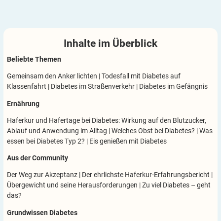
Inhalte im
Überblick
Beliebte Themen
Gemeinsam den Anker lichten
|
Todesfall mit Diabetes auf
Klassenfahrt
|
Diabetes im Straßenverkehr
|
Diabetes im Gefängnis
Ernährung
Haferkur und Hafertage bei Diabetes: Wirkung auf den Blutzucker,
Ablauf und Anwendung im Alltag
|
Welches Obst bei Diabetes?
|
Was
essen bei Diabetes Typ 2?
|
Eis genießen mit Diabetes
Aus der Community
Der Weg zur Akzeptanz
|
Der ehrlichste Haferkur-Erfahrungsbericht
|
Übergewicht und seine Herausforderungen
|
Zu viel Diabetes – geht
das?
Grundwissen Diabetes