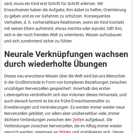
sind, muss ein Kind erst Schritt für Schritt erlernen. Wir
Erwachsenen haben die Aufgabe, ihm dabei zu helfen, Orientierung
zu geben und es vor Gefahren zu schützen. Konsequentes
Verhalten, d. h. vorhersehbare Reaktionen, wenn ein Kind Kontakt
mit seinen Eltern aufnimmt, etwas möchte oder erprobt, hilft ihm,
sich in der noch fremden Welt zu orientieren, Wissen aufzubauen
und sich zunehmend sicher zu fühlen.
Neurale Verknüpfungen wachsen
durch wiederholte
Übungen
Dieses neu erworbene Wissen über die Welt wird bei uns Menschen
in der Großhirnrinde in Form von komplexen Beziehungen zwischen
unzähligen Nervenzellen gespeichert. Innerhalb des ersten
Lebensjahres verdreifacht sich das Volumen dieses Hirnareals, und
auch danach kommt es bis ins frühe Erwachsenenalter zu
Erweiterungen und Veränderungen. Es werden immer wieder neue
Nervenzellen gebildet, vor allem aber unübersehbar viele, immer
dichtere Verbindungen zwischen den
Zelle
n aufgebaut. Die
Verbindungen zwischen Nervenzellen, die im Alltag immer wieder
genutzt werden, gewinnen an
Stärke
und stabilisieren sich. Dieser