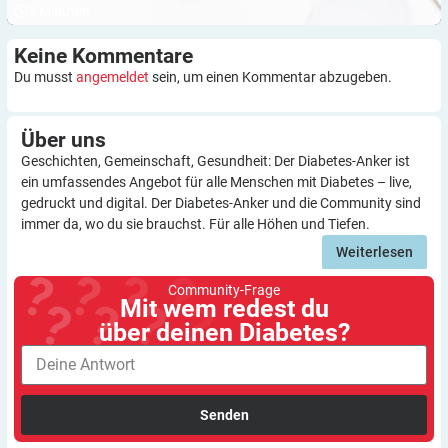
3
Minuten
Keine
Kommentare
Du musst
angemeldet
sein, um einen Kommentar abzugeben.
Über
uns
Geschichten, Gemeinschaft, Gesundheit: Der Diabetes-Anker ist
ein umfassendes Angebot für alle Menschen mit Diabetes – live,
gedruckt und digital. Der Diabetes-Anker und die Community sind
immer da, wo du sie brauchst. Für alle Höhen und Tiefen.
Weiterlesen
Community-Frage
Mit wem redest du
über deinen Diabetes?
Senden