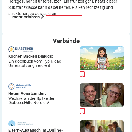
Herzgesundheit unterstützen. Ein frühzeitiger Einsatz dieser
Substanzklasse kann dabei helfen, Risiken rechtzeitig und
strukturiert zu adressieren.
mehr erfahren
Verbände
Kochen Backen Diakids:
Ein Kochbuch vom Typ F, das
Unterstützung verdient
Neuer Vorsitzender:
Wechsel an der Spitze der
DiabetesHilfe Nord e.V.
Eltern-Austausch im „Online-