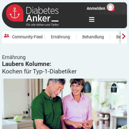
Anmelden
Community-Feed
Ernährung
Behandlung
Beweg
Ernährung
Laubers Kolumne:
Kochen für
Typ-1-Diabetiker
3
Minuten