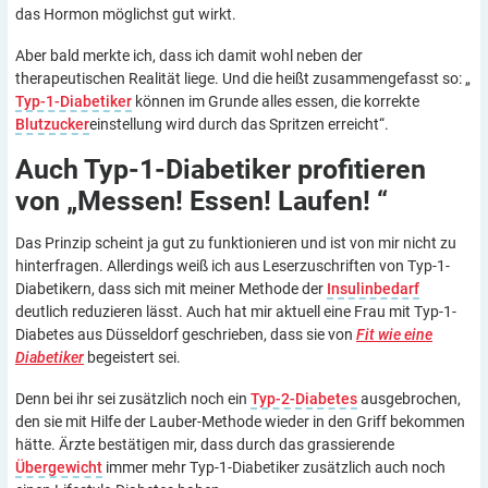
das Hormon möglichst gut wirkt.
Aber bald merkte ich, dass ich damit wohl neben der
therapeutischen Realität liege. Und die heißt zusammengefasst so: „
Typ-1-Diabetiker
können im Grunde alles essen, die korrekte
Blutzucker
einstellung wird durch das Spritzen erreicht“.
Auch Typ-1-Diabetiker profitieren
von „Messen! Essen! Laufen!
“
Das Prinzip scheint ja gut zu funktionieren und ist von mir nicht zu
hinterfragen. Allerdings weiß ich aus Leserzuschriften von Typ-1-
Diabetikern, dass sich mit meiner Methode der
Insulinbedarf
deutlich reduzieren lässt. Auch hat mir aktuell eine Frau mit Typ-1-
Diabetes aus Düsseldorf geschrieben, dass sie von
Fit wie eine
Diabetiker
begeistert sei.
Denn bei ihr sei zusätzlich noch ein
Typ-2-Diabetes
ausgebrochen,
den sie mit Hilfe der Lauber-Methode wieder in den Griff bekommen
hätte. Ärzte bestätigen mir, dass durch das grassierende
Übergewicht
immer mehr Typ-1-Diabetiker zusätzlich auch noch