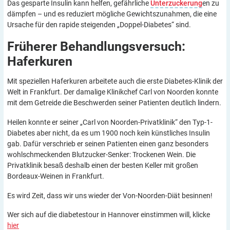
Das gesparte Insulin kann helfen, gefährliche
Unterzuckerung
en zu
dämpfen – und es reduziert mögliche Gewichtszunahmen, die eine
Ursache für den rapide steigenden „Doppel-Diabetes“ sind.
Früherer Behandlungsversuch:
Haferkuren
Mit speziellen Haferkuren arbeitete auch die erste Diabetes-Klinik der
Welt in Frankfurt. Der damalige Klinikchef Carl von Noorden konnte
mit dem Getreide die Beschwerden seiner Patienten deutlich lindern.
Heilen konnte er seiner „Carl von Noorden-Privatklinik“ den Typ-1-
Diabetes aber nicht, da es um 1900 noch kein künstliches Insulin
gab. Dafür verschrieb er seinen Patienten einen ganz besonders
wohlschmeckenden Blutzucker-Senker: Trockenen Wein. Die
Privatklinik besaß deshalb einen der besten Keller mit großen
Bordeaux-Weinen in Frankfurt.
Es wird Zeit, dass wir uns wieder der Von-Noorden-Diät besinnen!
Wer sich auf die diabetestour in Hannover einstimmen will, klicke
hier