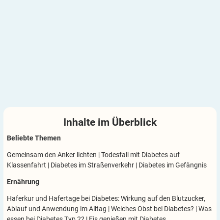
Inhalte im
Überblick
Beliebte Themen
Gemeinsam den Anker lichten
|
Todesfall mit Diabetes auf
Klassenfahrt
|
Diabetes im Straßenverkehr
|
Diabetes im Gefängnis
Ernährung
Haferkur und Hafertage bei Diabetes: Wirkung auf den Blutzucker,
Ablauf und Anwendung im Alltag
|
Welches Obst bei Diabetes?
|
Was
essen bei Diabetes Typ 2?
|
Eis genießen mit Diabetes