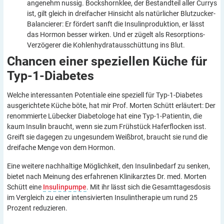
angenehm nussig. Bockshornklee, der Bestandteil aller Currys
ist, gilt gleich in dreifacher Hinsicht als natürlicher Blutzucker-
Balancierer: Er fördert sanft die Insulinproduktion, er lässt
das Hormon besser wirken. Und er zügelt als Resorptions-
Verzögerer die Kohlenhydratausschüttung ins Blut.
Chancen einer speziellen Küche für
Typ-1-Diabetes
Welche interessanten Potentiale eine speziell für Typ-1-Diabetes
ausgerichtete Küche böte, hat mir Prof. Morten Schütt erläutert: Der
renommierte Lübecker Diabetologe hat eine Typ-1-Patientin, die
kaum Insulin braucht, wenn sie zum Frühstück Haferflocken isst.
Greift sie dagegen zu ungesundem Weißbrot, braucht sie rund die
dreifache Menge von dem Hormon.
Eine weitere nachhaltige Möglichkeit, den Insulinbedarf zu senken,
bietet nach Meinung des erfahrenen Klinikarztes Dr. med. Morten
Schütt eine
Insulinpumpe
. Mit ihr lässt sich die Gesamttagesdosis
im Vergleich zu einer intensivierten Insulintherapie um rund 25
Prozent reduzieren.