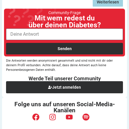
Weiterlesen
Community-Frage
Mit wem redest du
über deinen Diabetes?
Senden
Die Antworten werden anonymisiert gesammelt und sind nicht mit dir oder
deinem Profil verbunden. Achte darauf, dass deine Antwort auch keine
Personenbezogenen Daten enthält.
Werde Teil unserer
Community
Jetzt anmelden
Folge uns auf unseren
Social-Media-
Kanälen