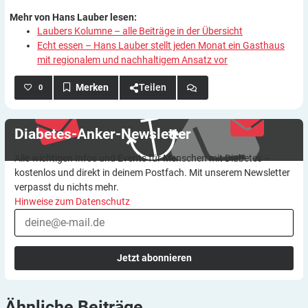
Mehr von Hans Lauber lesen:
Laubers Kolumne – alle Beiträge in der Übersicht
Echt essen – Hans Lauber stellt jeden Monat ein Gasthaus
mit regionalem und nachhaltigem Ansatz vor
Teilen
0
Diabetes-Anker-Newsletter
Alle wichtigen Infos und Events für Menschen mit Diabetes –
kostenlos und direkt in deinem Postfach. Mit unserem Newsletter
verpasst du nichts mehr.
Hinweise zum Datenschutz
Jetzt abonnieren
Ähnliche
Beiträge