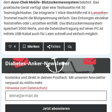
dem
Accu-Chek Mobile- Blutzuckermesssystem
belohnt. Das
praktische Gerät verfügt über eine Testkasette mit 50
Testmöglichkeiten. Die integrierte 1-Klick-Stechhilfe mit 6-
Lanzette
n-
Trommel macht die Blutgewinnung einfach. Das Entsorgen einzelner
Teststreifen oder Lanzetten entfällt. Das Blutzuckermesssystem
speichert 2000 Werte, und die Datenübertragung auf einen PC ist
mittels USB-Kabel auch für Laien schnell und einfach möglich.
Teilen
0
Diabetes-Anker-Newsletter
Alle wichtigen Infos und Events für Menschen mit Diabetes –
kostenlos und direkt in deinem Postfach. Mit unserem Newsletter
verpasst du nichts mehr.
Hinweise zum Datenschutz
Jetzt abonnieren