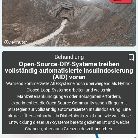
7
Minuten
Open-Source-DIY-Systeme treiben vollständig automatisierte
Behandlung
Insulindosierung (AID) voran
Open-Source-DIY-Systeme treiben
vollständig automatisierte Insulindosierung
(AID)
voran
Während kommerzielle AID-Systeme noch überwiegend als Hybrid-
Closed-Loop-Systeme arbeiten und weiterhin
Mahlzeitenankündigungen oder Bolusgaben erfordern,
experimentiert die Open-Source-Community schon länger mit
Strategien zur vollständig automatisierten Insulindosierung. Eine
aktuelle Übersichtsarbeit in Diabetologia zeigt nun, wie weit diese
Entwicklung dieser DIY-Systeme bereits gediehen ist und welche
Chancen, aber auch Grenzen derzeit bestehen.