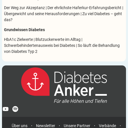
Der Weg zur Akzeptanz
|
Der ehrlichste Haferkur-Erfahrungsbericht
|
Übergewicht und seine Herausforderungen
|
Zu viel Diabetes – geht
das?
Grundwissen Diabetes
HbA1c Zielwerte
|
Blutzuckerwerte im Alltag
|
Schwerbehindertenausweis bei Diabetes
|
So läuft die Behandlung
von Diabetes Typ 2
Über uns
Newsletter
Unsere Partner
Verbände