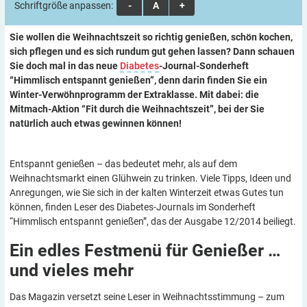
Schriftgröße anpassen:
A
A
A
Sie wollen die Weihnachtszeit so richtig genießen, schön kochen,
sich pflegen und es sich rundum gut gehen lassen? Dann schauen
Sie doch mal in das neue
Diabetes
-Journal-Sonderheft
“Himmlisch entspannt genießen”, denn darin finden Sie ein
Winter-Verwöhnprogramm der Extraklasse. Mit dabei: die
Mitmach-Aktion “Fit durch die Weihnachtszeit”, bei der Sie
natürlich auch etwas gewinnen können!
Entspannt genießen – das bedeutet mehr, als auf dem
Weihnachtsmarkt einen Glühwein zu trinken. Viele Tipps, Ideen und
Anregungen, wie Sie sich in der kalten Winterzeit etwas Gutes tun
können, finden Leser des Diabetes-Journals im Sonderheft
“Himmlisch entspannt genießen”, das der Ausgabe 12/2014 beiliegt.
Ein edles Festmenü für Genießer …
und vieles
mehr
Das Magazin versetzt seine Leser in Weihnachtsstimmung – zum