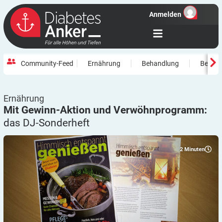
Anmelden
Community-Feed
Ernährung
Behandlung
Beweg
Ernährung
Mit Gewinn-Aktion und Verwöhnprogramm:
das
DJ-Sonderheft
2
Minuten