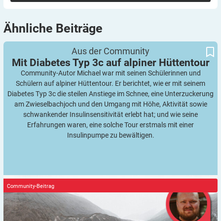
Ähnliche
Beiträge
Mit Diabetes Typ 3c auf alpiner Hüttentour
Aus der Community
Mit Diabetes Typ 3c auf alpiner
Hüttentour
Community-Autor Michael war mit seinen Schülerinnen und
Schülern auf alpiner Hüttentour. Er berichtet, wie er mit seinem
Diabetes Typ 3c die steilen Anstiege im Schnee, eine Unterzuckerung
am Zwieselbachjoch und den Umgang mit Höhe, Aktivität sowie
schwankender Insulinsensitivität erlebt hat; und wie seine
Erfahrungen waren, eine solche Tour erstmals mit einer
Insulinpumpe zu bewältigen.
Community-Beitrag