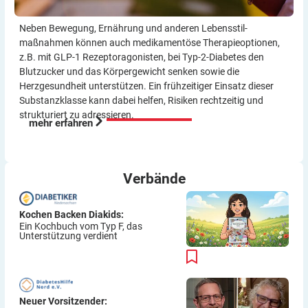
Neben Bewegung, Ernährung und anderen Lebensstil­
maßnahmen können auch medikamentöse Therapie­optionen,
z.B. mit GLP-1 Rezeptor­agonisten, bei Typ-2-Diabetes den
Blutzucker und das Körper­gewicht senken sowie die
Herzgesundheit unterstützen. Ein frühzeitiger Einsatz dieser
Substanzklasse kann dabei helfen, Risiken rechtzeitig und
strukturiert zu adressieren.
mehr erfahren
Verbände
Kochen Backen Diakids:
Ein Kochbuch vom Typ F, das
Unterstützung verdient
Neuer Vorsitzender: