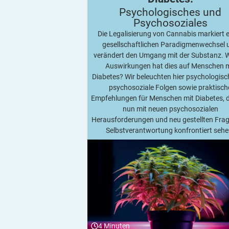
Psychologisches und
Psychosoziales
Die Legalisierung von Cannabis markiert 
gesellschaftlichen Paradigmenwechsel 
verändert den Umgang mit der Substanz. 
Auswirkungen hat dies auf Menschen m
Diabetes? Wir beleuchten hier psychologis
psychosoziale Folgen sowie praktisch
Empfehlungen für Menschen mit Diabetes, d
nun mit neuen psychosozialen
Herausforderungen und neu gestellten Fra
Selbstverantwortung konfrontiert sehe
4
Minuten