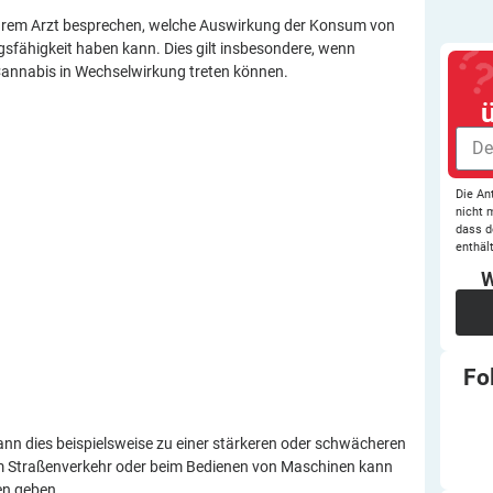
ihrem Arzt besprechen, welche Auswirkung der Konsum von
gsfähigkeit haben kann. Dies gilt insbesondere, wenn
 Cannabis in Wechselwirkung treten können.
Die An
nicht 
dass d
enthält
W
Fo
n dies beispielsweise zu einer stärkeren oder schwächeren
am Straßenverkehr oder beim Bedienen von Maschinen kann
en geben.