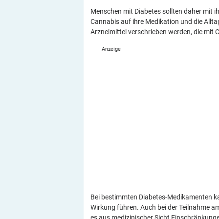
Menschen mit Diabetes sollten daher mit 
Cannabis auf ihre Medikation und die Allta
Arzneimittel verschrieben werden, die mit
Bei bestimmten Diabetes-Medikamenten kan
Wirkung führen. Auch bei der Teilnahme 
es aus medizinischer Sicht Einschränkung