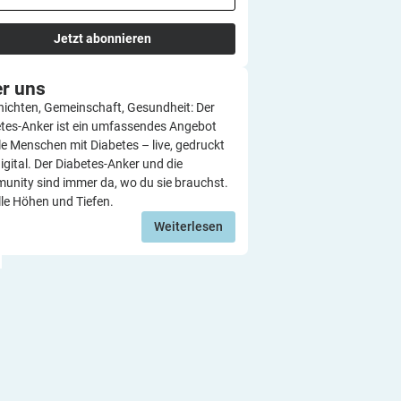
Jetzt abonnieren
er
uns
ichten, Gemeinschaft, Gesundheit: Der
tes-Anker ist ein umfassendes Angebot
lle Menschen mit Diabetes – live, gedruckt
igital. Der Diabetes-Anker und die
nity sind immer da, wo du sie brauchst.
lle Höhen und Tiefen.
Weiterlesen