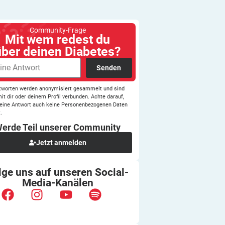
Community-Frage
Mit wem redest du
über deinen Diabetes?
Senden
tworten werden anonymisiert gesammelt und sind
mit dir oder deinem Profil verbunden. Achte darauf,
eine Antwort auch keine Personenbezogenen Daten
.
erde Teil unserer
Community
Jetzt anmelden
lge uns auf unseren
Social-
Media-Kanälen