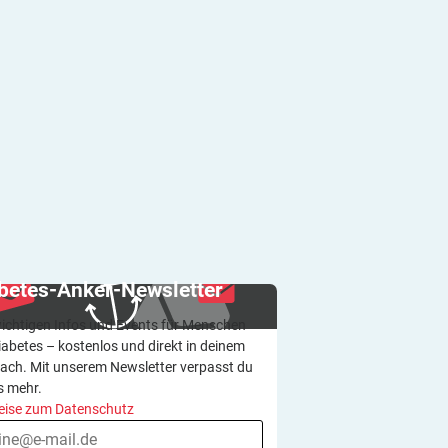
betes-Anker-Newsletter
wichtigen Infos und Events für Menschen
iabetes – kostenlos und direkt in deinem
ach. Mit unserem Newsletter verpasst du
s mehr.
eise zum Datenschutz