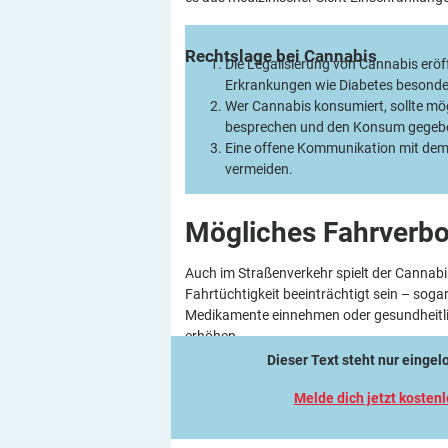
Rechtslage bei
Cannabis
Die Legalisierung von Cannabis eröff
Erkrankungen wie Diabetes besonder
Wer Cannabis konsumiert, sollte mög
besprechen und den Konsum gegeben
Eine offene Kommunikation mit dem
vermeiden.
Mögliches Fahrverbo
Auch im Straßenverkehr spielt der Cannabi
Fahrtüchtigkeit beeinträchtigt sein – sog
Medikamente einnehmen oder gesundheitlich
erhöhen.
Dieser Text steht nur einge
Melde dich jetzt kosten