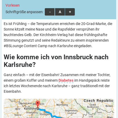
Vorlesen
Schriftgröße anpassen:
A
A
A
Es ist Frühling – die Temperaturen erreichen die 20-Grad-Marke, die
Sonne kitzelt meine Nase und die Rapsfelder versprühen ihr
leuchtendes Gelb. Der Kirchheim-Verlag hat diese frühlingshafte
Stimmung genutzt und seine Redakteure zu einem inspirierenden
#BSLounge Content Camp nach Karlsruhe eingeladen.
Wie komme ich von Innsbruck nach
Karlsruhe?
Ganz einfach – mit der Eisenbahn! Zusammen mit meiner Tochter,
einem großen Koffer und meinem
Diabetes
im Handgepäck reiste
ich letztes Wochenende nach Karlsruhe – ganz traditionell mit der
Eisenbahn.