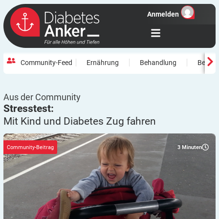
Anmelden
Community-Feed
Ernährung
Behandlung
Beweg
Aus der Community
Stresstest:
Mit Kind und Diabetes Zug
fahren
3
Minuten
Community-Beitrag