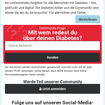
ein umfassendes Angebot für alle Menschen mit Diabetes – live,
gedruckt und digital. Der Diabetes-Anker und die Community sind
immer da, wo du sie brauchst. Für alle Höhen und Tiefen.
Weiterlesen
Community-Frage
Mit wem redest du
über deinen Diabetes?
Senden
Die Antworten werden anonymisiert gesammelt und sind nicht mit dir oder
deinem Profil verbunden. Achte darauf, dass deine Antwort auch keine
Personenbezogenen Daten enthält.
Werde Teil unserer
Community
Jetzt anmelden
Folge uns auf unseren
Social-Media-