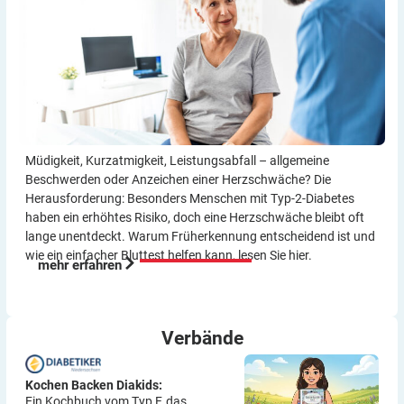
Müdigkeit, Kurzatmigkeit, Leistungsabfall – allgemeine
Beschwerden oder Anzeichen einer Herzschwäche? Die
Herausforderung: Besonders Menschen mit Typ-2-Diabetes
haben ein erhöhtes Risiko, doch eine Herzschwäche bleibt oft
lange unentdeckt. Warum Früherkennung entscheidend ist und
wie ein einfacher Bluttest helfen kann, lesen Sie hier.
mehr erfahren
Verbände
Kochen Backen Diakids:
Ein Kochbuch vom Typ F, das