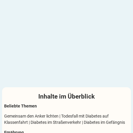
Inhalte im
Überblick
Beliebte Themen
Gemeinsam den Anker lichten
|
Todesfall mit Diabetes auf
Klassenfahrt
|
Diabetes im Straßenverkehr
|
Diabetes im Gefängnis
Ernährung