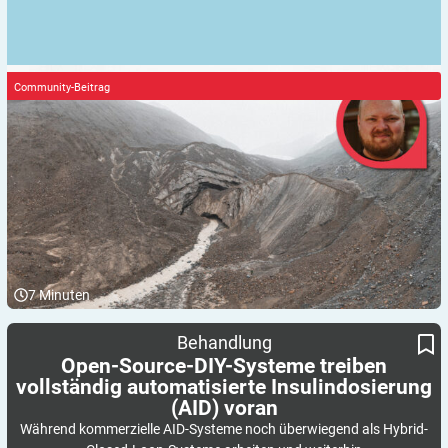
Community-Beitrag
7
Minuten
Open-Source-DIY-Systeme treiben vollständig automatisierte
Behandlung
Insulindosierung (AID) voran
Open-Source-DIY-Systeme treiben
vollständig automatisierte Insulindosierung
(AID)
voran
Während kommerzielle AID-Systeme noch überwiegend als Hybrid-