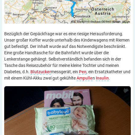
Bezüglich der Gepäckfrage war es eine riesige Herausforderung.
Unser großer Koffer wurde unterhalb des Kinderwagens mit Riemen
gut befestigt. Der Inhalt wurde auf das Notwendigste beschränkt.
Eine große Handtasche für die Bahnfahrt wurde über die
Lenkerstange gehängt. Selbstverständlich befanden sich in der
Tasche das Reisezubehör für meine kleine Tochter und meinen
Diabetes, d.h.
Blutzucker
messgerät, ein
Pen
, ein Ersatzkatheter und
mit einem Kühl-Akku zwei gut gekühlte
Ampulle
n
Insulin
.