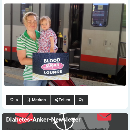
Teilen
0
Diabetes-Anker-Newsletter
Alle wichtigen Infos und Events für Menschen mit Diabetes –