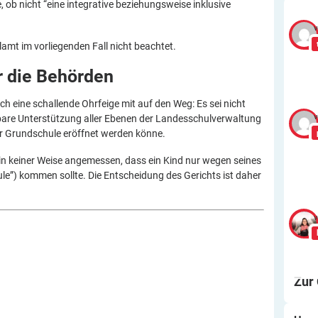
 ob nicht “eine integrative beziehungsweise inklusive
v
amt im vorliegenden Fall nicht beachtet.
r die
Behörden
ch eine schallende Ohrfeige mit auf den Weg: Es sei nicht
v
tbare Unterstützung aller Ebenen der Landesschulverwaltung
er Grundschule eröffnet werden könne.
 in keiner Weise angemessen, dass ein Kind nur wegen seines
le”) kommen sollte. Die Entscheidung des Gerichts ist daher
v
Zur