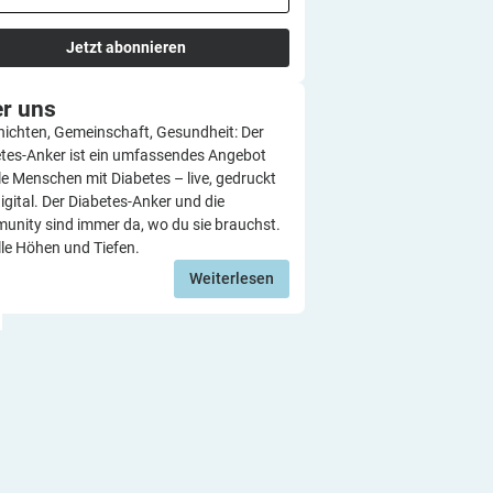
Jetzt abonnieren
er
uns
ichten, Gemeinschaft, Gesundheit: Der
tes-Anker ist ein umfassendes Angebot
lle Menschen mit Diabetes – live, gedruckt
igital. Der Diabetes-Anker und die
nity sind immer da, wo du sie brauchst.
lle Höhen und Tiefen.
Weiterlesen