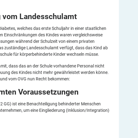
ng vom
Landesschulamt
Diabetes, welches das erste Schuljahr in einer staatlichen
hen Einschränkungen des Kindes waren vergleichsweise
sungen während der Schulzeit von einem privaten
das zuständige Landesschulamt verfügt, dass das Kind ab
rschule für körperbehinderte Kinder wechseln müsse.
mit, dass das an der Schule vorhandene Personal nicht
reuung des Kindes nicht mehr gewährleistet werden könne.
t – und vom OVG nun Recht bekommen:
mmten
Voraussetzungen
2 GG) ist eine Benachteiligung behinderter Menschen
nternehmen, um eine Eingliederung (Inklusion/Integration)