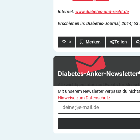
Internet:
www.diabetes-und-recht.de
Erschienen in: Diabetes-Journal, 2014; 63 
Teilen
0
Diabetes-Anker-Newsletter
Alle wichtigen Infos und Events für Mensch
Mit unserem Newsletter verpasst du nicht
Hinweise zum Datenschutz