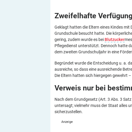
Zweifelhafte Verfügu
Geklagt hatten die Eltern eines Kindes mit 
Grundschule besucht hatte. Die körperlic
gering, zudem wurde es bei
Blutzucker
mes
Pflegedienst unterstützt. Dennoch hatte 
dem zweiten Grundschuljahr in eine Förde
Begründet wurde die Entscheidung u. a. da
ausreiche, so dass eine ausreichende Bet
Die Eltern hatten sich hiergegen gewehr
Verweis nur bei besti
Nach dem Grundgesetz (Art. 3 Abs. 3 Satz 
untersagt; vielmehr muss der Staat alles u
sicherzustellen.