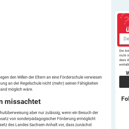
Die An
nicht 
dass d
enthält
W
egen den Willen der Eltern an eine Förderschule verwiesen
ung an der Regelschule nicht (mehr) seinen Fähigkeiten
wand möglich wäre.
Fo
en
missachtet
schulüberweisung aber nur zulässig, wenn ein Besuch der
nsatz von sonderpädagogischer Förderung ermöglicht
setz des Landes Sachsen-Anhalt vor, dass zunächst