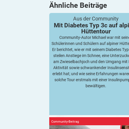
Ähnliche
Beiträge
Mit Diabetes Typ 3c auf alpiner Hütten
Aus der Community
Mit Diabetes Typ 3c auf alp
Hüttentour
Community-Autor Michael war mit sein
Schülerinnen und Schülern auf alpiner Hütt
Er berichtet, wie er mit seinem Diabetes Typ
steilen Anstiege im Schnee, eine Unterzuc
am Zwieselbachjoch und den Umgang mit 
Aktivität sowie schwankender Insulinsensit
erlebt hat; und wie seine Erfahrungen waren
solche Tour erstmals mit einer Insulinpum
bewältigen.
Community-Beitrag