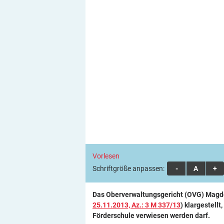
Vorlesen
Schriftgröße anpassen:
A
A
A
Das Oberverwaltungsgericht (OVG) Magdeb
25.11.2013, Az.: 3 M 337/13
) klargestellt
Förderschule verwiesen werden darf.