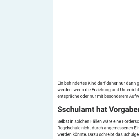
Ein behindertes Kind darf daher nur dann g
werden, wenn die Erziehung und Unterricht
entspräche oder nur mit besonderem Auf
Sschulamt hat Vorgab
Selbst in solchen Fällen wäre eine Förder
Regelschule nicht durch angemessenen Ei
werden könnte. Dazu schreibt das Schulge