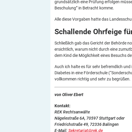
grundsätzlich eine Prüfung erfolgen müsse,
Beschulung” in Betracht komme.
Alle diese Vorgaben hatte das Landesschul
Schallende Ohrfeige fü
Schließlich gab das Gericht der Behörde no
ersichtlich, warum nicht durch eine zumu
dem Kind die Möglichkeit eines Besuchs d
Auch ich halte es für sehr befremdlich und
Diabetes in eine Förderschule (“Sonderschu
vollkommen richtig und sehr zu begrüßen.
von Oliver Ebert
Kontakt:
REK Rechtsanwälte
Nägelestraße 6A, 70597 Stuttgart oder
Friedrichstraße 49, 72336 Balingen
E-Mail:
Sekretariat@rek.de