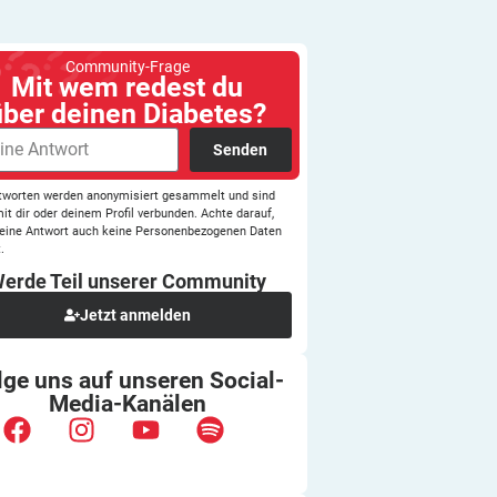
Community-Frage
Mit wem redest du
über deinen Diabetes?
Senden
tworten werden anonymisiert gesammelt und sind
mit dir oder deinem Profil verbunden. Achte darauf,
eine Antwort auch keine Personenbezogenen Daten
.
erde Teil unserer
Community
Jetzt anmelden
lge uns auf unseren
Social-
Media-Kanälen