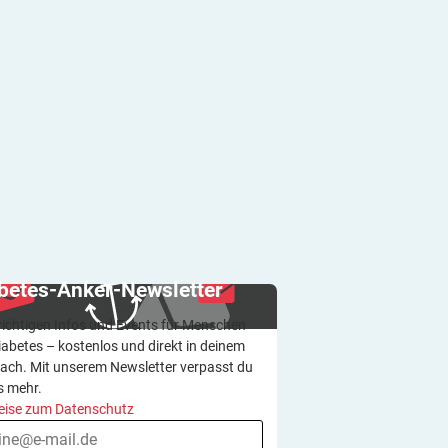
betes-Anker-Newsletter
wichtigen Infos und Events für Menschen
iabetes – kostenlos und direkt in deinem
ach. Mit unserem Newsletter verpasst du
s mehr.
eise zum Datenschutz