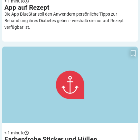
< 1
minute
App auf
Rezept
Die App BlueStar soll den Anwendern persönliche Tipps zur
Behandlung ihres Diabetes geben - weshalb sie nur auf Rezept
verfügbar ist.
Farbenfrohe Sticker und Hüllen
< 1
minute
Farbenfrohe Sticker und
Hüllen