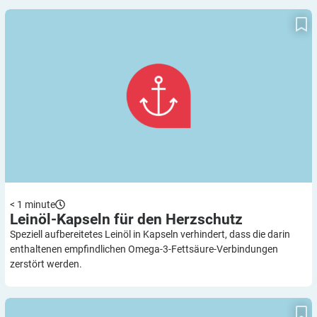
Leinöl-Kapseln für den Herzschutz
< 1
minute
Leinöl-Kapseln für den
Herzschutz
Speziell aufbereitetes Leinöl in Kapseln verhindert, dass die darin
enthaltenen empfindlichen Omega-3-Fettsäure-Verbindungen
zerstört werden.
Warnhunde und CGM: Nicht gegeneinander aufwiegen!