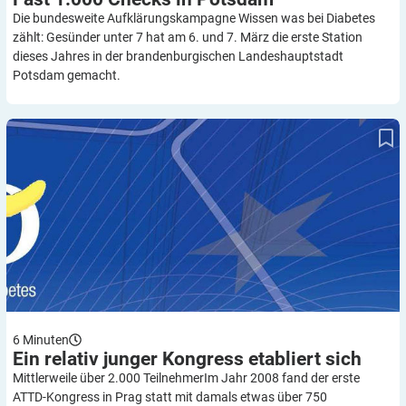
Die bundesweite Aufklärungskampagne Wissen was bei Diabetes
zählt: Gesünder unter 7 hat am 6. und 7. März die erste Station
dieses Jahres in der brandenburgischen Landeshauptstadt
Potsdam gemacht.
Ein relativ junger Kongress etabliert sich
6
Minuten
Ein relativ junger Kongress etabliert
sich
Mittlerweile über 2.000 TeilnehmerIm Jahr 2008 fand der erste
ATTD-Kongress in Prag statt mit damals etwas über 750