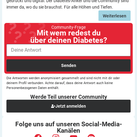
gedruckt und digital. Der Diabetes-Anker und die Community sind
immer da, wo du sie brauchst. Für alle Höhen und Tiefen.
Weiterlesen
Community-Frage
Mit wem redest du
über deinen Diabetes?
Senden
Die Antworten werden anonymisiert gesammelt und sind nicht mit dir oder
deinem Profil verbunden. Achte darauf, dass deine Antwort auch keine
Personenbezogenen Daten enthält.
Werde Teil unserer
Community
Jetzt anmelden
Folge uns auf unseren
Social-Media-
Kanälen