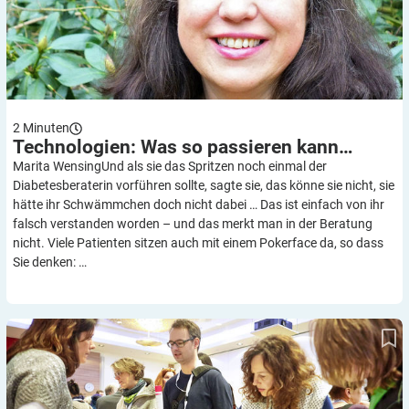
2
Minuten
Technologien: Was so passieren
kann…
Marita WensingUnd als sie das Spritzen noch einmal der
Diabetesberaterin vorführen sollte, sagte sie, das könne sie nicht, sie
hätte ihr Schwämmchen doch nicht dabei … Das ist einfach von ihr
falsch verstanden worden – und das merkt man in der Beratung
nicht. Viele Patienten sitzen auch mit einem Pokerface da, so dass
Sie denken: …
Technologien für Typ-1-Diabetiker