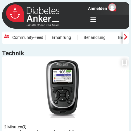
Anmelden
Community-Feed
Ernährung
Behandlung
Beweg
Technik
Berechnen des Bolus inklusive
2
Minuten