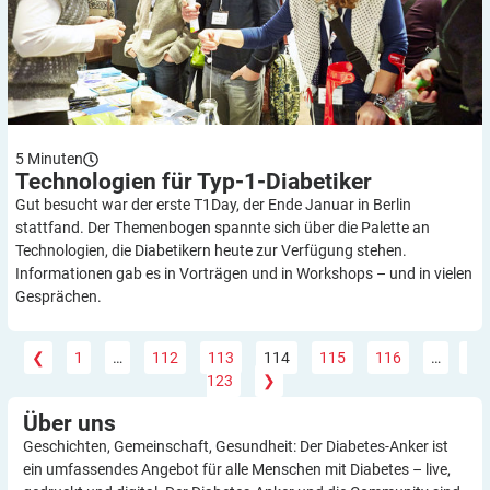
5
Minuten
Technologien für
Typ-1-Diabetiker
Gut besucht war der erste T1Day, der Ende Januar in Berlin
stattfand. Der Themenbogen spannte sich über die Palette an
Technologien, die Diabetikern heute zur Verfügung stehen.
Informationen gab es in Vorträgen und in Workshops – und in vielen
Gesprächen.
❮
1
…
112
113
114
115
116
…
123
❯
Über
uns
Geschichten, Gemeinschaft, Gesundheit: Der Diabetes-Anker ist
ein umfassendes Angebot für alle Menschen mit Diabetes – live,