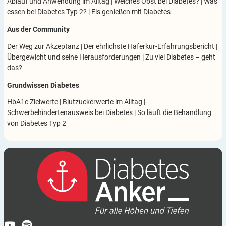
Ablauf und Anwendung im Alltag
|
Welches Obst bei Diabetes?
|
Was
essen bei Diabetes Typ 2?
|
Eis genießen mit Diabetes
Aus der Community
Der Weg zur Akzeptanz
|
Der ehrlichste Haferkur-Erfahrungsbericht
|
Übergewicht und seine Herausforderungen
|
Zu viel Diabetes – geht
das?
Grundwissen Diabetes
HbA1c Zielwerte
|
Blutzuckerwerte im Alltag
|
Schwerbehindertenausweis bei Diabetes
|
So läuft die Behandlung
von Diabetes Typ 2