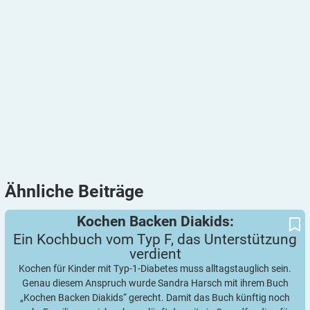
Ähnliche
Beiträge
Ein Kochbuch vom Typ F, das Unterstützung verdient
Kochen Backen Diakids:
Kochen Backen Diakids:
Ein Kochbuch vom Typ F, das Unterstützung
verdient
Kochen für Kinder mit Typ-1-Diabetes muss alltagstauglich sein.
Genau diesem Anspruch wurde Sandra Harsch mit ihrem Buch
„Kochen Backen Diakids“ gerecht. Damit das Buch künftig noch