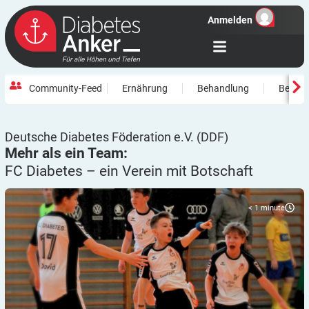
Anmelden
Community-Feed
Ernährung
Behandlung
Beweg
Deutsche Diabetes Föderation e.V. (DDF)
Mehr als ein Team:
FC Diabetes – ein Verein mit
Botschaft
< 1
minute