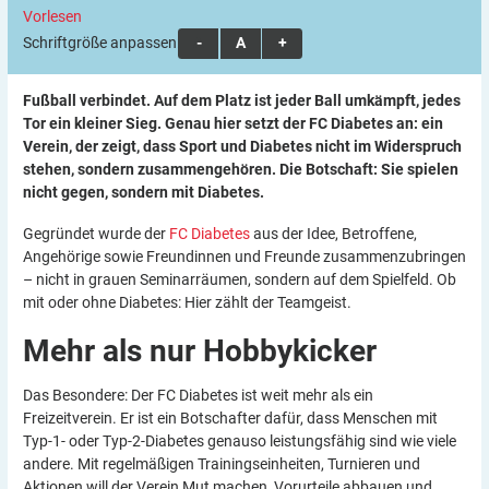
Vorlesen
Schriftgröße anpassen:
A
A
A
Fußball verbindet. Auf dem Platz ist jeder Ball umkämpft, jedes
Tor ein kleiner Sieg. Genau hier setzt der FC Diabetes an: ein
Verein, der zeigt, dass Sport und Diabetes nicht im Widerspruch
stehen, sondern zusammengehören. Die Botschaft: Sie spielen
nicht gegen, sondern mit Diabetes.
Gegründet wurde der
FC Diabetes
aus der Idee, Betroffene,
Angehörige sowie Freundinnen und Freunde zusammenzubringen
– nicht in grauen Seminarräumen, sondern auf dem Spielfeld. Ob
mit oder ohne Diabetes: Hier zählt der Teamgeist.
Mehr als nur
Hobbykicker
Das Besondere: Der FC Diabetes ist weit mehr als ein
Freizeitverein. Er ist ein Botschafter dafür, dass Menschen mit
Typ-1- oder Typ-2-Diabetes genauso leistungsfähig sind wie viele
andere. Mit regelmäßigen Trainingseinheiten, Turnieren und
Aktionen will der Verein Mut machen, Vorurteile abbauen und