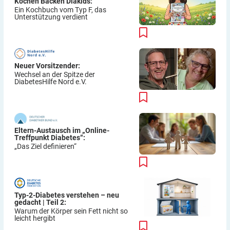
Kochen Backen Diakids:
Ein Kochbuch vom Typ F, das
Unterstützung verdient
Neuer Vorsitzender:
Wechsel an der Spitze der
DiabetesHilfe Nord e.V.
Eltern-Austausch im „Online-
Treffpunkt Diabetes“:
„Das Ziel definieren“
Typ-2-Diabetes verstehen – neu
gedacht | Teil 2:
Warum der Körper sein Fett nicht so
leicht hergibt