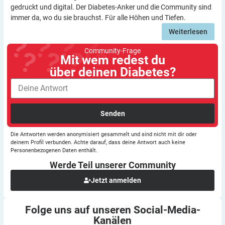
gedruckt und digital. Der Diabetes-Anker und die Community sind
immer da, wo du sie brauchst. Für alle Höhen und Tiefen.
Weiterlesen
Community-Frage
Mit wem redest du
über deinen Diabetes?
Senden
Die Antworten werden anonymisiert gesammelt und sind nicht mit dir oder
deinem Profil verbunden. Achte darauf, dass deine Antwort auch keine
Personenbezogenen Daten enthält.
Werde Teil unserer
Community
Jetzt anmelden
Folge uns auf unseren
Social-Media-
Kanälen