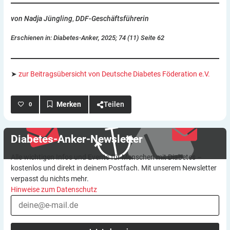
von Nadja Jüngling
,
DDF-Geschäftsführerin
Erschienen in: Diabetes-Anker, 2025; 74 (11) Seite 62
➤
zur Beitragsübersicht von Deutsche Diabetes Föderation e.V.
Teilen
0
Diabetes-Anker-Newsletter
Alle wichtigen Infos und Events für Menschen mit Diabetes –
kostenlos und direkt in deinem Postfach. Mit unserem Newsletter
verpasst du nichts mehr.
Hinweise zum Datenschutz