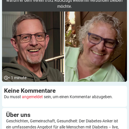
warum er dem Verein trotz Rückzugs weiterhin verbunden bleiben
möchte.
< 1
minute
Keine
Kommentare
Du musst
angemeldet
sein, um einen Kommentar abzugeben.
Über
uns
Geschichten, Gemeinschaft, Gesundheit: Der Diabetes-Anker ist
ein umfassendes Angebot für alle Menschen mit Diabetes – live,