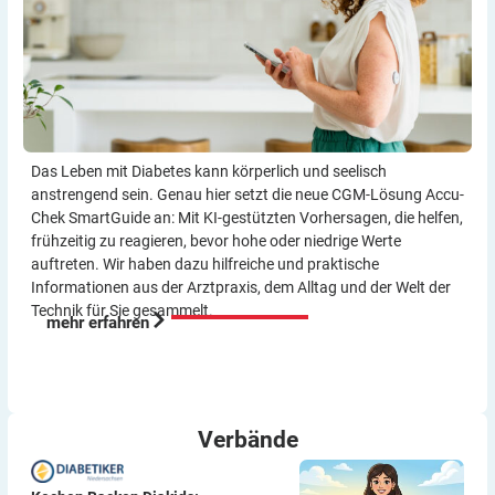
Das Leben mit Diabetes kann körperlich und seelisch
anstrengend sein. Genau hier setzt die neue CGM-Lösung Accu-
Chek SmartGuide an: Mit KI-gestützten Vorher­sagen, die helfen,
frühzeitig zu reagieren, bevor hohe oder niedrige Werte
auftreten. Wir haben dazu hilf­reiche und praktische
Informationen aus der Arzt­praxis, dem Alltag und der Welt der
Technik für Sie gesammelt.
mehr erfahren
Verbände