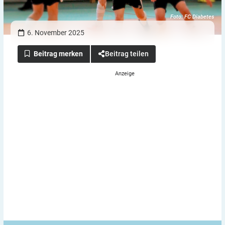
Foto: FC Diabetes
6. November 2025
Beitrag teilen