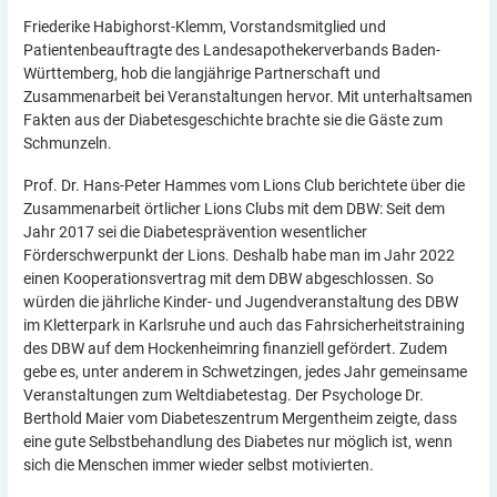
Friederike Habighorst-Klemm, Vorstandsmitglied und
Patientenbeauftragte des Landesapothekerverbands Baden-
Württemberg, hob die langjährige Partnerschaft und
Zusammenarbeit bei Veranstaltungen hervor. Mit unterhaltsamen
Fakten aus der Diabetesgeschichte brachte sie die Gäste zum
Schmunzeln.
Prof. Dr. Hans-Peter Hammes vom Lions Club berichtete über die
Zusammenarbeit örtlicher Lions Clubs mit dem DBW: Seit dem
Jahr 2017 sei die Diabetesprävention wesentlicher
Förderschwerpunkt der Lions. Deshalb habe man im Jahr 2022
einen Kooperationsvertrag mit dem DBW abgeschlossen. So
würden die jährliche Kinder- und Jugendveranstaltung des DBW
im Kletterpark in Karlsruhe und auch das Fahrsicherheitstraining
des DBW auf dem Hockenheimring finanziell gefördert. Zudem
gebe es, unter anderem in Schwetzingen, jedes Jahr gemeinsame
Veranstaltungen zum Weltdiabetestag. Der Psychologe Dr.
Berthold Maier vom Diabeteszentrum Mergentheim zeigte, dass
eine gute Selbstbehandlung des Diabetes nur möglich ist, wenn
sich die Menschen immer wieder selbst motivierten.