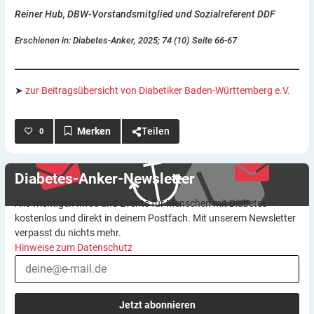
Reiner Hub, DBW-Vorstandsmitglied und Sozialreferent DDF
Erschienen in: Diabetes-Anker, 2025; 74 (10) Seite 66-67
➤
zur Beitragsübersicht von Diabetiker Baden-Württemberg e.V.
Teilen
0
Diabetes-Anker-Newsletter
Alle wichtigen Infos und Events für Menschen mit Diabetes –
kostenlos und direkt in deinem Postfach. Mit unserem Newsletter
verpasst du nichts mehr.
Hinweise zum Datenschutz
Jetzt abonnieren