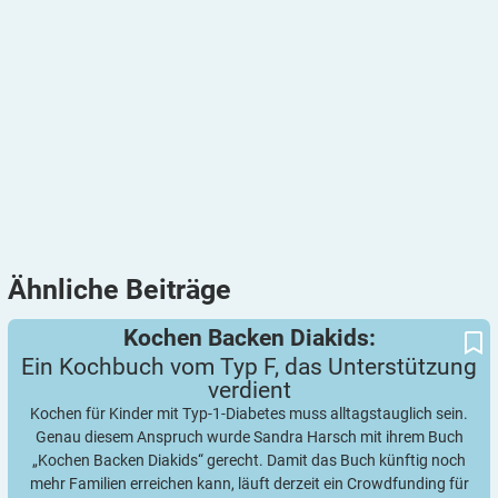
Ähnliche
Beiträge
Ein Kochbuch vom Typ F, das Unterstützung verdient
Kochen Backen Diakids:
Kochen Backen Diakids:
Ein Kochbuch vom Typ F, das Unterstützung
verdient
Kochen für Kinder mit Typ-1-Diabetes muss alltagstauglich sein.
Genau diesem Anspruch wurde Sandra Harsch mit ihrem Buch
„Kochen Backen Diakids“ gerecht. Damit das Buch künftig noch
mehr Familien erreichen kann, läuft derzeit ein Crowdfunding für