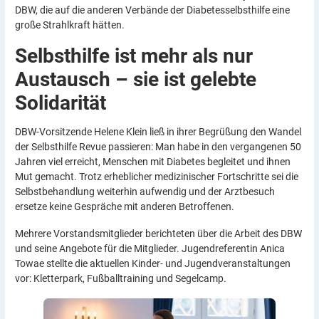
DBW, die auf die anderen Verbände der Diabetesselbsthilfe eine
große Strahlkraft hätten.
Selbsthilfe ist mehr als nur
Austausch – sie ist gelebte
Solidarität
DBW-Vorsitzende Helene Klein ließ in ihrer Begrüßung den Wandel
der Selbsthilfe Revue passieren: Man habe in den vergangenen 50
Jahren viel erreicht, Menschen mit Diabetes begleitet und ihnen
Mut gemacht. Trotz erheblicher medizinischer Fortschritte sei die
Selbstbehandlung weiterhin aufwendig und der Arztbesuch
ersetze keine Gespräche mit anderen Betroffenen.
Mehrere Vorstandsmitglieder berichteten über die Arbeit des DBW
und seine Angebote für die Mitglieder. Jugendreferentin Anica
Towae stellte die aktuellen Kinder- und Jugendveranstaltungen
vor: Kletterpark, Fußballtraining und Segelcamp.