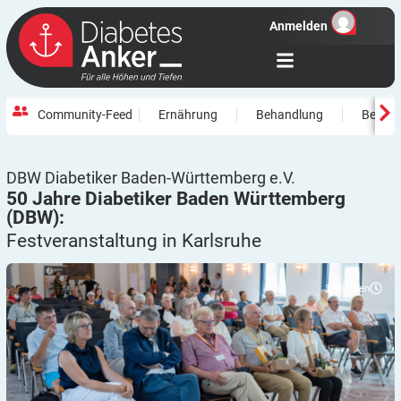
Anmelden
Community-Feed
Ernährung
Behandlung
Beweg
DBW Diabetiker Baden-Württemberg e.V.
50 Jahre Diabetiker Baden Württemberg
(DBW):
Festveranstaltung in
Karlsruhe
3
Minuten