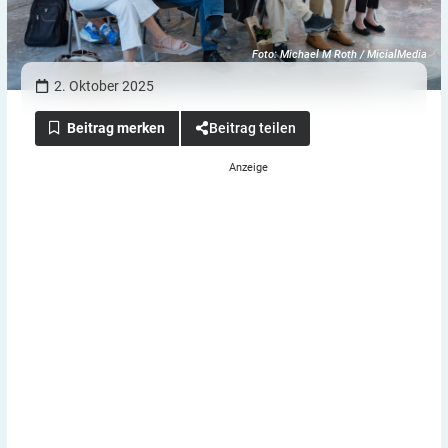
Foto: Michael M Roth / MicialMedia
2. Oktober 2025
Beitrag teilen