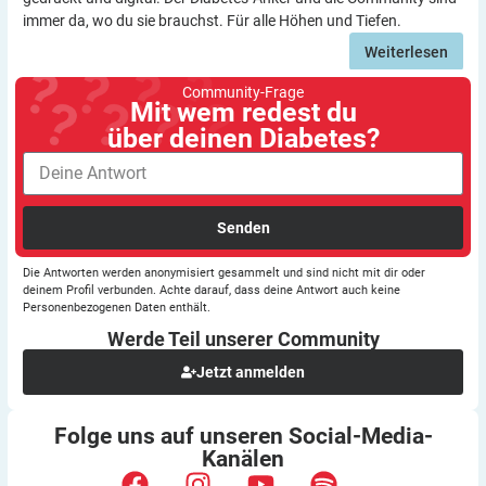
immer da, wo du sie brauchst. Für alle Höhen und Tiefen.
Weiterlesen
Community-Frage
Mit wem redest du
über deinen Diabetes?
Senden
Die Antworten werden anonymisiert gesammelt und sind nicht mit dir oder
deinem Profil verbunden. Achte darauf, dass deine Antwort auch keine
Personenbezogenen Daten enthält.
Werde Teil unserer
Community
Jetzt anmelden
Folge uns auf unseren
Social-Media-
Kanälen