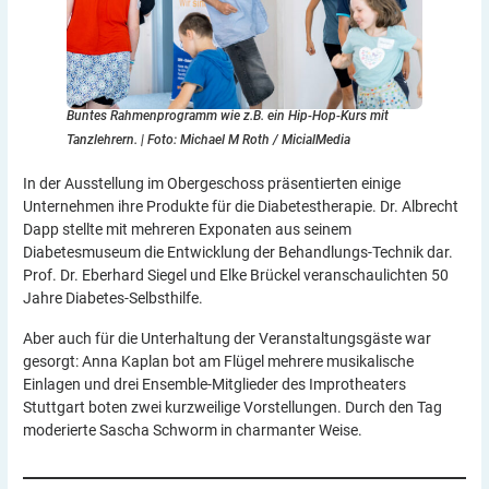
Buntes Rahmenprogramm wie z.B. ein Hip-Hop-Kurs mit
Tanzlehrern.
| Foto: Michael M Roth / MicialMedia
In der Ausstellung im Obergeschoss präsentierten einige
Unternehmen ihre Produkte für die Diabetestherapie. Dr. Albrecht
Dapp stellte mit mehreren Exponaten aus seinem
Diabetesmuseum die Entwicklung der Behandlungs-Technik dar.
Prof. Dr. Eberhard Siegel und Elke Brückel veranschaulichten 50
Jahre Diabetes-Selbsthilfe.
Aber auch für die Unterhaltung der Veranstaltungsgäste war
gesorgt: Anna Kaplan bot am Flügel mehrere musikalische
Einlagen und drei Ensemble-Mitglieder des Improtheaters
Stuttgart boten zwei kurzweilige Vorstellungen. Durch den Tag
moderierte Sascha Schworm in charmanter Weise.