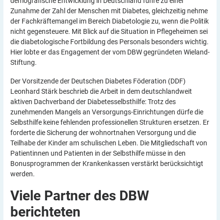
demografische Entwicklung in Deutschland führe zu einer
Zunahme der Zahl der Menschen mit Diabetes, gleichzeitig nehme
der Fachkräftemangel im Bereich Diabetologie zu, wenn die Politik
nicht gegensteuere. Mit Blick auf die Situation in Pflegeheimen sei
die diabetologische Fortbildung des Personals besonders wichtig.
Hier lobte er das Engagement der vom DBW gegründeten Wieland-
Stiftung.
Der Vorsitzende der Deutschen Diabetes Föderation (DDF)
Leonhard Stärk beschrieb die Arbeit in dem deutschlandweit
aktiven Dachverband der Diabetesselbsthilfe: Trotz des
zunehmenden Mangels an Versorgungs-Einrichtungen dürfe die
Selbsthilfe keine fehlenden professionellen Strukturen ersetzen. Er
forderte die Sicherung der wohnortnahen Versorgung und die
Teilhabe der Kinder am schulischen Leben. Die Mitgliedschaft von
Patientinnen und Patienten in der Selbsthilfe müsse in den
Bonusprogrammen der Krankenkassen verstärkt berücksichtigt
werden.
Viele Partner des DBW
berichteten