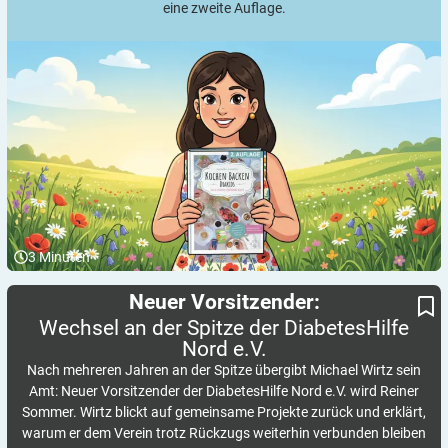
eine zweite Auflage.
3
Minuten
Wechsel an der Spitze der DiabetesHilfe Nord e.V.
Neuer Vorsitzender:
Neuer Vorsitzender:
Wechsel an der Spitze der DiabetesHilfe
Nord
e.V.
Nach mehreren Jahren an der Spitze übergibt Michael Wirtz sein
Amt: Neuer Vorsitzender der DiabetesHilfe Nord e.V. wird Reiner
Sommer. Wirtz blickt auf gemeinsame Projekte zurück und erklärt,
warum er dem Verein trotz Rückzugs weiterhin verbunden bleiben