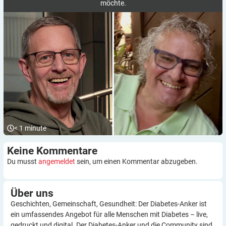
möchte.
< 1
minute
Keine
Kommentare
Du musst
angemeldet
sein, um einen Kommentar abzugeben.
Über
uns
Geschichten, Gemeinschaft, Gesundheit: Der Diabetes-Anker ist
ein umfassendes Angebot für alle Menschen mit Diabetes – live,
gedruckt und digital. Der Diabetes-Anker und die Community sind