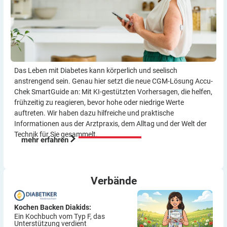
Das Leben mit Diabetes kann körperlich und seelisch
anstrengend sein. Genau hier setzt die neue CGM-Lösung Accu-
Chek SmartGuide an: Mit KI-gestützten Vorher­sagen, die helfen,
frühzeitig zu reagieren, bevor hohe oder niedrige Werte
auftreten. Wir haben dazu hilf­reiche und praktische
Informationen aus der Arzt­praxis, dem Alltag und der Welt der
Technik für Sie gesammelt.
mehr erfahren
Verbände
Kochen Backen Diakids:
Ein Kochbuch vom Typ F, das
Unterstützung verdient