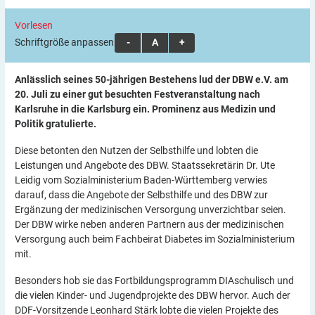
Vorlesen
Schriftgröße anpassen:
A
A
A
Anlässlich seines 50-jährigen Bestehens lud der DBW e.V. am
20. Juli zu einer gut besuchten Festveranstaltung nach
Karlsruhe in die Karlsburg ein. Prominenz aus Medizin und
Politik gratulierte.
Diese betonten den Nutzen der Selbsthilfe und lobten die
Leistungen und Angebote des DBW. Staatssekretärin Dr. Ute
Leidig vom Sozialministerium Baden-Württemberg verwies
darauf, dass die Angebote der Selbsthilfe und des DBW zur
Ergänzung der medizinischen Versorgung unverzichtbar seien.
Der DBW wirke neben anderen Partnern aus der medizinischen
Versorgung auch beim Fachbeirat Diabetes im Sozialministerium
mit.
Besonders hob sie das Fortbildungsprogramm DIAschulisch und
die vielen Kinder- und Jugendprojekte des DBW hervor. Auch der
DDF-Vorsitzende Leonhard Stärk lobte die vielen Projekte des