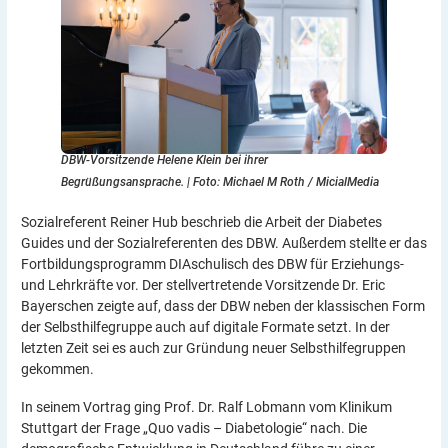
DBW-Vorsitzende Helene Klein bei ihrer
Begrüßungsansprache. | Foto: Michael M Roth / MicialMedia
Sozialreferent Reiner Hub beschrieb die Arbeit der Diabetes
Guides und der Sozialreferenten des DBW. Außerdem stellte er das
Fortbildungsprogramm DIAschulisch des DBW für Erziehungs-
und Lehrkräfte vor. Der stellvertretende Vorsitzende Dr. Eric
Bayerschen zeigte auf, dass der DBW neben der klassischen Form
der Selbsthilfegruppe auch auf digitale Formate setzt. In der
letzten Zeit sei es auch zur Gründung neuer Selbsthilfegruppen
gekommen.
In seinem Vortrag ging Prof. Dr. Ralf Lobmann vom Klinikum
Stuttgart der Frage „Quo vadis – Diabetologie“ nach. Die