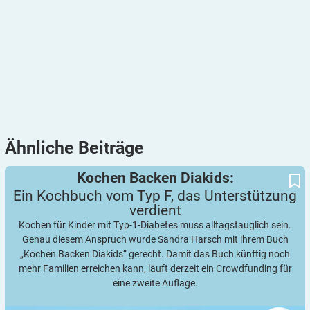
Ähnliche
Beiträge
Ein Kochbuch vom Typ F, das Unterstützung verdient
Kochen Backen Diakids:
Kochen Backen Diakids:
Ein Kochbuch vom Typ F, das Unterstützung
verdient
Kochen für Kinder mit Typ-1-Diabetes muss alltagstauglich sein.
Genau diesem Anspruch wurde Sandra Harsch mit ihrem Buch
„Kochen Backen Diakids“ gerecht. Damit das Buch künftig noch
mehr Familien erreichen kann, läuft derzeit ein Crowdfunding für
eine zweite Auflage.