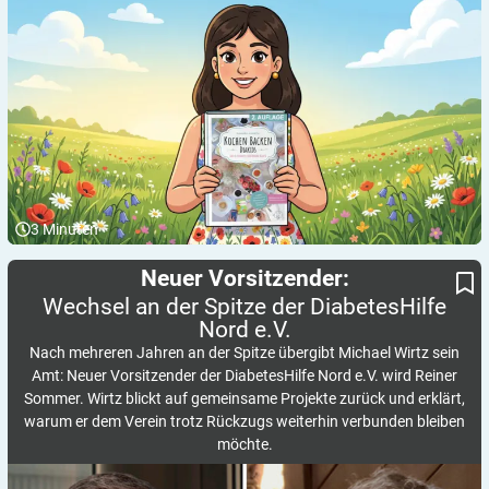
3
Minuten
Wechsel an der Spitze der DiabetesHilfe Nord e.V.
Neuer Vorsitzender:
Neuer Vorsitzender:
Wechsel an der Spitze der DiabetesHilfe
Nord
e.V.
Nach mehreren Jahren an der Spitze übergibt Michael Wirtz sein
Amt: Neuer Vorsitzender der DiabetesHilfe Nord e.V. wird Reiner
Sommer. Wirtz blickt auf gemeinsame Projekte zurück und erklärt,
warum er dem Verein trotz Rückzugs weiterhin verbunden bleiben
möchte.