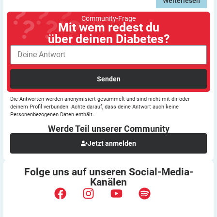
Weiterlesen
Community-Frage
Mit wem redest du
über deinen Diabetes?
Senden
Die Antworten werden anonymisiert gesammelt und sind nicht mit dir oder
deinem Profil verbunden. Achte darauf, dass deine Antwort auch keine
Personenbezogenen Daten enthält.
Werde Teil unserer
Community
Jetzt anmelden
Folge uns auf unseren
Social-Media-
Kanälen