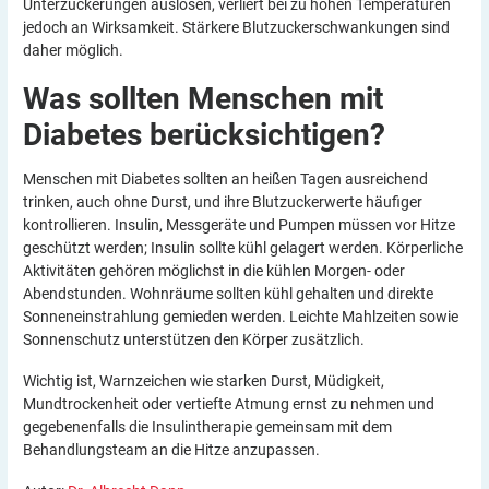
Unterzuckerungen auslösen, verliert bei zu hohen Temperaturen
jedoch an Wirksamkeit. Stärkere Blutzuckerschwankungen sind
daher möglich.
Was sollten Menschen mit
Diabetes
berücksichtigen?
Menschen mit Diabetes sollten an heißen Tagen ausreichend
trinken, auch ohne Durst, und ihre Blutzuckerwerte häufiger
kontrollieren. Insulin, Messgeräte und Pumpen müssen vor Hitze
geschützt werden; Insulin sollte kühl gelagert werden. Körperliche
Aktivitäten gehören möglichst in die kühlen Morgen- oder
Abendstunden. Wohnräume sollten kühl gehalten und direkte
Sonneneinstrahlung gemieden werden. Leichte Mahlzeiten sowie
Sonnenschutz unterstützen den Körper zusätzlich.
Wichtig ist, Warnzeichen wie starken Durst, Müdigkeit,
Mundtrockenheit oder vertiefte Atmung ernst zu nehmen und
gegebenenfalls die Insulintherapie gemeinsam mit dem
Behandlungsteam an die Hitze anzupassen.