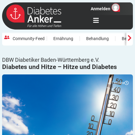
Anmelden
Community-Feed
Ernährung
Behandlung
Beweg
DBW Diabetiker Baden-Württemberg e.V.
Diabetes und Hitze – Hitze und
Diabetes
< 1
minute