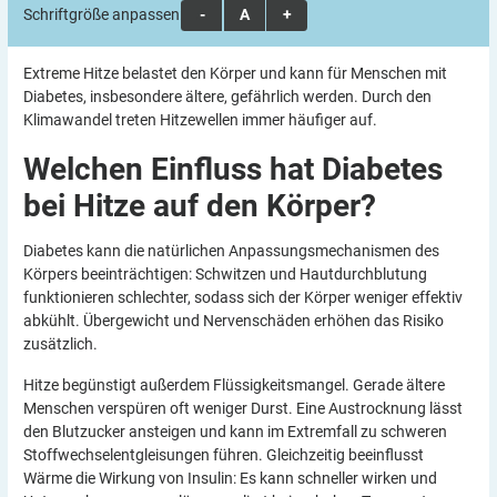
Schriftgröße anpassen:
A
A
A
Extreme Hitze belastet den Körper und kann für Menschen mit
Diabetes, insbesondere ältere, gefährlich werden. Durch den
Klimawandel treten Hitzewellen immer häufiger auf.
Welchen Einfluss hat Diabetes
bei Hitze auf den
Körper?
Diabetes kann die natürlichen Anpassungsmechanismen des
Körpers beeinträchtigen: Schwitzen und Hautdurchblutung
funktionieren schlechter, sodass sich der Körper weniger effektiv
abkühlt. Übergewicht und Nervenschäden erhöhen das Risiko
zusätzlich.
Hitze begünstigt außerdem Flüssigkeitsmangel. Gerade ältere
Menschen verspüren oft weniger Durst. Eine Austrocknung lässt
den Blutzucker ansteigen und kann im Extremfall zu schweren
Stoffwechselentgleisungen führen. Gleichzeitig beeinflusst
Wärme die Wirkung von Insulin: Es kann schneller wirken und