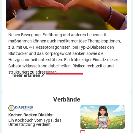
Neben Bewegung, Ernährung und anderen Lebensstil­
maßnahmen können auch medikamentöse Therapie­optionen,
z.B. mit GLP-1 Rezeptor­agonisten, bei Typ-2-Diabetes den
Blutzucker und das Körper­gewicht senken sowie die
Herzgesundheit unterstützen. Ein frühzeitiger Einsatz dieser
Substanzklasse kann dabei helfen, Risiken rechtzeitig und
strukturiert zu adressieren.
mehr erfahren
Verbände
Kochen Backen Diakids:
Ein Kochbuch vom Typ F, das
Unterstützung verdient