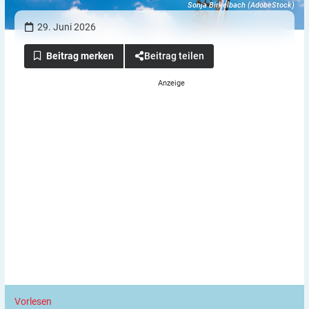
Sonja Birkelbach (AdobeStock)
29. Juni 2026
Beitrag teilen
Vorlesen