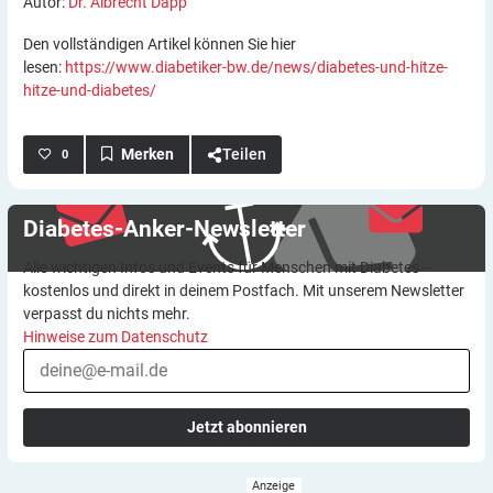
Autor:
Dr. Albrecht Dapp
Den vollständigen Artikel können Sie hier
lesen:
https://www.diabetiker-bw.de/news/diabetes-und-hitze-
hitze-und-diabetes/
Teilen
0
Diabetes-Anker-Newsletter
Alle wichtigen Infos und Events für Menschen mit Diabetes –
kostenlos und direkt in deinem Postfach. Mit unserem Newsletter
verpasst du nichts mehr.
Hinweise zum Datenschutz
Jetzt abonnieren