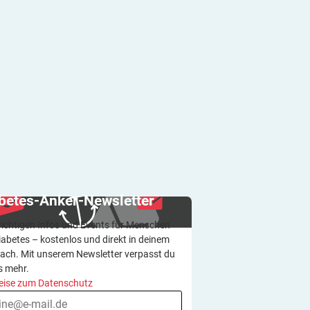
betes-Anker-Newsletter
wichtigen Infos und Events für Menschen
iabetes – kostenlos und direkt in deinem
ach. Mit unserem Newsletter verpasst du
s mehr.
eise zum Datenschutz