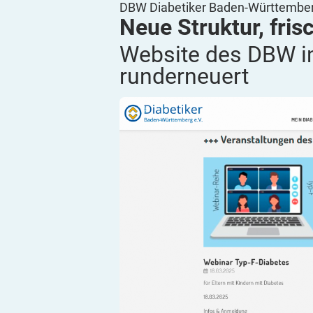
DBW Diabetiker Baden-Württember
Neue Struktur, frisc
Website des DBW i
runderneuert