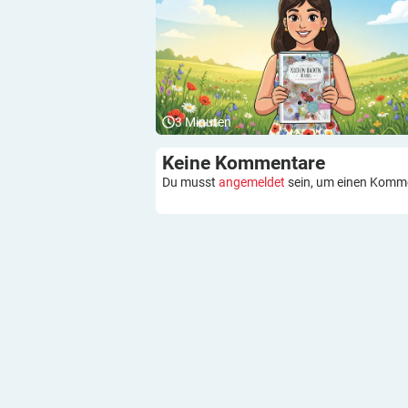
3
Minuten
Keine
Kommentare
Du musst
angemeldet
sein, um einen Komm