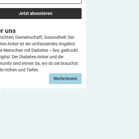
Jetzt abonnieren
er
uns
ichten, Gemeinschaft, Gesundheit: Der
tes-Anker ist ein umfassendes Angebot
lle Menschen mit Diabetes – live, gedruckt
igital. Der Diabetes-Anker und die
nity sind immer da, wo du sie brauchst.
lle Höhen und Tiefen.
Weiterlesen