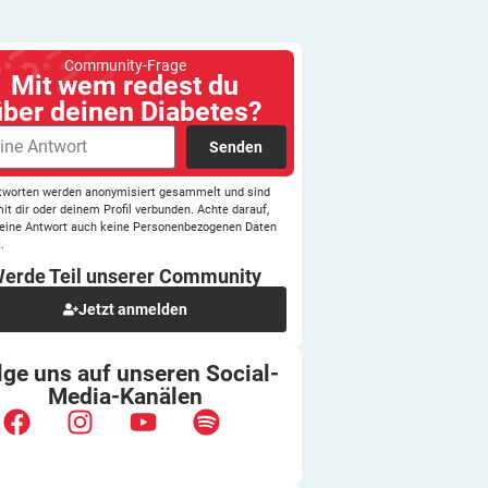
Community-Frage
Mit wem redest du
über deinen Diabetes?
Senden
tworten werden anonymisiert gesammelt und sind
mit dir oder deinem Profil verbunden. Achte darauf,
eine Antwort auch keine Personenbezogenen Daten
.
erde Teil unserer
Community
Jetzt anmelden
lge uns auf unseren
Social-
Media-Kanälen