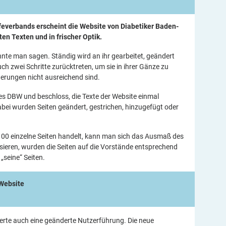
feverbands erscheint die Website von Diabetiker Baden-
n Texten und in frischer Optik.
nnte man sagen. Ständig wird an ihr gearbeitet, geändert
 zwei Schritte zurücktreten, um sie in ihrer Gänze zu
erungen nicht ausreichend sind.
es DBW und beschloss, die Texte der Website einmal
abei wurden Seiten geändert, gestrichen, hinzugefügt oder
00 einzelne Seiten handelt, kann man sich das Ausmaß des
alisieren, wurden die Seiten auf die Vorstände entsprechend
„seine“ Seiten.
-Website
ierte auch eine geänderte Nutzerführung. Die neue