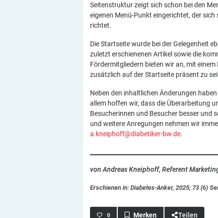
Seitenstruktur zeigt sich schon bei den Me
eigenen Menü-Punkt eingerichtet, der sich
richtet.
Die Startseite wurde bei der Gelegenheit eb
zuletzt erschienenen Artikel sowie die k
Fördermitgliedern bieten wir an, mit einem
zusätzlich auf der Startseite präsent zu sei
Neben den inhaltlichen Änderungen haben
allem hoffen wir, dass die Überarbeitung 
Besucherinnen und Besucher besser und schn
und weitere Anregungen nehmen wir immer 
a.kneiphoff@diabetiker-bw.de
.
von Andreas Kneiphoff, Referent Marketing
Erschienen in: Diabetes-Anker, 2025; 73 (6) Se
Teilen
0