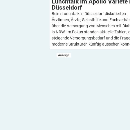
Lunchtalk im Apollo Varieté 
Düsseldorf
Beim Lunchtalk in Düsseldorf diskutierten
Ärztinnen, Ärzte, Selbsthilfe und Fachverbä
über die Versorgung von Menschen mit Dia
in NRW. Im Fokus standen aktuelle Zahlen, 
steigende Versorgungsbedarf und die Frage
moderne Strukturen künftig aussehen könn