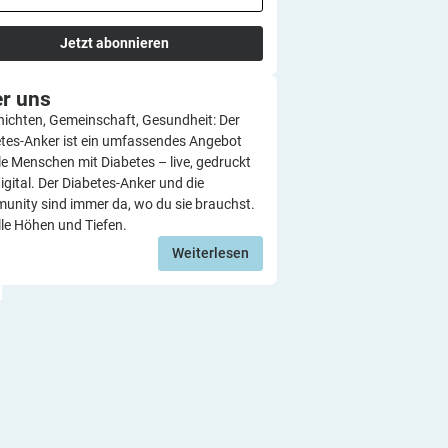
Jetzt abonnieren
er
uns
ichten, Gemeinschaft, Gesundheit: Der
tes-Anker ist ein umfassendes Angebot
lle Menschen mit Diabetes – live, gedruckt
igital. Der Diabetes-Anker und die
nity sind immer da, wo du sie brauchst.
lle Höhen und Tiefen.
Weiterlesen