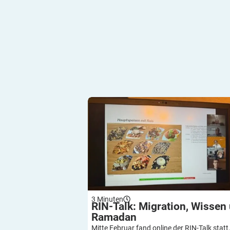
RIN-Talk: Migration, Wissen und Ram
3
Minuten
RIN-Talk: Migration, Wissen
Ramadan
Mitte Februar fand online der RIN-Talk statt