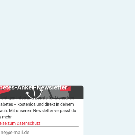
betes-Anker-Newsletter
wichtigen Infos und Events für Menschen
iabetes – kostenlos und direkt in deinem
ach. Mit unserem Newsletter verpasst du
s mehr.
eise zum Datenschutz