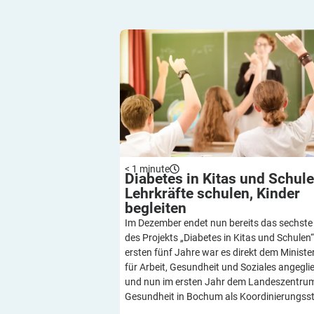
Diabetes in Kitas und Schulen: Lehrkr
schulen, Kinder begleiten
< 1
minute
Diabetes in Kitas und Schule
Lehrkräfte schulen, Kinder
begleiten
Im Dezember endet nun bereits das sechste
des Projekts „Diabetes in Kitas und Schulen“
ersten fünf Jahre war es direkt dem Ministe
für Arbeit, Gesundheit und Soziales angegli
und nun im ersten Jahr dem Landeszentru
Gesundheit in Bochum als Koordinierungsste