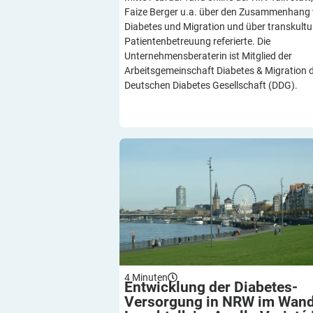
Faize Berger u.a. über den Zusammenhang
Diabetes und Migration und über transkultur
Patientenbetreuung referierte. Die
Unternehmensberaterin ist Mitglied der
Arbeitsgemeinschaft Diabetes & Migration 
Deutschen Diabetes Gesellschaft (DDG).
Entwicklung der Diabetes-Versorgung 
im Wandel: Lunchtalk im Apollo Variet
Düsseldorf
4
Minuten
Entwicklung der Diabetes-
Versorgung in NRW im Wand