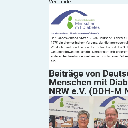
Verbände
Der Landesverband NRW e.V. von Deutsche Diabetes-Hi
1975 ein eigenständiger Verband, der die Interessen a
Westfalen auf Landesebene bei Behörden und den Sel
Gesundheitswesens vertritt. Gemeinsam mit unserem
anderen Fachverbänden setzen wir uns für eine Verbe
ein.
Beiträge von Deuts
Menschen mit Diab
NRW e.V. (DDH-M
Aktiv dabei: DDH-M NRW auf dem Düssel
Diabetestag 2026