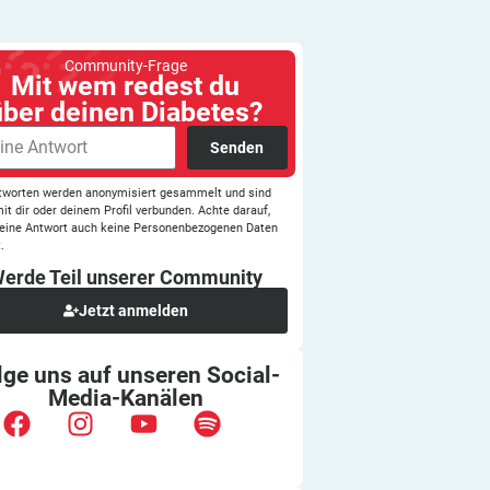
Community-Frage
Mit wem redest du
über deinen Diabetes?
Senden
tworten werden anonymisiert gesammelt und sind
mit dir oder deinem Profil verbunden. Achte darauf,
eine Antwort auch keine Personenbezogenen Daten
.
erde Teil unserer
Community
Jetzt anmelden
lge uns auf unseren
Social-
Media-Kanälen