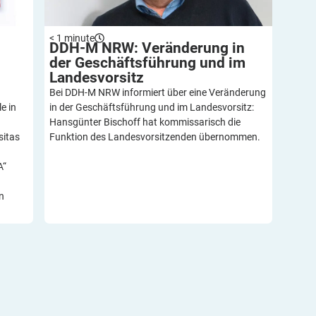
< 1
minute
DDH-M NRW: Veränderung in
der Geschäftsführung und im
Landesvorsitz
Bei DDH-M NRW informiert über eine Veränderung
e in
in der Geschäftsführung und im Landesvorsitz:
Hansgünter Bischoff hat kommissarisch die
sitas
Funktion des Landesvorsitzenden übernommen.
A“
n