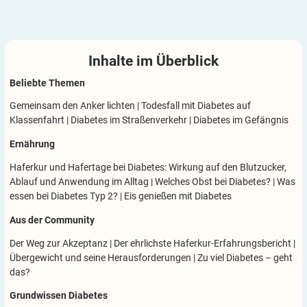
Inhalte im
Überblick
Beliebte Themen
Gemeinsam den Anker lichten
|
Todesfall mit Diabetes auf
Klassenfahrt
|
Diabetes im Straßenverkehr
|
Diabetes im Gefängnis
Ernährung
Haferkur und Hafertage bei Diabetes: Wirkung auf den Blutzucker,
Ablauf und Anwendung im Alltag
|
Welches Obst bei Diabetes?
|
Was
essen bei Diabetes Typ 2?
|
Eis genießen mit Diabetes
Aus der Community
Der Weg zur Akzeptanz
|
Der ehrlichste Haferkur-Erfahrungsbericht
|
Übergewicht und seine Herausforderungen
|
Zu viel Diabetes – geht
das?
Grundwissen Diabetes