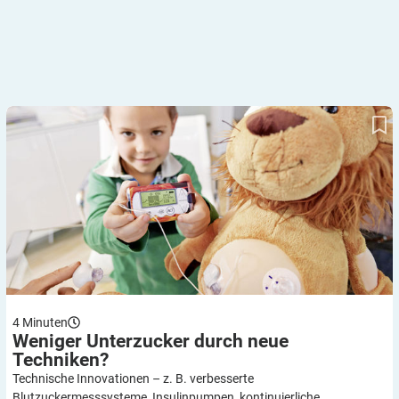
Weniger Unterzucker durch neue Techniken?
4
Minuten
Weniger Unterzucker durch neue
Techniken?
Technische Innovationen – z. B. verbesserte
Blutzuckermesssysteme, Insulinpumpen, kontinuierliche