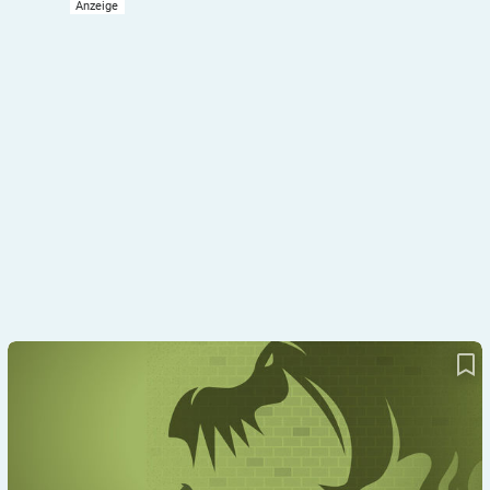
Ängste gehören zum Leben