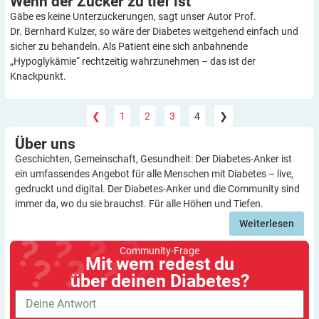
Wenn der Zucker zu tief
ist
Gäbe es keine Unterzuckerungen, sagt unser Autor Prof.
Dr. Bernhard Kulzer, so wäre der Diabetes weitgehend einfach und
sicher zu behandeln. Als Patient eine sich anbahnende
„Hypoglykämie“ rechtzeitig wahrzunehmen – das ist der
Knackpunkt.
❮
1
2
3
4
❯
Über
uns
Geschichten, Gemeinschaft, Gesundheit: Der Diabetes-Anker ist
ein umfassendes Angebot für alle Menschen mit Diabetes – live,
gedruckt und digital. Der Diabetes-Anker und die Community sind
immer da, wo du sie brauchst. Für alle Höhen und Tiefen.
Weiterlesen
Community-Frage
Mit wem redest du
über deinen Diabetes?