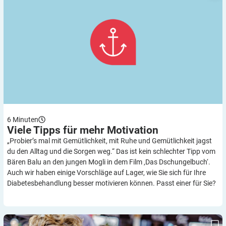
6
Minuten
Viele Tipps für mehr
Motivation
„Probier’s mal mit Gemütlichkeit, mit Ruhe und Gemütlichkeit jagst
du den Alltag und die Sorgen weg.“ Das ist kein schlechter Tipp vom
Bären Balu an den jungen Mogli in dem Film ‚Das Dschungelbuch‘.
Auch wir haben einige Vorschläge auf Lager, wie Sie sich für Ihre
Diabetesbehandlung besser motivieren können. Passt einer für Sie?
Frauen und Männer: Der kleine Unterschied – auch bei Diabetes?