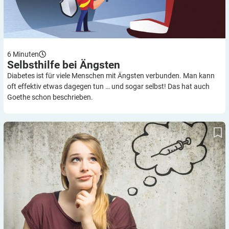
6
Minuten
Selbsthilfe bei
Ängsten
Diabetes ist für viele Menschen mit Ängsten verbunden. Man kann
oft effektiv etwas dagegen tun … und sogar selbst! Das hat auch
Goethe schon beschrieben.
Selbst-Check: Leiden Sie an Ängsten?