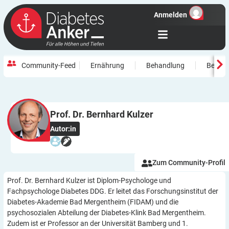
Anmelden
Community-Feed
Ernährung
Behandlung
Beweg
Prof. Dr. Bernhard
Kulzer
Autor:in
Zum Community-Profil
Prof. Dr. Bernhard Kulzer ist Diplom-Psychologe und
Fachpsychologe Diabetes DDG. Er leitet das Forschungsinstitut der
Diabetes-Akademie Bad Mergentheim (FIDAM) und die
psychosozialen Abteilung der Diabetes-Klink Bad Mergentheim.
Zudem ist er Professor an der Universität Bamberg und 1.