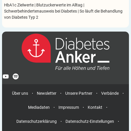
HbA1c Zielwerte
|
Blutzuckerwerte im Alltag
|
Schwerbehindertenausweis bei Diabetes
|
So läuft die Behandlung
von Diabetes Typ 2
Über uns
Newsletter
Unsere Partner
Verbände
Mediadaten
Impressum
Kontakt
Datenschutzerklärung
Datenschutz-Einstellungen