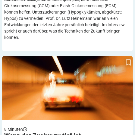
Glukosemessung (CGM) oder Flash-Glukosemessung (FGM) –
können helfen, Unterzuckerungen (Hypogklykämien, abgekürzt:
Hypos) zu vermeiden. Prof. Dr. Lutz Heinemann war an vielen
Entwicklungen der letzten Jahre persönlich beteiligt. Im Interview
spricht er auch darüber, was die Techniken der Zukunft bringen
können.
Wenn der Zucker zu tief ist
8
Minuten