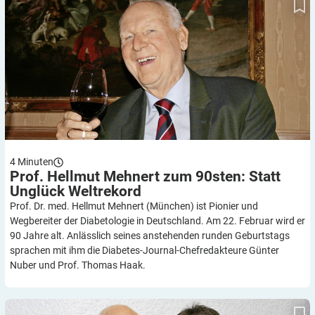
4
Minuten
Prof. Hellmut Mehnert zum 90sten: Statt
Unglück
Weltrekord
Prof. Dr. med. Hellmut Mehnert (München) ist Pionier und
Wegbereiter der Diabetologie in Deutschland. Am 22. Februar wird er
90 Jahre alt. Anlässlich seines anstehenden runden Geburtstags
sprachen mit ihm die Diabetes-Journal-Chefredakteure Günter
Nuber und Prof. Thomas Haak.
Zum 90. Geburtstag von Prof. Hellmut Mehnert: Einer wie sonst
keiner