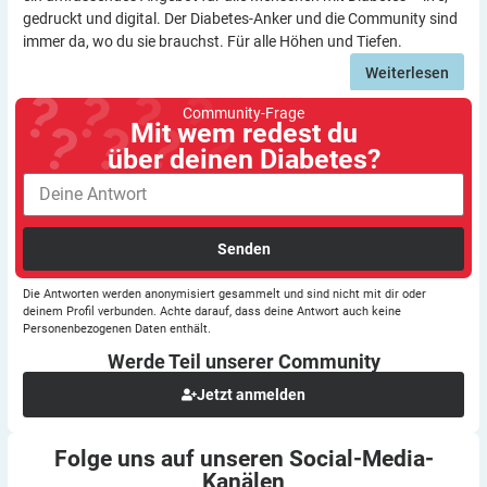
gedruckt und digital. Der Diabetes-Anker und die Community sind
immer da, wo du sie brauchst. Für alle Höhen und Tiefen.
Weiterlesen
Community-Frage
Mit wem redest du
über deinen Diabetes?
Senden
Die Antworten werden anonymisiert gesammelt und sind nicht mit dir oder
deinem Profil verbunden. Achte darauf, dass deine Antwort auch keine
Personenbezogenen Daten enthält.
Werde Teil unserer
Community
Jetzt anmelden
Folge uns auf unseren
Social-Media-
Kanälen