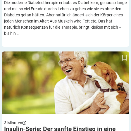
Die moderne Diabetestherapie erlaubt es Diabetikern, genauso lange
und mit so viel Freude durchs Leben zu gehen wie sie es ohne den
Diabetes getan hätten. Aber natürlich ändert sich der Körper eines
jeden Menschen im Alter: Aus Muskeln wird Fett etc. Das hat
natürlich Konsequenzen für die Therapie, bringt Risiken mit sich –
bis hin …
Insulin-Serie: Der sanfte Einstieg in eine Insulintherapie
3
Minuten
Insulin-Serie: Der sanfte Einstieg in eine