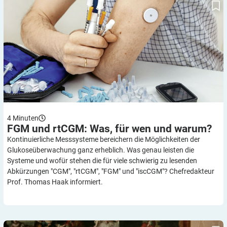
4
Minuten
FGM und rtCGM: Was, für wen und
warum?
Kontinuierliche Messsysteme bereichern die Möglichkeiten der
Glukoseüberwachung ganz erheblich. Was genau leisten die
Systeme und wofür stehen die für viele schwierig zu lesenden
Abkürzungen "CGM", "rtCGM", "FGM" und "iscCGM"? Chefredakteur
Prof. Thomas Haak informiert.
Prof. Hellmut Mehnert zum 90sten: Statt Unglück Weltrekord