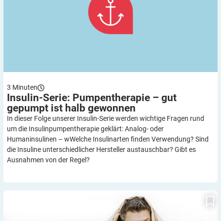
3
Minuten
Insulin-Serie: Pumpentherapie – gut
gepumpt ist halb
gewonnen
In dieser Folge unserer Insulin-Serie werden wichtige Fragen rund
um die Insulinpumpentherapie geklärt: Analog- oder
Humaninsulinen – wWelche Insulinarten finden Verwendung? Sind
die Insuline unterschiedlicher Hersteller austauschbar? Gibt es
Ausnahmen von der Regel?
Männer und Frauen mit Diabetes: Sexualfunktion gestört – was
tun?