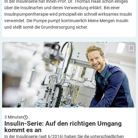
In der Insulinserie hat Ihnen Prof. Dr. Thomas Haak schon einiges
über die Insulinarten und deren Verwendung erklärt. Bei einer
Insulinpumpentherapie wird prinzipiell ein schnell wirksames Insulin
verwendet. Die Pumpe pumpt kontinuierlich kleine Mengen Insulin
und stellt somit die Grundversorgung sicher.
Insulin-Serie: Auf den richtigen Umgang kommt es an
3
Minuten
Insulin-Serie: Auf den richtigen Umgang
kommt es
an
In der Insulinserie (seit 6/2016) haben Sie die unterschiedlichen