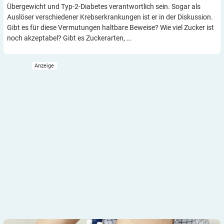
Übergewicht und Typ-2-Diabetes verantwortlich sein. Sogar als
Auslöser verschiedener Krebserkrankungen ist er in der Diskussion.
Gibt es für diese Vermutungen haltbare Beweise? Wie viel Zucker ist
noch akzeptabel? Gibt es Zuckerarten, …
FGM und rtCGM: Was, für wen und warum?