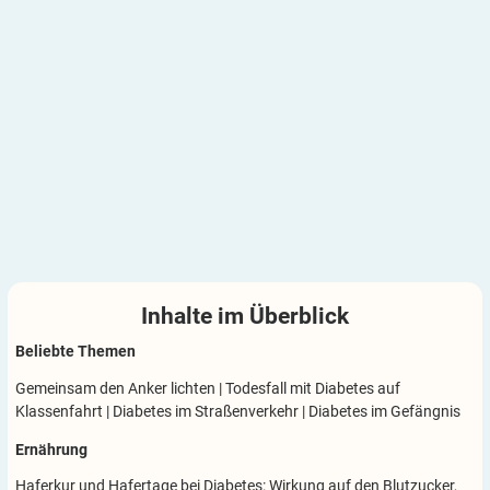
Inhalte im
Überblick
Beliebte Themen
Gemeinsam den Anker lichten
|
Todesfall mit Diabetes auf
Klassenfahrt
|
Diabetes im Straßenverkehr
|
Diabetes im Gefängnis
Ernährung
Haferkur und Hafertage bei Diabetes: Wirkung auf den Blutzucker,