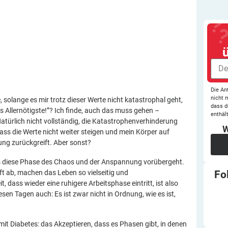
Die An
nicht 
 solange es mir trotz dieser Werte nicht katastrophal geht,
dass d
s Allernötigste!”? Ich finde, auch das muss gehen –
enthält
türlich nicht vollständig, die Katastrophenverhinderung
W
ass die Werte nicht weiter steigen und mein Körper auf
ung zurückgreift. Aber sonst?
ass diese Phase des Chaos und der Anspannung vorübergeht.
Fo
t ab, machen das Leben so vielseitig und
 dass wieder eine ruhigere Arbeitsphase eintritt, ist also
sen Tagen auch: Es ist zwar nicht in Ordnung, wie es ist,
it Diabetes: das Akzeptieren, dass es Phasen gibt, in denen