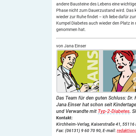
andere Bausteine des Lebens eine wichtiger
Phase nicht zum Dauerzustand wird. Das k
wieder zur Ruhe findet – ich liebe dafür z
Kumpel Diabetes auch wieder den Platz in 
genommen hat.
von Jana Einser
Das Team für den guten Schluss: Dr. Ha
Jana Einser hat schon seit Kindertag
und Verwandte mit
Typ-2-Diabetes
. 
Kontakt:
Kirchheim-Verlag, Kaiserstraße 41, 55116 M
Fax: (06131) 9 60 70 90, E-mail:
redaktion