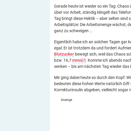
Gerade heute ist wieder so ein Tag: Chaos ü
über vor Arbeit, ständig klingelt das Telefo
Tag bringt diese Hektik – aber selten sind 
Arbeitsplätze: Die Arbeitsmenge wächst, d
ganz zu schweigen …
Eigentlich habe ich an solchen Tagen gar k
egal: Er ist trotzdem da und fordert Aufmer
Blutzucker
bewegt sich, weil das Chaos sc
bzw. 16,7
mmol/l
. Komme ich abends nach
senken – bis am nächsten Tag wieder das 
Mir ging dabei heute so durch den Kopf: Wi
bedeuten diese hohen Werte natürlich Gift 
Korrekturinsulin abgeben, vielleicht sogar