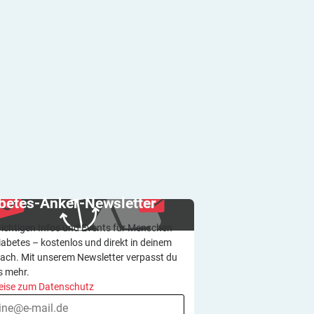
betes-Anker-Newsletter
wichtigen Infos und Events für Menschen
iabetes – kostenlos und direkt in deinem
ach. Mit unserem Newsletter verpasst du
s mehr.
eise zum Datenschutz