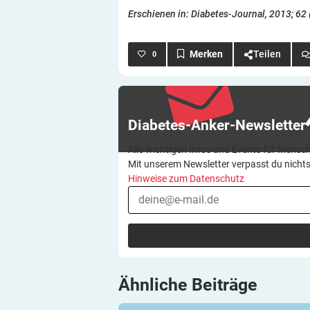
Erschienen in: Diabetes-Journal, 2013; 62 
Teilen
0
Diabetes-Anker-Newsletter
Alle wichtigen Infos und Events für Mensch
Mit unserem Newsletter verpasst du nicht
Hinweise zum Datenschutz
Ähnliche
Beiträge
Open-Source-DIY-Systeme treiben volls