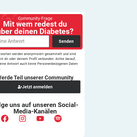
Community-Frage
Mit wem redest du
über deinen Diabetes?
Senden
tworten werden anonymisiert gesammelt und sind
mit dir oder deinem Profil verbunden. Achte darauf,
eine Antwort auch keine Personenbezogenen Daten
.
erde Teil unserer
Community
Jetzt anmelden
lge uns auf unseren
Social-
Media-Kanälen