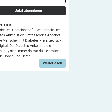
Jetzt abonnieren
er
uns
ichten, Gemeinschaft, Gesundheit: Der
tes-Anker ist ein umfassendes Angebot
lle Menschen mit Diabetes – live, gedruckt
igital. Der Diabetes-Anker und die
nity sind immer da, wo du sie brauchst.
lle Höhen und Tiefen.
Weiterlesen