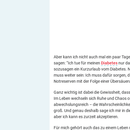
Aber kann ich nicht auch mal ein paar Tage,
sagen: “Ich tue für meinen
Diabetes
nur da
sozusagen ein Kurzurlaub vom Diabetes. Na
muss weiter sein: Ich muss dafür sorgen, d
Notreserven mit der Folge einer Übersäuer
Ganz wichtig ist dabei die Gewissheit, d
Im Leben wechseln sich Ruhe und Chaos of
abwechslungsreich – die Wahrscheinlichkeit,
groß. Und genau deshalb sage ich mir in die
aber ich kann es zurzeit akzeptieren.
Für mich gehört auch das zu einem Leben m