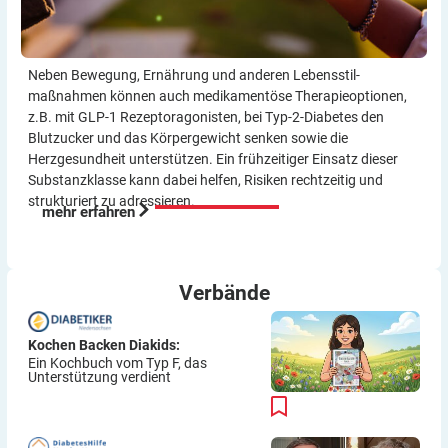
Neben Bewegung, Ernährung und anderen Lebensstil­
maßnahmen können auch medikamentöse Therapie­optionen,
z.B. mit GLP-1 Rezeptor­agonisten, bei Typ-2-Diabetes den
Blutzucker und das Körper­gewicht senken sowie die
Herzgesundheit unterstützen. Ein frühzeitiger Einsatz dieser
Substanzklasse kann dabei helfen, Risiken rechtzeitig und
strukturiert zu adressieren.
mehr erfahren
Verbände
Kochen Backen Diakids:
Ein Kochbuch vom Typ F, das
Unterstützung verdient