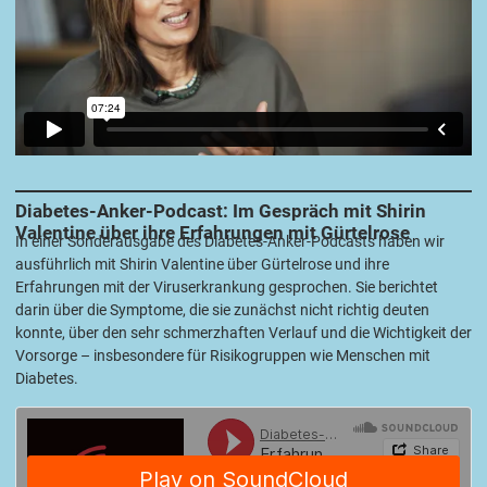
Diabetes-Anker-Podcast: Im Gespräch mit Shirin
Valentine über ihre Erfahrungen mit
Gürtelrose
In einer Sonderausgabe des Diabetes-Anker-Podcasts haben wir
ausführlich mit Shirin Valentine über Gürtelrose und ihre
Erfahrungen mit der Viruserkrankung gesprochen. Sie berichtet
darin über die Symp­tome, die sie zunächst nicht richtig deuten
konnte, über den sehr schmerzhaften Verlauf und die Wichtigkeit der
Vorsorge – insbesondere für Risikogruppen wie Menschen mit
Diabetes.