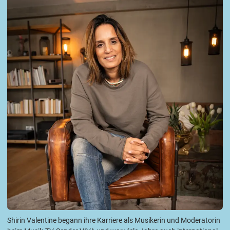
Shirin Valentine begann ihre Karriere als Musikerin und Moderatorin