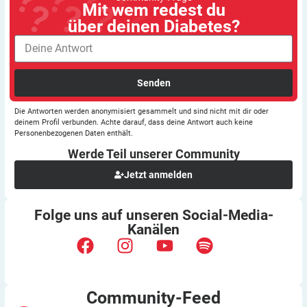
Mit wem redest du
über deinen Diabetes?
Senden
Die Antworten werden anonymisiert gesammelt und sind nicht mit dir oder
deinem Profil verbunden. Achte darauf, dass deine Antwort auch keine
Personenbezogenen Daten enthält.
Werde Teil unserer
Community
Jetzt anmelden
Folge uns auf unseren
Social-Media-
Kanälen
Community-Feed