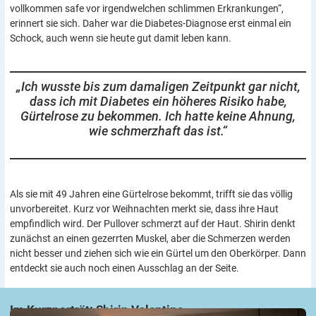
vollkommen safe vor irgendwelchen schlimmen Erkrankungen“,
erinnert sie sich. Daher war die Diabetes-Diagnose erst einmal ein
Schock, auch wenn sie heute gut damit leben kann.
„Ich wusste bis zum damaligen Zeitpunkt gar nicht,
dass ich mit Diabetes ein höheres Risiko habe,
Gürtelrose zu bekommen. Ich hatte keine Ahnung,
wie schmerzhaft das
ist.“
Als sie mit 49 Jahren eine Gürtelrose bekommt, trifft sie das völlig
unvorbereitet. Kurz vor Weihnachten merkt sie, dass ihre Haut
empfindlich wird. Der Pullover schmerzt auf der Haut. Shirin denkt
zunächst an einen gezerrten Muskel, aber die Schmerzen werden
nicht besser und ziehen sich wie ein Gürtel um den Oberkörper. Dann
entdeckt sie auch noch einen Ausschlag an der Seite.
Im Kurzporträt: Shirin
Valentine