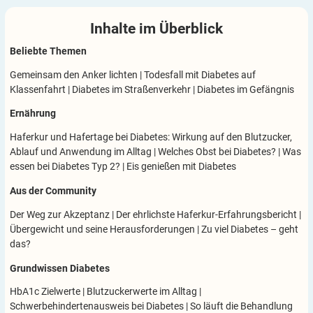
Inhalte im
Überblick
Beliebte Themen
Gemeinsam den Anker lichten
|
Todesfall mit Diabetes auf
Klassenfahrt
|
Diabetes im Straßenverkehr
|
Diabetes im Gefängnis
Ernährung
Haferkur und Hafertage bei Diabetes: Wirkung auf den Blutzucker,
Ablauf und Anwendung im Alltag
|
Welches Obst bei Diabetes?
|
Was
essen bei Diabetes Typ 2?
|
Eis genießen mit Diabetes
Aus der Community
Der Weg zur Akzeptanz
|
Der ehrlichste Haferkur-Erfahrungsbericht
|
Übergewicht und seine Herausforderungen
|
Zu viel Diabetes – geht
das?
Grundwissen Diabetes
HbA1c Zielwerte
|
Blutzuckerwerte im Alltag
|
Schwerbehindertenausweis bei Diabetes
|
So läuft die Behandlung