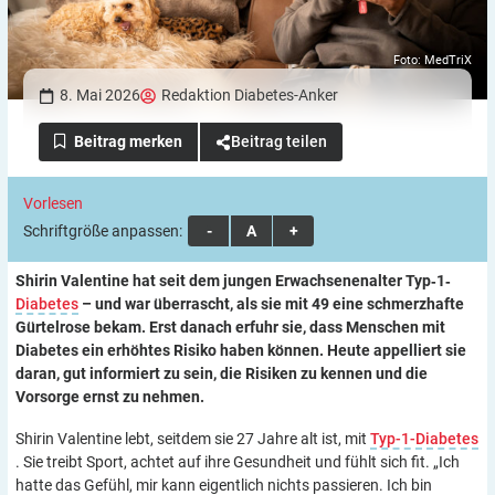
Foto: MedTriX
8. Mai 2026
Redaktion Diabetes-Anker
Beitrag teilen
Vorlesen
Schriftgröße anpassen:
A
A
A
Shirin Valentine hat seit dem jungen Erwachsenenalter Typ‑1‑
Diabetes
– und war überrascht, als sie mit 49 eine schmerzhafte
Gürtelrose bekam. Erst danach erfuhr sie, dass Menschen mit
Diabetes ein erhöhtes Risiko haben können. Heute appelliert sie
daran, gut informiert zu sein, die Risiken zu kennen und die
Vorsorge ernst zu nehmen.
Shirin Valentine lebt, seitdem sie 27 Jahre alt ist, mit
Typ-1-Diabetes
. Sie treibt Sport, achtet auf ihre Gesundheit und fühlt sich fit. „Ich
hatte das Gefühl, mir kann eigentlich nichts passieren. Ich bin