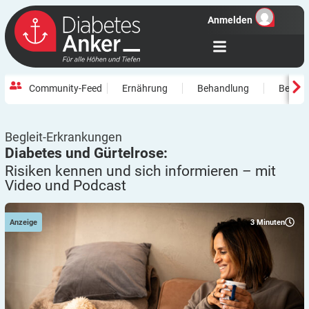
Anmelden
Community-Feed
Ernährung
Behandlung
Beweg
Begleit-Erkrankungen
Diabetes und Gürtelrose:
Risiken kennen und sich informieren – mit
Video und
Podcast
3
Minuten
Anzeige