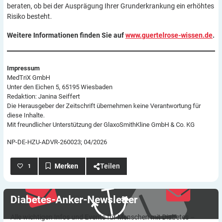
beraten, ob bei der Ausprägung Ihrer Grunderkrankung ein erhöhtes
Risiko besteht.
Weitere Informationen finden Sie auf
www.guertelrose-wissen.de
.
Impressum
MedTriX GmbH
Unter den Eichen 5, 65195 Wiesbaden
Redaktion: Janina Seiffert
Die Herausgeber der Zeitschrift übernehmen keine Verantwortung für
diese Inhalte.
Mit freundlicher Unterstützung der GlaxoSmithKline GmbH & Co. KG
NP-DE-HZU-ADVR-260023; 04/2026
Teilen
1
Diabetes-Anker-Newsletter
Alle wichtigen Infos und Events für Menschen mit Diabetes –