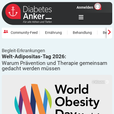
Anmelden
Community-Feed
Ernährung
Behandlung
Beweg
Begleit-Erkrankungen
Welt-Adipositas-Tag 2026:
Warum Prävention und Therapie gemeinsam
gedacht werden
müssen
2
Minuten