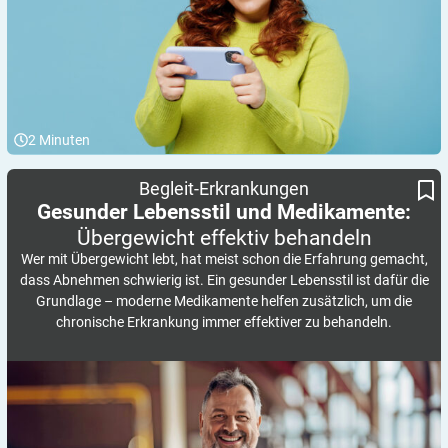
2
Minuten
Gesunder Lebensstil und Medikamente:
Übergewicht effektiv behandeln
Begleit-Erkrankungen
Gesunder Lebensstil und Medikamente:
Übergewicht effektiv
behandeln
Wer mit Übergewicht lebt, hat meist schon die Erfahrung gemacht,
dass Abnehmen schwierig ist. Ein gesunder Lebensstil ist dafür die
Grundlage – moderne Medikamente helfen zusätzlich, um die
chronische Erkrankung immer effektiver zu behandeln.