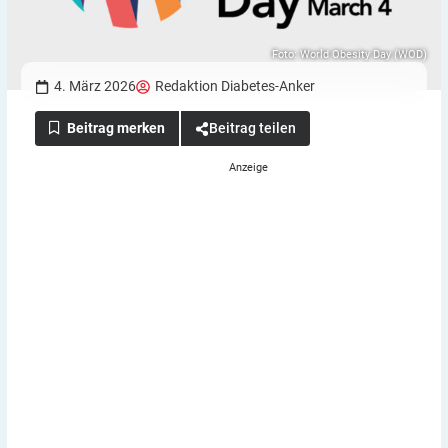
Foto: World Obesity Day (WOD)
4. März 2026
Redaktion Diabetes-Anker
Beitrag teilen