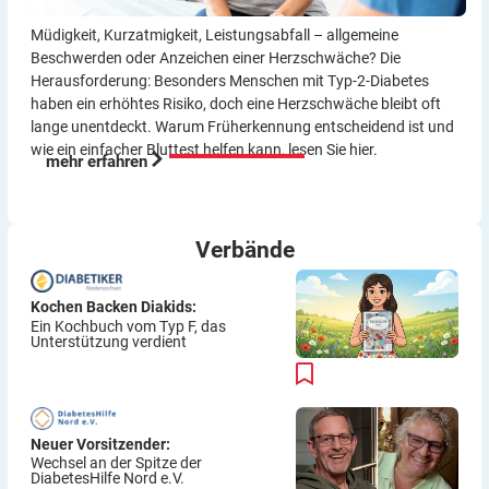
Müdigkeit, Kurzatmigkeit, Leistungsabfall – allgemeine
Beschwerden oder Anzeichen einer Herzschwäche? Die
Herausforderung: Besonders Menschen mit Typ-2-Diabetes
haben ein erhöhtes Risiko, doch eine Herzschwäche bleibt oft
lange unentdeckt. Warum Früherkennung entscheidend ist und
wie ein einfacher Bluttest helfen kann, lesen Sie hier.
mehr erfahren
Verbände
Kochen Backen Diakids:
Ein Kochbuch vom Typ F, das
Unterstützung verdient
Neuer Vorsitzender:
Wechsel an der Spitze der
DiabetesHilfe Nord e.V.