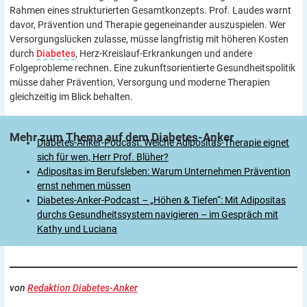
Rahmen eines strukturierten Gesamtkonzepts. Prof. Laudes warnt
davor, Prävention und Therapie gegeneinander auszuspielen. Wer
Versorgungslücken zulasse, müsse langfristig mit höheren Kosten
durch
Diabetes
, Herz-Kreislauf-Erkrankungen und andere
Folgeprobleme rechnen. Eine zukunftsorientierte Gesundheitspolitik
müsse daher Prävention, Versorgung und moderne Therapien
gleichzeitig im Blick behalten.
Mehr zum Thema auf dem
Diabetes-Anker
Diabetes-Anker-Podcast: Welche Adipositas-Therapie eignet
sich für wen, Herr Prof. Blüher?
Adipositas im Berufsleben: Warum Unternehmen Prävention
ernst nehmen müssen
Diabetes-Anker-Podcast – „Höhen & Tiefen“: Mit Adipositas
durchs Gesundheitssystem navigieren – im Gespräch mit
Kathy und Luciana
von
Redaktion Diabetes-Anker