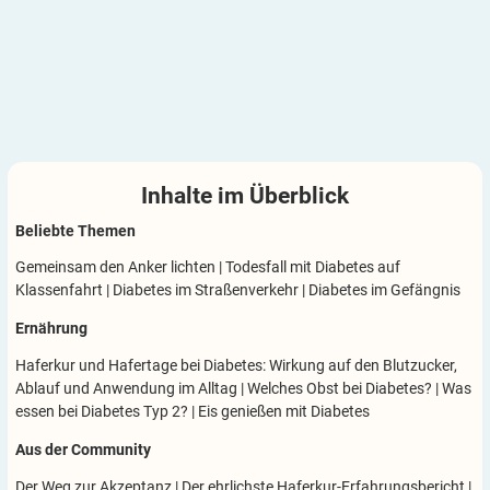
Inhalte im
Überblick
Beliebte Themen
Gemeinsam den Anker lichten
|
Todesfall mit Diabetes auf
Klassenfahrt
|
Diabetes im Straßenverkehr
|
Diabetes im Gefängnis
Ernährung
Haferkur und Hafertage bei Diabetes: Wirkung auf den Blutzucker,
Ablauf und Anwendung im Alltag
|
Welches Obst bei Diabetes?
|
Was
essen bei Diabetes Typ 2?
|
Eis genießen mit Diabetes
Aus der Community
Der Weg zur Akzeptanz
|
Der ehrlichste Haferkur-Erfahrungsbericht
|