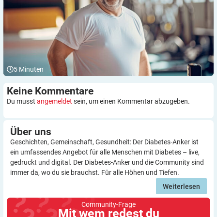
5
Minuten
Keine
Kommentare
Du musst
angemeldet
sein, um einen Kommentar abzugeben.
Über
uns
Geschichten, Gemeinschaft, Gesundheit: Der Diabetes-Anker ist
ein umfassendes Angebot für alle Menschen mit Diabetes – live,
gedruckt und digital. Der Diabetes-Anker und die Community sind
immer da, wo du sie brauchst. Für alle Höhen und Tiefen.
Weiterlesen
Community-Frage
Mit wem redest du