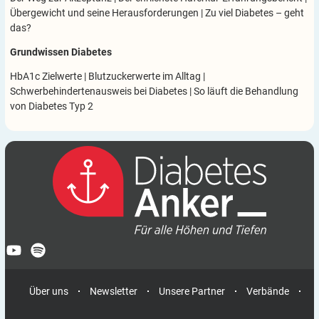
Übergewicht und seine Herausforderungen
|
Zu viel Diabetes – geht
das?
Grundwissen Diabetes
HbA1c Zielwerte
|
Blutzuckerwerte im Alltag
|
Schwerbehindertenausweis bei Diabetes
|
So läuft die Behandlung
von Diabetes Typ 2
Über uns
Newsletter
Unsere Partner
Verbände