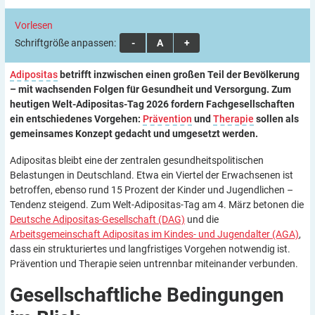
Vorlesen
Schriftgröße anpassen:
A
A
A
Adipositas
betrifft inzwischen einen großen Teil der Bevölkerung
– mit wachsenden Folgen für Gesundheit und Versorgung. Zum
heutigen Welt-Adipositas-Tag 2026 fordern Fachgesellschaften
ein entschiedenes Vorgehen:
Prävention
und
Therapie
sollen als
gemeinsames Konzept gedacht und umgesetzt werden.
Adipositas bleibt eine der zentralen gesundheitspolitischen
Belastungen in Deutschland. Etwa ein Viertel der Erwachsenen ist
betroffen, ebenso rund 15 Prozent der Kinder und Jugendlichen –
Tendenz steigend. Zum Welt-Adipositas-Tag am 4. März betonen die
Deutsche Adipositas-Gesellschaft (DAG)
und die
Arbeitsgemeinschaft Adipositas im Kindes- und Jugendalter (AGA)
,
dass ein strukturiertes und langfristiges Vorgehen notwendig ist.
Prävention und Therapie seien untrennbar miteinander verbunden.
Gesellschaftliche Bedingungen