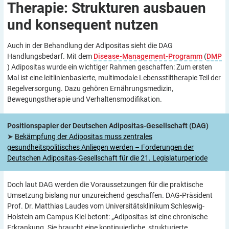
Therapie: Strukturen ausbauen
und konsequent
nutzen
Auch in der Behandlung der Adipositas sieht die DAG
Handlungsbedarf. Mit dem
Disease-Management-Programm
(
DMP
) Adipositas wurde ein wichtiger Rahmen geschaffen: Zum ersten
Mal ist eine leitlinienbasierte, multimodale Lebensstiltherapie Teil der
Regelversorgung. Dazu gehören Ernährungsmedizin,
Bewegungstherapie und Verhaltensmodifikation.
Positionspapier der Deutschen Adipositas-Gesellschaft (DAG)
➤
Bekämpfung der Adipositas muss zentrales
gesundheitspolitisches Anliegen werden – Forderungen der
Deutschen Adipositas-Gesellschaft für die 21. Legislaturperiode
Doch laut DAG werden die Voraussetzungen für die praktische
Umsetzung bislang nur unzureichend geschaffen. DAG-Präsident
Prof. Dr. Matthias Laudes vom Universitätsklinikum Schleswig-
Holstein am Campus Kiel betont: „Adipositas ist eine chronische
Erkrankung. Sie braucht eine kontinuierliche, strukturierte