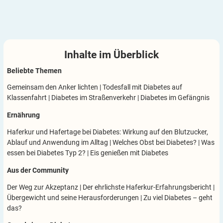
Inhalte im
Überblick
Beliebte Themen
Gemeinsam den Anker lichten
|
Todesfall mit Diabetes auf
Klassenfahrt
|
Diabetes im Straßenverkehr
|
Diabetes im Gefängnis
Ernährung
Haferkur und Hafertage bei Diabetes: Wirkung auf den Blutzucker,
Ablauf und Anwendung im Alltag
|
Welches Obst bei Diabetes?
|
Was
essen bei Diabetes Typ 2?
|
Eis genießen mit Diabetes
Aus der Community
Der Weg zur Akzeptanz
|
Der ehrlichste Haferkur-Erfahrungsbericht
|
Übergewicht und seine Herausforderungen
|
Zu viel Diabetes – geht
das?