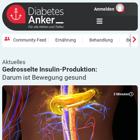
Anmelden
Community-Feed
Ernährung
Behandlung
Beweg
Aktuelles
Gedrosselte Insulin-Produktion:
Darum ist Bewegung
gesund
3
Minuten