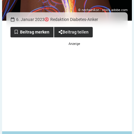
© nechaevkon - stock.adobe.com
6. Januar 2023
Redaktion Diabetes-Anker
Beitrag teilen