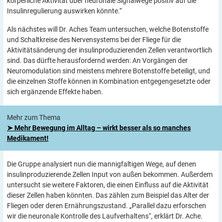
körperliche Aktivität über neuronale Signalwege positiv auf die
Insulinregulierung auswirken könnte.“
Als nächstes will Dr. Aches Team untersuchen, welche Botenstoffe
und Schaltkreise des Nervensystems bei der Fliege für die
Aktivitätsänderung der insulinproduzierenden Zellen verantwortlich
sind. Das dürfte herausfordernd werden: An Vorgängen der
Neuromodulation sind meistens mehrere Botenstoffe beteiligt, und
die einzelnen Stoffe können in Kombination entgegengesetzte oder
sich ergänzende Effekte haben.
Mehr zum Thema
➤ Mehr Bewegung im Alltag – wirkt besser als so manches
Medikament!
Die Gruppe analysiert nun die mannigfaltigen Wege, auf denen
insulinproduzierende Zellen Input von außen bekommen. Außerdem
untersucht sie weitere Faktoren, die einen Einfluss auf die Aktivität
dieser Zellen haben könnten. Das zählen zum Beispiel das Alter der
Fliegen oder deren Ernährungszustand. „Parallel dazu erforschen
wir die neuronale Kontrolle des Laufverhaltens“, erklärt Dr. Ache.