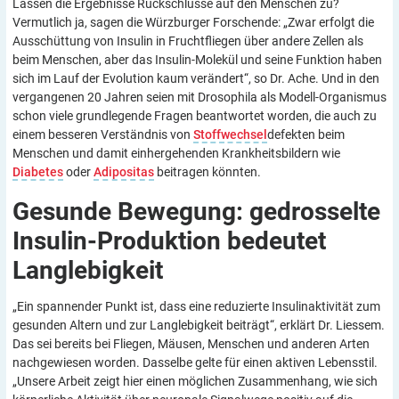
Lassen die Ergebnisse Rückschlüsse auf den Menschen zu?
Vermutlich ja, sagen die Würzburger Forschende: „Zwar erfolgt die
Ausschüttung von Insulin in Fruchtfliegen über andere Zellen als
beim Menschen, aber das Insulin-Molekül und seine Funktion haben
sich im Lauf der Evolution kaum verändert“, so Dr. Ache. Und in den
vergangenen 20 Jahren seien mit Drosophila als Modell-Organismus
schon viele grundlegende Fragen beantwortet worden, die auch zu
einem besseren Verständnis von
Stoffwechsel
defekten beim
Menschen und damit einhergehenden Krankheitsbildern wie
Diabetes
oder
Adipositas
beitragen könnten.
Gesunde Bewegung: gedrosselte
Insulin-Produktion bedeutet
Langlebigkeit
„Ein spannender Punkt ist, dass eine reduzierte Insulinaktivität zum
gesunden Altern und zur Langlebigkeit beiträgt“, erklärt Dr. Liessem.
Das sei bereits bei Fliegen, Mäusen, Menschen und anderen Arten
nachgewiesen worden. Dasselbe gelte für einen aktiven Lebensstil.
„Unsere Arbeit zeigt hier einen möglichen Zusammenhang, wie sich