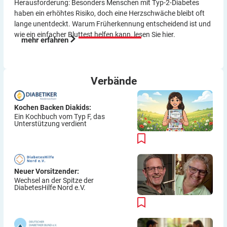
Herausforderung: Besonders Menschen mit Typ-2-Diabetes
haben ein erhöhtes Risiko, doch eine Herzschwäche bleibt oft
lange unentdeckt. Warum Früherkennung entscheidend ist und
wie ein einfacher Bluttest helfen kann, lesen Sie hier.
mehr erfahren
Verbände
Kochen Backen Diakids:
Ein Kochbuch vom Typ F, das
Unterstützung verdient
Neuer Vorsitzender:
Wechsel an der Spitze der
DiabetesHilfe Nord e.V.