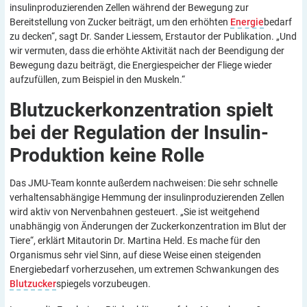
insulinproduzierenden Zellen während der Bewegung zur
Bereitstellung von Zucker beiträgt, um den erhöhten
Energie
bedarf
zu decken“, sagt Dr. Sander Liessem, Erstautor der Publikation. „Und
wir vermuten, dass die erhöhte Aktivität nach der Beendigung der
Bewegung dazu beiträgt, die Energiespeicher der Fliege wieder
aufzufüllen, zum Beispiel in den Muskeln.“
Blutzuckerkonzentration spielt
bei der Regulation der Insulin-
Produktion keine
Rolle
Das JMU-Team konnte außerdem nachweisen: Die sehr schnelle
verhaltensabhängige Hemmung der insulinproduzierenden Zellen
wird aktiv von Nervenbahnen gesteuert. „Sie ist weitgehend
unabhängig von Änderungen der Zuckerkonzentration im Blut der
Tiere“, erklärt Mitautorin Dr. Martina Held. Es mache für den
Organismus sehr viel Sinn, auf diese Weise einen steigenden
Energiebedarf vorherzusehen, um extremen Schwankungen des
Blutzucker
spiegels vorzubeugen.