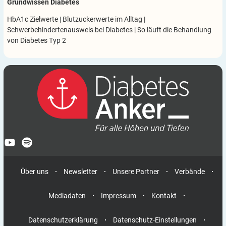
Grundwissen Diabetes
HbA1c Zielwerte
|
Blutzuckerwerte im Alltag
|
Schwerbehindertenausweis bei Diabetes
|
So läuft die Behandlung
von Diabetes Typ 2
Über uns
Newsletter
Unsere Partner
Verbände
Mediadaten
Impressum
Kontakt
Datenschutzerklärung
Datenschutz-Einstellungen