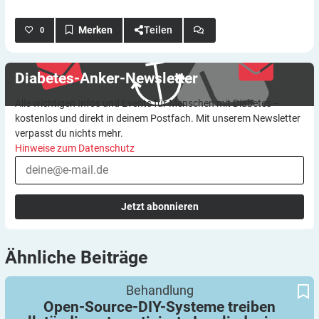
Teilen
0
Diabetes-Anker-Newsletter
Alle wichtigen Infos und Events für Menschen mit Diabetes –
kostenlos und direkt in deinem Postfach. Mit unserem Newsletter
verpasst du nichts mehr.
Hinweise zum Datenschutz
Jetzt abonnieren
Ähnliche
Beiträge
Open-Source-DIY-Systeme treiben vollständig automatisierte
Behandlung
Insulindosierung (AID) voran
Open-Source-DIY-Systeme treiben