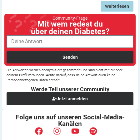
Weiterlesen
Community-Frage
Mit wem redest du
über deinen Diabetes?
Senden
Die Antworten werden anonymisiert gesammelt und sind nicht mit dir oder
deinem Profil verbunden. Achte darauf, dass deine Antwort auch keine
Personenbezogenen Daten enthält.
Werde Teil unserer
Community
Jetzt anmelden
Folge uns auf unseren
Social-Media-
Kanälen