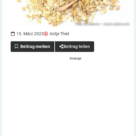
Foto: photocrew – stock.adobe.com
15. März 2023
Antje Thiel
Beitrag teilen