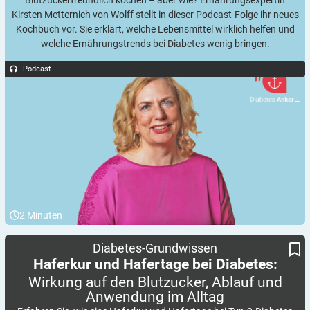
Kirsten Metternich von Wolff stellt in dieser Podcast-Folge ihr neues
Kochbuch vor. Sie erklärt, welche Lebensmittel wirklich helfen und
welche Ernährungstrends bei Diabetes wenig bringen.
Podcast
2
Minuten
Wirkung auf den Blutzucker, Ablauf und Anwendung im Alltag
Haferkur und Hafertage bei Diabetes:
Diabetes-Grundwissen
Haferkur und Hafertage bei Diabetes:
Wirkung auf den Blutzucker, Ablauf und
Anwendung im
Alltag