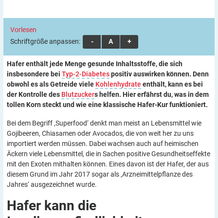
Vorlesen
Schriftgröße anpassen:
A
A
A
Hafer enthält jede Menge gesunde Inhaltsstoffe, die sich
insbesondere bei
Typ-2-Diabetes
positiv auswirken können. Denn
obwohl es als Getreide viele
Kohlenhydrate
enthält, kann es bei
der Kontrolle des
Blutzucker
s helfen. Hier erfährst du, was in dem
tollen Korn steckt und wie eine klassische Hafer-Kur
funktioniert.
Bei dem Begriff ‚Superfood‘ denkt man meist an Lebensmittel wie
Gojibeeren, Chiasamen oder Avocados, die von weit her zu uns
importiert werden müssen. Dabei wachsen auch auf heimischen
Äckern viele Lebensmittel, die in Sachen positive Gesundheitseffekte
mit den Exoten mithalten können. Eines davon ist der Hafer, der aus
diesem Grund im Jahr 2017 sogar als ‚Arzneimittelpflanze des
Jahres‘ ausgezeichnet wurde.
Hafer kann die