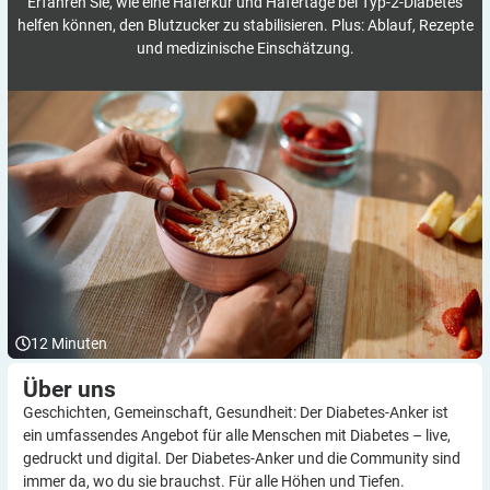
Erfahren Sie, wie eine Haferkur und Hafertage bei Typ-2-Diabetes
helfen können, den Blutzucker zu stabilisieren. Plus: Ablauf, Rezepte
und medizinische Einschätzung.
12
Minuten
Über
uns
Geschichten, Gemeinschaft, Gesundheit: Der Diabetes-Anker ist
ein umfassendes Angebot für alle Menschen mit Diabetes – live,
gedruckt und digital. Der Diabetes-Anker und die Community sind
immer da, wo du sie brauchst. Für alle Höhen und Tiefen.