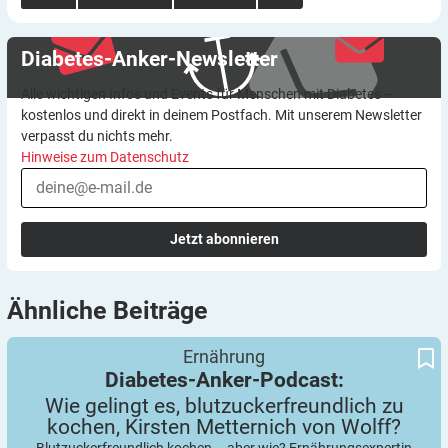
Diabetes-Anker-Newsletter
Alle wichtigen Infos und Events für Menschen mit Diabetes –
kostenlos und direkt in deinem Postfach. Mit unserem Newsletter
verpasst du nichts mehr.
Hinweise zum Datenschutz
Jetzt abonnieren
Ähnliche
Beiträge
Wie gelingt es, blutzuckerfreundlich zu kochen, Kirsten
Diabetes-Anker-Podcast:
Ernährung
Metternich von Wolff?
Diabetes-Anker-Podcast:
Wie gelingt es, blutzuckerfreundlich zu
kochen, Kirsten Metternich von
Wolff?
Blutzuckerfreundlich kochen – aber wie? Ernährungsexpertin