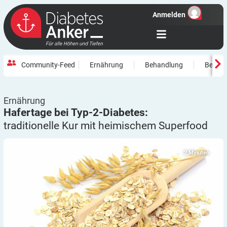
Anmelden
Community-Feed
Ernährung
Behandlung
Beweg
Ernährung
Hafertage bei Typ-2-Diabetes:
traditionelle Kur mit heimischem
Superfood
2
Minuten