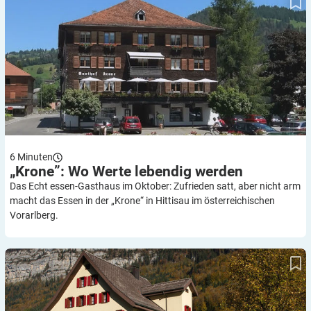
6
Minuten
„Krone”: Wo Werte lebendig
werden
Das Echt essen-Gasthaus im Oktober: Zufrieden satt, aber nicht arm
macht das Essen in der „Krone“ in Hittisau im österreichischen
Vorarlberg.
Landgasthof „Adler“: Währschaft-raffiniert schmeckt´s am
besten