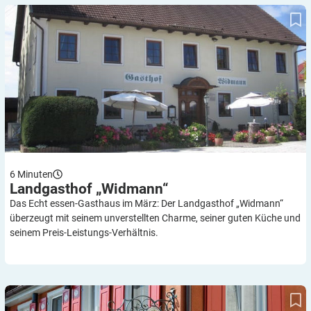
Landgasthof „Widmann“
6
Minuten
Landgasthof
„Widmann“
Das Echt essen-Gasthaus im März: Der Landgasthof „Widmann“
überzeugt mit seinem unverstellten Charme, seiner guten Küche und
seinem Preis-Leistungs-Verhältnis.
„Rose“: Alpenglühen am Bio-Himmel