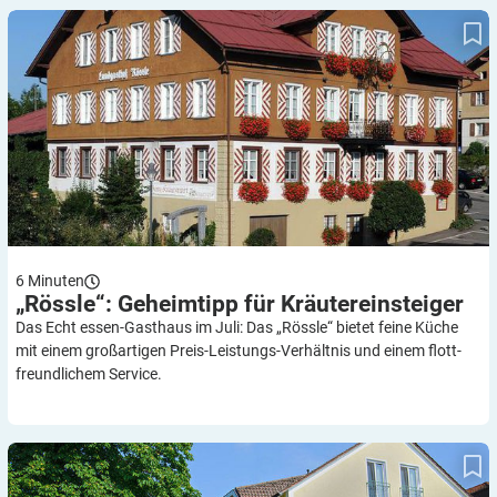
„Rössle“: Geheimtipp für Kräutereinsteiger
6
Minuten
„Rössle“: Geheimtipp für
Kräutereinsteiger
Das Echt essen-Gasthaus im Juli: Das „Rössle“ bietet feine Küche
mit einem großartigen Preis-Leistungs-Verhältnis und einem flott-
freundlichem Service.
„Mohren“: Echt essen – echt natürlich