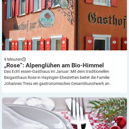
9
Minuten
„Rose“: Alpenglühen am
Bio-Himmel
Das Echt essen-Gasthaus im Januar: Mit dem traditionellen
Biogasthaus Rose in Hayingen-Ehestetten bietet die Familie
Johannes Tress ein gastronomisches Gesamtkunstwerk an.
Das „Echt essen“-Festmenü