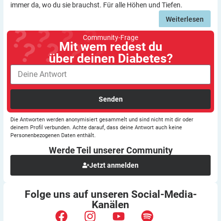
immer da, wo du sie brauchst. Für alle Höhen und Tiefen.
Weiterlesen
Community-Frage
Mit wem redest du
über deinen Diabetes?
Senden
Die Antworten werden anonymisiert gesammelt und sind nicht mit dir oder
deinem Profil verbunden. Achte darauf, dass deine Antwort auch keine
Personenbezogenen Daten enthält.
Werde Teil unserer
Community
Jetzt anmelden
Folge uns auf unseren
Social-Media-
Kanälen