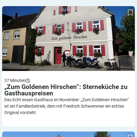
„Zum Goldenen Hirschen“: Sterneküche zu Gasthauspreisen
37
Minuten
„Zum Goldenen Hirschen“: Sterneküche zu
Gasthauspreisen
Das Echt essen-Gasthaus im November: „Zum Goldenen Hirschen“
ist ein Familienbetrieb, dem mit Friedrich Schwemmer ein echtes
Original vorsteht.
„Krone”: Wo Werte lebendig werden