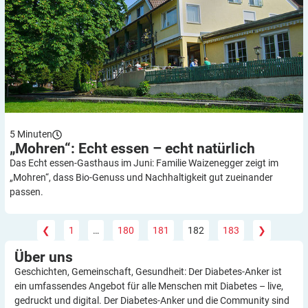
5
Minuten
„Mohren“: Echt essen – echt
natürlich
Das Echt essen-Gasthaus im Juni: Familie Waizenegger zeigt im
„Mohren“, dass Bio-Genuss und Nachhaltigkeit gut zueinander
passen.
❮
1
…
180
181
182
183
❯
Über
uns
Geschichten, Gemeinschaft, Gesundheit: Der Diabetes-Anker ist
ein umfassendes Angebot für alle Menschen mit Diabetes – live,
gedruckt und digital. Der Diabetes-Anker und die Community sind