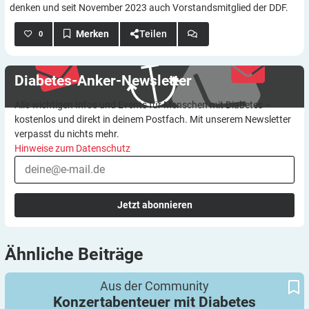
denken und seit November 2023 auch Vorstandsmitglied der DDF.
Teilen
0
Diabetes-Anker-Newsletter
Alle wichtigen Infos und Events für Menschen mit Diabetes –
kostenlos und direkt in deinem Postfach. Mit unserem Newsletter
verpasst du nichts mehr.
Hinweise zum Datenschutz
Jetzt abonnieren
Ähnliche
Beiträge
Konzertabenteuer mit Diabetes
Aus der Community
Konzertabenteuer mit
Diabetes