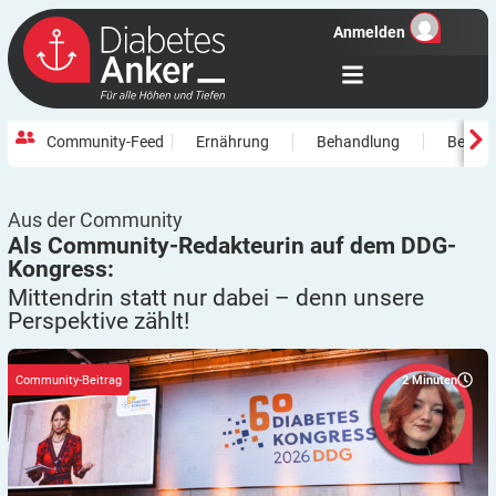
Anmelden
Community-Feed
Ernährung
Behandlung
Beweg
Aus der Community
Als Community-Redakteurin auf dem DDG-
Kongress:
Mittendrin statt nur dabei – denn unsere
Perspektive
zählt!
2
Minuten
Community-Beitrag