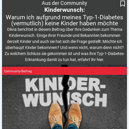
Aus der Community
Kinder haben möchte
Kinderwunsch:
Warum ich aufgrund meines Typ-1-Diabetes
(vermutlich) keine Kinder haben
möchte
Olivia berichtet in diesem Beitrag über Ihre Gedanken zum Thema
Kinderwunsch. Einige ihrer Freunde und Bekannten bekommen
derzeit Kinder und auch sie hat sich die Frage gestellt: Möchte ich
überhaupt Kinder bekommen? Und wenn nicht, warum denn nicht?
Zu welchem Schluss sie gekommen ist und was ihre Typ-1-Diabetes-
Erkrankung damit zu tun hat, erfahrt Ihr hier.
Community-Beitrag