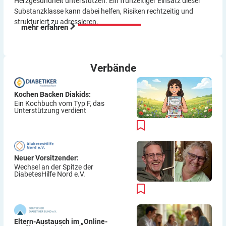
Herzgesundheit unterstützen. Ein frühzeitiger Einsatz dieser
Substanzklasse kann dabei helfen, Risiken rechtzeitig und
strukturiert zu adressieren.
mehr erfahren
Verbände
Kochen Backen Diakids:
Ein Kochbuch vom Typ F, das
Unterstützung verdient
Neuer Vorsitzender:
Wechsel an der Spitze der
DiabetesHilfe Nord e.V.
Eltern-Austausch im „Online-