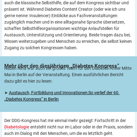
auch die klassische Selbsthilfe, die auf dem Kongress sichtbar und
präsent ist. Während Diabetes Content Creator (oder wie ich uns
gerne nenne: Insulencer) Einblicke aus Fachveranstaltungen
zugänglich machen und in eine alltagsnahe Sprache übersetzen,
schaffen Selbsthilfeorganisationen wichtige Anlaufstellen für
Austausch, Unterstützung und Orientierung. Beide tragen dazu bei,
Wissen weiterzugeben und Menschen zu erreichen, die selbst keinen
Zugang zu solchen Kongressen haben.
Mehr über den diesjährigen „Diabetes
Kongress“
Neben Nina war auch ein großes Team für den Diabetes-Anker Mitte
Mai in Berlin auf der Veranstaltung. Einen ausführlichen Bericht
dazu gibt es hier zu lesen:
➤
Austausch, Fortbildung und Innovationen:So verlief der 60.
„Diabetes Kongress“ in Berlin
Der DDG-Kongress hat mir einmal mehr gezeigt: Fortschritt in der
Diabetologie
entsteht nicht nur im Labor oder in der Praxis, sondern
auch im Dialog mit den Menschen, um die es letztlich geht.