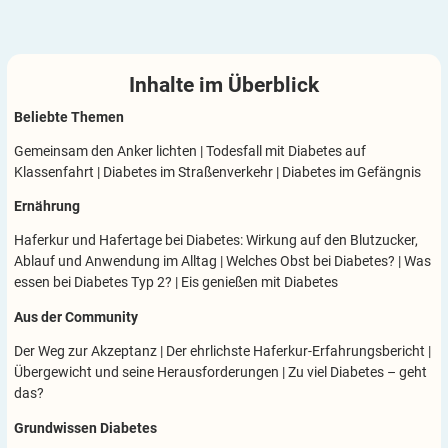
Inhalte im
Überblick
Beliebte Themen
Gemeinsam den Anker lichten
|
Todesfall mit Diabetes auf
Klassenfahrt
|
Diabetes im Straßenverkehr
|
Diabetes im Gefängnis
Ernährung
Haferkur und Hafertage bei Diabetes: Wirkung auf den Blutzucker,
Ablauf und Anwendung im Alltag
|
Welches Obst bei Diabetes?
|
Was
essen bei Diabetes Typ 2?
|
Eis genießen mit Diabetes
Aus der Community
Der Weg zur Akzeptanz
|
Der ehrlichste Haferkur-Erfahrungsbericht
|
Übergewicht und seine Herausforderungen
|
Zu viel Diabetes – geht
das?
Grundwissen Diabetes