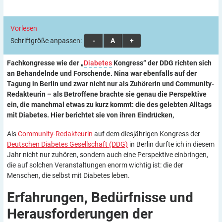
Vorlesen
Schriftgröße anpassen:
A
A
A
Fachkongresse wie der „
Diabetes
Kongress“ der DDG richten sich
an Behandelnde und Forschende. Nina war ebenfalls auf der
Tagung in Berlin und zwar nicht nur als Zuhörerin und Community-
Redakteurin – als Betroffene brachte sie genau die Perspektive
ein, die manchmal etwas zu kurz kommt: die des gelebten Alltags
mit Diabetes. Hier berichtet sie von ihren Eindrücken,
Als
Community-Redakteurin
auf dem diesjährigen Kongress der
Deutschen Diabetes Gesellschaft (DDG)
in Berlin durfte ich in diesem
Jahr nicht nur zuhören, sondern auch eine Perspektive einbringen,
die auf solchen Veranstaltungen enorm wichtig ist: die der
Menschen, die selbst mit Diabetes leben.
Erfahrungen, Bedürfnisse und
Herausforderungen der