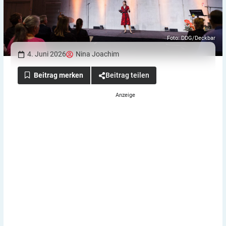
Foto: DDG/Deckbar
4. Juni 2026
Nina Joachim
Beitrag teilen