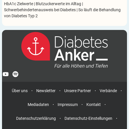
HbA1c Zielwerte
|
Blutzuckerwerte im Alltag
|
Schwerbehindertenausweis bei Diabetes
|
So läuft die Behandlung
von Diabetes Typ 2
Über uns
Newsletter
Unsere Partner
Verbände
Mediadaten
Impressum
Kontakt
Datenschutzerklärung
Datenschutz-Einstellungen