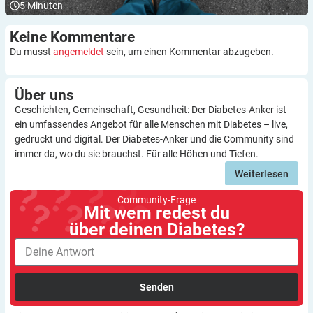
5
Minuten
Keine
Kommentare
Du musst
angemeldet
sein, um einen Kommentar abzugeben.
Über
uns
Geschichten, Gemeinschaft, Gesundheit: Der Diabetes-Anker ist
ein umfassendes Angebot für alle Menschen mit Diabetes – live,
gedruckt und digital. Der Diabetes-Anker und die Community sind
immer da, wo du sie brauchst. Für alle Höhen und Tiefen.
Weiterlesen
Community-Frage
Mit wem redest du
über deinen Diabetes?
Senden