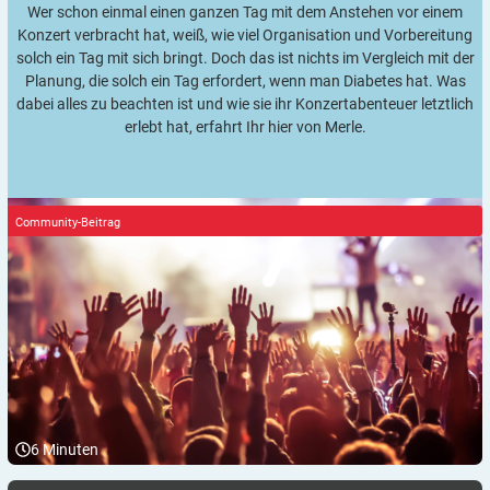
Wer schon einmal einen ganzen Tag mit dem Anstehen vor einem
Konzert verbracht hat, weiß, wie viel Organisation und Vorbereitung
solch ein Tag mit sich bringt. Doch das ist nichts im Vergleich mit der
Planung, die solch ein Tag erfordert, wenn man Diabetes hat. Was
dabei alles zu beachten ist und wie sie ihr Konzertabenteuer letztlich
erlebt hat, erfahrt Ihr hier von Merle.
Community-Beitrag
6
Minuten
Warum ich aufgrund meines Typ-1-Diabetes (vermutlich) keine
Kinderwunsch: