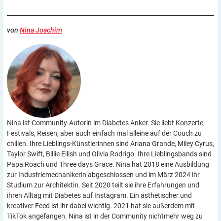
von
Nina Joachim
Nina ist Community-Autorin im Diabetes Anker. Sie liebt Konzerte,
Festivals, Reisen, aber auch einfach mal alleine auf der Couch zu
chillen. Ihre Lieblings-Künstlerinnen sind Ariana Grande, Miley Cyrus,
Taylor Swift, Billie Eilish und Olivia Rodrigo. Ihre Lieblingsbands sind
Papa Roach und Three days Grace. Nina hat 2018 eine Ausbildung
zur Industriemechanikerin abgeschlossen und im März 2024 ihr
Studium zur Architektin. Seit 2020 teilt sie ihre Erfahrungen und
ihren Alltag mit Diabetes auf Instagram. Ein ästhetischer und
kreativer Feed ist ihr dabei wichtig. 2021 hat sie außerdem mit
TikTok angefangen. Nina ist in der Community nichtmehr weg zu