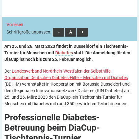
Vorlesen
Schriftgröße anpassen:
A
A
A
Am 25. und 26. März 2023 findet in Düsseldorf ein Tischtennis-
Turnier für Menschen mit
Diabetes
statt. Die Anmeldung für den
DiaCup ist noch bis zum 25. Februar möglich.
Der
Landesverband Nordrhein-Westfalen der Selbsthilfe-
Organisation Deutschen Diabetes-Hilfe – Menschen mit Diabetes
(DDH-M) veranstaltet in Kooperation mit Borussia Düsseldorf und
dem Regionalen Innovationsnetzwerk Diabetes (RIN Diabetes) am
25. und 26. März 2023 den DiaCup, ein Tischtennis-Turnier für
Menschen mit Diabetes mit rund 350 erwarteten Teilnehmenden.
Professionelle Diabetes-
Betreuung beim
DiaCup-
Tischtennis-Turnier