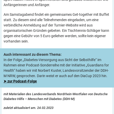
Anfängerinnen und Anfänger.
Am Samstagabend findet ein gemeinsames Get-together mit Buffet
statt. Zu diesem sind alle Teilnehmenden eingeladen, um eine
verbindliche Anmeldung auf der Turnier-Website wird aus
organisatorischen Gründen gebeten. Ein Tischtennis-Schläger kann
gegen eine Gebühr von 5 Euro geliehen werden, sollte kein eigener
vorhanden sein.
Auch interessant zu diesem Thema:
In der Folge „Diabetes-Versorgung aus Sicht der Selbsthilfe“ im
Rahmen einer Podcast-Sonderreihe mit der Initiative „Guardians for
Health“ haben wir mit Norbert Kuster, Landesvorsitzender der DDH-
M NRW, gesprochen. Darin weist er auch auf den DiaCup 2023 hin.
➤ zur Podcast-Folge
mit Materialien des Landesverbands Nordrhein-Westfalen von Deutsche
Diabetes-Hilfe – Menschen mit Diabetes (DDH-M)
zuletzt aktualisiert am. 24.02.2023