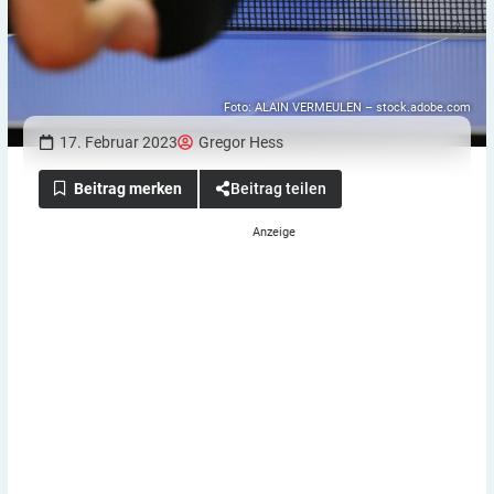
Foto: ALAIN VERMEULEN – stock.adobe.com
17. Februar 2023
Gregor Hess
Beitrag teilen