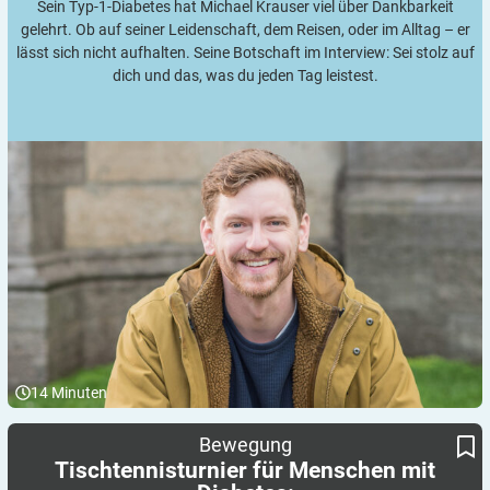
Sein Typ-1-Diabetes hat Michael Krauser viel über Dankbarkeit
gelehrt. Ob auf seiner Leidenschaft, dem Reisen, oder im Alltag – er
lässt sich nicht aufhalten. Seine Botschaft im Interview: Sei stolz auf
dich und das, was du jeden Tag leistest.
14
Minuten
Jetzt Anmelden für den DiaCup 2026 im Juni in Düsseldorf
Tischtennisturnier für Menschen mit Diabetes:
Bewegung
Tischtennisturnier für Menschen mit