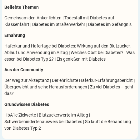
Beliebte Themen
Gemeinsam den Anker lichten
|
Todesfall mit Diabetes auf
Klassenfahrt
|
Diabetes im Straßenverkehr
|
Diabetes im Gefängnis
Ernährung
Haferkur und Hafertage bei Diabetes: Wirkung auf den Blutzucker,
Ablauf und Anwendung im Alltag
|
Welches Obst bei Diabetes?
|
Was
essen bei Diabetes Typ 2?
|
Eis genießen mit Diabetes
Aus der Community
Der Weg zur Akzeptanz
|
Der ehrlichste Haferkur-Erfahrungsbericht
|
Übergewicht und seine Herausforderungen
|
Zu viel Diabetes – geht
das?
Grundwissen Diabetes
HbA1c Zielwerte
|
Blutzuckerwerte im Alltag
|
Schwerbehindertenausweis bei Diabetes
|
So läuft die Behandlung
von Diabetes Typ 2