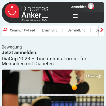
Anmelden
Community-Feed
Ernährung
Behandlung
Beweg
Bewegung
Jetzt anmelden:
DiaCup 2023 – Tischtennis-Turnier für
Menschen mit
Diabetes
2
Minuten