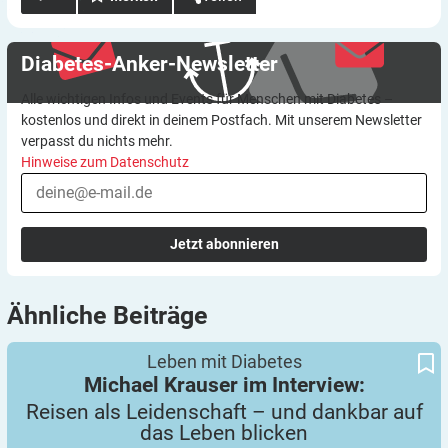
Diabetes-Anker-Newsletter
Alle wichtigen Infos und Events für Menschen mit Diabetes –
kostenlos und direkt in deinem Postfach. Mit unserem Newsletter
verpasst du nichts mehr.
Hinweise zum Datenschutz
Jetzt abonnieren
Ähnliche
Beiträge
Reisen als Leidenschaft – und dankbar auf das Leben blicken
Michael Krauser im Interview:
Leben mit Diabetes
Michael Krauser im Interview:
Reisen als Leidenschaft – und dankbar auf
das Leben
blicken