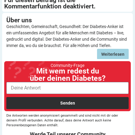
Für diesen Beitrag ist die
Kommentarfunktion
deaktiviert.
Über
uns
Geschichten, Gemeinschaft, Gesundheit: Der Diabetes-Anker ist
ein umfassendes Angebot für alle Menschen mit Diabetes – live,
gedruckt und digital. Der Diabetes-Anker und die Community sind
immer da, wo du sie brauchst. Für alle Höhen und Tiefen.
Weiterlesen
Community-Frage
Mit wem redest du
über deinen Diabetes?
Senden
Die Antworten werden anonymisiert gesammelt und sind nicht mit dir oder
deinem Profil verbunden. Achte darauf, dass deine Antwort auch keine
Personenbezogenen Daten enthält.
Werde Teil unserer
Community