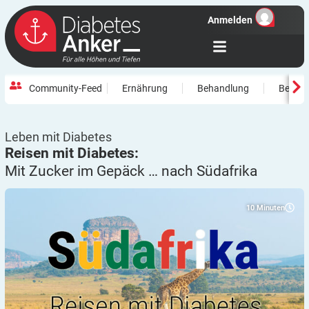
Anmelden
Community-Feed
Ernährung
Behandlung
Beweg
Leben mit Diabetes
Reisen mit Diabetes:
Mit Zucker im Gepäck … nach
Südafrika
10
Minuten