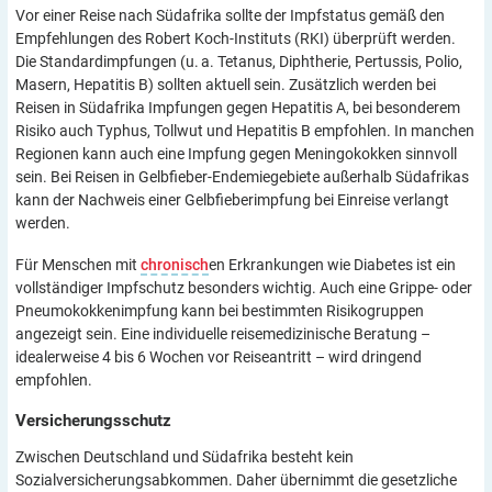
Vor einer Reise nach Südafrika sollte der Impfstatus gemäß den
Empfehlungen des Robert Koch-Instituts (RKI) überprüft werden.
Die Standardimpfungen (u. a. Tetanus, Diphtherie, Pertussis, Polio,
Masern, Hepatitis B) sollten aktuell sein. Zusätzlich werden bei
Reisen in Südafrika Impfungen gegen Hepatitis A, bei besonderem
Risiko auch Typhus, Tollwut und Hepatitis B empfohlen. In manchen
Regionen kann auch eine Impfung gegen Meningokokken sinnvoll
sein. Bei Reisen in Gelbfieber-Endemiegebiete außerhalb Südafrikas
kann der Nachweis einer Gelbfieberimpfung bei Einreise verlangt
werden.
Für Menschen mit
chronisch
en Erkrankungen wie Diabetes ist ein
vollständiger Impfschutz besonders wichtig. Auch eine Grippe- oder
Pneumokokkenimpfung kann bei bestimmten Risikogruppen
angezeigt sein. Eine individuelle reisemedizinische Beratung –
idealerweise 4 bis 6 Wochen vor Reiseantritt – wird dringend
empfohlen.
Versicherungsschutz
Zwischen Deutschland und Südafrika besteht kein
Sozialversicherungsabkommen. Daher übernimmt die gesetzliche