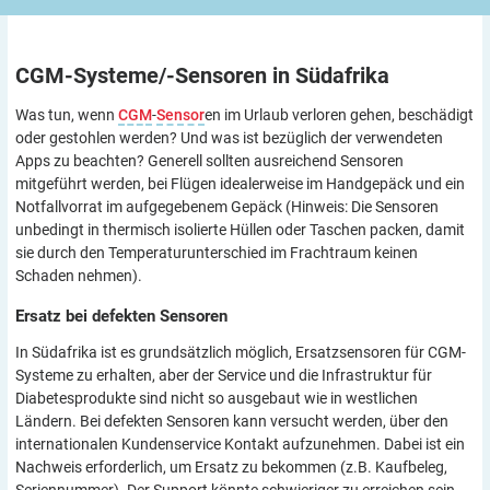
CGM-Systeme/-Sensoren in
Südafrika
Was tun, wenn
CGM
-
Sensor
en im Urlaub verloren gehen, beschädigt
oder gestohlen werden? Und was ist bezüglich der verwendeten
Apps zu beachten? Generell sollten ausreichend Sensoren
mitgeführt werden, bei Flügen idealerweise im Handgepäck und ein
Notfallvorrat im aufgegebenem Gepäck (Hinweis: Die Sensoren
unbedingt in thermisch isolierte Hüllen oder Taschen packen, damit
sie durch den Temperaturunterschied im Frachtraum keinen
Schaden nehmen).
Ersatz bei defekten
Sensoren
In Südafrika ist es grundsätzlich möglich, Ersatzsensoren für CGM-
Systeme zu erhalten, aber der Service und die Infrastruktur für
Diabetesprodukte sind nicht so ausgebaut wie in westlichen
Ländern. Bei defekten Sensoren kann versucht werden, über den
internationalen Kundenservice Kontakt aufzunehmen. Dabei ist ein
Nachweis erforderlich, um Ersatz zu bekommen (z.B. Kaufbeleg,