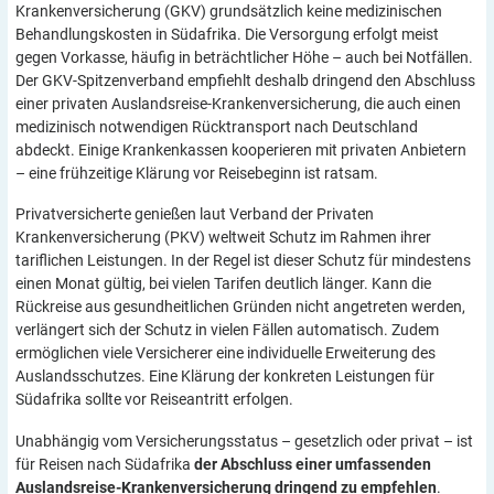
Krankenversicherung (GKV) grundsätzlich keine medizinischen
Behandlungskosten in Südafrika. Die Versorgung erfolgt meist
gegen Vorkasse, häufig in beträchtlicher Höhe – auch bei Notfällen.
Der GKV-Spitzenverband empfiehlt deshalb dringend den Abschluss
einer privaten Auslandsreise-Krankenversicherung, die auch einen
medizinisch notwendigen Rücktransport nach Deutschland
abdeckt. Einige Krankenkassen kooperieren mit privaten Anbietern
– eine frühzeitige Klärung vor Reisebeginn ist ratsam.
Privatversicherte genießen laut Verband der Privaten
Krankenversicherung (PKV) weltweit Schutz im Rahmen ihrer
tariflichen Leistungen. In der Regel ist dieser Schutz für mindestens
einen Monat gültig, bei vielen Tarifen deutlich länger. Kann die
Rückreise aus gesundheitlichen Gründen nicht angetreten werden,
verlängert sich der Schutz in vielen Fällen automatisch. Zudem
ermöglichen viele Versicherer eine individuelle Erweiterung des
Auslandsschutzes. Eine Klärung der konkreten Leistungen für
Südafrika sollte vor Reiseantritt erfolgen.
Unabhängig vom Versicherungsstatus – gesetzlich oder privat – ist
für Reisen nach Südafrika
der Abschluss einer umfassenden
Auslandsreise-Krankenversicherung dringend zu empfehlen
.