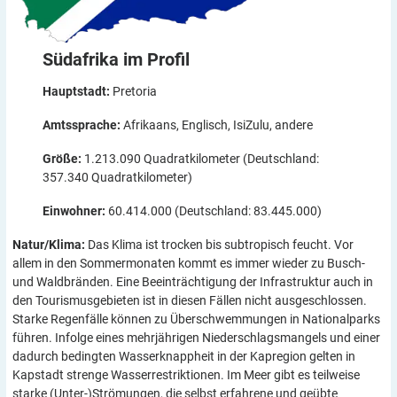
Südafrika im
Profil
Hauptstadt:
Pretoria
Amtssprache:
Afrikaans, Englisch, IsiZulu, andere
Größe:
1.213.090 Quadratkilometer (Deutschland:
357.340 Quadratkilometer)
Einwohner:
60.414.000 (Deutschland: 83.445.000)
Natur/Klima:
Das Klima ist trocken bis subtropisch feucht. Vor
allem in den Sommermonaten kommt es immer wieder zu Busch-
und Waldbränden. Eine Beeinträchtigung der Infrastruktur auch in
den Tourismusgebieten ist in diesen Fällen nicht ausgeschlossen.
Starke Regenfälle können zu Überschwemmungen in Nationalparks
führen. Infolge eines mehrjährigen Niederschlagsmangels und einer
dadurch bedingten Wasserknappheit in der Kapregion gelten in
Kapstadt strenge Wasserrestriktionen. Im Meer gibt es teilweise
starke (Unter-)Strömungen, die selbst erfahrene und geübte