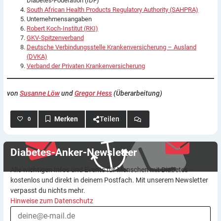
Diabetes-Föderation (IDF)
South African Health Products Regulatory Authority (SAHPRA)
Unternehmensangaben
Robert Koch-Institut (RKI)
GKV-Spitzenverband
Deutsche Verbindungsstelle Krankenversicherung – Ausland
(DVKA)
Verband der Privaten Krankenversicherung
von
Susanne Löw
und
Gregor Hess
(Überarbeitung)
Teilen
0
Diabetes-Anker-Newsletter
Alle wichtigen Infos und Events für Menschen mit Diabetes –
kostenlos und direkt in deinem Postfach. Mit unserem Newsletter
verpasst du nichts mehr.
Hinweise zum Datenschutz