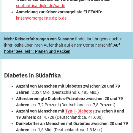
southafrica.diplo.de/sa-de
Anmeldung zur Krisenvorsorgeliste ELEFAND:
krisenvorsorgeliste.diplo.de
Mehr Reiseerfahrungen von Susanne
findet ihr übrigens auch in
ihrer Reihe über ihren Aufenthalt auf einem Containerschiff:
Auf
hoher See, Teil 1: Planen und Packen
Diabetes in
Südafrika
Anzahl
von Menschen mit
Diabetes zwischen 20 und 79
Jahren:
2,324 Mio. (Deutschland: 6,485 Mio.)
Altersbereinigte Diabetes-Prävalenz zwischen 20 und 79
Jahren:
ca. 7,2 Prozent (Deutschland: ca. 7,8 Prozent)
Anzahl von Menschen mit
Typ-1-Diabetes
zwischen 0 und
19 Jahren:
ca. 4.728 (Deutschland: ca. 41.600)
Dunkelziffer an Menschen mit Diabetes zwischen 20 und 79
Jahren:
ca. 1,6 Mio. (Deutschland: ca. 1,3 Mio.)