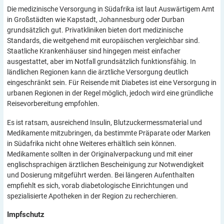
Die medizinische Versorgung in Südafrika ist laut Auswärtigem Amt
in Großstädten wie Kapstadt, Johannesburg oder Durban
grundsätzlich gut. Privatkliniken bieten dort medizinische
Standards, die weitgehend mit europäischen vergleichbar sind.
Staatliche Krankenhäuser sind hingegen meist einfacher
ausgestattet, aber im Notfall grundsätzlich funktionsfähig. In
ländlichen Regionen kann die ärztliche Versorgung deutlich
eingeschränkt sein. Für Reisende mit Diabetes ist eine Versorgung in
urbanen Regionen in der Regel möglich, jedoch wird eine gründliche
Reisevorbereitung empfohlen.
Es ist ratsam, ausreichend Insulin, Blutzuckermessmaterial und
Medikamente mitzubringen, da bestimmte Präparate oder Marken
in Südafrika nicht ohne Weiteres erhältlich sein können.
Medikamente sollten in der Originalverpackung und mit einer
englischsprachigen ärztlichen Bescheinigung zur Notwendigkeit
und Dosierung mitgeführt werden. Bei längeren Aufenthalten
empfiehlt es sich, vorab diabetologische Einrichtungen und
spezialisierte Apotheken in der Region zu recherchieren.
Impfschutz