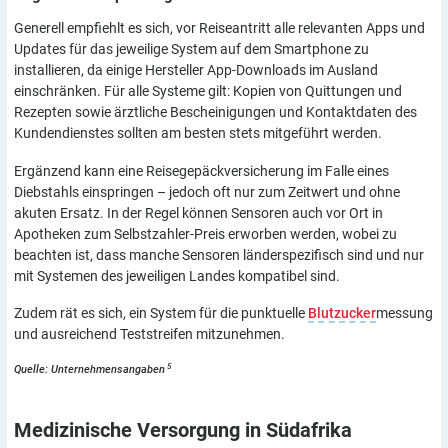
Generell empfiehlt es sich, vor Reiseantritt alle relevanten Apps und
Updates für das jeweilige System auf dem Smartphone zu
installieren, da einige Hersteller App-Downloads im Ausland
einschränken. Für alle Systeme gilt: Kopien von Quittungen und
Rezepten sowie ärztliche Bescheinigungen und Kontaktdaten des
Kundendienstes sollten am besten stets mitgeführt werden.
Ergänzend kann eine Reisegepäckversicherung im Falle eines
Diebstahls einspringen – jedoch oft nur zum Zeitwert und ohne
akuten Ersatz. In der Regel können Sensoren auch vor Ort in
Apotheken zum Selbstzahler-Preis erworben werden, wobei zu
beachten ist, dass manche Sensoren länderspezifisch sind und nur
mit Systemen des jeweiligen Landes kompatibel sind.
Zudem rät es sich, ein System für die punktuelle
Blutzucker
messung
und ausreichend Teststreifen mitzunehmen.
5
Quelle: Unternehmensangaben
Medizinische Versorgung in
Südafrika