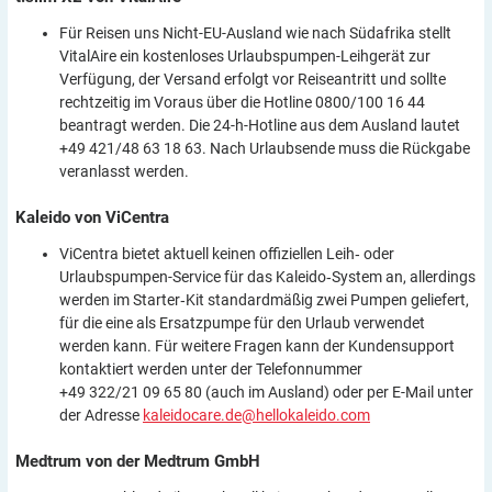
Für Reisen uns Nicht-EU-Ausland wie nach Südafrika stellt
VitalAire ein kostenloses Urlaubspumpen-Leihgerät zur
Verfügung, der Versand erfolgt vor Reiseantritt und sollte
rechtzeitig im Voraus über die Hotline 0800/100 16 44
beantragt werden. Die 24-h-Hotline aus dem Ausland lautet
+49 421/48 63 18 63. Nach Urlaubsende muss die Rückgabe
veranlasst werden.
Kaleido von
ViCentra
ViCentra bietet aktuell keinen offiziellen Leih‑ oder
Urlaubspumpen-Service für das Kaleido‑System an, allerdings
werden im Starter‑Kit standardmäßig zwei Pumpen geliefert,
für die eine als Ersatzpumpe für den Urlaub verwendet
werden kann. Für weitere Fragen kann der Kundensupport
kontaktiert werden unter der Telefonnummer
+49 322/21 09 65 80 (auch im Ausland) oder per E-Mail unter
der Adresse
kaleidocare.de@hellokaleido.com
Medtrum von der Medtrum
GmbH