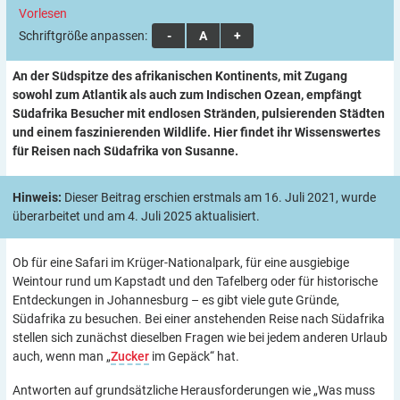
Vorlesen
Schriftgröße anpassen:
A
A
A
An der Südspitze des afrikanischen Kontinents, mit Zugang
sowohl zum Atlantik als auch zum Indischen Ozean, empfängt
Südafrika Besucher mit endlosen Stränden, pulsierenden Städten
und einem faszinierenden Wildlife. Hier findet ihr Wissenswertes
für Reisen nach Südafrika von Susanne.
Hinweis:
Dieser Beitrag erschien erstmals am 16. Juli 2021, wurde
überarbeitet und am 4. Juli 2025 aktualisiert.
Ob für eine Safari im Krüger-Nationalpark, für eine ausgiebige
Weintour rund um Kapstadt und den Tafelberg oder für historische
Entdeckungen in Johannesburg – es gibt viele gute Gründe,
Südafrika zu besuchen. Bei einer anstehenden Reise nach Südafrika
stellen sich zunächst dieselben Fragen wie bei jedem anderen Urlaub
auch, wenn man „
Zucker
im Gepäck“ hat.
Antworten auf grundsätzliche Herausforderungen wie „Was muss