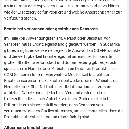
Seriennummer). Der Support könnte schwieriger zu erreichen sein
als in Europa oder bspw. den USA. Es ist ratsam, vorher zu klären,
wie der Ersatzservice funktioniert und welche Ansprechpartner zur
Verfügung stehen.
Ersatz bei verlorenen oder gestohlenen
Sensoren
Im Falle von Anwendungsfehlern, Verlust oder Diebstahl von
Sensoren muss Ersatz eigenständig gekauft werden. In Südafrika
gibt es möglicherweise eine begrenzte Auswahl an CGM-Produkten,
und die Verfügbarkeit könnte regional unterschiedlich sein. In
großen Städten wie Kapstadt und Johannesburg gibt es jedoch
spezialisierte Händler oder Anbieter von Diabetes-Produkten, die
CGM-Sensoren führen. Eine weitere Möglichkeit besteht darin,
Ersatzsensoren online zu kaufen, entweder über die Websites der
Hersteller oder über Drittanbieter, die internationalen Versand
anbieten. Dabei können jedoch die Versandkosten und die
Lieferzeiten, die je nach Anbieter variieren. Zudem sollte bei
Drittanbietern sichergestellt werden, dass Sensoren von
vertrauenswürdigen Quellen stammen, um sicherzustellen, dass die
Produkte authentisch und funktionstüchtig sind.
Allgemeine
Empfehlungen