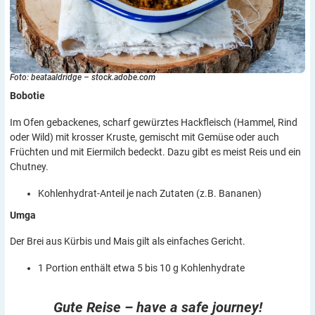
Foto: beataaldridge – stock.adobe.com
Bobotie
Im Ofen gebackenes, scharf gewürztes Hackfleisch (Hammel, Rind
oder Wild) mit krosser Kruste, gemischt mit Gemüse oder auch
Früchten und mit Eiermilch bedeckt. Dazu gibt es meist Reis und ein
Chutney.
Kohlenhydrat-Anteil je nach Zutaten (z.B. Bananen)
Umga
Der Brei aus Kürbis und Mais gilt als einfaches Gericht.
1 Portion enthält etwa 5 bis 10 g Kohlenhydrate
Gute Reise –
have a safe journey!