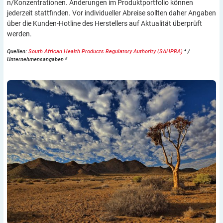
n/Konzentrationen. Änderungen im Produktportfolio können
jederzeit stattfinden. Vor individueller Abreise sollten daher Angaben
über die Kunden-Hotline des Herstellers auf Aktualität überprüft
werden.
Quellen:
South African Health Products Regulatory Authority (SAHPRA)
⁴ /
Unternehmensangaben ⁵