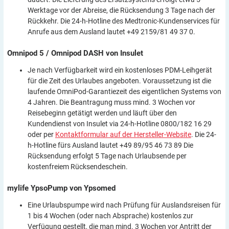
Werktage vor der Abreise, die Rücksendung 3 Tage nach der
Rückkehr. Die 24-h-Hotline des Medtronic-Kundenservices für
Anrufe aus dem Ausland lautet +49 2159/81 49 37 0.
Omnipod 5 / Omnipod DASH von
Insulet
Je nach Verfügbarkeit wird ein kostenloses PDM-Leihgerät
für die Zeit des Urlaubes angeboten. Voraussetzung ist die
laufende OmniPod-Garantiezeit des eigentlichen Systems von
4 Jahren. Die Beantragung muss mind. 3 Wochen vor
Reisebeginn getätigt werden und läuft über den
Kundendienst von Insulet via 24-h-Hotline 0800/182 16 29
oder per
Kontaktformular auf der Hersteller-Website
. Die 24-
h-Hotline fürs Ausland lautet +49 89/95 46 73 89 Die
Rücksendung erfolgt 5 Tage nach Urlaubsende per
kostenfreiem Rücksendeschein.
mylife YpsoPump von
Ypsomed
Eine Urlaubspumpe wird nach Prüfung für Auslandsreisen für
1 bis 4 Wochen (oder nach Absprache) kostenlos zur
Verfügung gestellt, die man mind. 3 Wochen vor Antritt der