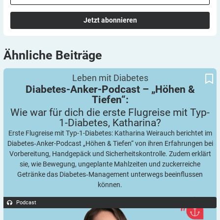
Jetzt abonnieren
Ähnliche
Beiträge
Wie war für dich die erste Flugreise mit Typ-1-Diabetes,
Diabetes-Anker-Podcast – „Höhen & Tiefen“:
Leben mit Diabetes
Katharina?
Diabetes-Anker-Podcast – „Höhen &
Tiefen“:
Wie war für dich die erste Flugreise mit Typ-
1-Diabetes,
Katharina?
Erste Flugreise mit Typ-1-Diabetes: Katharina Weirauch berichtet im
Diabetes‑Anker-Podcast „Höhen & Tiefen“ von ihren Erfahrungen bei
Vorbereitung, Handgepäck und Sicherheitskontrolle. Zudem erklärt
sie, wie Bewegung, ungeplante Mahlzeiten und zuckerreiche
Getränke das Diabetes‑Management unterwegs beeinflussen
können.
Podcast