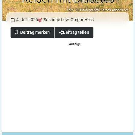
Foto: SL-Photography – stock.adobe.com
4. Juli 2025
Susanne Löw
,
Gregor Hess
Beitrag teilen