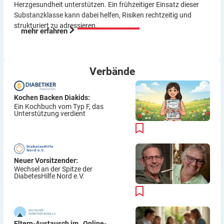
Herzgesundheit unterstützen. Ein frühzeitiger Einsatz dieser
Substanzklasse kann dabei helfen, Risiken rechtzeitig und
strukturiert zu adressieren.
mehr erfahren
Verbände
Kochen Backen Diakids:
Ein Kochbuch vom Typ F, das
Unterstützung verdient
Neuer Vorsitzender:
Wechsel an der Spitze der
DiabetesHilfe Nord e.V.
Eltern-Austausch im „Online-