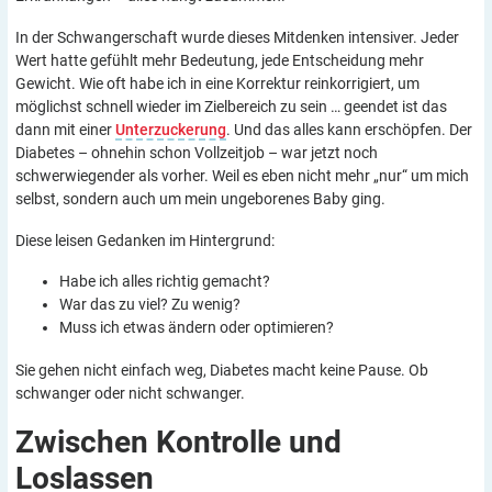
In der Schwangerschaft wurde dieses Mitdenken intensiver. Jeder
Wert hatte gefühlt mehr Bedeutung, jede Entscheidung mehr
Gewicht. Wie oft habe ich in eine Korrektur reinkorrigiert, um
möglichst schnell wieder im Zielbereich zu sein … geendet ist das
dann mit einer
Unterzuckerung
. Und das alles kann erschöpfen. Der
Diabetes – ohnehin schon Vollzeitjob – war jetzt noch
schwerwiegender als vorher. Weil es eben nicht mehr „nur“ um mich
selbst, sondern auch um mein ungeborenes Baby ging.
Diese leisen Gedanken im Hintergrund:
Habe ich alles richtig gemacht?
War das zu viel? Zu wenig?
Muss ich etwas ändern oder optimieren?
Sie gehen nicht einfach weg, Diabetes macht keine Pause. Ob
schwanger oder nicht schwanger.
Zwischen Kontrolle und
Loslassen