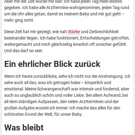
Aber mit der Zeit wurde mir klar: Ich habe jeden Tag mein Bestes
gegeben. Ich habe alle Arzttermine wahrgenommen, jeden Tag rund
um die Uhr alles getan, damit es meinem Baby und mir gut geht –
mehr ging nicht.
Diese Zeit hat mir gezeigt, wie nah
Stärke
und Zerbrechlichkeit
beieinander liegen. Ich habe funktioniert, Entscheidungen getroffen,
weitergemacht und mich gleichzeitig innerlich oft unsicher gefühlt.
Und das darf so sein.
Ein ehrlicher Blick
zurück
Wenn ich heute zurückblicke, sehe ich nicht nur die Anstrengung. Ich
sehe auch all das, was ich getragen habe – körperlich und
emotional. Meine Schwangerschaft war intensiv und fordernd, aber
auch so unglaublich schön und voller Liebe. Bei allem Aufwand, bei
all dem ständigen Aufpassen, den vielen Arztterminen und der
großen Aufgabe wusste ich immer: Ich mache das alles für den
schönsten Grund der Welt, für unser Baby.
Was
bleibt