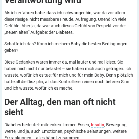
Verantwortung
wird
Als ich erfahren habe, dass ich schwanger bin, war da vor allem
diese riesige, nicht messbare Freude. Aufregung. Unendlich viele
Gefühle. Aber ja, da war auch dieses Gefühl von Respekt vor der
„neuen alten“ Aufgabe: der Diabetes.
Schaffe ich das? Kann ich meinem Baby die besten Bedingungen
geben?
Diese Gedanken waren immer da, mal lauter und mal leiser. Sie
haben mich nicht nur belastet – sie haben mich auch getragen. Ich
wusste, wofür ich es tue: für mich und für mein Baby. Denn plötzlich
hatte all die Disziplin, all das Kontrollieren einen noch tieferen Sinn
und ich wusste, wofür ich es mache.
Der Alltag, den man oft nicht
sieht
Diabetes bedeutet: mitdenken. Immer. Essen,
Insulin
, Bewegung,
Werte, und ja, auch Emotionen, psychische Belastungen, weitere
Erkrankungen – alles hängt zusammen.