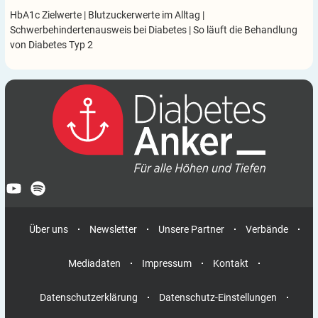
HbA1c Zielwerte
|
Blutzuckerwerte im Alltag
|
Schwerbehindertenausweis bei Diabetes
|
So läuft die Behandlung
von Diabetes Typ 2
Über uns
Newsletter
Unsere Partner
Verbände
Mediadaten
Impressum
Kontakt
Datenschutzerklärung
Datenschutz-Einstellungen