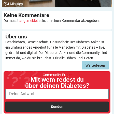
4
Minuten
Keine
Kommentare
Du musst
angemeldet
sein, um einen Kommentar abzugeben.
Über
uns
Geschichten, Gemeinschaft, Gesundheit: Der Diabetes-Anker ist
ein umfassendes Angebot für alle Menschen mit Diabetes – live,
gedruckt und digital. Der Diabetes-Anker und die Community sind
immer da, wo du sie brauchst. Für alle Höhen und Tiefen.
Weiterlesen
Community-Frage
Mit wem redest du
über deinen Diabetes?
Senden