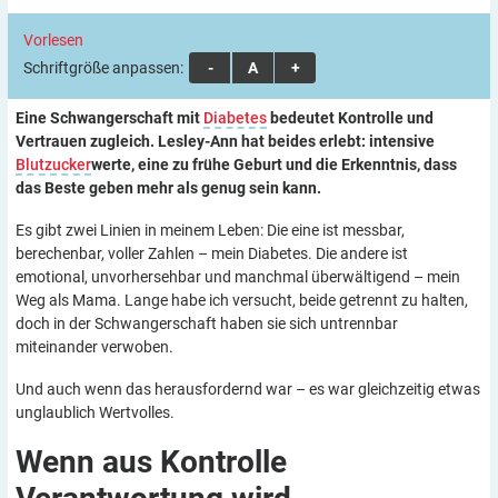
Vorlesen
Schriftgröße anpassen:
A
A
A
Eine Schwangerschaft mit
Diabetes
bedeutet Kontrolle und
Vertrauen zugleich. Lesley-Ann hat beides erlebt: intensive
Blutzucker
werte, eine zu frühe Geburt und die Erkenntnis, dass
das Beste geben mehr als genug sein kann.
Es gibt zwei Linien in meinem Leben: Die eine ist messbar,
berechenbar, voller Zahlen – mein Diabetes. Die andere ist
emotional, unvorhersehbar und manchmal überwältigend – mein
Weg als Mama. Lange habe ich versucht, beide getrennt zu halten,
doch in der Schwangerschaft haben sie sich untrennbar
miteinander verwoben.
Und auch wenn das herausfordernd war – es war gleichzeitig etwas
unglaublich Wertvolles.
Wenn aus Kontrolle