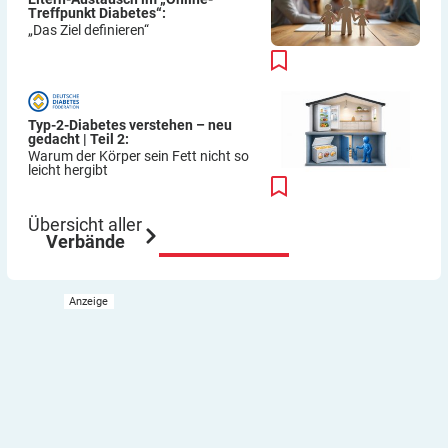
Treffpunkt Diabetes“:
„Das Ziel definieren“
Typ-2-Diabetes verstehen – neu
gedacht | Teil 2:
Warum der Körper sein Fett nicht so
leicht hergibt
Übersicht aller
Verbände