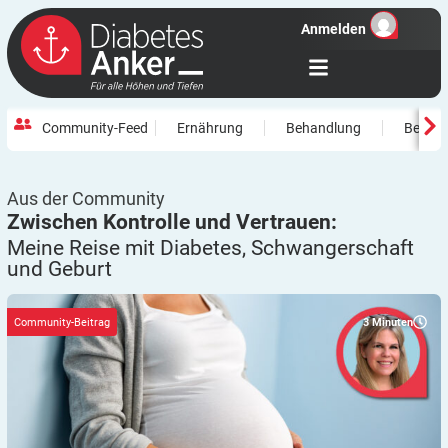
Anmelden
Community-Feed
Ernährung
Behandlung
Beweg
Aus der Community
Zwischen Kontrolle und Vertrauen:
Meine Reise mit Diabetes, Schwangerschaft
und
Geburt
3
Minuten
Community-Beitrag