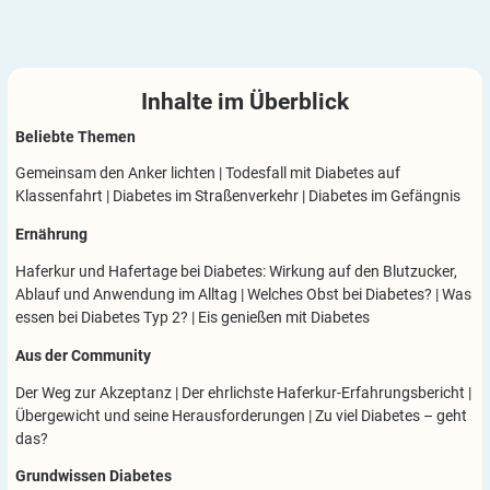
Inhalte im
Überblick
Beliebte Themen
Gemeinsam den Anker lichten
|
Todesfall mit Diabetes auf
Klassenfahrt
|
Diabetes im Straßenverkehr
|
Diabetes im Gefängnis
Ernährung
Haferkur und Hafertage bei Diabetes: Wirkung auf den Blutzucker,
Ablauf und Anwendung im Alltag
|
Welches Obst bei Diabetes?
|
Was
essen bei Diabetes Typ 2?
|
Eis genießen mit Diabetes
Aus der Community
Der Weg zur Akzeptanz
|
Der ehrlichste Haferkur-Erfahrungsbericht
|
Übergewicht und seine Herausforderungen
|
Zu viel Diabetes – geht
das?
Grundwissen Diabetes