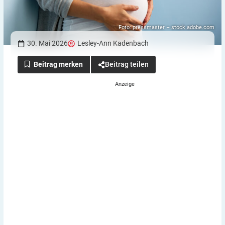
Foto: pressmaster – stock.adobe.com
30. Mai 2026
Lesley-Ann Kadenbach
Beitrag teilen