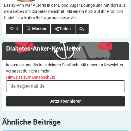
Lesley-Ann war Autorin in der Blood Sugar Lounge und hat dort aus
dem Leben mit Diabetes berichtet. Mit einem Klick auf ihr Profilbild
findet ihr alle ihre Beiträge aus dieser Zeit.
Teilen
0
Diabetes-Anker-Newsletter
Alle wichtigen Infos und Events für Menschen mit Diabetes –
kostenlos und direkt in deinem Postfach. Mit unserem Newsletter
verpasst du nichts mehr.
Hinweise zum Datenschutz
Jetzt abonnieren
Ähnliche
Beiträge