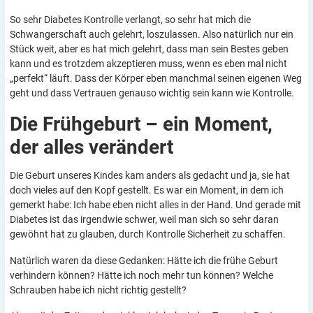
So sehr Diabetes Kontrolle verlangt, so sehr hat mich die
Schwangerschaft auch gelehrt, loszulassen. Also natürlich nur ein
Stück weit, aber es hat mich gelehrt, dass man sein Bestes geben
kann und es trotzdem akzeptieren muss, wenn es eben mal nicht
„perfekt“ läuft. Dass der Körper eben manchmal seinen eigenen Weg
geht und dass Vertrauen genauso wichtig sein kann wie Kontrolle.
Die Frühgeburt – ein Moment,
der alles
verändert
Die Geburt unseres Kindes kam anders als gedacht und ja, sie hat
doch vieles auf den Kopf gestellt. Es war ein Moment, in dem ich
gemerkt habe: Ich habe eben nicht alles in der Hand. Und gerade mit
Diabetes ist das irgendwie schwer, weil man sich so sehr daran
gewöhnt hat zu glauben, durch Kontrolle Sicherheit zu schaffen.
Natürlich waren da diese Gedanken: Hätte ich die frühe Geburt
verhindern können? Hätte ich noch mehr tun können? Welche
Schrauben habe ich nicht richtig gestellt?