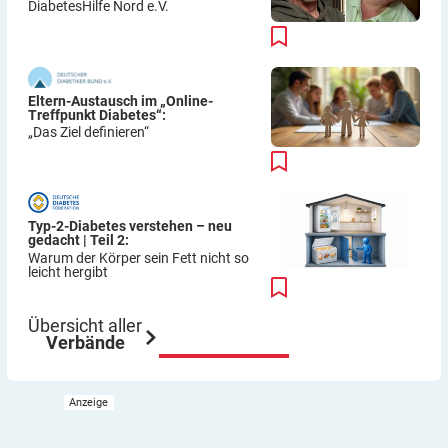
DiabetesHilfe Nord e.V.
Eltern-Austausch im „Online-
Treffpunkt Diabetes“:
„Das Ziel definieren“
Typ-2-Diabetes verstehen – neu
gedacht | Teil 2:
Warum der Körper sein Fett nicht so
leicht hergibt
Übersicht aller
Verbände