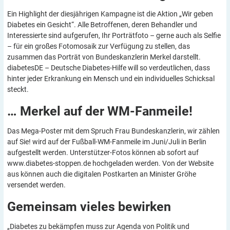
Ein Highlight der diesjährigen Kampagne ist die Aktion „Wir geben
Diabetes ein Gesicht“. Alle Betroffenen, deren Behandler und
Interessierte sind aufgerufen, Ihr Porträtfoto – gerne auch als Selfie
– für ein großes Fotomosaik zur Verfügung zu stellen, das
zusammen das Porträt von Bundeskanzlerin Merkel darstellt.
diabetesDE – Deutsche Diabetes-Hilfe will so verdeutlichen, dass
hinter jeder Erkrankung ein Mensch und ein individuelles Schicksal
steckt.
… Merkel auf der
WM-Fanmeile!
Das Mega-Poster mit dem Spruch Frau Bundeskanzlerin, wir zählen
auf Sie! wird auf der Fußball-WM-Fanmeile im Juni/Juli in Berlin
aufgestellt werden. Unterstützer-Fotos können ab sofort auf
www.diabetes-stoppen.de hochgeladen werden. Von der Website
aus können auch die digitalen Postkarten an Minister Gröhe
versendet werden.
Gemeinsam vieles
bewirken
„Diabetes zu bekämpfen muss zur Agenda von Politik und