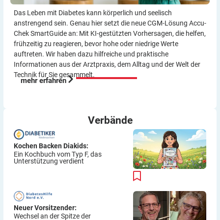
Das Leben mit Diabetes kann körperlich und seelisch
anstrengend sein. Genau hier setzt die neue CGM-Lösung Accu-
Chek SmartGuide an: Mit KI-gestützten Vorher­sagen, die helfen,
frühzeitig zu reagieren, bevor hohe oder niedrige Werte
auftreten. Wir haben dazu hilf­reiche und praktische
Informationen aus der Arzt­praxis, dem Alltag und der Welt der
Technik für Sie gesammelt.
mehr erfahren
Verbände
Kochen Backen Diakids:
Ein Kochbuch vom Typ F, das
Unterstützung verdient
Neuer Vorsitzender:
Wechsel an der Spitze der