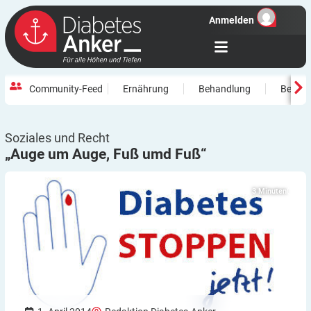
Anmelden
Community-Feed
Ernährung
Behandlung
Beweg
Soziales und Recht
„Auge um Auge, Fuß umd
Fuß“
3
Minuten