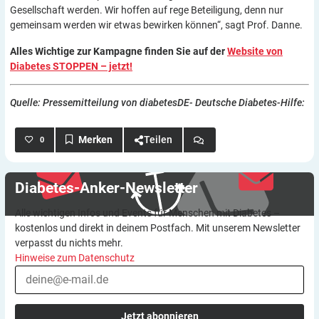
Gesellschaft werden. Wir hoffen auf rege Beteiligung, denn nur
gemeinsam werden wir etwas bewirken können“, sagt Prof. Danne.
Alles Wichtige zur Kampagne finden Sie auf der
Website von
Diabetes STOPPEN – jetzt!
Quelle: Pressemitteilung von diabetesDE- Deutsche Diabetes-Hilfe:
Teilen
0
Diabetes-Anker-Newsletter
Alle wichtigen Infos und Events für Menschen mit Diabetes –
kostenlos und direkt in deinem Postfach. Mit unserem Newsletter
verpasst du nichts mehr.
Hinweise zum Datenschutz
Jetzt abonnieren