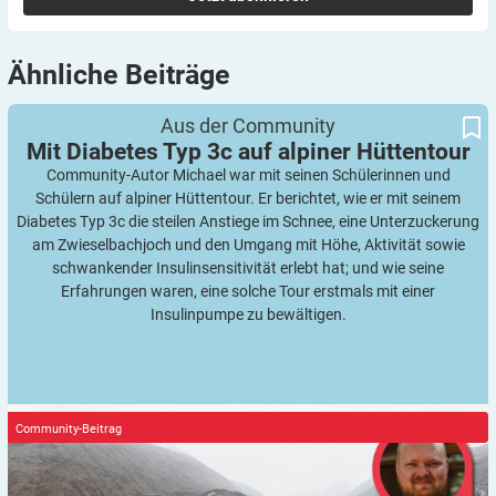
Ähnliche
Beiträge
Mit Diabetes Typ 3c auf alpiner Hüttentour
Aus der Community
Mit Diabetes Typ 3c auf alpiner
Hüttentour
Community-Autor Michael war mit seinen Schülerinnen und
Schülern auf alpiner Hüttentour. Er berichtet, wie er mit seinem
Diabetes Typ 3c die steilen Anstiege im Schnee, eine Unterzuckerung
am Zwieselbachjoch und den Umgang mit Höhe, Aktivität sowie
schwankender Insulinsensitivität erlebt hat; und wie seine
Erfahrungen waren, eine solche Tour erstmals mit einer
Insulinpumpe zu bewältigen.
Community-Beitrag