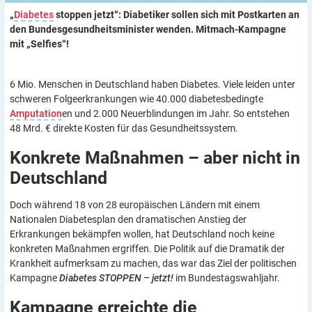
„
Diabetes
stoppen jetzt“: Diabetiker sollen sich mit Postkarten an
den Bundesgesundheitsminister wenden. Mitmach-Kampagne
mit „Selfies“!
6 Mio. Menschen in Deutschland haben Diabetes. Viele leiden unter
schweren Folgeerkrankungen wie 40.000 diabetesbedingte
Amputation
en und 2.000 Neuerblindungen im Jahr. So entstehen
48 Mrd. € direkte Kosten für das Gesundheitssystem.
Konkrete Maßnahmen – aber nicht in
Deutschland
Doch während 18 von 28 europäischen Ländern mit einem
Nationalen Diabetesplan den dramatischen Anstieg der
Erkrankungen bekämpfen wollen, hat Deutschland noch keine
konkreten Maßnahmen ergriffen. Die Politik auf die Dramatik der
Krankheit aufmerksam zu machen, das war das Ziel der politischen
Kampagne
Diabetes STOPPEN – jetzt!
im Bundestagswahljahr.
Kampagne erreichte die