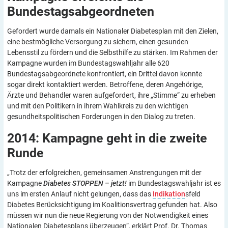
Bundestagsabgeordneten
Gefordert wurde damals ein Nationaler Diabetesplan mit den Zielen,
eine bestmögliche Versorgung zu sichern, einen gesunden
Lebensstil zu fördern und die Selbsthilfe zu stärken. Im Rahmen der
Kampagne wurden im Bundestagswahljahr alle 620
Bundestagsabgeordnete konfrontiert, ein Drittel davon konnte
sogar direkt kontaktiert werden. Betroffene, deren Angehörige,
Ärzte und Behandler waren aufgefordert, ihre „Stimme“ zu erheben
und mit den Politikern in ihrem Wahlkreis zu den wichtigen
gesundheitspolitischen Forderungen in den Dialog zu treten.
2014: Kampagne geht in die zweite
Runde
„Trotz der erfolgreichen, gemeinsamen Anstrengungen mit der
Kampagne
Diabetes STOPPEN – jetzt!
im Bundestagswahljahr ist es
uns im ersten Anlauf nicht gelungen, dass das
Indikation
sfeld
Diabetes Berücksichtigung im Koalitionsvertrag gefunden hat. Also
müssen wir nun die neue Regierung von der Notwendigkeit eines
Nationalen Diabetesplans überzeugen“, erklärt Prof. Dr. Thomas