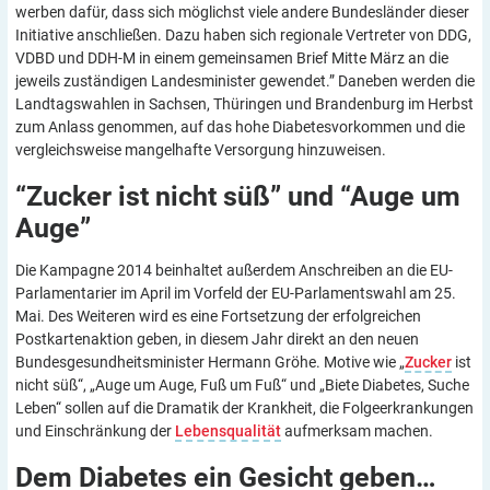
werben dafür, dass sich möglichst viele andere Bundesländer dieser
Initiative anschließen. Dazu haben sich regionale Vertreter von DDG,
VDBD und DDH-M in einem gemeinsamen Brief Mitte März an die
jeweils zuständigen Landesminister gewendet.” Daneben werden die
Landtagswahlen in Sachsen, Thüringen und Brandenburg im Herbst
zum Anlass genommen, auf das hohe Diabetesvorkommen und die
vergleichsweise mangelhafte Versorgung hinzuweisen.
“Zucker ist nicht süß” und “Auge um
Auge”
Die Kampagne 2014 beinhaltet außerdem Anschreiben an die EU-
Parlamentarier im April im Vorfeld der EU-Parlamentswahl am 25.
Mai. Des Weiteren wird es eine Fortsetzung der erfolgreichen
Postkartenaktion geben, in diesem Jahr direkt an den neuen
Bundesgesundheitsminister Hermann Gröhe. Motive wie „
Zucker
ist
nicht süß“, „Auge um Auge, Fuß um Fuß“ und „Biete Diabetes, Suche
Leben“ sollen auf die Dramatik der Krankheit, die Folgeerkrankungen
und Einschränkung der
Lebensqualität
aufmerksam machen.
Dem Diabetes ein Gesicht
geben…