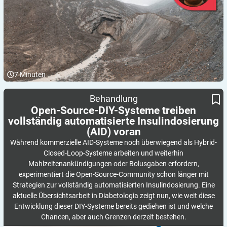
7
Minuten
Open-Source-DIY-Systeme treiben vollständig automatisierte
Behandlung
Insulindosierung (AID) voran
Open-Source-DIY-Systeme treiben
vollständig automatisierte Insulindosierung
(AID)
voran
Während kommerzielle AID-Systeme noch überwiegend als Hybrid-
Closed-Loop-Systeme arbeiten und weiterhin
Mahlzeitenankündigungen oder Bolusgaben erfordern,
experimentiert die Open-Source-Community schon länger mit
Strategien zur vollständig automatisierten Insulindosierung. Eine
aktuelle Übersichtsarbeit in Diabetologia zeigt nun, wie weit diese
Entwicklung dieser DIY-Systeme bereits gediehen ist und welche
Chancen, aber auch Grenzen derzeit bestehen.