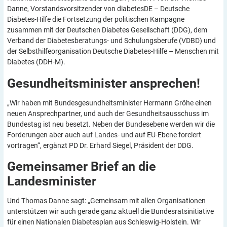
Danne, Vorstandsvorsitzender von diabetesDE – Deutsche
Diabetes-Hilfe die Fortsetzung der politischen Kampagne
zusammen mit der Deutschen Diabetes Gesellschaft (DDG), dem
Verband der Diabetesberatungs- und Schulungsberufe (VDBD) und
der Selbsthilfeorganisation Deutsche Diabetes-Hilfe – Menschen mit
Diabetes (DDH-M).
Gesundheitsminister
ansprechen!
„Wir haben mit Bundesgesundheitsminister Hermann Gröhe einen
neuen Ansprechpartner, und auch der Gesundheitsausschuss im
Bundestag ist neu besetzt. Neben der Bundesebene werden wir die
Forderungen aber auch auf Landes- und auf EU-Ebene forciert
vortragen“, ergänzt PD Dr. Erhard Siegel, Präsident der DDG.
Gemeinsamer Brief an die
Landesminister
Und Thomas Danne sagt: „Gemeinsam mit allen Organisationen
unterstützen wir auch gerade ganz aktuell die Bundesratsinitiative
für einen Nationalen Diabetesplan aus Schleswig-Holstein. Wir