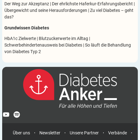
Der Weg zur Akzeptanz
|
Der ehrlichste Haferkur-Erfahrungsbericht
|
Übergewicht und seine Herausforderungen
|
Zu viel Diabetes – geht
das?
Grundwissen Diabetes
HbA1c Zielwerte
|
Blutzuckerwerte im Alltag
|
Schwerbehindertenausweis bei Diabetes
|
So läuft die Behandlung
von Diabetes Typ 2
Über uns
Newsletter
Unsere Partner
Verbände