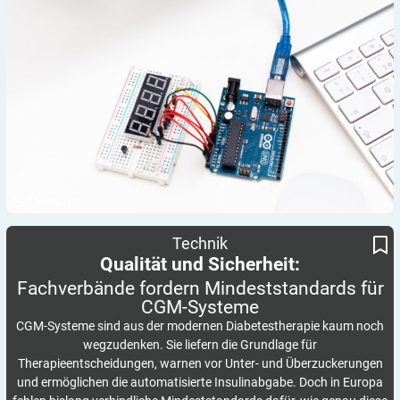
3
Minuten
Fachverbände fordern Mindeststandards für CGM-Systeme
Qualität und Sicherheit:
Technik
Qualität und Sicherheit:
Fachverbände fordern Mindeststandards für
CGM-Systeme
CGM-Systeme sind aus der modernen Diabetestherapie kaum noch
wegzudenken. Sie liefern die Grundlage für
Therapieentscheidungen, warnen vor Unter- und Überzuckerungen
und ermöglichen die automatisierte Insulinabgabe. Doch in Europa