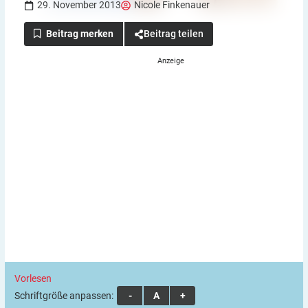
29. November 2013
Nicole Finkenauer
Beitrag teilen
Vorlesen
Schriftgröße anpassen:
A
A
A