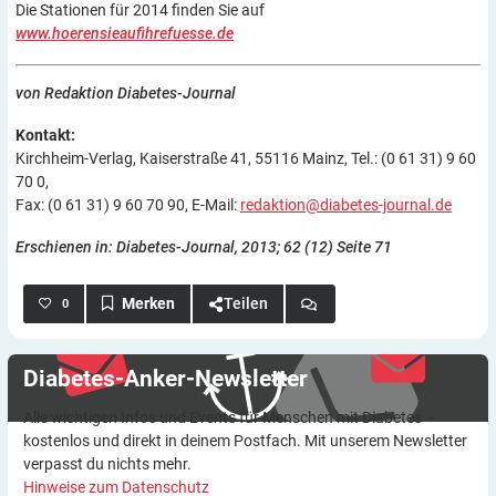
Die Stationen für 2014 finden Sie auf
www.hoerensieaufihrefuesse.de
von Redaktion Diabetes-Journal
Kontakt:
Kirchheim-Verlag, Kaiserstraße 41, 55116 Mainz, Tel.: (0 61 31) 9 60
70 0,
Fax: (0 61 31) 9 60 70 90, E-Mail:
redaktion@diabetes-journal.de
Erschienen in: Diabetes-Journal, 2013; 62 (12) Seite 71
Teilen
0
Diabetes-Anker-Newsletter
Alle wichtigen Infos und Events für Menschen mit Diabetes –
kostenlos und direkt in deinem Postfach. Mit unserem Newsletter
verpasst du nichts mehr.
Hinweise zum Datenschutz