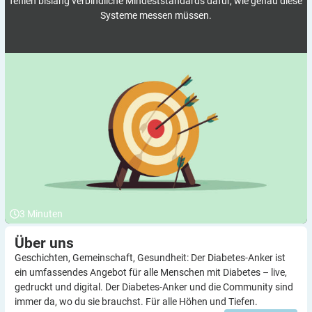
fehlen bislang verbindliche Mindeststandards dafür, wie genau diese
Systeme messen müssen.
3
Minuten
Über
uns
Geschichten, Gemeinschaft, Gesundheit: Der Diabetes-Anker ist
ein umfassendes Angebot für alle Menschen mit Diabetes – live,
gedruckt und digital. Der Diabetes-Anker und die Community sind
immer da, wo du sie brauchst. Für alle Höhen und Tiefen.