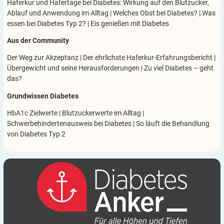
Haferkur und Hafertage bei Diabetes: Wirkung auf den Blutzucker,
Ablauf und Anwendung im Alltag
|
Welches Obst bei Diabetes?
|
Was
essen bei Diabetes Typ 2?
|
Eis genießen mit Diabetes
Aus der Community
Der Weg zur Akzeptanz
|
Der ehrlichste Haferkur-Erfahrungsbericht
|
Übergewicht und seine Herausforderungen
|
Zu viel Diabetes – geht
das?
Grundwissen Diabetes
HbA1c Zielwerte
|
Blutzuckerwerte im Alltag
|
Schwerbehindertenausweis bei Diabetes
|
So läuft die Behandlung
von Diabetes Typ 2