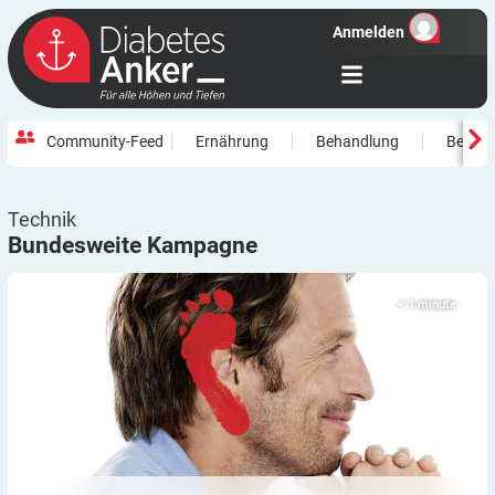
Anmelden
Community-Feed
Ernährung
Behandlung
Beweg
Technik
Bundesweite
Kampagne
< 1
minute