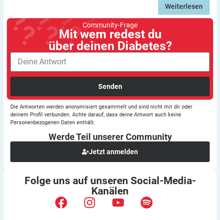
Weiterlesen
Community-Frage
Mit wem redest du
über deinen Diabetes?
Senden
Die Antworten werden anonymisiert gesammelt und sind nicht mit dir oder
deinem Profil verbunden. Achte darauf, dass deine Antwort auch keine
Personenbezogenen Daten enthält.
Werde Teil unserer
Community
Jetzt anmelden
Folge uns auf unseren
Social-Media-
Kanälen