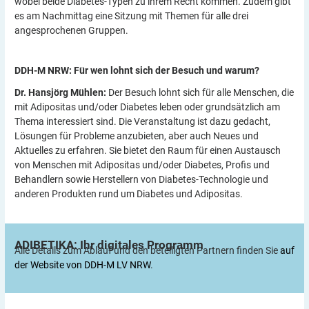
wobei beide Diabetes-Typen zu ihrem Recht kommen. Zudem gibt
es am Nachmittag eine Sitzung mit Themen für alle drei
angesprochenen Gruppen.
DDH-M NRW: Für wen lohnt sich der Besuch und
warum?
Dr. Hansjörg Mühlen:
Der Besuch lohnt sich für alle Menschen, die
mit Adipositas und/oder Diabetes leben oder grundsätzlich am
Thema interessiert sind. Die Veranstaltung ist dazu gedacht,
Lösungen für Probleme anzubieten, aber auch Neues und
Aktuelles zu erfahren. Sie bietet den Raum für einen Austausch
von Menschen mit Adipositas und/oder Diabetes, Profis und
Behandlern sowie Herstellern von Diabetes-Technologie und
anderen Produkten rund um Diabetes und Adipositas.
ADIBETIKA: Ihr digitales
Programm
Alle Details zum Ablauf und den beteiligten Partnern finden Sie
auf
der Website von DDH-M LV NRW
.