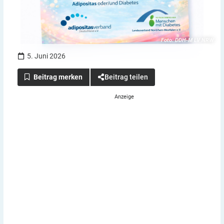
Foto: DDH-M LV NRW
5. Juni 2026
Beitrag teilen