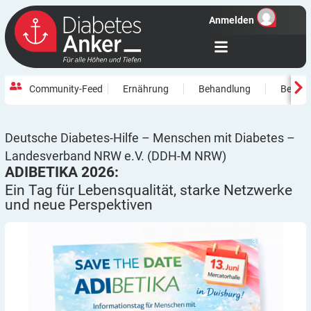
Anmelden
Community-Feed
Ernährung
Behandlung
Beweg
Deutsche Diabetes-Hilfe – Menschen mit Diabetes –
Landesverband NRW e.V. (DDH-M NRW)
ADIBETIKA 2026:
Ein Tag für Lebensqualität, starke Netzwerke
und neue
Perspektiven
3
Minuten