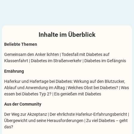
Inhalte im
Überblick
Beliebte Themen
Gemeinsam den Anker lichten
|
Todesfall mit Diabetes auf
Klassenfahrt
|
Diabetes im Straßenverkehr
|
Diabetes im Gefängnis
Ernährung
Haferkur und Hafertage bei Diabetes: Wirkung auf den Blutzucker,
Ablauf und Anwendung im Alltag
|
Welches Obst bei Diabetes?
|
Was
essen bei Diabetes Typ 2?
|
Eis genießen mit Diabetes
Aus der Community
Der Weg zur Akzeptanz
|
Der ehrlichste Haferkur-Erfahrungsbericht
|
Übergewicht und seine Herausforderungen
|
Zu viel Diabetes – geht
das?