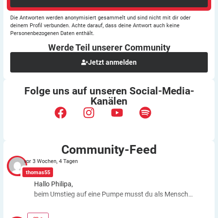
Die Antworten werden anonymisiert gesammelt und sind nicht mit dir oder
deinem Profil verbunden. Achte darauf, dass deine Antwort auch keine
Personenbezogenen Daten enthält.
Werde Teil unserer
Community
Jetzt anmelden
Folge uns auf unseren
Social-Media-
Kanälen
Community-Feed
vor 3 Wochen, 4 Tagen
thomas55
Hallo Philipa,
beim Umstieg auf eine Pumpe musst du als Mensch
fast genauso viele Entscheidungen treffen wie bei der
ICT. Schätzfehler bleiben also. Du kannst aber die