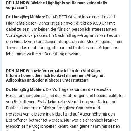
DDH-M NRW: Welche Highlights sollte man keinesfalls
verpassen?
Dr. Hansjörg Mühlen:
Die ADIBETIKA wird in vielerlei Hinsicht
Highlights bieten. Daher ist es sinnvoll, direkt ab 9.30 Uhr mit
dabei zu sein, um keinen der für sich persönlich interessanten
Vorträge zu verpassen. Im Nachmittags-Programm wird es um
den Einsatz von künstlicher Intelligenz in der Medizin gehen – ein
Thema, das unabhängig, ob man mit Diabetes oder Adipositas
lebt, immer weiter an Bedeutung gewinnt.
DDH-M NRW: Inwiefern erhalte ich in den Vorträgen
Informationen, die mich konkret in meinem Alltag mit
Adipositas und/oder Diabetes
unterstützen?
Dr. Hansjörg Mühlen:
Die Vorträge verbinden die neuesten
Forschungsergebnisse mit den Erfahrungen und Lebensrealitäten
von Betroffenen. Es ist keine reine Vermittlung von Daten und
Fakten, sondern ein Blick auf mögliche Chancen und
Perspektiven, die sehr individuell und auf Augenhöhe mit den
Betroffenen betrachtet werden. Nur wer als chronisch kranker
Mensch seine Möglichkeiten kennt, kann gemeinsam mit seinen