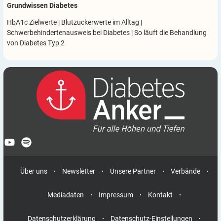
Grundwissen Diabetes
HbA1c Zielwerte
|
Blutzuckerwerte im Alltag
|
Schwerbehindertenausweis bei Diabetes
|
So läuft die Behandlung
von Diabetes Typ 2
Über uns
Newsletter
Unsere Partner
Verbände
Mediadaten
Impressum
Kontakt
Datenschutzerklärung
Datenschutz-Einstellungen