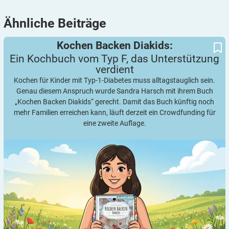
Ähnliche
Beiträge
Ein Kochbuch vom Typ F, das Unterstützung verdient
Kochen Backen Diakids:
Kochen Backen Diakids:
Ein Kochbuch vom Typ F, das Unterstützung
verdient
Kochen für Kinder mit Typ-1-Diabetes muss alltagstauglich sein.
Genau diesem Anspruch wurde Sandra Harsch mit ihrem Buch
„Kochen Backen Diakids“ gerecht. Damit das Buch künftig noch
mehr Familien erreichen kann, läuft derzeit ein Crowdfunding für
eine zweite Auflage.