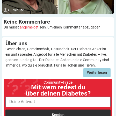
< 1
minute
Keine
Kommentare
Du musst
angemeldet
sein, um einen Kommentar abzugeben.
Über
uns
Geschichten, Gemeinschaft, Gesundheit: Der Diabetes-Anker ist
ein umfassendes Angebot für alle Menschen mit Diabetes – live,
gedruckt und digital. Der Diabetes-Anker und die Community sind
immer da, wo du sie brauchst. Für alle Höhen und Tiefen.
Weiterlesen
Community-Frage
Mit wem redest du
über deinen Diabetes?
Senden