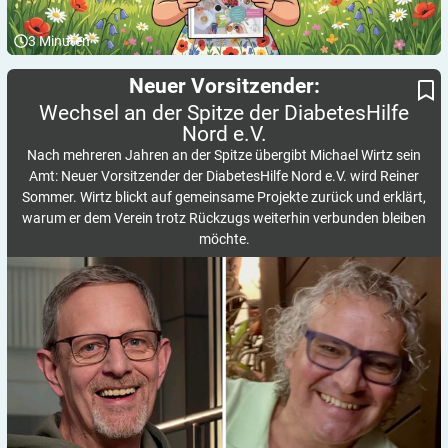
3
Minuten
Wechsel an der Spitze der DiabetesHilfe Nord e.V.
Neuer Vorsitzender:
Neuer Vorsitzender:
Wechsel an der Spitze der DiabetesHilfe
Nord
e.V.
Nach mehreren Jahren an der Spitze übergibt Michael Wirtz sein
Amt: Neuer Vorsitzender der DiabetesHilfe Nord e.V. wird Reiner
Sommer. Wirtz blickt auf gemeinsame Projekte zurück und erklärt,
warum er dem Verein trotz Rückzugs weiterhin verbunden bleiben
möchte.