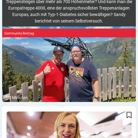
Treppensteigen über mehr als 700 Höhenmeter? Und kann man die
Europatreppe 4000, eine der anspruchsvollsten Treppenanlagen
Europas, auch mit Typ-1-Diabetes sicher bewältigen? Sandy
berichtet von seinem Selbstversuch.
Community-Beitrag
3
Minuten
Blutzuckerfreundlich kochen und genießen