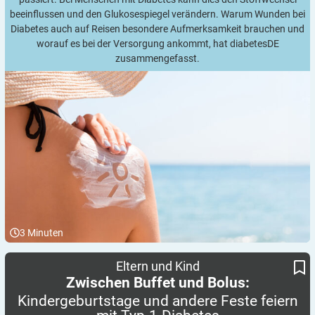
beeinflussen und den Glukosespiegel verändern. Warum Wunden bei
Diabetes auch auf Reisen besondere Aufmerksamkeit brauchen und
worauf es bei der Versorgung ankommt, hat diabetesDE
zusammengefasst.
3
Minuten
Kindergeburtstage und andere Feste feiern mit Typ-1-Diabetes
Zwischen Buffet und Bolus:
Eltern und Kind
Zwischen Buffet und Bolus:
Kindergeburtstage und andere Feste feiern