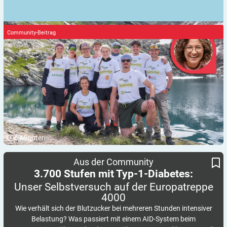
Community-Beitrag
6
Minuten
Unser Selbstversuch auf der Europatreppe 4000
3.700 Stufen mit Typ-1-Diabetes:
Aus der Community
3.700 Stufen mit Typ-1-Diabetes:
Unser Selbstversuch auf der Europatreppe
4000
Wie verhält sich der Blutzucker bei mehreren Stunden intensiver
Belastung? Was passiert mit einem AID-System beim