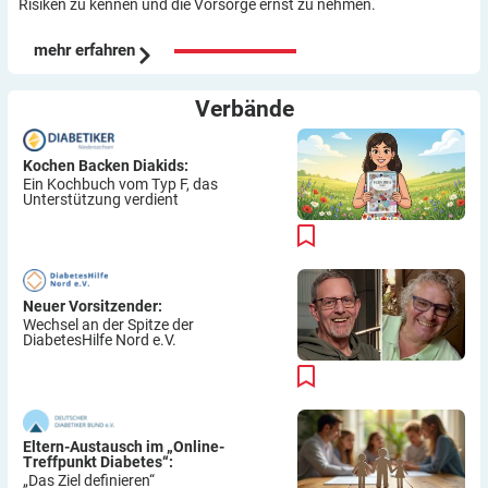
Risiken zu kennen und die Vorsorge ernst zu nehmen.
mehr erfahren
Verbände
Kochen Backen Diakids:
Ein Kochbuch vom Typ F, das
Unterstützung verdient
Neuer Vorsitzender:
Wechsel an der Spitze der
DiabetesHilfe Nord e.V.
Eltern-Austausch im „Online-
Treffpunkt Diabetes“:
„Das Ziel definieren“