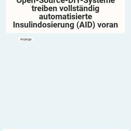
Open-Source-DIY-Systeme
treiben vollständig
automatisierte
Insulindosierung (AID)
voran