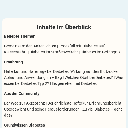
Inhalte im
Überblick
Beliebte Themen
Gemeinsam den Anker lichten
|
Todesfall mit Diabetes auf
Klassenfahrt
|
Diabetes im Straßenverkehr
|
Diabetes im Gefängnis
Ernährung
Haferkur und Hafertage bei Diabetes: Wirkung auf den Blutzucker,
Ablauf und Anwendung im Alltag
|
Welches Obst bei Diabetes?
|
Was
essen bei Diabetes Typ 2?
|
Eis genießen mit Diabetes
Aus der Community
Der Weg zur Akzeptanz
|
Der ehrlichste Haferkur-Erfahrungsbericht
|
Übergewicht und seine Herausforderungen
|
Zu viel Diabetes – geht
das?
Grundwissen Diabetes