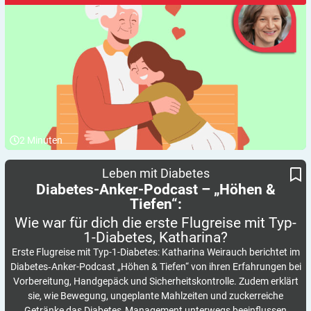
2
Minuten
Wie war für dich die erste Flugreise mit Typ-1-Diabetes,
Diabetes-Anker-Podcast – „Höhen & Tiefen“:
Leben mit Diabetes
Katharina?
Diabetes-Anker-Podcast – „Höhen &
Tiefen“:
Wie war für dich die erste Flugreise mit Typ-
1-Diabetes,
Katharina?
Erste Flugreise mit Typ-1-Diabetes: Katharina Weirauch berichtet im
Diabetes‑Anker-Podcast „Höhen & Tiefen“ von ihren Erfahrungen bei
Vorbereitung, Handgepäck und Sicherheitskontrolle. Zudem erklärt
sie, wie Bewegung, ungeplante Mahlzeiten und zuckerreiche
Getränke das Diabetes‑Management unterwegs beeinflussen