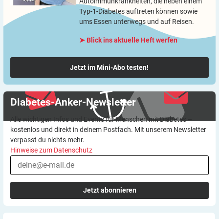
Autoimmunkrankheiten, die neben einem
Typ-1-Diabetes auftreten können sowie
ums Essen unterwegs und auf Reisen.
➤ Blick ins aktuelle Heft werfen
Jetzt im Mini-Abo testen!
Diabetes-Anker-Newsletter
Alle wichtigen Infos und Events für Menschen mit Diabetes –
kostenlos und direkt in deinem Postfach. Mit unserem Newsletter
verpasst du nichts mehr.
Hinweise zum Datenschutz
Jetzt abonnieren