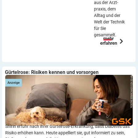
aus der Arzt­
praxis, dem
Alltag und der
Welt der Technik
für Sie
gesammelt.
mehr
erfahren
Gürtelrose: Risiken kennen und vorsorgen
Anzeige
Shirin erfuhr nach ihrer Gürtelrose-Erkrankung, dass Diabetes das
Risiko erhöhen kann. Heute appelliert sie, gut informiert zu sein,