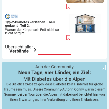
Typ-2-Diabetes verstehen – neu
gedacht | Teil 2:
Warum der Körper sein Fett nicht so
leicht hergibt
Übersicht aller
Verbände
Neun Tage, vier Länder, ein Ziel:
Mit Diabetes über die Alpen
Aus der Community
Neun Tage, vier Länder, ein Ziel:
Mit Diabetes über die
Alpen
Die Dialetics xAlps zeigen, dass Diabetes kein Hindernis für große
Träume sein muss. Unsere Community-Autorin Conny war in diesem
Sommer bei der Tour über die Alpen mit dabei und berichtet hier von
ihren Erwartungen, ihrer Verbreitung und ihren Erlebnissen.