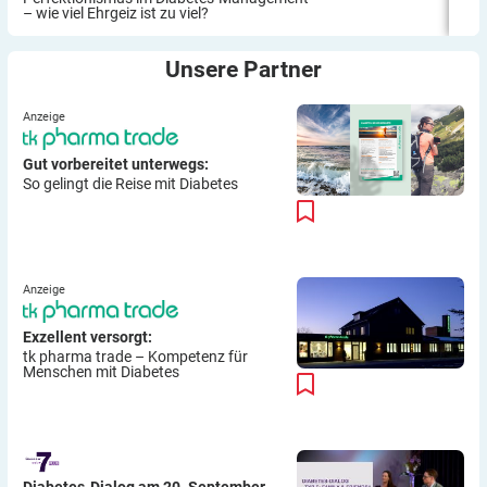
– wie viel Ehrgeiz ist zu viel?
Unsere
Partner
Anzeige
Gut vorbereitet unterwegs:
So gelingt die Reise mit Diabetes
Anzeige
Exzellent versorgt:
tk pharma trade – Kompetenz für
Menschen mit Diabetes