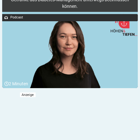
können.
Podcast
2
Minuten