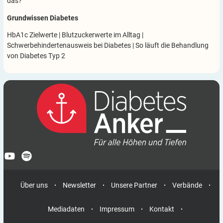
das?
Grundwissen Diabetes
HbA1c Zielwerte
|
Blutzuckerwerte im Alltag
|
Schwerbehindertenausweis bei Diabetes
|
So läuft die Behandlung
von Diabetes Typ 2
Über uns
Newsletter
Unsere Partner
Verbände
Mediadaten
Impressum
Kontakt