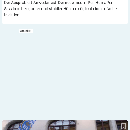
Der Ausprobiert-Anwedertest: Der neue Insulin-Pen HumaPen
Savvio mit eleganter und stabiler Hülle ermöglicht eine einfache
Injektion.
Steht in München: „Hofbräuhaus“