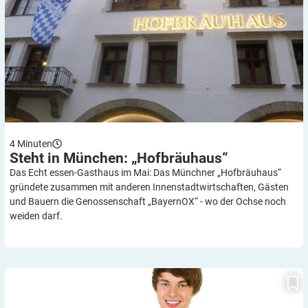
4
Minuten
Steht in München:
„Hofbräuhaus“
Das Echt essen-Gasthaus im Mai: Das Münchner „Hofbräuhaus“
gründete zusammen mit anderen Innenstadtwirtschaften, Gästen
und Bauern die Genossenschaft „BayernOX“ - wo der Ochse noch
weiden darf.
Nachgefragt | Medizin: Was muss nach der Schule beachtet
werden?