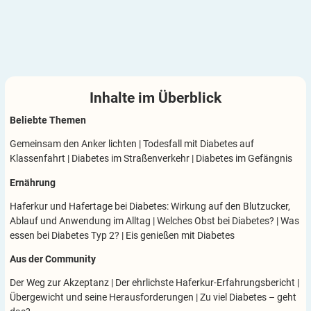
Inhalte im
Überblick
Beliebte Themen
Gemeinsam den Anker lichten
|
Todesfall mit Diabetes auf
Klassenfahrt
|
Diabetes im Straßenverkehr
|
Diabetes im Gefängnis
Ernährung
Haferkur und Hafertage bei Diabetes: Wirkung auf den Blutzucker,
Ablauf und Anwendung im Alltag
|
Welches Obst bei Diabetes?
|
Was
essen bei Diabetes Typ 2?
|
Eis genießen mit Diabetes
Aus der Community
Der Weg zur Akzeptanz
|
Der ehrlichste Haferkur-Erfahrungsbericht
|
Übergewicht und seine Herausforderungen
|
Zu viel Diabetes – geht