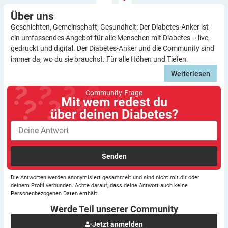
Über
uns
Geschichten, Gemeinschaft, Gesundheit: Der Diabetes-Anker ist
ein umfassendes Angebot für alle Menschen mit Diabetes – live,
gedruckt und digital. Der Diabetes-Anker und die Community sind
immer da, wo du sie brauchst. Für alle Höhen und Tiefen.
Weiterlesen
Community-Frage
Mit wem redest du
über deinen Diabetes?
Senden
Die Antworten werden anonymisiert gesammelt und sind nicht mit dir oder
deinem Profil verbunden. Achte darauf, dass deine Antwort auch keine
Personenbezogenen Daten enthält.
Werde Teil unserer
Community
Jetzt anmelden