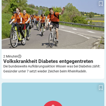
Volkskrankheit Diabetes entgegentreten
2
Minuten
Volkskrankheit Diabetes
entgegentreten
Die bundesweite Aufklärungsaktion Wissen was bei Diabetes zählt:
Gesünder unter 7 setzt wieder Zeichen beim RheinRadeln.
Allerlei Politisches in Leipzig