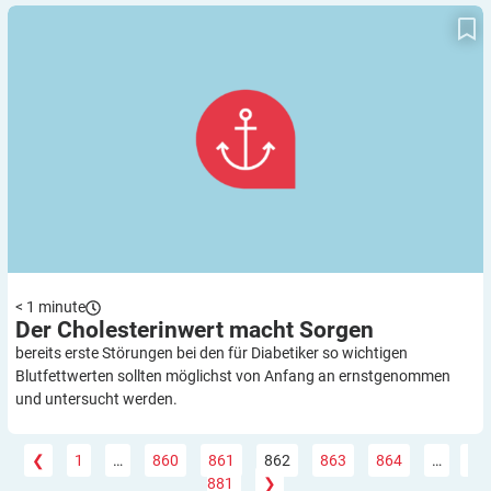
Der Cholesterinwert macht Sorgen
< 1
minute
Der Cholesterinwert macht
Sorgen
bereits erste Störungen bei den für Diabetiker so wichtigen
Blutfettwerten sollten möglichst von Anfang an ernstgenommen
und untersucht werden.
❮
1
…
860
861
862
863
864
…
881
❯