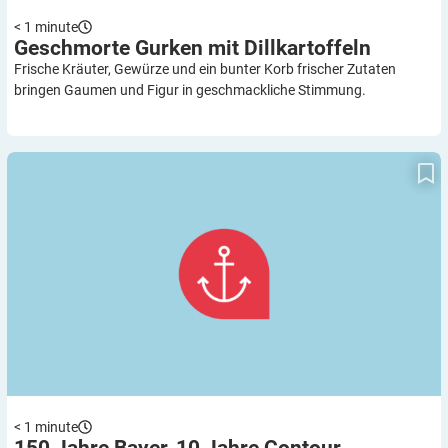
< 1
minute
Geschmorte Gurken mit
Dillkartoffeln
Frische Kräuter, Gewürze und ein bunter Korb frischer Zutaten
bringen Gaumen und Figur in geschmackliche Stimmung.
150 Jahre Bayer, 10 Jahre Contour
< 1
minute
150 Jahre Bayer, 10 Jahre
Contour