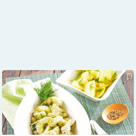
Geschmorte Gurken mit Dillkartoffeln