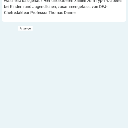
was heißt das genau? Hier die aktuellen Zahlen zum Typ-1-Diabetes
bei Kindern und Jugendlichen, zusammengefasst von DEJ-
Chefredakteur Professor Thomas Danne.