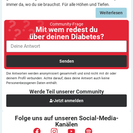
immer da, wo du sie brauchst. Für alle Höhen und Tiefen.
Weiterlesen
Community-Frage
Mit wem redest du
über deinen Diabetes?
Senden
Die Antworten werden anonymisiert gesammelt und sind nicht mit dir oder
deinem Profil verbunden. Achte darauf, dass deine Antwort auch keine
Personenbezogenen Daten enthält.
Werde Teil unserer
Community
Jetzt anmelden
Folge uns auf unseren
Social-Media-
Kanälen