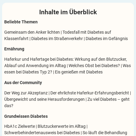
Inhalte im
Überblick
Beliebte Themen
Gemeinsam den Anker lichten
|
Todesfall mit Diabetes auf
Klassenfahrt
|
Diabetes im Straßenverkehr
|
Diabetes im Gefängnis
Ernährung
Haferkur und Hafertage bei Diabetes: Wirkung auf den Blutzucker,
Ablauf und Anwendung im Alltag
|
Welches Obst bei Diabetes?
|
Was
essen bei Diabetes Typ 2?
|
Eis genießen mit Diabetes
Aus der Community
Der Weg zur Akzeptanz
|
Der ehrlichste Haferkur-Erfahrungsbericht
|
Übergewicht und seine Herausforderungen
|
Zu viel Diabetes – geht
das?
Grundwissen Diabetes
HbA1c Zielwerte
|
Blutzuckerwerte im Alltag
|
Schwerbehindertenausweis bei Diabetes
|
So läuft die Behandlung