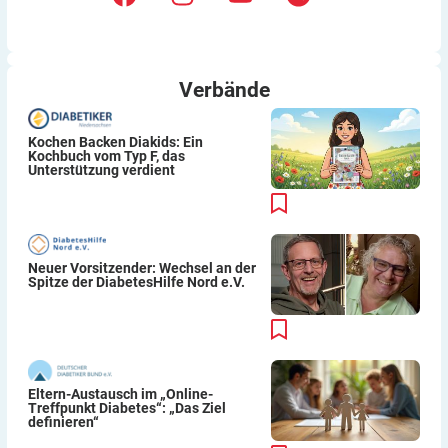
Verbände
Kochen Backen Diakids: Ein
Kochbuch vom Typ F, das
Unterstützung verdient
Neuer Vorsitzender: Wechsel an der
Spitze der DiabetesHilfe Nord e.V.
Eltern-Austausch im „Online-
Treffpunkt Diabetes“: „Das Ziel
definieren“