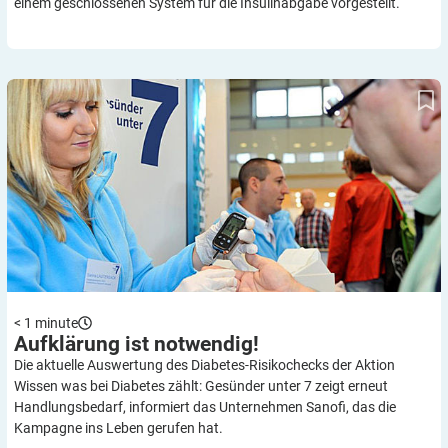
einem geschlossenen System für die Insulinabgabe vorgestellt.
Aufklärung ist notwendig!
< 1
minute
Aufklärung ist
notwendig!
Die aktuelle Auswertung des Diabetes-Risikochecks der Aktion
Wissen was bei Diabetes zählt: Gesünder unter 7 zeigt erneut
Handlungsbedarf, informiert das Unternehmen Sanofi, das die
Kampagne ins Leben gerufen hat.