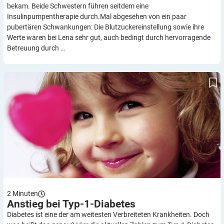
bekam. Beide Schwestern führen seitdem eine
Insulinpumpentherapie durch.Mal abgesehen von ein paar
pubertären Schwankungen: Die Blutzuckereinstellung sowie ihre
Werte waren bei Lena sehr gut, auch bedingt durch hervorragende
Betreuung durch …
Anstieg bei Typ-1-Diabetes
2
Minuten
Anstieg bei
Typ-1-Diabetes
Diabetes ist eine der am weitesten Verbreiteten Krankheiten. Doch