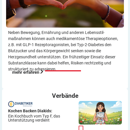
Neben Bewegung, Ernährung und anderen Lebensstil­
maßnahmen können auch medikamentöse Therapie­optionen,
z.B. mit GLP-1 Rezeptor­agonisten, bei Typ-2-Diabetes den
Blutzucker und das Körper­gewicht senken sowie die
Herzgesundheit unterstützen. Ein frühzeitiger Einsatz dieser
Substanzklasse kann dabei helfen, Risiken rechtzeitig und
strukturiert zu adressieren.
mehr erfahren
Verbände
Kochen Backen Diakids:
Ein Kochbuch vom Typ F, das
Unterstützung verdient