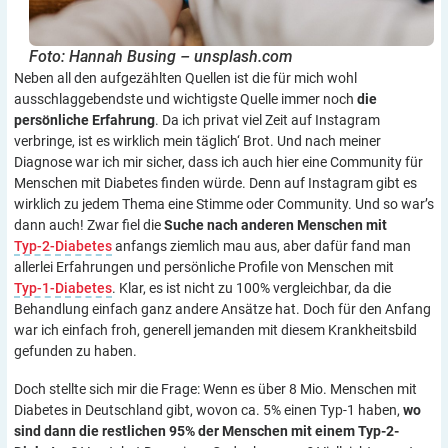
Foto: Hannah Busing – unsplash.com
Neben all den aufgezählten Quellen ist die für mich wohl
ausschlaggebendste und wichtigste Quelle immer noch
die
persönliche Erfahrung
. Da ich privat viel Zeit auf Instagram
verbringe, ist es wirklich mein täglich‘ Brot. Und nach meiner
Diagnose war ich mir sicher, dass ich auch hier eine Community für
Menschen mit Diabetes finden würde. Denn auf Instagram gibt es
wirklich zu jedem Thema eine Stimme oder Community. Und so war’s
dann auch! Zwar fiel die
Suche nach anderen Menschen mit
Typ-2-Diabetes
anfangs ziemlich mau aus, aber dafür fand man
allerlei Erfahrungen und persönliche Profile von Menschen mit
Typ-1-Diabetes
. Klar, es ist nicht zu 100% vergleichbar, da die
Behandlung einfach ganz andere Ansätze hat. Doch für den Anfang
war ich einfach froh, generell jemanden mit diesem Krankheitsbild
gefunden zu haben.
Doch stellte sich mir die Frage: Wenn es über 8 Mio. Menschen mit
Diabetes in Deutschland gibt, wovon ca. 5% einen Typ-1 haben,
wo
sind dann die restlichen 95% der Menschen mit einem Typ-2-