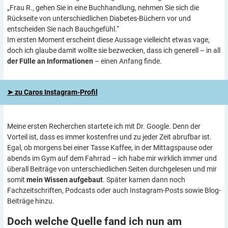
„Frau R., gehen Sie in eine Buchhandlung, nehmen Sie sich die
Rückseite von unterschiedlichen Diabetes-Büchern vor und
entscheiden Sie nach Bauchgefühl.“
Im ersten Moment erscheint diese Aussage vielleicht etwas vage,
doch ich glaube damit wollte sie bezwecken, dass ich generell – in all
der Fülle an Informationen
– einen Anfang finde.
➤ zu Caros Instagram-Profil
Meine ersten Recherchen startete ich mit Dr. Google. Denn der
Vorteil ist, dass es immer kostenfrei und zu jeder Zeit abrufbar ist.
Egal, ob morgens bei einer Tasse Kaffee, in der Mittagspause oder
abends im Gym auf dem Fahrrad – ich habe mir wirklich immer und
überall Beiträge von unterschiedlichen Seiten durchgelesen und mir
somit
mein Wissen aufgebaut
. Später kamen dann noch
Fachzeitschriften, Podcasts oder auch Instagram-Posts sowie Blog-
Beiträge hinzu.
Doch welche Quelle fand ich nun am