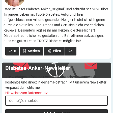
Caro ist unser Diabetes-Anker „Original“ und schreibt seit 2020 über
ihr junges Leben mit Typ-2-Diabetes. Aufgrund ihrer
aufgeschlossenen Art und gesunden Neugier testet sie sich gerne
durch die aktuellen Food-Trends und ziert sich nicht vor ehrlichen
Reviews! Besonders liegt es ihr am Herzen, die Gesellschaft
Diabetes-freundlicher zu gestalten und Betroffenen aufzuzeigen,
dass ein gutes Leben TROTZ Diabetes möglich ist!
Teilen
0
Diabetes-Anker-Newsletter
Alle wichtigen Infos und Events für Menschen mit Diabetes –
kostenlos und direkt in deinem Postfach. Mit unserem Newsletter
verpasst du nichts mehr.
Hinweise zum Datenschutz