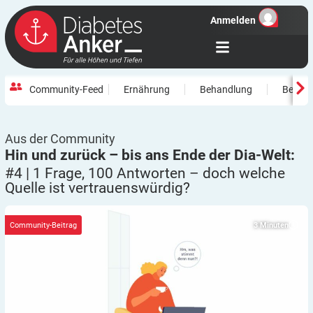
Anmelden
Community-Feed
Ernährung
Behandlung
Beweg
Aus der Community
Hin und zurück – bis ans Ende der Dia-Welt:
#4 | 1 Frage, 100 Antworten – doch welche
Quelle ist
vertrauenswürdig?
3
Minuten
Community-Beitrag