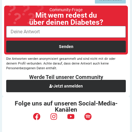
Community-Frage
Mit wem redest du
über deinen Diabetes?
Senden
Die Antworten werden anonymisiert gesammelt und sind nicht mit dir oder
deinem Profil verbunden. Achte darauf, dass deine Antwort auch keine
Personenbezogenen Daten enthält.
Werde Teil unserer
Community
Jetzt anmelden
Folge uns auf unseren
Social-Media-
Kanälen