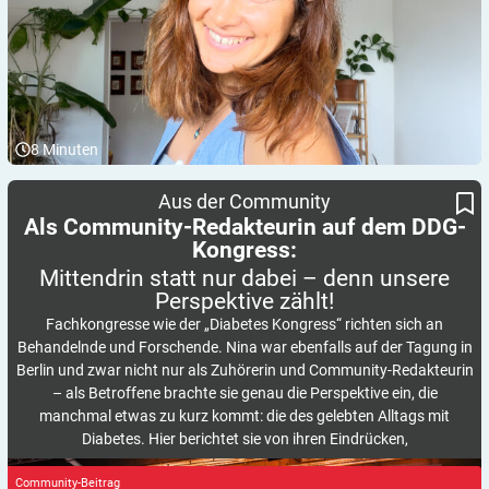
8
Minuten
Mittendrin statt nur dabei – denn unsere Perspektive zählt!
Als Community-Redakteurin auf dem DDG-Kongress:
Aus der Community
Als Community-Redakteurin auf dem DDG-
Kongress:
Mittendrin statt nur dabei – denn unsere
Perspektive
zählt!
Fachkongresse wie der „Diabetes Kongress“ richten sich an
Behandelnde und Forschende. Nina war ebenfalls auf der Tagung in
Berlin und zwar nicht nur als Zuhörerin und Community-Redakteurin
– als Betroffene brachte sie genau die Perspektive ein, die
manchmal etwas zu kurz kommt: die des gelebten Alltags mit
Diabetes. Hier berichtet sie von ihren Eindrücken,
Community-Beitrag