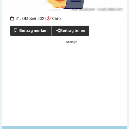
Foto: artbesouro – stock.adobe.com
31. Oktober 2022
Caro
Beitrag teilen