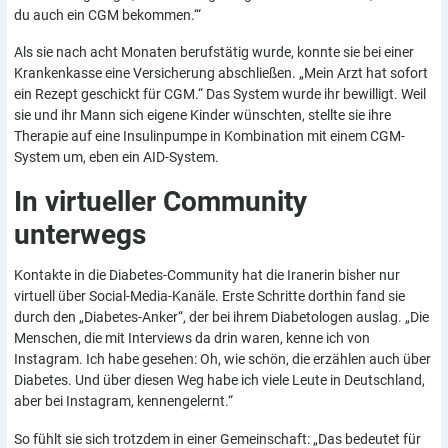
du auch ein CGM bekommen.‘“
Als sie nach acht Monaten berufstätig wurde, konnte sie bei einer
Krankenkasse eine Versicherung abschließen. „Mein Arzt hat sofort
ein Rezept geschickt für CGM.“ Das System wurde ihr bewilligt. Weil
sie und ihr Mann sich eigene Kinder wünschten, stellte sie ihre
Therapie auf eine Insulinpumpe in Kombination mit einem CGM-
System um, eben ein AID-System.
In virtueller Community
unterwegs
Kontakte in die Diabetes-Community hat die Iranerin bisher nur
virtuell über Social-Media-Kanäle. Erste Schritte dorthin fand sie
durch den „Diabetes-Anker“, der bei ihrem Diabetologen auslag. „Die
Menschen, die mit Interviews da drin waren, kenne ich von
Instagram. Ich habe gesehen: Oh, wie schön, die erzählen auch über
Diabetes. Und über diesen Weg habe ich viele Leute in Deutschland,
aber bei Instagram, kennengelernt.“
So fühlt sie sich trotzdem in einer Gemeinschaft: „Das bedeutet für