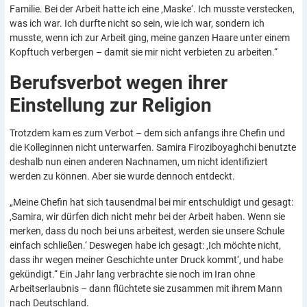
Familie. Bei der Arbeit hatte ich eine ‚Maske‘. Ich musste verstecken,
was ich war. Ich durfte nicht so sein, wie ich war, sondern ich
musste, wenn ich zur Arbeit ging, meine ganzen Haare unter einem
Kopftuch verbergen – damit sie mir nicht verbieten zu arbeiten.“
Berufsverbot wegen ihrer
Einstellung zur
Religion
Trotzdem kam es zum Verbot – dem sich anfangs ihre Chefin und
die Kolleginnen nicht unterwarfen. Samira Firoziboyaghchi benutzte
deshalb nun einen anderen Nachnamen, um nicht identifiziert
werden zu können. Aber sie wurde dennoch entdeckt.
„Meine Chefin hat sich tausendmal bei mir entschuldigt und gesagt:
‚Samira, wir dürfen dich nicht mehr bei der Arbeit haben. Wenn sie
merken, dass du noch bei uns arbeitest, werden sie unsere Schule
einfach schließen.‘ Deswegen habe ich gesagt: ‚Ich möchte nicht,
dass ihr wegen meiner Geschichte unter Druck kommt‘, und habe
gekündigt.“ Ein Jahr lang verbrachte sie noch im Iran ohne
Arbeitserlaubnis – dann flüchtete sie zusammen mit ihrem Mann
nach Deutschland.