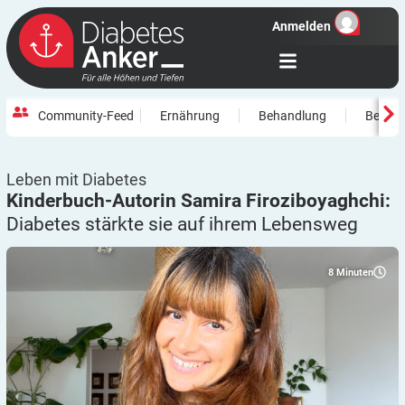
Anmelden
Community-Feed
Ernährung
Behandlung
Beweg
Leben mit Diabetes
Kinderbuch-Autorin Samira Firoziboyaghchi:
Diabetes stärkte sie auf ihrem
Lebensweg
8
Minuten