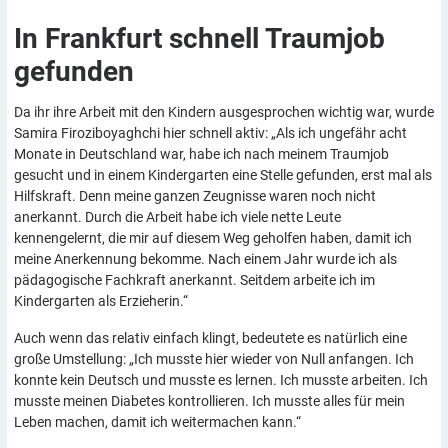
In Frankfurt schnell Traumjob
gefunden
Da ihr ihre Arbeit mit den Kindern ausgesprochen wichtig war, wurde
Samira Firoziboyaghchi hier schnell aktiv: „Als ich ungefähr acht
Monate in Deutschland war, habe ich nach meinem Traumjob
gesucht und in einem Kindergarten eine Stelle gefunden, erst mal als
Hilfskraft. Denn meine ganzen Zeugnisse waren noch nicht
anerkannt. Durch die Arbeit habe ich viele nette Leute
kennengelernt, die mir auf diesem Weg geholfen haben, damit ich
meine Anerkennung bekomme. Nach einem Jahr wurde ich als
pädagogische Fachkraft anerkannt. Seitdem arbeite ich im
Kindergarten als Erzieherin.“
Auch wenn das relativ einfach klingt, bedeutete es natürlich eine
große Umstellung: „Ich musste hier wieder von Null anfangen. Ich
konnte kein Deutsch und musste es lernen. Ich musste arbeiten. Ich
musste meinen Diabetes kontrollieren. Ich musste alles für mein
Leben machen, damit ich weitermachen kann.“