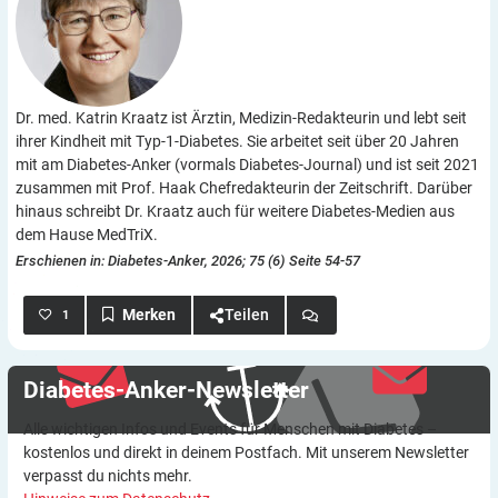
Dr. med. Katrin Kraatz ist Ärztin, Medizin-Redakteurin und lebt seit
ihrer Kindheit mit Typ-1-Diabetes. Sie arbeitet seit über 20 Jahren
mit am Diabetes-Anker (vormals Diabetes-Journal) und ist seit 2021
zusammen mit Prof. Haak Chefredakteurin der Zeitschrift. Darüber
hinaus schreibt Dr. Kraatz auch für weitere Diabetes-Medien aus
dem Hause MedTriX.
Erschienen in: Diabetes-Anker, 2026; 75 (6) Seite 54-57
Teilen
1
Diabetes-Anker-Newsletter
Alle wichtigen Infos und Events für Menschen mit Diabetes –
kostenlos und direkt in deinem Postfach. Mit unserem Newsletter
verpasst du nichts mehr.