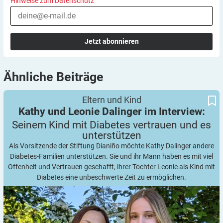
Hinweise zum Datenschutz
Jetzt abonnieren
Ähnliche
Beiträge
Seinem Kind mit Diabetes vertrauen und es unterstützen
Kathy und Leonie Dalinger im Interview:
Eltern und Kind
Kathy und Leonie Dalinger im Interview:
Seinem Kind mit Diabetes vertrauen und es
unterstützen
Als Vorsitzende der Stiftung Dianiño möchte Kathy Dalinger andere
Diabetes-Familien unterstützen. Sie und ihr Mann haben es mit viel
Offenheit und Vertrauen geschafft, ihrer Tochter Leonie als Kind mit
Diabetes eine unbeschwerte Zeit zu ermöglichen.