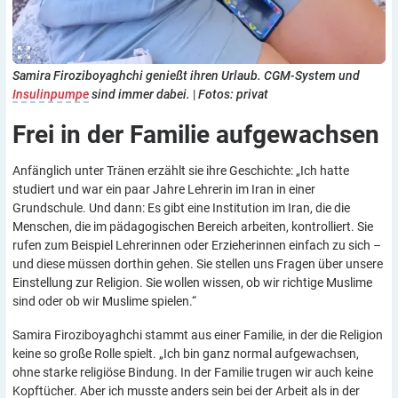
Samira Firoziboyaghchi genießt ihren Urlaub. CGM-System und
Insulinpumpe
sind immer dabei.
|
Fotos: privat
Frei in der Familie
aufgewachsen
Anfänglich unter Tränen erzählt sie ihre Geschichte: „Ich hatte
studiert und war ein paar Jahre Lehrerin im Iran in einer
Grundschule. Und dann: Es gibt eine Institution im Iran, die die
Menschen, die im pädagogischen Bereich arbeiten, kontrolliert. Sie
rufen zum Beispiel Lehrerinnen oder Erzieherinnen einfach zu sich –
und diese müssen dorthin gehen. Sie stellen uns Fragen über unsere
Einstellung zur Religion. Sie wollen wissen, ob wir richtige Muslime
sind oder ob wir Muslime spielen.“
Samira Firoziboyaghchi stammt aus einer Familie, in der die Religion
keine so große Rolle spielt. „Ich bin ganz normal aufgewachsen,
ohne starke religiöse Bindung. In der Familie trugen wir auch keine
Kopftücher. Aber ich musste anders sein bei der Arbeit als in der