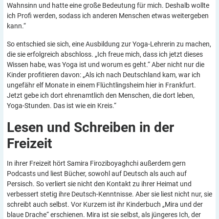
Wahnsinn und hatte eine große Bedeutung für mich. Deshalb wollte
ich Profi werden, sodass ich anderen Menschen etwas weitergeben
kann.“
So entschied sie sich, eine Ausbildung zur Yoga-Lehrerin zu machen,
die sie erfolgreich abschloss. „Ich freue mich, dass ich jetzt dieses
Wissen habe, was Yoga ist und worum es geht.“ Aber nicht nur die
Kinder profitieren davon: „Als ich nach Deutschland kam, war ich
ungefähr elf Monate in einem Flüchtlingsheim hier in Frankfurt.
Jetzt gebe ich dort ehrenamtlich den Menschen, die dort leben,
Yoga-Stunden. Das ist wie ein Kreis.“
Lesen und Schreiben in der
Freizeit
In ihrer Freizeit hört Samira Firoziboyaghchi außerdem gern
Podcasts und liest Bücher, sowohl auf Deutsch als auch auf
Persisch. So verliert sie nicht den Kontakt zu ihrer Heimat und
verbessert stetig ihre Deutsch-Kenntnisse. Aber sie liest nicht nur, sie
schreibt auch selbst. Vor Kurzem ist ihr Kinderbuch „Mira und der
blaue Drache“ erschienen. Mira ist sie selbst, als jüngeres Ich, der