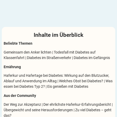
Inhalte im
Überblick
Beliebte Themen
Gemeinsam den Anker lichten
|
Todesfall mit Diabetes auf
Klassenfahrt
|
Diabetes im Straßenverkehr
|
Diabetes im Gefängnis
Ernährung
Haferkur und Hafertage bei Diabetes: Wirkung auf den Blutzucker,
Ablauf und Anwendung im Alltag
|
Welches Obst bei Diabetes?
|
Was
essen bei Diabetes Typ 2?
|
Eis genießen mit Diabetes
Aus der Community
Der Weg zur Akzeptanz
|
Der ehrlichste Haferkur-Erfahrungsbericht
|
Übergewicht und seine Herausforderungen
|
Zu viel Diabetes – geht
das?