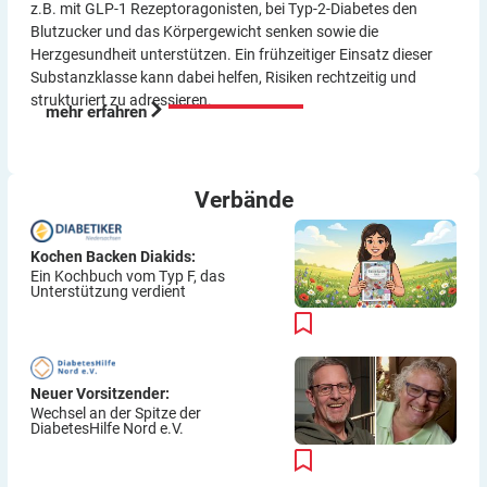
z.B. mit GLP-1 Rezeptor­agonisten, bei Typ-2-Diabetes den
Blutzucker und das Körper­gewicht senken sowie die
Herzgesundheit unterstützen. Ein frühzeitiger Einsatz dieser
Substanzklasse kann dabei helfen, Risiken rechtzeitig und
strukturiert zu adressieren.
mehr erfahren
Verbände
Kochen Backen Diakids:
Ein Kochbuch vom Typ F, das
Unterstützung verdient
Neuer Vorsitzender:
Wechsel an der Spitze der
DiabetesHilfe Nord e.V.