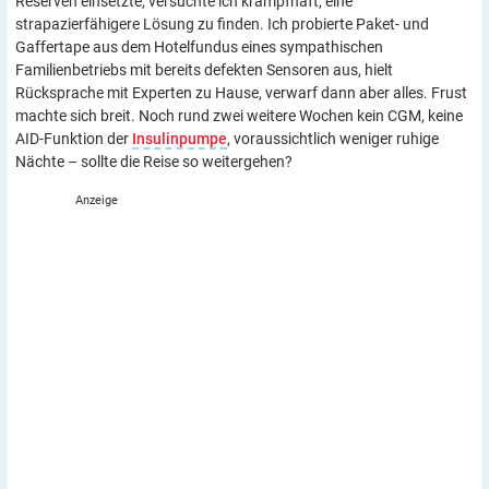
Reserven einsetzte, versuchte ich krampfhaft, eine
strapazierfähigere Lösung zu finden. Ich probierte Paket- und
Gaffertape aus dem Hotelfundus eines sympathischen
Familienbetriebs mit bereits defekten Sensoren aus, hielt
Rücksprache mit Experten zu Hause, verwarf dann aber alles. Frust
machte sich breit. Noch rund zwei weitere Wochen kein CGM, keine
AID-Funktion der
Insulinpumpe
, voraussichtlich weniger ruhige
Nächte – sollte die Reise so weitergehen?