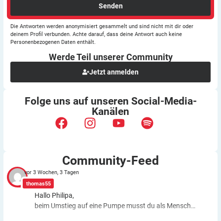
Senden
Die Antworten werden anonymisiert gesammelt und sind nicht mit dir oder
deinem Profil verbunden. Achte darauf, dass deine Antwort auch keine
Personenbezogenen Daten enthält.
Werde Teil unserer
Community
Jetzt anmelden
Folge uns auf unseren
Social-Media-
Kanälen
Community-Feed
vor 3 Wochen, 3 Tagen
thomas55
Hallo Philipa,
beim Umstieg auf eine Pumpe musst du als Mensch
fast genauso viele Entscheidungen treffen wie bei der