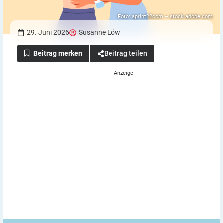
Foto: aprint22com – stock.adobe.com
29. Juni 2026
Susanne Löw
Beitrag teilen