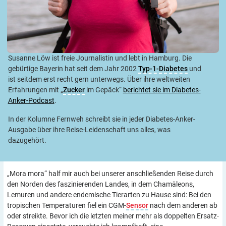
Susanne Löw ist freie Journalistin und lebt in Hamburg. Die
gebürtige Bayerin hat seit dem Jahr 2002
Typ-1-Diabetes
und
ist seitdem erst recht gern unterwegs. Über ihre weltweiten
Erfahrungen mit „
Zucker
im Gepäck“
berichtet sie im Diabetes-
Anker-Podcast
.
In der Kolumne Fernweh schreibt sie in jeder Diabetes-Anker-
Ausgabe über ihre Reise-Leidenschaft uns alles, was
dazugehört.
„Mora mora“ half mir auch bei unserer anschließenden Reise durch
den Norden des faszinierenden Landes, in dem Chamäleons,
Lemuren und andere endemische Tierarten zu Hause sind: Bei den
tropischen Temperaturen fiel ein CGM-
Sensor
nach dem anderen ab
oder streikte. Bevor ich die letzten meiner mehr als doppelten Ersatz-