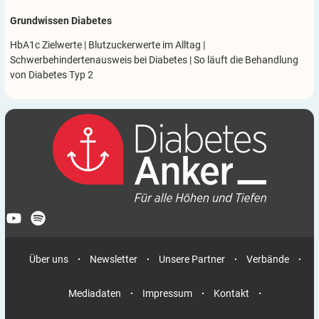
Grundwissen Diabetes
HbA1c Zielwerte
|
Blutzuckerwerte im Alltag
|
Schwerbehindertenausweis bei Diabetes
|
So läuft die Behandlung
von Diabetes Typ 2
Über uns
Newsletter
Unsere Partner
Verbände
Mediadaten
Impressum
Kontakt