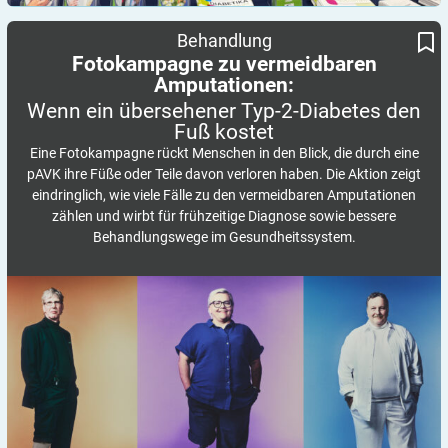
Wenn ein übersehener Typ-2-Diabetes den Fuß kostet
Fotokampagne zu vermeidbaren Amputationen:
Behandlung
Fotokampagne zu vermeidbaren
Amputationen:
Wenn ein übersehener Typ-2-Diabetes den
Fuß
kostet
Eine Fotokampagne rückt Menschen in den Blick, die durch eine
pAVK ihre Füße oder Teile davon verloren haben. Die Aktion zeigt
eindringlich, wie viele Fälle zu den vermeidbaren Amputationen
zählen und wirbt für frühzeitige Diagnose sowie bessere
Behandlungswege im Gesundheitssystem.