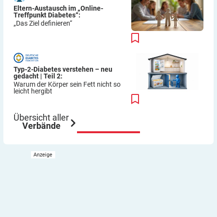
Eltern-Austausch im „Online-
Treffpunkt Diabetes“:
„Das Ziel definieren“
Typ-2-Diabetes verstehen – neu
gedacht | Teil 2:
Warum der Körper sein Fett nicht so
leicht hergibt
Übersicht aller
Verbände