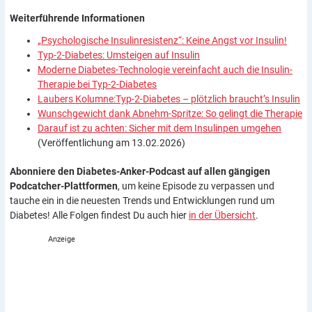
Weiterführende
Informationen
„Psychologische Insulinresistenz“: Keine Angst vor Insulin!
Typ-2-Diabetes: Umsteigen auf Insulin
Moderne Diabetes-Technologie vereinfacht auch die Insulin-
Therapie bei Typ-2-Diabetes
Laubers Kolumne:Typ-2-Diabetes – plötzlich braucht’s Insulin
Wunschgewicht dank Abnehm-Spritze: So gelingt die Therapie
Darauf ist zu achten: Sicher mit dem Insulinpen umgehen
(Veröffentlichung am 13.02.2026)
Abonniere den Diabetes-Anker-Podcast auf allen gängigen
Podcatcher-Plattformen
, um keine Episode zu verpassen und
tauche ein in die neuesten Trends und Entwicklungen rund um
Diabetes! Alle Folgen findest Du auch hier
in der Übersicht
.