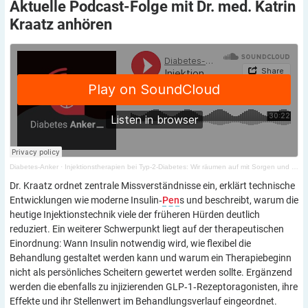
Aktuelle Podcast-Folge mit Dr. med. Katrin
Kraatz
anhören
Diabetes-Anker
·
Injektionstherapien bei Typ-2-Diabetes: Wir räumen auf mit Sorgen und Mythen über Insulin und Co
Dr. Kraatz ordnet zentrale Missverständnisse ein, erklärt technische
Entwicklungen wie moderne Insulin‑
Pen
s und beschreibt, warum die
heutige Injektionstechnik viele der früheren Hürden deutlich
reduziert. Ein weiterer Schwerpunkt liegt auf der therapeutischen
Einordnung: Wann Insulin notwendig wird, wie flexibel die
Behandlung gestaltet werden kann und warum ein Therapiebeginn
nicht als persönliches Scheitern gewertet werden sollte. Ergänzend
werden die ebenfalls zu injizierenden GLP‑1‑Rezeptoragonisten, ihre
Effekte und ihr Stellenwert im Behandlungsverlauf eingeordnet.