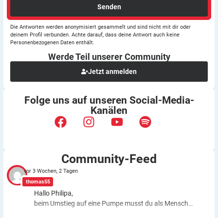
Senden
Die Antworten werden anonymisiert gesammelt und sind nicht mit dir oder
deinem Profil verbunden. Achte darauf, dass deine Antwort auch keine
Personenbezogenen Daten enthält.
Werde Teil unserer
Community
Jetzt anmelden
Folge uns auf unseren
Social-Media-
Kanälen
Community-Feed
vor 3 Wochen, 2 Tagen
thomas55
Hallo Philipa,
beim Umstieg auf eine Pumpe musst du als Mensch
fast genauso viele Entscheidungen treffen wie bei der