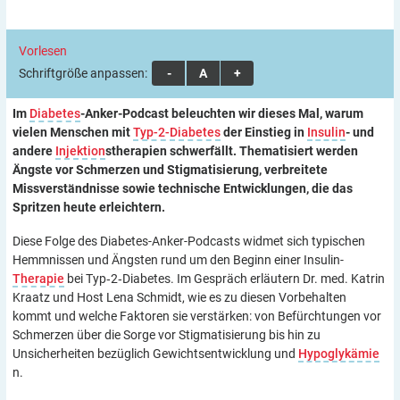
Vorlesen
Schriftgröße anpassen:
A
A
A
Im
Diabetes
-Anker-Podcast beleuchten wir dieses Mal, warum
vielen Menschen mit
Typ-2-Diabetes
der Einstieg in
Insulin
- und
andere
Injektion
stherapien schwerfällt. Thematisiert werden
Ängste vor Schmerzen und Stigmatisierung, verbreitete
Missverständnisse sowie technische Entwicklungen, die das
Spritzen heute erleichtern.
Diese Folge des Diabetes-Anker-Podcasts widmet sich typischen
Hemmnissen und Ängsten rund um den Beginn einer Insulin-
Therapie
bei Typ‑2‑Diabetes. Im Gespräch erläutern Dr. med. Katrin
Kraatz und Host Lena Schmidt, wie es zu diesen Vorbehalten
kommt und welche Faktoren sie verstärken: von Befürchtungen vor
Schmerzen über die Sorge vor Stigmatisierung bis hin zu
Unsicherheiten bezüglich Gewichtsentwicklung und
Hypoglykämie
n.