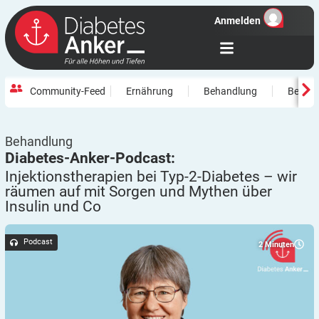
Anmelden
Community-Feed
Ernährung
Behandlung
Beweg
Behandlung
Diabetes-Anker-Podcast:
Injektionstherapien bei Typ-2-Diabetes – wir
räumen auf mit Sorgen und Mythen über
Insulin und
Co
Podcast
2
Minuten