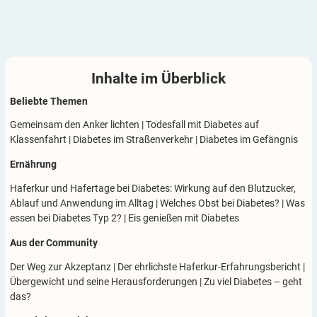
Inhalte im
Überblick
Beliebte Themen
Gemeinsam den Anker lichten
|
Todesfall mit Diabetes auf
Klassenfahrt
|
Diabetes im Straßenverkehr
|
Diabetes im Gefängnis
Ernährung
Haferkur und Hafertage bei Diabetes: Wirkung auf den Blutzucker,
Ablauf und Anwendung im Alltag
|
Welches Obst bei Diabetes?
|
Was
essen bei Diabetes Typ 2?
|
Eis genießen mit Diabetes
Aus der Community
Der Weg zur Akzeptanz
|
Der ehrlichste Haferkur-Erfahrungsbericht
|
Übergewicht und seine Herausforderungen
|
Zu viel Diabetes – geht
das?