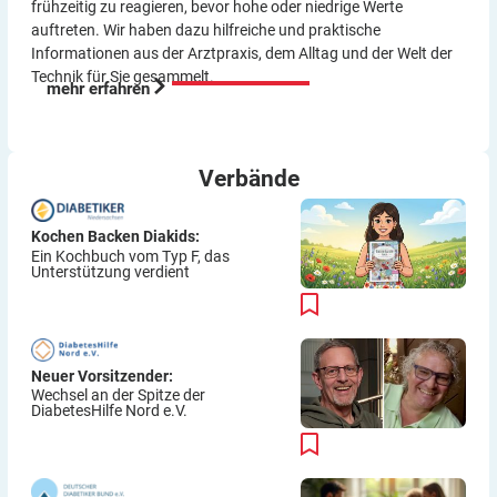
frühzeitig zu reagieren, bevor hohe oder niedrige Werte
auftreten. Wir haben dazu hilf­reiche und praktische
Informationen aus der Arzt­praxis, dem Alltag und der Welt der
Technik für Sie gesammelt.
mehr erfahren
Verbände
Kochen Backen Diakids:
Ein Kochbuch vom Typ F, das
Unterstützung verdient
Neuer Vorsitzender:
Wechsel an der Spitze der
DiabetesHilfe Nord e.V.