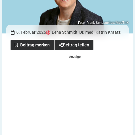
Foto: Frank Schuppelius/MedTriX
6. Februar 2026
Lena Schmidt
,
Dr. med. Katrin Kraatz
Beitrag teilen