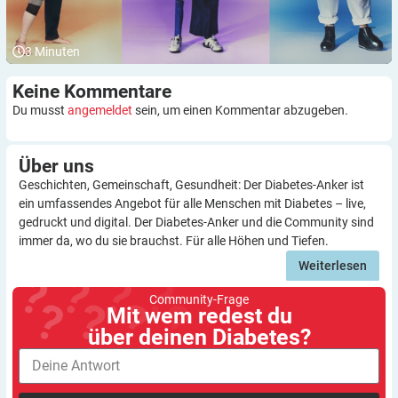
3
Minuten
Keine
Kommentare
Du musst
angemeldet
sein, um einen Kommentar abzugeben.
Über
uns
Geschichten, Gemeinschaft, Gesundheit: Der Diabetes-Anker ist
ein umfassendes Angebot für alle Menschen mit Diabetes – live,
gedruckt und digital. Der Diabetes-Anker und die Community sind
immer da, wo du sie brauchst. Für alle Höhen und Tiefen.
Weiterlesen
Community-Frage
Mit wem redest du
über deinen Diabetes?