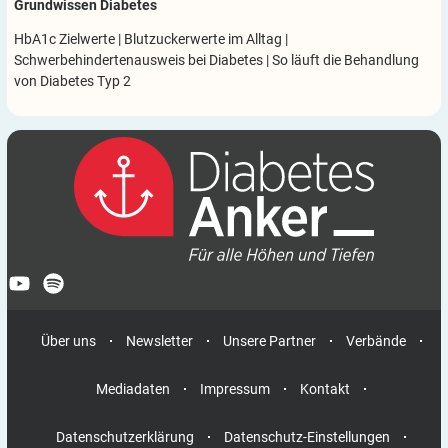
Grundwissen Diabetes
HbA1c Zielwerte
|
Blutzuckerwerte im Alltag
|
Schwerbehindertenausweis bei Diabetes
|
So läuft die Behandlung
von Diabetes Typ 2
Über uns
Newsletter
Unsere Partner
Verbände
Mediadaten
Impressum
Kontakt
Datenschutzerklärung
Datenschutz-Einstellungen