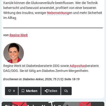
Kanüle können die Glukoseverläufe beeinflussen. Wer die Technik
beherrscht und bewusst anwendet, profitiert von einer besseren
Wirkung des Insulins, weniger
Nebenwirkung
en und mehr Sicherheit
im Alltag.
von
Regine Werk
Regine Werk ist Diabetesberaterin DDG sowie
Adipositas
beraterin
DAG/DDG. Sie ist tätig am Diabetes Zentrum Mergentheim.
Erschienen in: Diabetes-Anker, 2026; 75 (1/2) Seite 18-19
Teilen
0