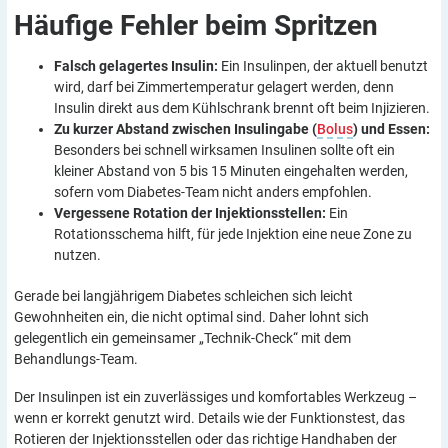
Häufige Fehler beim
Spritzen
Falsch gelagertes Insulin:
Ein Insulinpen, der aktuell benutzt
wird, darf bei Zimmertemperatur gelagert werden, denn
Insulin direkt aus dem Kühlschrank brennt oft beim Injizieren.
Zu kurzer Abstand zwischen Insulingabe (
Bolus
) und Essen:
Besonders bei schnell wirksamen Insulinen sollte oft ein
kleiner Abstand von 5 bis 15 Minuten eingehalten werden,
sofern vom Diabetes-Team nicht anders empfohlen.
Vergessene Rotation der Injektionsstellen:
Ein
Rotationsschema hilft, für jede Injektion eine neue Zone zu
nutzen.
Gerade bei langjährigem Diabetes schleichen sich leicht
Gewohnheiten ein, die nicht optimal sind. Daher lohnt sich
gelegentlich ein gemeinsamer „Technik-Check“ mit dem
Behandlungs-Team.
Der Insulinpen ist ein zuverlässiges und komfortables Werkzeug –
wenn er korrekt genutzt wird. Details wie der Funktionstest, das
Rotieren der Injektionsstellen oder das richtige Handhaben der