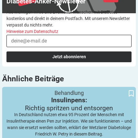
Diabetes-Anker-Newsletter
Alle wichtigen Infos und Events für Menschen mit Diabetes –
kostenlos und direkt in deinem Postfach. Mit unserem Newsletter
verpasst du nichts mehr.
Hinweise zum Datenschutz
Jetzt abonnieren
Ähnliche
Beiträge
Richtig spritzen und entsorgen
Insulinpens:
Behandlung
Insulinpens:
Richtig spritzen und
entsorgen
In Deutschland nutzen etwa 95 Prozent der Menschen mit
Insulintherapie einen Pen zur Injektion. Wie sie funktionieren – und
wann sie ersetzt werden sollten, erklärt der Wetzlarer Diabetologe
Friedrich W. Petry in diesem Beitrag.