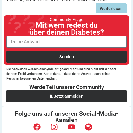
immer da, wo du sie brauchst. Für alle Höhen und Tiefen.
Weiterlesen
Community-Frage
Mit wem redest du
über deinen Diabetes?
Senden
Die Antworten werden anonymisiert gesammelt und sind nicht mit dir oder
deinem Profil verbunden. Achte darauf, dass deine Antwort auch keine
Personenbezogenen Daten enthält.
Werde Teil unserer
Community
Jetzt anmelden
Folge uns auf unseren
Social-Media-
Kanälen