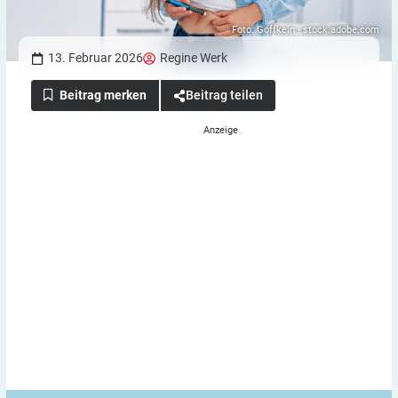
Foto: Goffkein - stock.adobe.com
13. Februar 2026
Regine Werk
Beitrag teilen