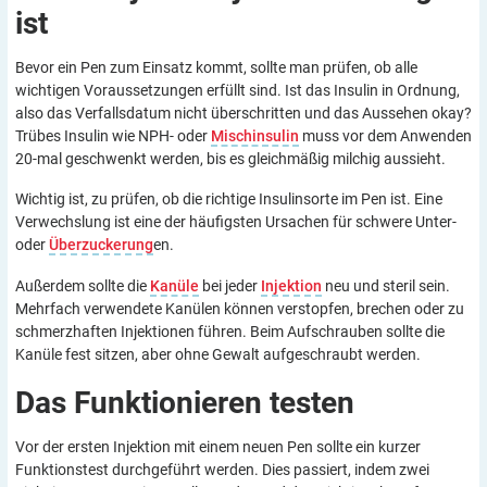
ist
Bevor ein Pen zum Einsatz kommt, sollte man prüfen, ob alle
wichtigen Voraussetzungen erfüllt sind. Ist das Insulin in Ordnung,
also das Verfallsdatum nicht überschritten und das Aussehen okay?
Trübes Insulin wie NPH- oder
Mischinsulin
muss vor dem Anwenden
20-mal geschwenkt werden, bis es gleichmäßig milchig aussieht.
Wichtig ist, zu prüfen, ob die richtige Insulinsorte im Pen ist. Eine
Verwechslung ist eine der häufigsten Ursachen für schwere Unter-
oder
Überzuckerung
en.
Außerdem sollte die
Kanüle
bei jeder
Injektion
neu und steril sein.
Mehrfach verwendete Kanülen können verstopfen, brechen oder zu
schmerzhaften Injektionen führen. Beim Aufschrauben sollte die
Kanüle fest sitzen, aber ohne Gewalt aufgeschraubt werden.
Das Funktionieren
testen
Vor der ersten Injektion mit einem neuen Pen sollte ein kurzer
Funktionstest durchgeführt werden. Dies passiert, indem zwei