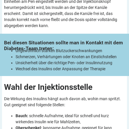
Einheiten am Pen eingestellt werden und der Injektionsknopf
heruntergedrückt wird, bis Insulin an der Spitze der Kanüle
erscheint. Damit ist sichergestellt, dass die Kanüle frei ist, das
Insulin korrekt nach vorne fließt und die Dosis später vollständig
abgegeben werden kann.
Bei diesen Situationen sollte man in Kontakt mit dem
Diabetes-Team
treten:
ungewöhnlich starken Blut­zuckerschwankungen
Schmerzen, Verhärtungen oder Knoten an Einstichstellen
Unsicherheit über die richtige Pen- oder Insulinnutzung
Wechsel des Insulins oder ­Anpassung der Therapie
Wahl der
Injektionsstelle
Die Wirkung des Insulins hängt auch davon ab, wohin man spritzt.
Gut geeignet sind folgende Stellen:
Bauch:
schnelle Aufnahme, ideal für schnell und kurz
wirkendes Insulin wie für Mahlzeiten,
Oberschenkel:
langsame Aufnahme, geeignet für lang