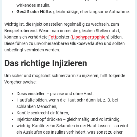
wirkendes Insulin,
Gesäß oder Hüfte:
gleichmäßige, eher langsame Aufnahme.
Wichtig ist, die Injektionsstellen regelmäßig zu wechseln, zum
Beispiel rotierend. Wenn man immer die gleichen Stellen nutzt,
können sich verhärtete
Fett
polster (
Lipohypertrophie
n) bilden.
Diese führen zu unvorhersehbaren Glukoseverläufen und sollten
unbedingt vermieden werden.
Das richtige
Injizieren
Um sicher und möglichst schmerzarm zu injizieren, hilft folgende
Vorgehensweise:
Dosis einstellen – präzise und ohne Hast,
Hautfalte bilden, wenn die Haut sehr dünn ist, z. B. bei
schlanken Menschen,
Kanüle senkrecht einführen,
Injektionsknopf drücken – gleichmäßig und vollständig,
wichtig: Kanüle zehn Sekunden in der Haut lassen – so wird
ein Auslaufen des Insulins verhindert, was sonst zu einer