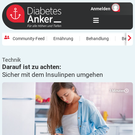
Anmelden
Community-Feed
Ernährung
Behandlung
Beweg
Technik
Darauf ist zu achten:
Sicher mit dem Insulinpen
umgehen
3
Minuten