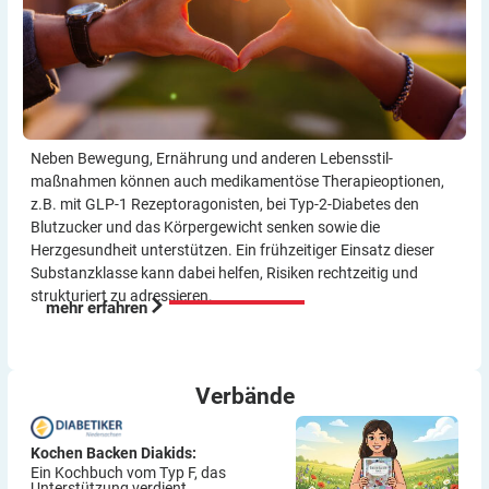
Neben Bewegung, Ernährung und anderen Lebensstil­
maßnahmen können auch medikamentöse Therapie­optionen,
z.B. mit GLP-1 Rezeptor­agonisten, bei Typ-2-Diabetes den
Blutzucker und das Körper­gewicht senken sowie die
Herzgesundheit unterstützen. Ein frühzeitiger Einsatz dieser
Substanzklasse kann dabei helfen, Risiken rechtzeitig und
strukturiert zu adressieren.
mehr erfahren
Verbände
Kochen Backen Diakids:
Ein Kochbuch vom Typ F, das
Unterstützung verdient