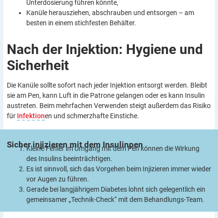
Unterdosierung führen könnte,
Kanüle herausziehen, abschrauben und entsorgen – am
besten in einem stichfesten Behälter.
Nach der Injektion: Hygiene und
Sicherheit
Die Kanüle sollte sofort nach jeder Injektion entsorgt werden. Bleibt
sie am Pen, kann Luft in die Patrone gelangen oder es kann Insulin
austreten. Beim mehrfachen Verwenden steigt außerdem das Risiko
für
Infektion
en und schmerzhafte Einstiche.
Sicher injizieren mit dem
Insulinpen
Kleine Fehler im Umgang mit dem Pen können die Wirkung
des Insulins beeinträchtigen.
Es ist sinnvoll, sich das Vorgehen beim Injizieren immer wieder
vor Augen zu führen.
Gerade bei langjährigem Diabetes lohnt sich gelegentlich ein
gemeinsamer „Technik-Check“ mit dem Behandlungs-Team.