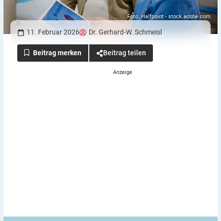
Foto: Halfpoint - stock.adobe.com
11. Februar 2026
Dr. Gerhard-W. Schmeisl
Beitrag teilen