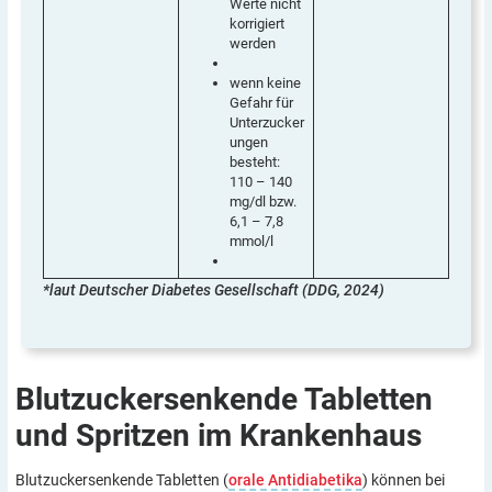
Werte nicht
korrigiert
werden
wenn keine
Gefahr für
Unterzucker
ungen
besteht:
110 – 140
mg/dl bzw.
6,1 – 7,8
mmol/l
*laut Deutscher Diabetes Gesellschaft (DDG, 2024)
Blutzuckersenkende Tabletten
und Spritzen im
Krankenhaus
Blutzuckersenkende Tabletten (
orale Antidiabetika
) können bei