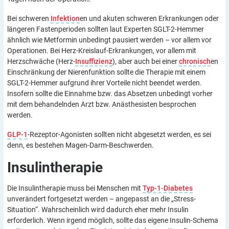
Bei schweren
Infektion
en und akuten schweren Erkrankungen oder
längeren Fastenperioden sollten laut Experten SGLT-2-Hemmer
ähnlich wie Metformin unbedingt pausiert werden – vor allem vor
Operationen. Bei Herz-Kreislauf-Erkrankungen, vor allem mit
Herzschwäche (Herz-
Insuffizienz
), aber auch bei einer
chronisch
en
Einschränkung der Nierenfunktion sollte die Therapie mit einem
SGLT-2-Hemmer aufgrund ihrer Vorteile nicht beendet werden.
Insofern sollte die Einnahme bzw. das Absetzen unbedingt vorher
mit dem behandelnden Arzt bzw. Anästhesisten besprochen
werden.
GLP-1
-Rezeptor-Agonisten sollten nicht abgesetzt werden, es sei
denn, es bestehen Magen-Darm-Beschwerden.
Insulintherapie
Die Insulintherapie muss bei Menschen mit
Typ-1-Diabetes
unverändert fortgesetzt werden – angepasst an die „Stress-
Situation“. Wahrscheinlich wird dadurch eher mehr Insulin
erforderlich. Wenn irgend möglich, sollte das eigene Insulin-Schema