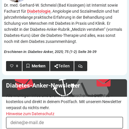
Dr. med. Gerhard-W. Schmeisl (Bad Kissingen) ist Internist sowie
Facharzt für
Diabetologie
, Angiologie und Sozialmedizin und hat
jahrzehntelange praktische Erfahrung in der Behandlung und
Schulung von Menschen mit Diabetes in Praxis und Klinik. Er
schreibt in der Diabetes-Anker-Rubrik „Medizin verstehen“ (vormals
Diabetes-Kurs) über die Diabetes-Therapie und alles, was sonst
noch mit dem Diabetes zusammenhängt.
Erschienen in: Diabetes-Anker, 2025; 75 (1-2) Seite 36-39
Teilen
0
Diabetes-Anker-Newsletter
Alle wichtigen Infos und Events für Menschen mit Diabetes –
kostenlos und direkt in deinem Postfach. Mit unserem Newsletter
verpasst du nichts mehr.
Hinweise zum Datenschutz