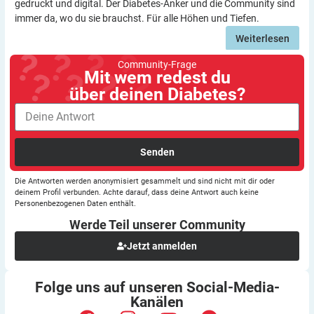
gedruckt und digital. Der Diabetes-Anker und die Community sind
immer da, wo du sie brauchst. Für alle Höhen und Tiefen.
Weiterlesen
Community-Frage
Mit wem redest du
über deinen Diabetes?
Senden
Die Antworten werden anonymisiert gesammelt und sind nicht mit dir oder
deinem Profil verbunden. Achte darauf, dass deine Antwort auch keine
Personenbezogenen Daten enthält.
Werde Teil unserer
Community
Jetzt anmelden
Folge uns auf unseren
Social-Media-
Kanälen