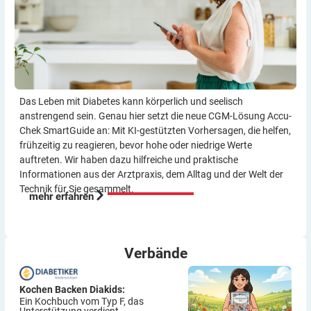
Das Leben mit Diabetes kann körperlich und seelisch
anstrengend sein. Genau hier setzt die neue CGM-Lösung Accu-
Chek SmartGuide an: Mit KI-gestützten Vorher­sagen, die helfen,
frühzeitig zu reagieren, bevor hohe oder niedrige Werte
auftreten. Wir haben dazu hilf­reiche und praktische
Informationen aus der Arzt­praxis, dem Alltag und der Welt der
Technik für Sie gesammelt.
mehr erfahren
Verbände
Kochen Backen Diakids:
Ein Kochbuch vom Typ F, das