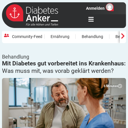
Anmelden
Community-Feed
Ernährung
Behandlung
Beweg
Behandlung
Mit Diabetes gut vorbereitet ins Krankenhaus:
Was muss mit, was vorab geklärt
werden?
5
Minuten