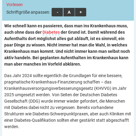
Vorlesen
Schriftgröße anpassen:
A
A
A
Wie schnell kann es passieren, dass man ins Krankenhaus muss,
auch ohne dass der
Diabetes
der Grund ist. Damit während des
Aufenthalts dort möglichst alles gut abläuft, ist es sinnvoll, ein
paar Dinge zu wissen. Nicht immer hat man die Wahl, in welches
Krankenhaus man kommt. Und nicht immer kann man selbst noch
aktiv handeln. Bei geplanten Aufenthalten im Krankenhaus kann
man aber manches im Vorfeld abklären.
Das Jahr 2024 sollte eigentlich die Grundlagen für eine bessere,
pragmatische Krankenhaus-Finanzierung schaffen – das
Krankenhausversorgungsverbesserungsgesetz (KHVVG) im Jahr
2025 umgesetzt werden. Von Seiten der Deutschen Diabetes
Gesellschaft (DDG) wurde immer wieder gefordert, die Menschen
mit Diabetes dabei nicht zu vergessen. Bereits vorhandene
Strukturen wie Diabetes-Schwerpunktpraxen, aber auch Kliniken mit
einer Diabetes-Qualifikation sollten eher gestärkt statt abgeschafft
werden.