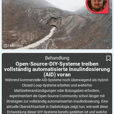
7
Minuten
Open-Source-DIY-Systeme treiben vollständig automatisierte
Behandlung
Insulindosierung (AID) voran
Open-Source-DIY-Systeme treiben
vollständig automatisierte Insulindosierung
(AID)
voran
Während kommerzielle AID-Systeme noch überwiegend als Hybrid-
Closed-Loop-Systeme arbeiten und weiterhin
Mahlzeitenankündigungen oder Bolusgaben erfordern,
experimentiert die Open-Source-Community schon länger mit
Strategien zur vollständig automatisierten Insulindosierung. Eine
aktuelle Übersichtsarbeit in Diabetologia zeigt nun, wie weit diese
Entwicklung dieser DIY-Systeme bereits gediehen ist und welche